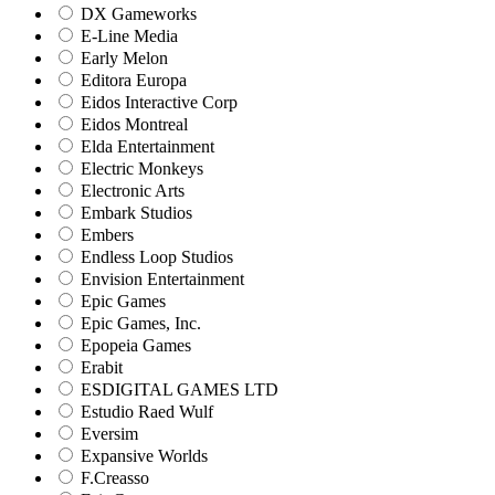
DX Gameworks
E-Line Media
Early Melon
Editora Europa
Eidos Interactive Corp
Eidos Montreal
Elda Entertainment
Electric Monkeys
Electronic Arts
Embark Studios
Embers
Endless Loop Studios
Envision Entertainment
Epic Games
Epic Games, Inc.
Epopeia Games
Erabit
ESDIGITAL GAMES LTD
Estudio Raed Wulf
Eversim
Expansive Worlds
F.Creasso