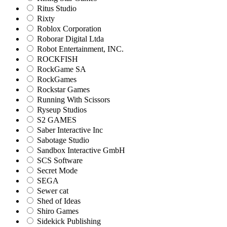
Ritus Studio
Rixty
Roblox Corporation
Roborar Digital Ltda
Robot Entertainment, INC.
ROCKFISH
RockGame SA
RockGames
Rockstar Games
Running With Scissors
Ryseup Studios
S2 GAMES
Saber Interactive Inc
Sabotage Studio
Sandbox Interactive GmbH
SCS Software
Secret Mode
SEGA
Sewer cat
Shed of Ideas
Shiro Games
Sidekick Publishing