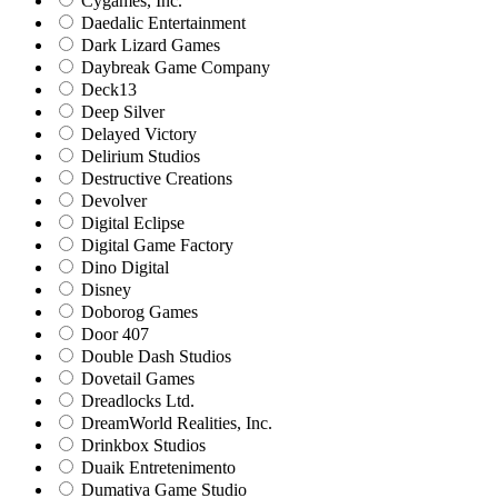
Cygames, Inc.
Daedalic Entertainment
Dark Lizard Games
Daybreak Game Company
Deck13
Deep Silver
Delayed Victory
Delirium Studios
Destructive Creations
Devolver
Digital Eclipse
Digital Game Factory
Dino Digital
Disney
Doborog Games
Door 407
Double Dash Studios
Dovetail Games
Dreadlocks Ltd.
DreamWorld Realities, Inc.
Drinkbox Studios
Duaik Entretenimento
Dumativa Game Studio