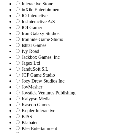
Interactive Stone
inXile Entertainment
IO Interactive
Io-Interactive A/S
IOI Gamer
Iron Galaxy Studios
Ironhide Game Studio
Ishtar Games
Ivy Road
Jackbox Games, Inc
Jagex Ltd
JanduSoft S.L.
JCP Game Studio
Joey Drew Studios Inc
JoyMasher
Joystick Ventures Publishing
Kalypso Media
Kasedo Games
Kepler Interactive
KISS
Klabater
Klei Entertainment