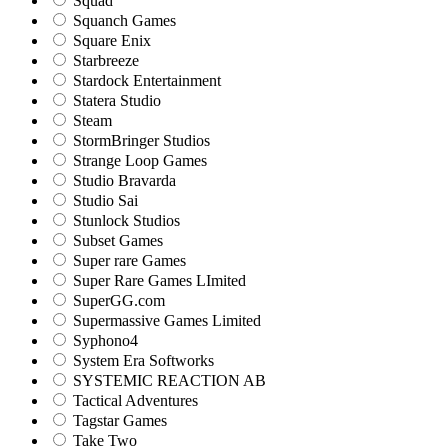
Squad
Squanch Games
Square Enix
Starbreeze
Stardock Entertainment
Statera Studio
Steam
StormBringer Studios
Strange Loop Games
Studio Bravarda
Studio Sai
Stunlock Studios
Subset Games
Super rare Games
Super Rare Games LImited
SuperGG.com
Supermassive Games Limited
Syphono4
System Era Softworks
SYSTEMIC REACTION AB
Tactical Adventures
Tagstar Games
Take Two