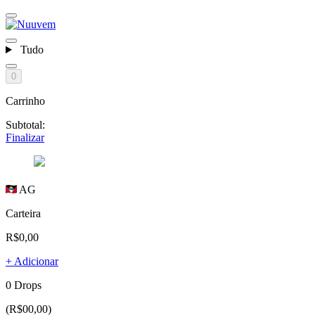
Tudo
0
Carrinho
Subtotal:
Finalizar
AG
Carteira
R$0,00
+ Adicionar
0 Drops
(R$00,00)