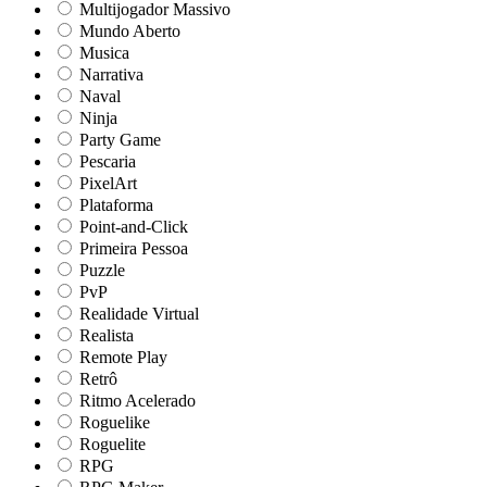
Multijogador Massivo
Mundo Aberto
Musica
Narrativa
Naval
Ninja
Party Game
Pescaria
PixelArt
Plataforma
Point-and-Click
Primeira Pessoa
Puzzle
PvP
Realidade Virtual
Realista
Remote Play
Retrô
Ritmo Acelerado
Roguelike
Roguelite
RPG