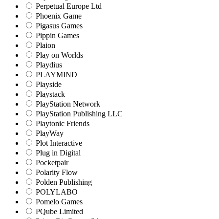
Perpetual Europe Ltd
Phoenix Game
Pigasus Games
Pippin Games
Plaion
Play on Worlds
Playdius
PLAYMIND
Playside
Playstack
PlayStation Network
PlayStation Publishing LLC
Playtonic Friends
PlayWay
Plot Interactive
Plug in Digital
Pocketpair
Polarity Flow
Polden Publishing
POLYLABO
Pomelo Games
PQube Limited