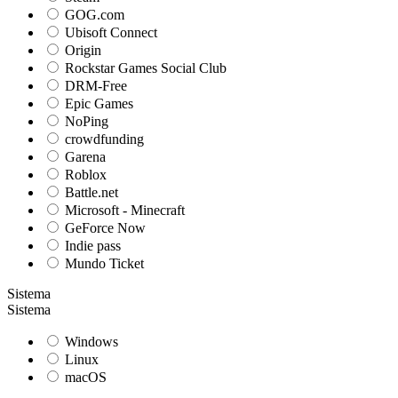
GOG.com
Ubisoft Connect
Origin
Rockstar Games Social Club
DRM-Free
Epic Games
NoPing
crowdfunding
Garena
Roblox
Battle.net
Microsoft - Minecraft
GeForce Now
Indie pass
Mundo Ticket
Sistema
Sistema
Windows
Linux
macOS