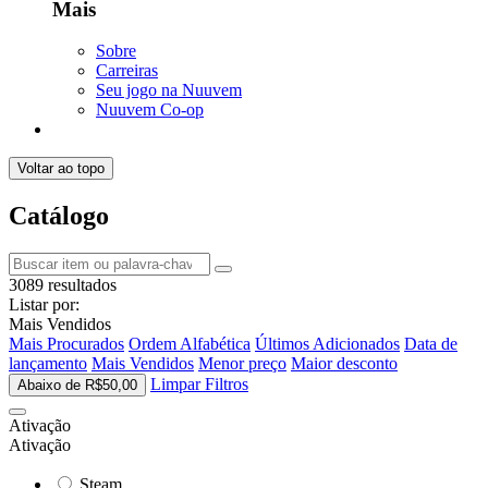
Mais
Sobre
Carreiras
Seu jogo na Nuuvem
Nuuvem Co-op
Voltar ao topo
Catálogo
3089 resultados
Listar por:
Mais Vendidos
Mais Procurados
Ordem Alfabética
Últimos Adicionados
Data de
lançamento
Mais Vendidos
Menor preço
Maior desconto
Limpar Filtros
Abaixo de R$50,00
Ativação
Ativação
Steam