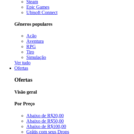
Steam
Epic Games
Ubisoft Connect
Gêneros populares
Ação
Aventura
RPG
Tiro
Simulação
Ver tudo
Ofertas
Ofertas
Visão geral
Por Preço
Abaixo de R$20,00
Abaixo de R$50,00
Abaixo de R$100,00
Grátis com seus Drops