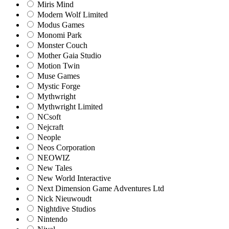
Miris Mind
Modern Wolf Limited
Modus Games
Monomi Park
Monster Couch
Mother Gaia Studio
Motion Twin
Muse Games
Mystic Forge
Mythwright
Mythwright Limited
NCsoft
Nejcraft
Neople
Neos Corporation
NEOWIZ
New Tales
New World Interactive
Next Dimension Game Adventures Ltd
Nick Nieuwoudt
Nightdive Studios
Nintendo