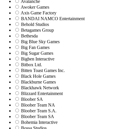
Avalanche
Awoker Games
Axis Game Factory
BANDAI NAMCO Entertainment
Behold Studios
Betagames Group
Bethesda
Big Blue Sky Games
Big Fan Games
Big Sugar Games
Bigben Interactive
Bitbox Ltd.
Bitten Toast Games Inc.
Black Hole Games
Blackburne Games
Blackhawk Network
Blizzard Entertainment
Bloober SA
Bloober Team NA
Bloober Team S.A.
Bloober Team SA
Bohemia Interactive
Bossa Studios