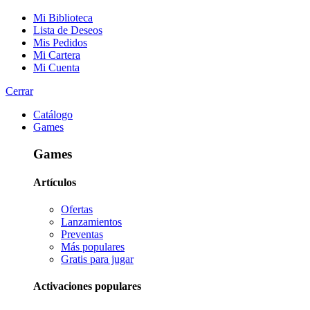
Mi Biblioteca
Lista de Deseos
Mis Pedidos
Mi Cartera
Mi Cuenta
Cerrar
Catálogo
Games
Games
Artículos
Ofertas
Lanzamientos
Preventas
Más populares
Gratis para jugar
Activaciones populares