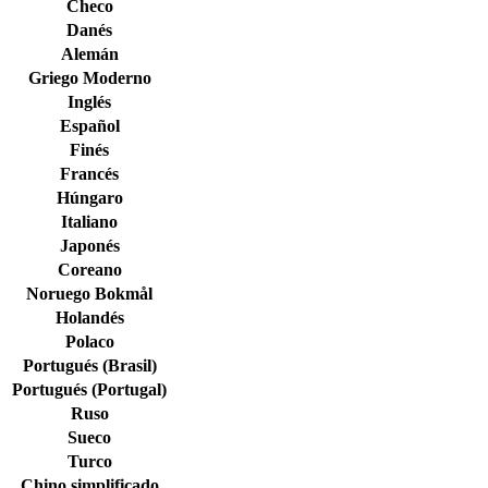
Checo
Danés
Alemán
Griego Moderno
Inglés
Español
Finés
Francés
Húngaro
Italiano
Japonés
Coreano
Noruego Bokmål
Holandés
Polaco
Portugués (Brasil)
Portugués (Portugal)
Ruso
Sueco
Turco
Chino simplificado