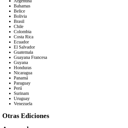
Argentina
Bahamas
Belice
Bolivia
Brasil
Chile
Colombia
Costa Rica
Ecuador
El Salvador
Guatemala
Guayana Francesa
Guyana
Honduras
Nicaragua
Panamá
Paraguay
Perú
Surinam
Uruguay
Venezuela
Otras Ediciones