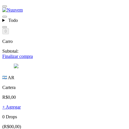
Todo
0
Carro
Subtotal:
Finalizar compra
AR
Cartera
R$0,00
+ Agregar
0 Drops
(R$00,00)