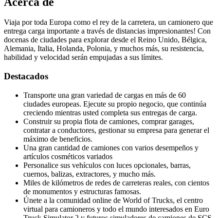
Acerca de
Viaja por toda Europa como el rey de la carretera, un camionero que
entrega carga importante a través de distancias impresionantes! Con
docenas de ciudades para explorar desde el Reino Unido, Bélgica,
Alemania, Italia, Holanda, Polonia, y muchos más, su resistencia,
habilidad y velocidad serán empujadas a sus límites.
Destacados
Transporte una gran variedad de cargas en más de 60
ciudades europeas. Ejecute su propio negocio, que continúa
creciendo mientras usted completa sus entregas de carga.
Construir su propia flota de camiones, comprar garages,
contratar a conductores, gestionar su empresa para generar el
máximo de beneficios.
Una gran cantidad de camiones con varios desempeños y
artículos cosméticos variados
Personalice sus vehículos con luces opcionales, barras,
cuernos, balizas, extractores, y mucho más.
Miles de kilómetros de redes de carreteras reales, con cientos
de monumentos y estructuras famosas.
Únete a la comunidad online de World of Trucks, el centro
virtual para camioneros y todo el mundo interesados en Euro
Truck Simulator 2 y futuros simuladores de camiones de SCS