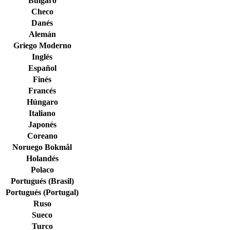
Búlgaro
Checo
Danés
Alemán
Griego Moderno
Inglés
Español
Finés
Francés
Húngaro
Italiano
Japonés
Coreano
Noruego Bokmål
Holandés
Polaco
Portugués (Brasil)
Portugués (Portugal)
Ruso
Sueco
Turco