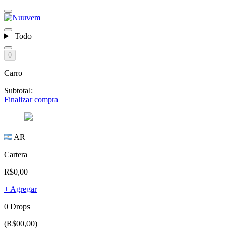
Todo
0
Carro
Subtotal:
Finalizar compra
AR
Cartera
R$0,00
+ Agregar
0 Drops
(R$00,00)