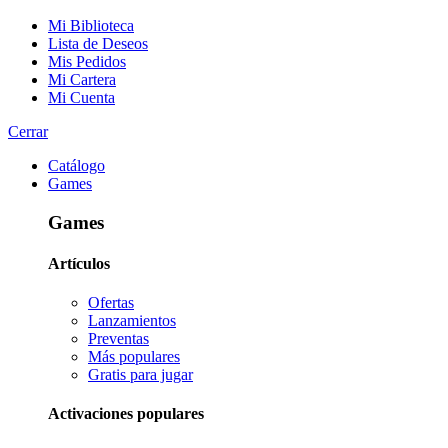
Mi Biblioteca
Lista de Deseos
Mis Pedidos
Mi Cartera
Mi Cuenta
Cerrar
Catálogo
Games
Games
Artículos
Ofertas
Lanzamientos
Preventas
Más populares
Gratis para jugar
Activaciones populares