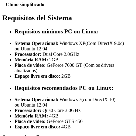
Chino simplificado
Requisitos del Sistema
Requisitos mínimos PC ou Linux:
Sistema Operacional:
Windows XP(Com DirectX 9.0c)
ou Ubuntu 12.04
Processador:
Dual Core 2.0GHz
Memória RAM:
2GB
Placa de vídeo:
GeForce 7600 GT (Com os drivers
atualizados)
Espaço livre em disco:
2GB
Requisitos recomendados PC ou Linux:
Sistema Operacional:
Windows 7(com DirectX 10)
ou
Ubuntu 12.04
Processador:
Quad Core 3.0GHz
Memória RAM:
4GB
Placa de vídeo:
GeForce GTS 450
Espaço livre em disco:
4GB