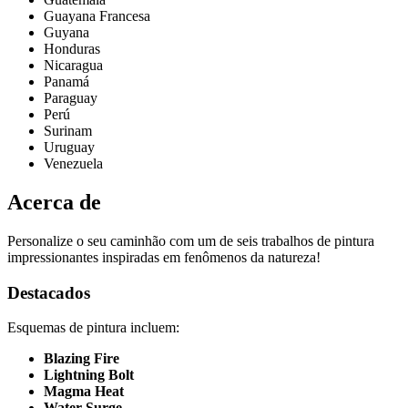
Guayana Francesa
Guyana
Honduras
Nicaragua
Panamá
Paraguay
Perú
Surinam
Uruguay
Venezuela
Acerca de
Personalize o seu caminhão com um de seis trabalhos de pintura
impressionantes inspiradas em fenômenos da natureza!
Destacados
Esquemas de pintura incluem:
Blazing Fire
Lightning Bolt
Magma Heat
Water Surge