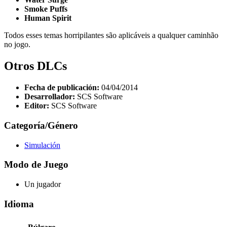
Smoke Puffs
Human Spirit
Todos esses temas horripilantes são aplicáveis ​​a qualquer caminhão
no jogo.
Otros DLCs
Fecha de publicación:
04/04/2014
Desarrollador:
SCS Software
Editor:
SCS Software
Categoría/Género
Simulación
Modo de Juego
Un jugador
Idioma