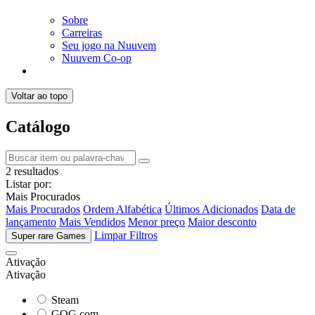
Sobre
Carreiras
Seu jogo na Nuuvem
Nuuvem Co-op
Voltar ao topo
Catálogo
2 resultados
Listar por:
Mais Procurados
Mais Procurados
Ordem Alfabética
Últimos Adicionados
Data de
lançamento
Mais Vendidos
Menor preço
Maior desconto
Limpar Filtros
Super rare Games
Ativação
Ativação
Steam
GOG.com