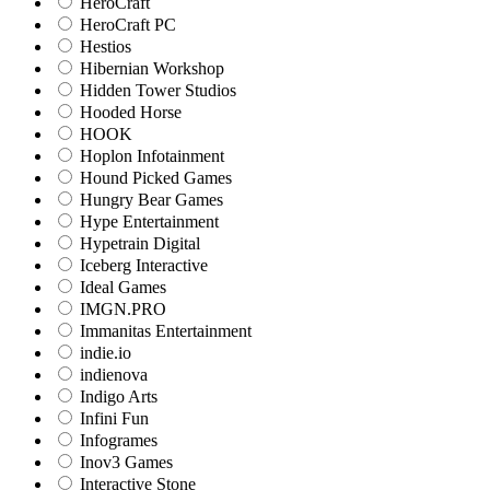
HeroCraft
HeroCraft PC
Hestios
Hibernian Workshop
Hidden Tower Studios
Hooded Horse
HOOK
Hoplon Infotainment
Hound Picked Games
Hungry Bear Games
Hype Entertainment
Hypetrain Digital
Iceberg Interactive
Ideal Games
IMGN.PRO
Immanitas Entertainment
indie.io
indienova
Indigo Arts
Infini Fun
Infogrames
Inov3 Games
Interactive Stone