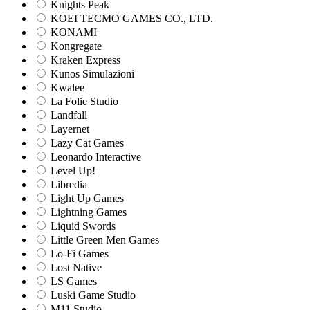
Knights Peak
KOEI TECMO GAMES CO., LTD.
KONAMI
Kongregate
Kraken Express
Kunos Simulazioni
Kwalee
La Folie Studio
Landfall
Layernet
Lazy Cat Games
Leonardo Interactive
Level Up!
Libredia
Light Up Games
Lightning Games
Liquid Swords
Little Green Men Games
Lo-Fi Games
Lost Native
LS Games
Luski Game Studio
M11 Studio