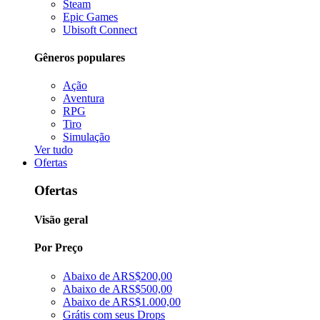
Steam
Epic Games
Ubisoft Connect
Gêneros populares
Ação
Aventura
RPG
Tiro
Simulação
Ver tudo
Ofertas
Ofertas
Visão geral
Por Preço
Abaixo de ARS$200,00
Abaixo de ARS$500,00
Abaixo de ARS$1.000,00
Grátis com seus Drops