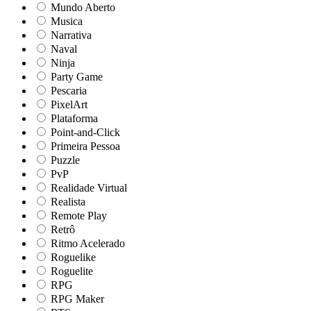
Mundo Aberto
Musica
Narrativa
Naval
Ninja
Party Game
Pescaria
PixelArt
Plataforma
Point-and-Click
Primeira Pessoa
Puzzle
PvP
Realidade Virtual
Realista
Remote Play
Retrô
Ritmo Acelerado
Roguelike
Roguelite
RPG
RPG Maker