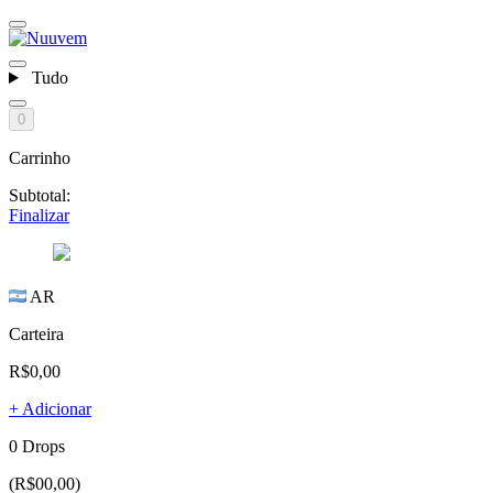
Tudo
0
Carrinho
Subtotal:
Finalizar
AR
Carteira
R$0,00
+ Adicionar
0 Drops
(R$00,00)