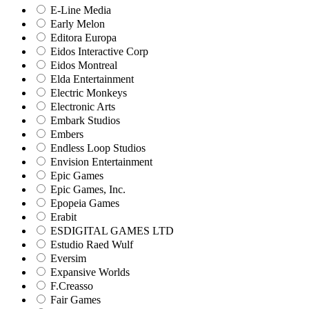
E-Line Media
Early Melon
Editora Europa
Eidos Interactive Corp
Eidos Montreal
Elda Entertainment
Electric Monkeys
Electronic Arts
Embark Studios
Embers
Endless Loop Studios
Envision Entertainment
Epic Games
Epic Games, Inc.
Epopeia Games
Erabit
ESDIGITAL GAMES LTD
Estudio Raed Wulf
Eversim
Expansive Worlds
F.Creasso
Fair Games