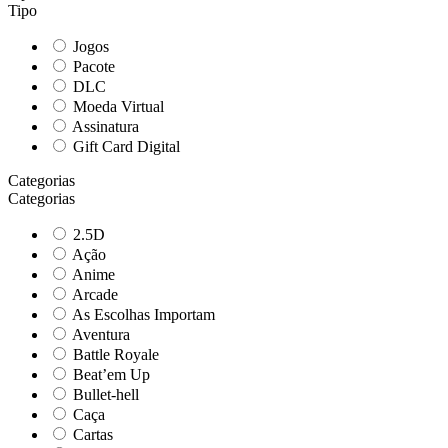
Tipo
Jogos
Pacote
DLC
Moeda Virtual
Assinatura
Gift Card Digital
Categorias
Categorias
2.5D
Ação
Anime
Arcade
As Escolhas Importam
Aventura
Battle Royale
Beat’em Up
Bullet-hell
Caça
Cartas