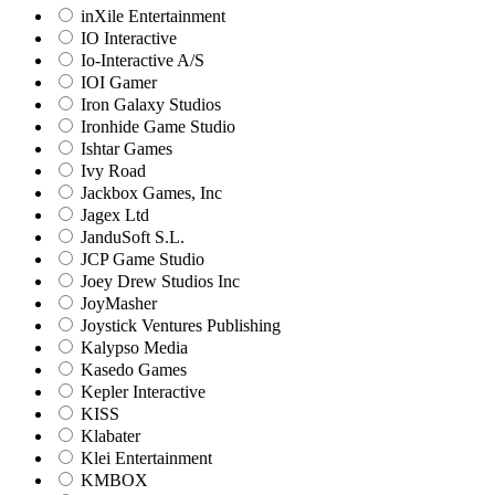
inXile Entertainment
IO Interactive
Io-Interactive A/S
IOI Gamer
Iron Galaxy Studios
Ironhide Game Studio
Ishtar Games
Ivy Road
Jackbox Games, Inc
Jagex Ltd
JanduSoft S.L.
JCP Game Studio
Joey Drew Studios Inc
JoyMasher
Joystick Ventures Publishing
Kalypso Media
Kasedo Games
Kepler Interactive
KISS
Klabater
Klei Entertainment
KMBOX