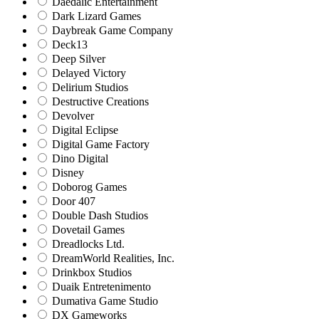
Daedalic Entertainment
Dark Lizard Games
Daybreak Game Company
Deck13
Deep Silver
Delayed Victory
Delirium Studios
Destructive Creations
Devolver
Digital Eclipse
Digital Game Factory
Dino Digital
Disney
Doborog Games
Door 407
Double Dash Studios
Dovetail Games
Dreadlocks Ltd.
DreamWorld Realities, Inc.
Drinkbox Studios
Duaik Entretenimento
Dumativa Game Studio
DX Gameworks