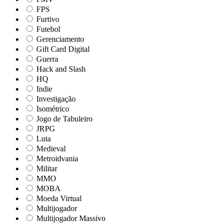
FPS
Furtivo
Futebol
Gerenciamento
Gift Card Digital
Guerra
Hack and Slash
HQ
Indie
Investigação
Isométrico
Jogo de Tabuleiro
JRPG
Luta
Medieval
Metroidvania
Militar
MMO
MOBA
Moeda Virtual
Multijogador
Multijogador Massivo