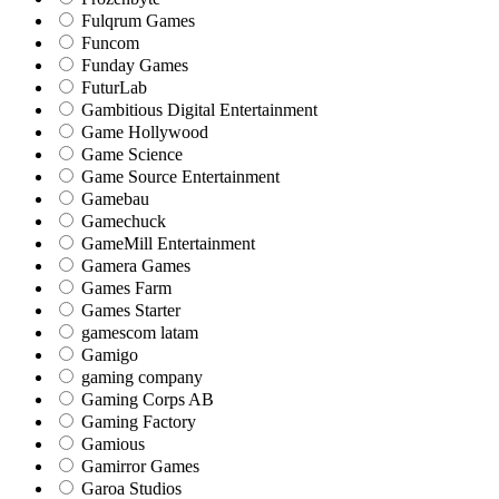
Fulqrum Games
Funcom
Funday Games
FuturLab
Gambitious Digital Entertainment
Game Hollywood
Game Science
Game Source Entertainment
Gamebau
Gamechuck
GameMill Entertainment
Gamera Games
Games Farm
Games Starter
gamescom latam
Gamigo
gaming company
Gaming Corps AB
Gaming Factory
Gamious
Gamirror Games
Garoa Studios