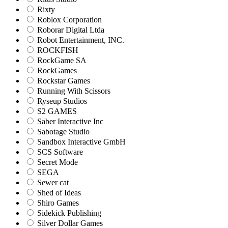
Rixty
Roblox Corporation
Roborar Digital Ltda
Robot Entertainment, INC.
ROCKFISH
RockGame SA
RockGames
Rockstar Games
Running With Scissors
Ryseup Studios
S2 GAMES
Saber Interactive Inc
Sabotage Studio
Sandbox Interactive GmbH
SCS Software
Secret Mode
SEGA
Sewer cat
Shed of Ideas
Shiro Games
Sidekick Publishing
Silver Dollar Games