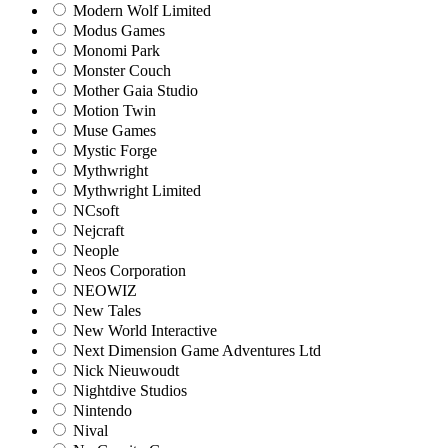
Modern Wolf Limited
Modus Games
Monomi Park
Monster Couch
Mother Gaia Studio
Motion Twin
Muse Games
Mystic Forge
Mythwright
Mythwright Limited
NCsoft
Nejcraft
Neople
Neos Corporation
NEOWIZ
New Tales
New World Interactive
Next Dimension Game Adventures Ltd
Nick Nieuwoudt
Nightdive Studios
Nintendo
Nival