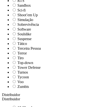
RTS
Sandbox
Sci-fi
Shoot’em Up
Simulação
Sobrevivência
Software
Soulslike
Suspense
Tático
Terceira Pessoa
Terror
Tiro
Top-down
Tower Defense
Turnos
Tycoon
Voo
Zumbis
Distribuidor
Distribuidor