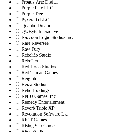
Proativ Arte Digital
Purple Play LLC
Purple Tree
Pyxeralia LLC
Quantic Dream
QUByte Interactive
Raccoon Logic Studios Inc.
Rare Reversee
Raw Fury
Rebelião Studio
Rebellion
Red Hook Studios
Red Thread Games
Reignite
Reiza Studios
Relic Holdings
ReLU Games, Inc
Remedy Entertainment
Reverb Triple XP
Revolution Software Ltd
RIOT Games
Rising Star Games
Ritus Studio