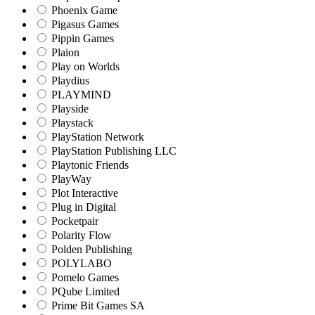
Phoenix Game
Pigasus Games
Pippin Games
Plaion
Play on Worlds
Playdius
PLAYMIND
Playside
Playstack
PlayStation Network
PlayStation Publishing LLC
Playtonic Friends
PlayWay
Plot Interactive
Plug in Digital
Pocketpair
Polarity Flow
Polden Publishing
POLYLABO
Pomelo Games
PQube Limited
Prime Bit Games SA