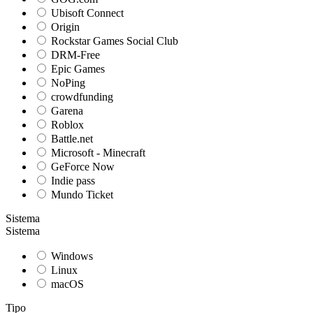
Ubisoft Connect
Origin
Rockstar Games Social Club
DRM-Free
Epic Games
NoPing
crowdfunding
Garena
Roblox
Battle.net
Microsoft - Minecraft
GeForce Now
Indie pass
Mundo Ticket
Sistema
Sistema
Windows
Linux
macOS
Tipo