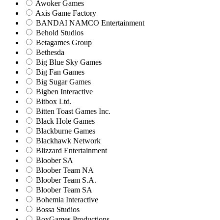
Awoker Games
Axis Game Factory
BANDAI NAMCO Entertainment
Behold Studios
Betagames Group
Bethesda
Big Blue Sky Games
Big Fan Games
Big Sugar Games
Bigben Interactive
Bitbox Ltd.
Bitten Toast Games Inc.
Black Hole Games
Blackburne Games
Blackhawk Network
Blizzard Entertainment
Bloober SA
Bloober Team NA
Bloober Team S.A.
Bloober Team SA
Bohemia Interactive
Bossa Studios
BoxGames Productions