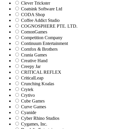
Clever Trickster
Coatsink Software Ltd
CODA Shop
Coffee Addict Studio
COGNOSPHERE PTE. LTD.
ComonGames
Competition Company
Continuum Entertainment
Cornfox & Brothers
Crania Games
Creative Hand
Creepy Jar
CRITICAL REFLEX
CriticalLeap
Crunching Koalas
Crytek
Crytivo
Cube Games
Curve Games
Cyanide
Cyber Rhino Studios
Cygames, Inc.