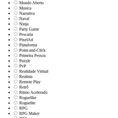
Mundo Aberto
Musica
Narrativa
Naval
Ninja
Party Game
Pescaria
PixelArt
Plataforma
Point-and-Click
Primeira Pessoa
Puzzle
PvP
Realidade Virtual
Realista
Remote Play
Retrô
Ritmo Acelerado
Roguelike
Roguelite
RPG
RPG Maker