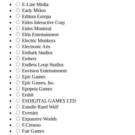
E-Line Media
Early Melon
Editora Europa
Eidos Interactive Corp
Eidos Montreal
Elda Entertainment
Electric Monkeys
Electronic Arts
Embark Studios
Embers
Endless Loop Studios
Envision Entertainment
Epic Games
Epic Games, Inc.
Epopeia Games
Erabit
ESDIGITAL GAMES LTD
Estudio Raed Wulf
Eversim
Expansive Worlds
F.Creasso
Fair Games