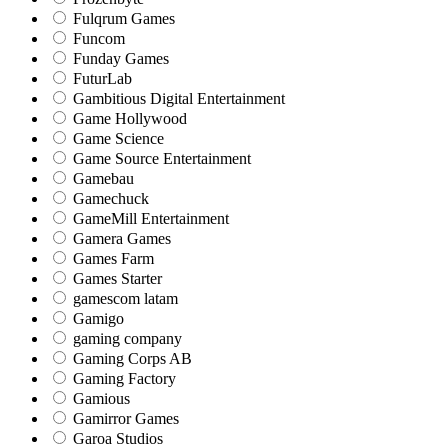
Fulqrum Games
Funcom
Funday Games
FuturLab
Gambitious Digital Entertainment
Game Hollywood
Game Science
Game Source Entertainment
Gamebau
Gamechuck
GameMill Entertainment
Gamera Games
Games Farm
Games Starter
gamescom latam
Gamigo
gaming company
Gaming Corps AB
Gaming Factory
Gamious
Gamirror Games
Garoa Studios