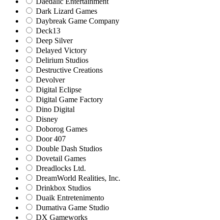
Daedalic Entertainment
Dark Lizard Games
Daybreak Game Company
Deck13
Deep Silver
Delayed Victory
Delirium Studios
Destructive Creations
Devolver
Digital Eclipse
Digital Game Factory
Dino Digital
Disney
Doborog Games
Door 407
Double Dash Studios
Dovetail Games
Dreadlocks Ltd.
DreamWorld Realities, Inc.
Drinkbox Studios
Duaik Entretenimento
Dumativa Game Studio
DX Gameworks