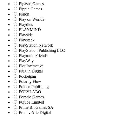
Pigasus Games
Pippin Games
Plaion
Play on Worlds
Playdius
PLAYMIND
Playside
Playstack
PlayStation Network
PlayStation Publishing LLC
Playtonic Friends
PlayWay
Plot Interactive
Plug in Digital
Pocketpair
Polarity Flow
Polden Publishing
POLYLABO
Pomelo Games
PQube Limited
Prime Bit Games SA
Proativ Arte Digital