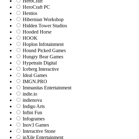
HeroCraft
HeroCraft PC
Hestios
Hibernian Workshop
Hidden Tower Studios
Hooded Horse
HOOK
Hoplon Infotainment
Hound Picked Games
Hungry Bear Games
Hypetrain Digital
Iceberg Interactive
Ideal Games
IMGN.PRO
Immanitas Entertainment
indie.io
indienova
Indigo Arts
Infini Fun
Infogrames
Inov3 Games
Interactive Stone
inXile Entertainment