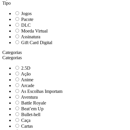
Tipo
Jogos
Pacote
DLC
Moeda Virtual
Assinatura
Gift Card Digital
Categorias
Categorias
2.5D
Ação
Anime
Arcade
As Escolhas Importam
Aventura
Battle Royale
Beat’em Up
Bullet-hell
Caça
Cartas