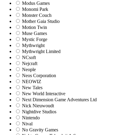
Modus Games
Monomi Park
Monster Couch
Mother Gaia Studio
Motion Twin
Muse Games
Mystic Forge
Mythwright
Mythwright Limited
NCsoft
Nejcraft
Neople
Neos Corporation
NEOWIZ
New Tales
New World Interactive
Next Dimension Game Adventures Ltd
Nick Nieuwoudt
Nightdive Studios
Nintendo
Nival
No Gravity Games