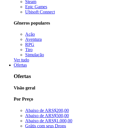
Steam
Epic Games
Ubisoft Connect
Gêneros populares
Ação
Aventura
RPG
Tiro
Simulação
Ver tudo
Ofertas
Ofertas
Visão geral
Por Preço
Abaixo de ARS$200,00
Abaixo de ARS$500,00
Abaixo de ARS$1.000,00
Grátis com seus Drops