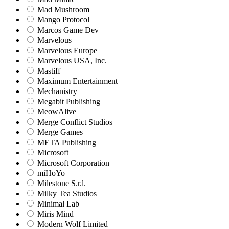
Mad Mushroom
Mango Protocol
Marcos Game Dev
Marvelous
Marvelous Europe
Marvelous USA, Inc.
Mastiff
Maximum Entertainment
Mechanistry
Megabit Publishing
MeowAlive
Merge Conflict Studios
Merge Games
META Publishing
Microsoft
Microsoft Corporation‬
miHoYo
Milestone S.r.l.
Milky Tea Studios
Minimal Lab
Miris Mind
Modern Wolf Limited