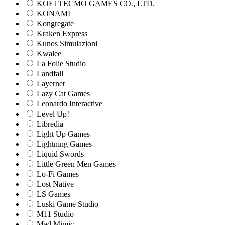
KOEI TECMO GAMES CO., LTD.
KONAMI
Kongregate
Kraken Express
Kunos Simulazioni
Kwalee
La Folie Studio
Landfall
Layernet
Lazy Cat Games
Leonardo Interactive
Level Up!
Libredia
Light Up Games
Lightning Games
Liquid Swords
Little Green Men Games
Lo-Fi Games
Lost Native
LS Games
Luski Game Studio
M11 Studio
Mad Mimic