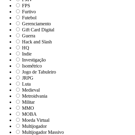
FPS
Furtivo
Futebol
Gerenciamento
Gift Card Digital
Guerra
Hack and Slash
HQ
Indie
Investigação
Isométrico
Jogo de Tabuleiro
JRPG
Luta
Medieval
Metroidvania
Militar
MMO
MOBA
Moeda Virtual
Multijogador
Multijogador Massivo