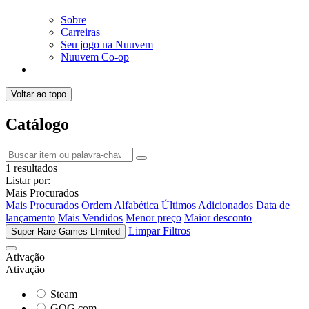
Sobre
Carreiras
Seu jogo na Nuuvem
Nuuvem Co-op
Voltar ao topo
Catálogo
1 resultados
Listar por:
Mais Procurados
Mais Procurados
Ordem Alfabética
Últimos Adicionados
Data de
lançamento
Mais Vendidos
Menor preço
Maior desconto
Limpar Filtros
Super Rare Games LImited
Ativação
Ativação
Steam
GOG.com