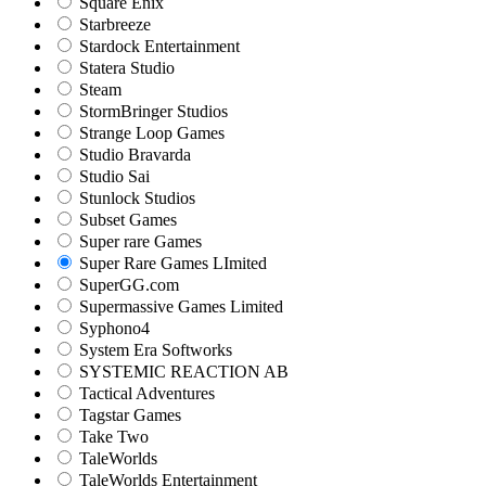
Square Enix
Starbreeze
Stardock Entertainment
Statera Studio
Steam
StormBringer Studios
Strange Loop Games
Studio Bravarda
Studio Sai
Stunlock Studios
Subset Games
Super rare Games
Super Rare Games LImited
SuperGG.com
Supermassive Games Limited
Syphono4
System Era Softworks
SYSTEMIC REACTION AB
Tactical Adventures
Tagstar Games
Take Two
TaleWorlds
TaleWorlds Entertainment