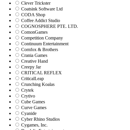
Clever Trickster
Coatsink Software Ltd
CODA Shop
Coffee Addict Studio
COGNOSPHERE PTE. LTD.
ComonGames
Competition Company
Continuum Entertainment
Cornfox & Brothers
Crania Games
Creative Hand
Creepy Jar
CRITICAL REFLEX
CriticalLeap
Crunching Koalas
Crytek
Crytivo
Cube Games
Curve Games
Cyanide
Cyber Rhino Studios
Cygames, Inc.