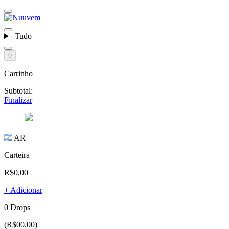
Tudo
0
Carrinho
Subtotal:
Finalizar
AR
Carteira
R$0,00
+ Adicionar
0 Drops
(R$00,00)