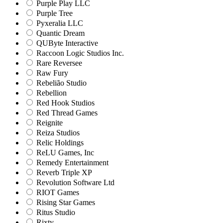
Purple Play LLC
Purple Tree
Pyxeralia LLC
Quantic Dream
QUByte Interactive
Raccoon Logic Studios Inc.
Rare Reversee
Raw Fury
Rebelião Studio
Rebellion
Red Hook Studios
Red Thread Games
Reignite
Reiza Studios
Relic Holdings
ReLU Games, Inc
Remedy Entertainment
Reverb Triple XP
Revolution Software Ltd
RIOT Games
Rising Star Games
Ritus Studio
Rixty