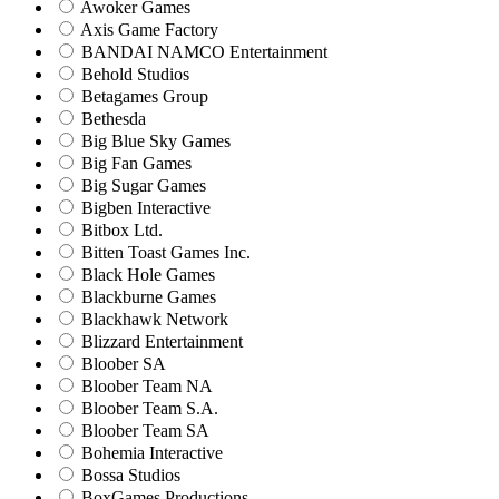
Awoker Games
Axis Game Factory
BANDAI NAMCO Entertainment
Behold Studios
Betagames Group
Bethesda
Big Blue Sky Games
Big Fan Games
Big Sugar Games
Bigben Interactive
Bitbox Ltd.
Bitten Toast Games Inc.
Black Hole Games
Blackburne Games
Blackhawk Network
Blizzard Entertainment
Bloober SA
Bloober Team NA
Bloober Team S.A.
Bloober Team SA
Bohemia Interactive
Bossa Studios
BoxGames Productions