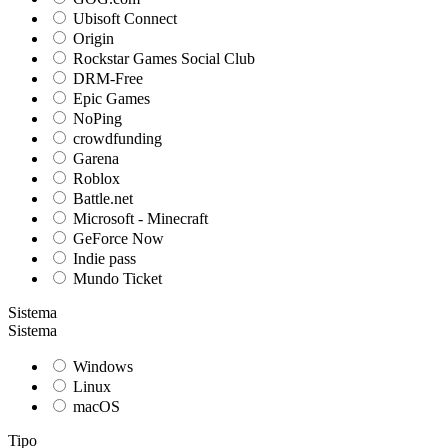
Ubisoft Connect
Origin
Rockstar Games Social Club
DRM-Free
Epic Games
NoPing
crowdfunding
Garena
Roblox
Battle.net
Microsoft - Minecraft
GeForce Now
Indie pass
Mundo Ticket
Sistema
Sistema
Windows
Linux
macOS
Tipo