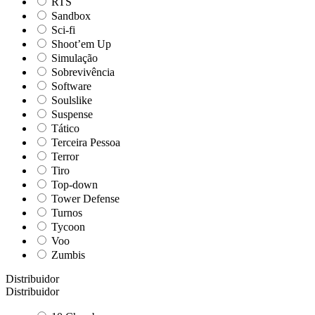
RTS
Sandbox
Sci-fi
Shoot’em Up
Simulação
Sobrevivência
Software
Soulslike
Suspense
Tático
Terceira Pessoa
Terror
Tiro
Top-down
Tower Defense
Turnos
Tycoon
Voo
Zumbis
Distribuidor
Distribuidor