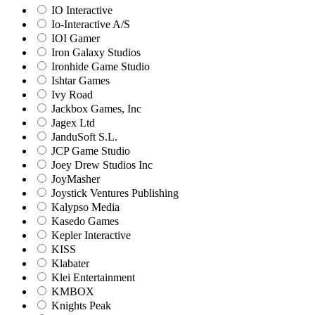
IO Interactive
Io-Interactive A/S
IOI Gamer
Iron Galaxy Studios
Ironhide Game Studio
Ishtar Games
Ivy Road
Jackbox Games, Inc
Jagex Ltd
JanduSoft S.L.
JCP Game Studio
Joey Drew Studios Inc
JoyMasher
Joystick Ventures Publishing
Kalypso Media
Kasedo Games
Kepler Interactive
KISS
Klabater
Klei Entertainment
KMBOX
Knights Peak