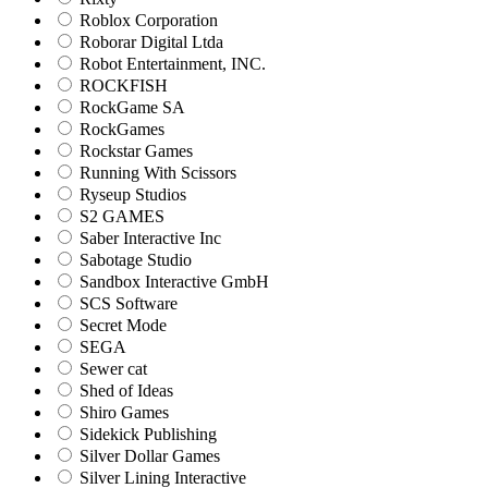
Roblox Corporation
Roborar Digital Ltda
Robot Entertainment, INC.
ROCKFISH
RockGame SA
RockGames
Rockstar Games
Running With Scissors
Ryseup Studios
S2 GAMES
Saber Interactive Inc
Sabotage Studio
Sandbox Interactive GmbH
SCS Software
Secret Mode
SEGA
Sewer cat
Shed of Ideas
Shiro Games
Sidekick Publishing
Silver Dollar Games
Silver Lining Interactive