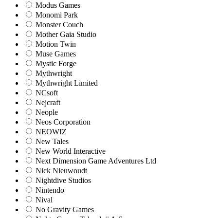
Modus Games
Monomi Park
Monster Couch
Mother Gaia Studio
Motion Twin
Muse Games
Mystic Forge
Mythwright
Mythwright Limited
NCsoft
Nejcraft
Neople
Neos Corporation
NEOWIZ
New Tales
New World Interactive
Next Dimension Game Adventures Ltd
Nick Nieuwoudt
Nightdive Studios
Nintendo
Nival
No Gravity Games