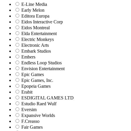
E-Line Media
Early Melon
Editora Europa
Eidos Interactive Corp
Eidos Montreal
Elda Entertainment
Electric Monkeys
Electronic Arts
Embark Studios
Embers
Endless Loop Studios
Envision Entertainment
Epic Games
Epic Games, Inc.
Epopeia Games
Erabit
ESDIGITAL GAMES LTD
Estudio Raed Wulf
Eversim
Expansive Worlds
F.Creasso
Fair Games