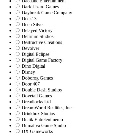
Daedalic Entertainment
Dark Lizard Games
Daybreak Game Company
Deck13
Deep Silver
Delayed Victory
Delirium Studios
Destructive Creations
Devolver
Digital Eclipse
Digital Game Factory
Dino Digital
Disney
Doborog Games
Door 407
Double Dash Studios
Dovetail Games
Dreadlocks Ltd.
DreamWorld Realities, Inc.
Drinkbox Studios
Duaik Entretenimento
Dumativa Game Studio
DX Gameworks