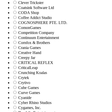
Clever Trickster
Coatsink Software Ltd
CODA Shop
Coffee Addict Studio
COGNOSPHERE PTE. LTD.
ComonGames
Competition Company
Continuum Entertainment
Cornfox & Brothers
Crania Games
Creative Hand
Creepy Jar
CRITICAL REFLEX
CriticalLeap
Crunching Koalas
Crytek
Crytivo
Cube Games
Curve Games
Cyanide
Cyber Rhino Studios
Cygames, Inc.