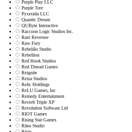
Purple Play LLC
Purple Tree
Pyxeralia LLC
Quantic Dream
QUByte Interactive
Raccoon Logic Studios Inc.
Rare Reversee
Raw Fury
Rebelião Studio
Rebellion
Red Hook Studios
Red Thread Games
Reignite
Reiza Studios
Relic Holdings
ReLU Games, Inc
Remedy Entertainment
Reverb Triple XP
Revolution Software Ltd
RIOT Games
Rising Star Games
Ritus Studio
Rixty