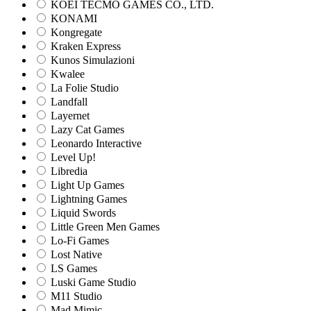
KOEI TECMO GAMES CO., LTD.
KONAMI
Kongregate
Kraken Express
Kunos Simulazioni
Kwalee
La Folie Studio
Landfall
Layernet
Lazy Cat Games
Leonardo Interactive
Level Up!
Libredia
Light Up Games
Lightning Games
Liquid Swords
Little Green Men Games
Lo-Fi Games
Lost Native
LS Games
Luski Game Studio
M11 Studio
Mad Mimic