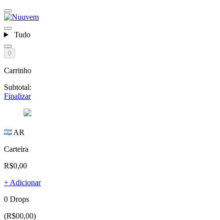
Tudo
0
Carrinho
Subtotal:
Finalizar
AR
Carteira
R$0,00
+ Adicionar
0 Drops
(R$00,00)