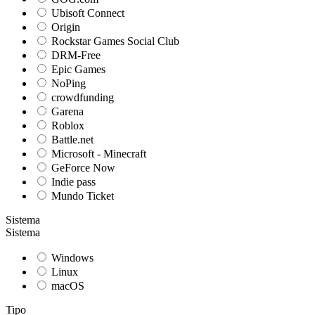
Ubisoft Connect
Origin
Rockstar Games Social Club
DRM-Free
Epic Games
NoPing
crowdfunding
Garena
Roblox
Battle.net
Microsoft - Minecraft
GeForce Now
Indie pass
Mundo Ticket
Sistema
Sistema
Windows
Linux
macOS
Tipo