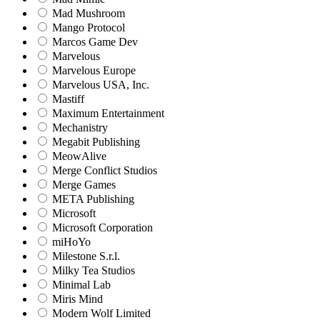
Mad Mushroom
Mango Protocol
Marcos Game Dev
Marvelous
Marvelous Europe
Marvelous USA, Inc.
Mastiff
Maximum Entertainment
Mechanistry
Megabit Publishing
MeowAlive
Merge Conflict Studios
Merge Games
META Publishing
Microsoft
Microsoft Corporation‬
miHoYo
Milestone S.r.l.
Milky Tea Studios
Minimal Lab
Miris Mind
Modern Wolf Limited