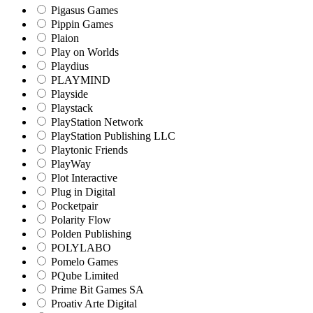
Pigasus Games
Pippin Games
Plaion
Play on Worlds
Playdius
PLAYMIND
Playside
Playstack
PlayStation Network
PlayStation Publishing LLC
Playtonic Friends
PlayWay
Plot Interactive
Plug in Digital
Pocketpair
Polarity Flow
Polden Publishing
POLYLABO
Pomelo Games
PQube Limited
Prime Bit Games SA
Proativ Arte Digital