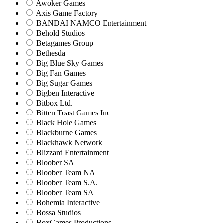
Awoker Games
Axis Game Factory
BANDAI NAMCO Entertainment
Behold Studios
Betagames Group
Bethesda
Big Blue Sky Games
Big Fan Games
Big Sugar Games
Bigben Interactive
Bitbox Ltd.
Bitten Toast Games Inc.
Black Hole Games
Blackburne Games
Blackhawk Network
Blizzard Entertainment
Bloober SA
Bloober Team NA
Bloober Team S.A.
Bloober Team SA
Bohemia Interactive
Bossa Studios
BoxGames Productions