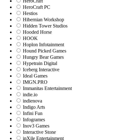
HeroCraft
HeroCraft PC
Hestios
Hibernian Workshop
Hidden Tower Studios
Hooded Horse
HOOK
Hoplon Infotainment
Hound Picked Games
Hungry Bear Games
Hypetrain Digital
Iceberg Interactive
Ideal Games
IMGN.PRO
Immanitas Entertainment
indie.io
indienova
Indigo Arts
Infini Fun
Infogrames
Inov3 Games
Interactive Stone
inXile Entertainment