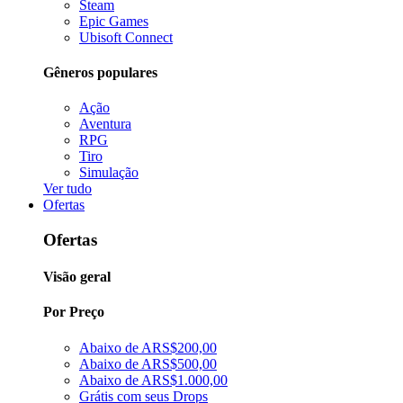
Steam
Epic Games
Ubisoft Connect
Gêneros populares
Ação
Aventura
RPG
Tiro
Simulação
Ver tudo
Ofertas
Ofertas
Visão geral
Por Preço
Abaixo de ARS$200,00
Abaixo de ARS$500,00
Abaixo de ARS$1.000,00
Grátis com seus Drops