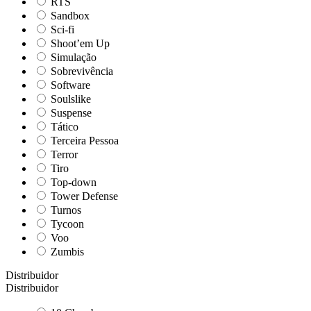
RTS
Sandbox
Sci-fi
Shoot’em Up
Simulação
Sobrevivência
Software
Soulslike
Suspense
Tático
Terceira Pessoa
Terror
Tiro
Top-down
Tower Defense
Turnos
Tycoon
Voo
Zumbis
Distribuidor
Distribuidor