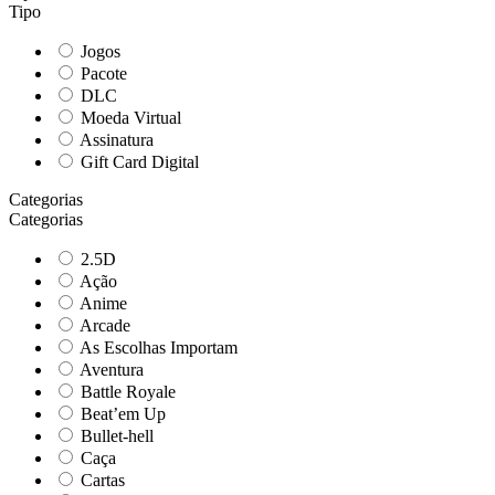
Tipo
Jogos
Pacote
DLC
Moeda Virtual
Assinatura
Gift Card Digital
Categorias
Categorias
2.5D
Ação
Anime
Arcade
As Escolhas Importam
Aventura
Battle Royale
Beat’em Up
Bullet-hell
Caça
Cartas