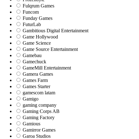
Fulqrum Games
Funcom
Funday Games
FuturLab
Gambitious Digital Entertainment
Game Hollywood
Game Science
Game Source Entertainment
Gamebau
Gamechuck
GameMill Entertainment
Gamera Games
Games Farm
Games Starter
gamescom latam
Gamigo
gaming company
Gaming Corps AB
Gaming Factory
Gamious
Gamirror Games
Garoa Studios