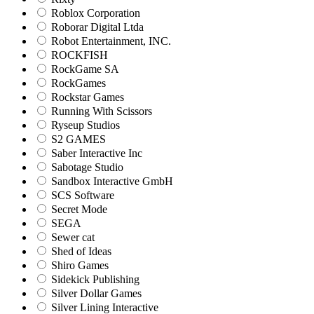
Roblox Corporation
Roborar Digital Ltda
Robot Entertainment, INC.
ROCKFISH
RockGame SA
RockGames
Rockstar Games
Running With Scissors
Ryseup Studios
S2 GAMES
Saber Interactive Inc
Sabotage Studio
Sandbox Interactive GmbH
SCS Software
Secret Mode
SEGA
Sewer cat
Shed of Ideas
Shiro Games
Sidekick Publishing
Silver Dollar Games
Silver Lining Interactive