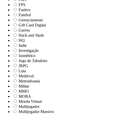
FPS
Furtivo
Futebol
Gerenciamento
Gift Card Digital
Guerra
Hack and Slash
HQ
Indie
Investigação
Isométrico
Jogo de Tabuleiro
JRPG
Luta
Medieval
Metroidvania
Militar
MMO
MOBA
Moeda Virtual
Multijogador
Multijogador Massivo