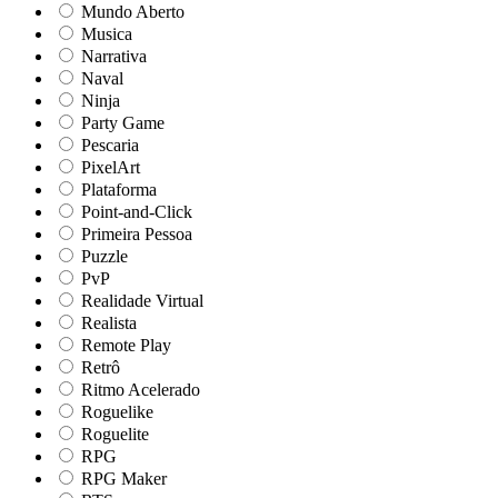
Mundo Aberto
Musica
Narrativa
Naval
Ninja
Party Game
Pescaria
PixelArt
Plataforma
Point-and-Click
Primeira Pessoa
Puzzle
PvP
Realidade Virtual
Realista
Remote Play
Retrô
Ritmo Acelerado
Roguelike
Roguelite
RPG
RPG Maker