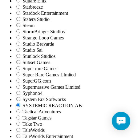
Square Enix
Starbreeze
Stardock Entertainment
Statera Studio
Steam
StormBringer Studios
Strange Loop Games
Studio Bravarda
Studio Sai
Stunlock Studios
Subset Games
Super rare Games
Super Rare Games LImited
SuperGG.com
Supermassive Games Limited
Syphono4
System Era Softworks
SYSTEMIC REACTION AB
Tactical Adventures
Tagstar Games
Take Two
TaleWorlds
TaleWorlds Entertainment