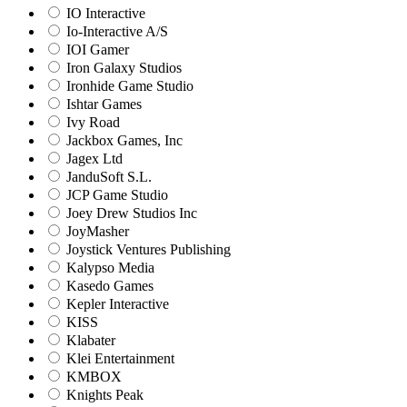
IO Interactive
Io-Interactive A/S
IOI Gamer
Iron Galaxy Studios
Ironhide Game Studio
Ishtar Games
Ivy Road
Jackbox Games, Inc
Jagex Ltd
JanduSoft S.L.
JCP Game Studio
Joey Drew Studios Inc
JoyMasher
Joystick Ventures Publishing
Kalypso Media
Kasedo Games
Kepler Interactive
KISS
Klabater
Klei Entertainment
KMBOX
Knights Peak