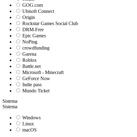
GOG.com
Ubisoft Connect
Origin
Rockstar Games Social Club
DRM-Free
Epic Games
NoPing
crowdfunding
Garena
Roblox
Battle.net
Microsoft - Minecraft
GeForce Now
Indie pass
Mundo Ticket
Sistema
Sistema
Windows
Linux
macOS