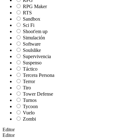
RPG
RPG Maker
RTS
Sandbox
Sci Fi
Shoot'em up
Simulación
Software
Soulslike
Supervivencia
Suspenso
Táctico
Tercera Persona
Terror
Tiro
Tower Defense
Turnos
Tycoon
Vuelo
Zombi
Editor
Editor