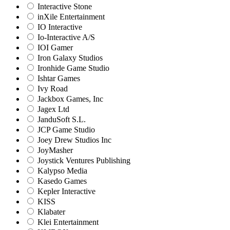
Interactive Stone
inXile Entertainment
IO Interactive
Io-Interactive A/S
IOI Gamer
Iron Galaxy Studios
Ironhide Game Studio
Ishtar Games
Ivy Road
Jackbox Games, Inc
Jagex Ltd
JanduSoft S.L.
JCP Game Studio
Joey Drew Studios Inc
JoyMasher
Joystick Ventures Publishing
Kalypso Media
Kasedo Games
Kepler Interactive
KISS
Klabater
Klei Entertainment