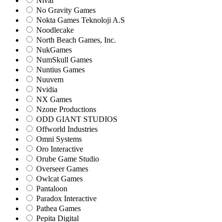
Nival
No Gravity Games
Nokta Games Teknoloji A.S
Noodlecake
North Beach Games, Inc.
NukGames
NumSkull Games
Nuntius Games
Nuuvem
Nvidia
NX Games
Nzone Productions
ODD GIANT STUDIOS
Offworld Industries
Omni Systems
Oro Interactive
Orube Game Studio
Overseer Games
Owlcat Games
Pantaloon
Paradox Interactive
Pathea Games
Pepita Digital