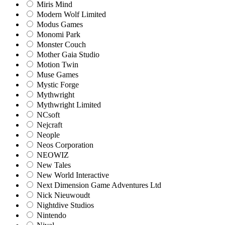
Miris Mind
Modern Wolf Limited
Modus Games
Monomi Park
Monster Couch
Mother Gaia Studio
Motion Twin
Muse Games
Mystic Forge
Mythwright
Mythwright Limited
NCsoft
Nejcraft
Neople
Neos Corporation
NEOWIZ
New Tales
New World Interactive
Next Dimension Game Adventures Ltd
Nick Nieuwoudt
Nightdive Studios
Nintendo