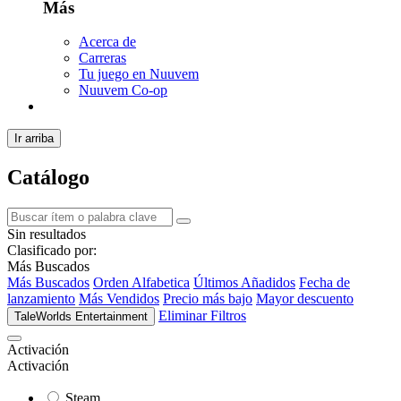
Más
Acerca de
Carreras
Tu juego en Nuuvem
Nuuvem Co-op
Ir arriba
Catálogo
Sin resultados
Clasificado por:
Más Buscados
Más Buscados
Orden Alfabetica
Últimos Añadidos
Fecha de
lanzamiento
Más Vendidos
Precio más bajo
Mayor descuento
Eliminar Filtros
TaleWorlds Entertainment
Activación
Activación
Steam