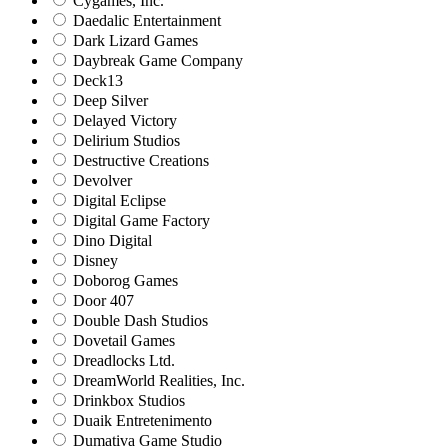
Cygames, Inc.
Daedalic Entertainment
Dark Lizard Games
Daybreak Game Company
Deck13
Deep Silver
Delayed Victory
Delirium Studios
Destructive Creations
Devolver
Digital Eclipse
Digital Game Factory
Dino Digital
Disney
Doborog Games
Door 407
Double Dash Studios
Dovetail Games
Dreadlocks Ltd.
DreamWorld Realities, Inc.
Drinkbox Studios
Duaik Entretenimento
Dumativa Game Studio