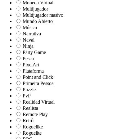
Moneda Virtual
Multijugador
Multijugador masivo
Mundo Abierto
Música
Narrativa
Naval
Ninja
Party Game
Pesca
PixelArt
Plataforma
Point and Click
Primeira Pessoa
Puzzle
PvP
Realidad Virtual
Realista
Remote Play
Retrô
Roguelike
Roguelite