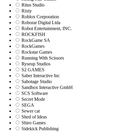
Ritus Studio
Rixty
Roblox Corporation
Roborar Digital Ltda
Robot Entertainment, INC.
ROCKFISH
RockGame SA
RockGames
Rockstar Games
Running With Scissors
Ryseup Studios
S2 GAMES
Saber Interactive Inc
Sabotage Studio
Sandbox Interactive GmbH
SCS Software
Secret Mode
SEGA
Sewer cat
Shed of Ideas
Shiro Games
Sidekick Publishing