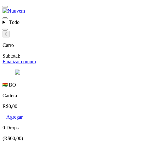
Todo
0
Carro
Subtotal:
Finalizar compra
BO
Cartera
R$0,00
+ Agregar
0 Drops
(R$00,00)