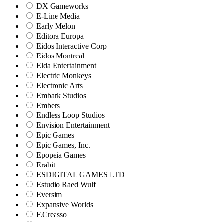
DX Gameworks
E-Line Media
Early Melon
Editora Europa
Eidos Interactive Corp
Eidos Montreal
Elda Entertainment
Electric Monkeys
Electronic Arts
Embark Studios
Embers
Endless Loop Studios
Envision Entertainment
Epic Games
Epic Games, Inc.
Epopeia Games
Erabit
ESDIGITAL GAMES LTD
Estudio Raed Wulf
Eversim
Expansive Worlds
F.Creasso