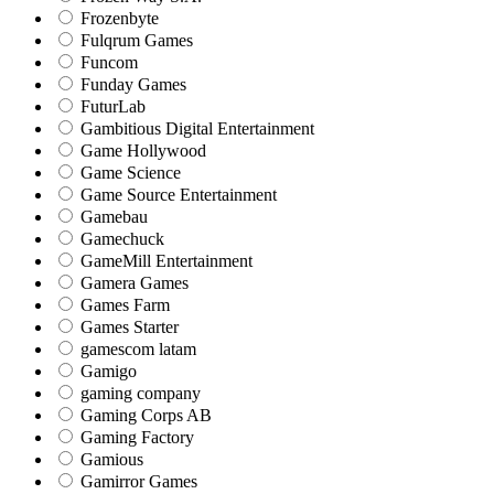
Frozenbyte
Fulqrum Games
Funcom
Funday Games
FuturLab
Gambitious Digital Entertainment
Game Hollywood
Game Science
Game Source Entertainment
Gamebau
Gamechuck
GameMill Entertainment
Gamera Games
Games Farm
Games Starter
gamescom latam
Gamigo
gaming company
Gaming Corps AB
Gaming Factory
Gamious
Gamirror Games