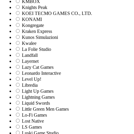
KMBOX
Knights Peak
KOEI TECMO GAMES CO., LTD.
KONAMI
Kongregate
Kraken Express
Kunos Simulazioni
Kwalee
La Folie Studio
Landfall
Layernet
Lazy Cat Games
Leonardo Interactive
Level Up!
Libredia
Light Up Games
Lightning Games
Liquid Swords
Little Green Men Games
Lo-Fi Games
Lost Native
LS Games
Luski Game Studio