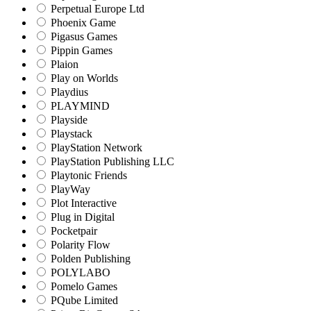
Perpetual Europe Ltd
Phoenix Game
Pigasus Games
Pippin Games
Plaion
Play on Worlds
Playdius
PLAYMIND
Playside
Playstack
PlayStation Network
PlayStation Publishing LLC
Playtonic Friends
PlayWay
Plot Interactive
Plug in Digital
Pocketpair
Polarity Flow
Polden Publishing
POLYLABO
Pomelo Games
PQube Limited