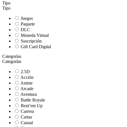
Tipo
Tipo
Juegos
Paquete
DLC
Moneda Virtual
Suscripción
Gift Card Digital
Categorías
Categorías
2.5D
Acción
Anime
Arcade
Aventura
Battle Royale
Beat’em Up
Carrera
Cartas
Casual