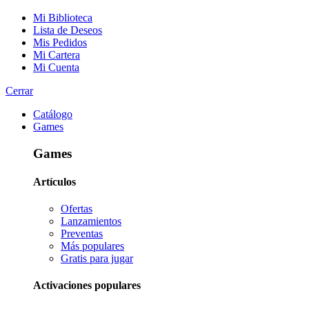
Mi Biblioteca
Lista de Deseos
Mis Pedidos
Mi Cartera
Mi Cuenta
Cerrar
Catálogo
Games
Games
Artículos
Ofertas
Lanzamientos
Preventas
Más populares
Gratis para jugar
Activaciones populares