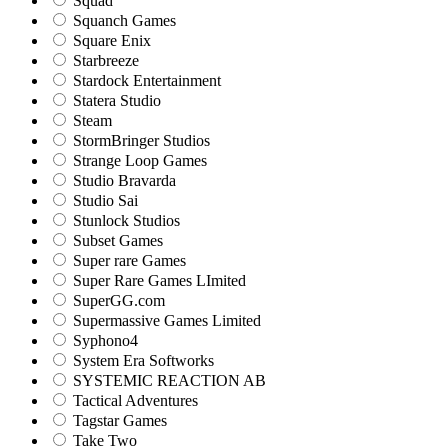
Squad
Squanch Games
Square Enix
Starbreeze
Stardock Entertainment
Statera Studio
Steam
StormBringer Studios
Strange Loop Games
Studio Bravarda
Studio Sai
Stunlock Studios
Subset Games
Super rare Games
Super Rare Games LImited
SuperGG.com
Supermassive Games Limited
Syphono4
System Era Softworks
SYSTEMIC REACTION AB
Tactical Adventures
Tagstar Games
Take Two