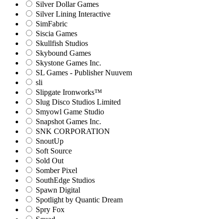
Silver Dollar Games
Silver Lining Interactive
SimFabric
Siscia Games
Skullfish Studios
Skybound Games
Skystone Games Inc.
SL Games - Publisher Nuuvem
sli
Slipgate Ironworks™
Slug Disco Studios Limited
Smyowl Game Studio
Snapshot Games Inc.
SNK CORPORATION
SnoutUp
Soft Source
Sold Out
Somber Pixel
SouthEdge Studios
Spawn Digital
Spotlight by Quantic Dream
Spry Fox