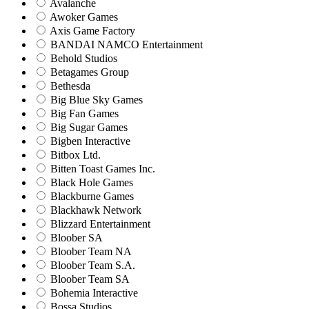
Avalanche
Awoker Games
Axis Game Factory
BANDAI NAMCO Entertainment
Behold Studios
Betagames Group
Bethesda
Big Blue Sky Games
Big Fan Games
Big Sugar Games
Bigben Interactive
Bitbox Ltd.
Bitten Toast Games Inc.
Black Hole Games
Blackburne Games
Blackhawk Network
Blizzard Entertainment
Bloober SA
Bloober Team NA
Bloober Team S.A.
Bloober Team SA
Bohemia Interactive
Bossa Studios