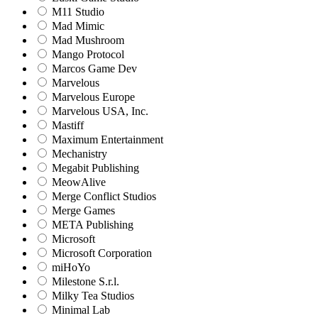
M11 Studio
Mad Mimic
Mad Mushroom
Mango Protocol
Marcos Game Dev
Marvelous
Marvelous Europe
Marvelous USA, Inc.
Mastiff
Maximum Entertainment
Mechanistry
Megabit Publishing
MeowAlive
Merge Conflict Studios
Merge Games
META Publishing
Microsoft
Microsoft Corporation‬
miHoYo
Milestone S.r.l.
Milky Tea Studios
Minimal Lab