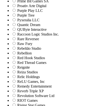
Prime Bit Games SA
Proativ Arte Digital
Purple Play LLC
Purple Tree
Pyxeralia LLC
Quantic Dream
QUByte Interactive
Raccoon Logic Studios Inc.
Rare Reversee
Raw Fury
Rebelião Studio
Rebellion
Red Hook Studios
Red Thread Games
Reignite
Reiza Studios
Relic Holdings
ReLU Games, Inc
Remedy Entertainment
Reverb Triple XP
Revolution Software Ltd
RIOT Games
Rising Star Games