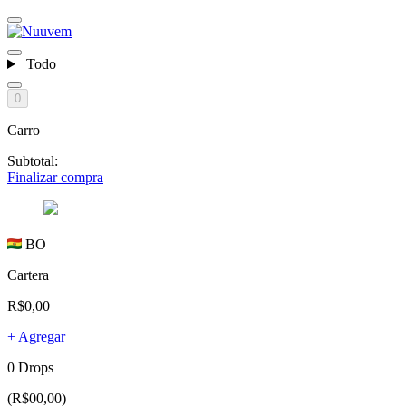
Todo
0
Carro
Subtotal:
Finalizar compra
BO
Cartera
R$0,00
+ Agregar
0 Drops
(R$00,00)