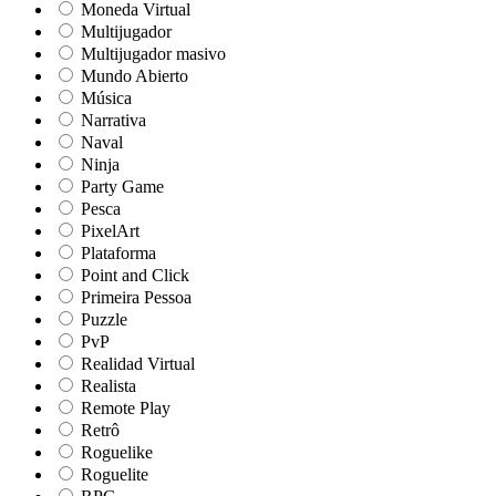
Moneda Virtual
Multijugador
Multijugador masivo
Mundo Abierto
Música
Narrativa
Naval
Ninja
Party Game
Pesca
PixelArt
Plataforma
Point and Click
Primeira Pessoa
Puzzle
PvP
Realidad Virtual
Realista
Remote Play
Retrô
Roguelike
Roguelite