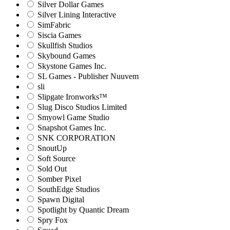
Silver Dollar Games
Silver Lining Interactive
SimFabric
Siscia Games
Skullfish Studios
Skybound Games
Skystone Games Inc.
SL Games - Publisher Nuuvem
sli
Slipgate Ironworks™
Slug Disco Studios Limited
Smyowl Game Studio
Snapshot Games Inc.
SNK CORPORATION
SnoutUp
Soft Source
Sold Out
Somber Pixel
SouthEdge Studios
Spawn Digital
Spotlight by Quantic Dream
Spry Fox