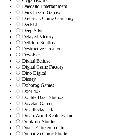
Cygames, Inc.
Daedalic Entertainment
Dark Lizard Games
Daybreak Game Company
Deck13
Deep Silver
Delayed Victory
Delirium Studios
Destructive Creations
Devolver
Digital Eclipse
Digital Game Factory
Dino Digital
Disney
Doborog Games
Door 407
Double Dash Studios
Dovetail Games
Dreadlocks Ltd.
DreamWorld Realities, Inc.
Drinkbox Studios
Duaik Entretenimento
Dumativa Game Studio