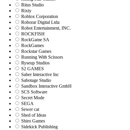
Ritus Studio
Rixty
Roblox Corporation
Roborar Digital Ltda
Robot Entertainment, INC.
ROCKFISH
RockGame SA
RockGames
Rockstar Games
Running With Scissors
Ryseup Studios
S2 GAMES
Saber Interactive Inc
Sabotage Studio
Sandbox Interactive GmbH
SCS Software
Secret Mode
SEGA
Sewer cat
Shed of Ideas
Shiro Games
Sidekick Publishing