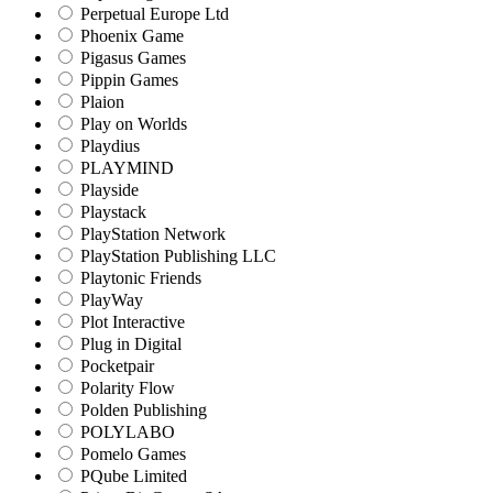
Perpetual Europe Ltd
Phoenix Game
Pigasus Games
Pippin Games
Plaion
Play on Worlds
Playdius
PLAYMIND
Playside
Playstack
PlayStation Network
PlayStation Publishing LLC
Playtonic Friends
PlayWay
Plot Interactive
Plug in Digital
Pocketpair
Polarity Flow
Polden Publishing
POLYLABO
Pomelo Games
PQube Limited