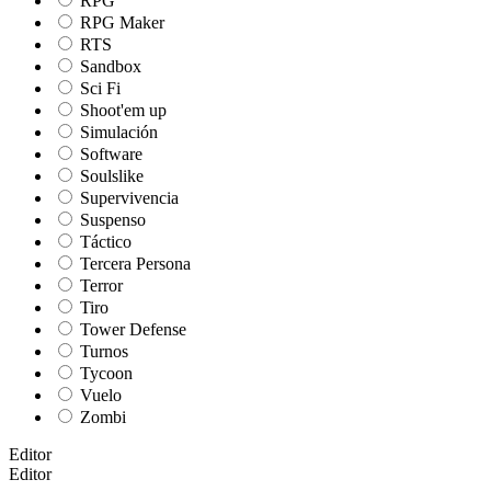
RPG
RPG Maker
RTS
Sandbox
Sci Fi
Shoot'em up
Simulación
Software
Soulslike
Supervivencia
Suspenso
Táctico
Tercera Persona
Terror
Tiro
Tower Defense
Turnos
Tycoon
Vuelo
Zombi
Editor
Editor