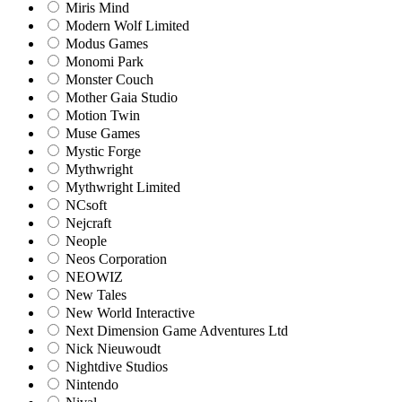
Miris Mind
Modern Wolf Limited
Modus Games
Monomi Park
Monster Couch
Mother Gaia Studio
Motion Twin
Muse Games
Mystic Forge
Mythwright
Mythwright Limited
NCsoft
Nejcraft
Neople
Neos Corporation
NEOWIZ
New Tales
New World Interactive
Next Dimension Game Adventures Ltd
Nick Nieuwoudt
Nightdive Studios
Nintendo