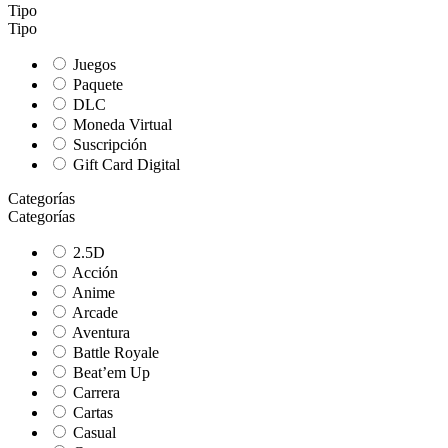
Tipo
Tipo
Juegos
Paquete
DLC
Moneda Virtual
Suscripción
Gift Card Digital
Categorías
Categorías
2.5D
Acción
Anime
Arcade
Aventura
Battle Royale
Beat’em Up
Carrera
Cartas
Casual