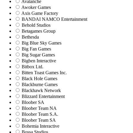
Avalanche
Awoker Games
Axis Game Factory
BANDAI NAMCO Entertainment
Behold Studios
Betagames Group
Bethesda
Big Blue Sky Games
Big Fan Games
Big Sugar Games
Bigben Interactive
Bitbox Ltd.
Bitten Toast Games Inc.
Black Hole Games
Blackburne Games
Blackhawk Network
Blizzard Entertainment
Bloober SA
Bloober Team NA
Bloober Team S.A.
Bloober Team SA
Bohemia Interactive
Bossa Studios