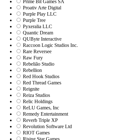
Prime Bit Games SA
Proativ Arte Digital
Purple Play LLC
Purple Tree
Pyxeralia LLC
Quantic Dream
QUByte Interactive
Raccoon Logic Studios Inc.
Rare Reversee
Raw Fury
Rebelião Studio
Rebellion
Red Hook Studios
Red Thread Games
Reignite
Reiza Studios
Relic Holdings
ReLU Games, Inc
Remedy Entertainment
Reverb Triple XP
Revolution Software Ltd
RIOT Games
Rising Star Games