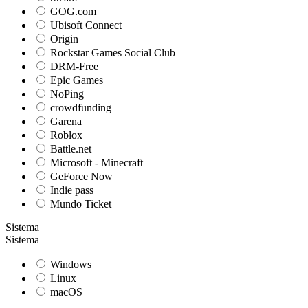
GOG.com
Ubisoft Connect
Origin
Rockstar Games Social Club
DRM-Free
Epic Games
NoPing
crowdfunding
Garena
Roblox
Battle.net
Microsoft - Minecraft
GeForce Now
Indie pass
Mundo Ticket
Sistema
Sistema
Windows
Linux
macOS