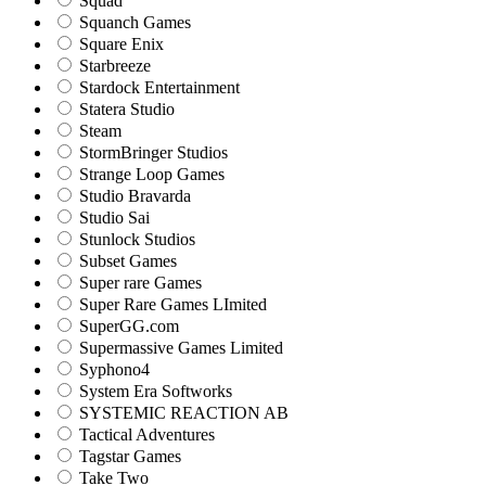
Squad
Squanch Games
Square Enix
Starbreeze
Stardock Entertainment
Statera Studio
Steam
StormBringer Studios
Strange Loop Games
Studio Bravarda
Studio Sai
Stunlock Studios
Subset Games
Super rare Games
Super Rare Games LImited
SuperGG.com
Supermassive Games Limited
Syphono4
System Era Softworks
SYSTEMIC REACTION AB
Tactical Adventures
Tagstar Games
Take Two