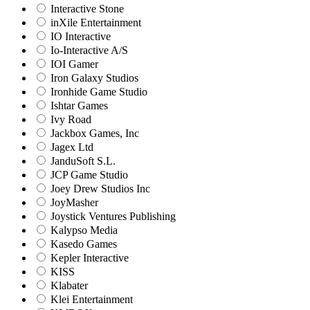
Interactive Stone
inXile Entertainment
IO Interactive
Io-Interactive A/S
IOI Gamer
Iron Galaxy Studios
Ironhide Game Studio
Ishtar Games
Ivy Road
Jackbox Games, Inc
Jagex Ltd
JanduSoft S.L.
JCP Game Studio
Joey Drew Studios Inc
JoyMasher
Joystick Ventures Publishing
Kalypso Media
Kasedo Games
Kepler Interactive
KISS
Klabater
Klei Entertainment