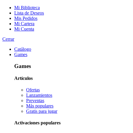
Mi Biblioteca
Lista de Deseos
Mis Pedidos
Mi Cartera
Mi Cuenta
Cerrar
Catálogo
Games
Games
Artículos
Ofertas
Lanzamientos
Preventas
Más populares
Gratis para jugar
Activaciones populares