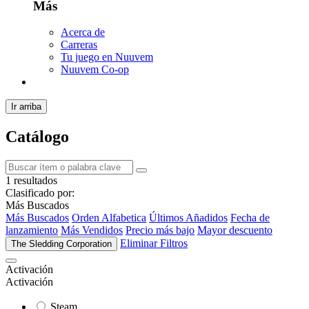
Más
Acerca de
Carreras
Tu juego en Nuuvem
Nuuvem Co-op
Ir arriba
Catálogo
1 resultados
Clasificado por:
Más Buscados
Más Buscados
Orden Alfabetica
Últimos Añadidos
Fecha de
lanzamiento
Más Vendidos
Precio más bajo
Mayor descuento
Eliminar Filtros
The Sledding Corporation
Activación
Activación
Steam