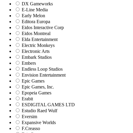
DX Gameworks
E-Line Media
Early Melon
Editora Europa
Eidos Interactive Corp
Eidos Montreal
Elda Entertainment
Electric Monkeys
Electronic Arts
Embark Studios
Embers
Endless Loop Studios
Envision Entertainment
Epic Games
Epic Games, Inc.
Epopeia Games
Erabit
ESDIGITAL GAMES LTD
Estudio Raed Wulf
Eversim
Expansive Worlds
F.Creasso