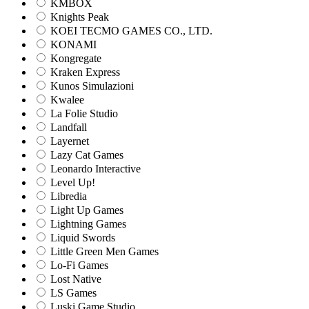
KMBOX
Knights Peak
KOEI TECMO GAMES CO., LTD.
KONAMI
Kongregate
Kraken Express
Kunos Simulazioni
Kwalee
La Folie Studio
Landfall
Layernet
Lazy Cat Games
Leonardo Interactive
Level Up!
Libredia
Light Up Games
Lightning Games
Liquid Swords
Little Green Men Games
Lo-Fi Games
Lost Native
LS Games
Luski Game Studio