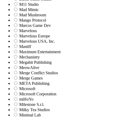
M11 Studio
Mad Mimic
Mad Mushroom
Mango Protocol
Marcos Game Dev
Marvelous
Marvelous Europe
Marvelous USA, Inc.
Mastiff
Maximum Entertainment
Mechanistry
Megabit Publishing
MeowAlive
Merge Conflict Studios
Merge Games
META Publishing
Microsoft
Microsoft Corporation‬
miHoYo
Milestone S.r.l.
Milky Tea Studios
Minimal Lab