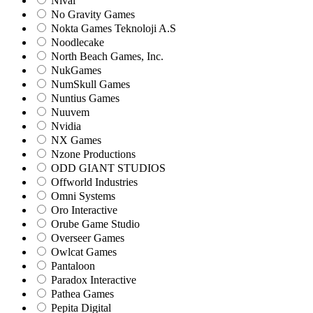
Nival
No Gravity Games
Nokta Games Teknoloji A.S
Noodlecake
North Beach Games, Inc.
NukGames
NumSkull Games
Nuntius Games
Nuuvem
Nvidia
NX Games
Nzone Productions
ODD GIANT STUDIOS
Offworld Industries
Omni Systems
Oro Interactive
Orube Game Studio
Overseer Games
Owlcat Games
Pantaloon
Paradox Interactive
Pathea Games
Pepita Digital