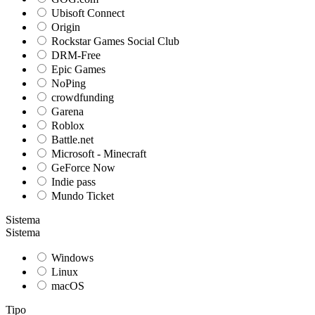
Ubisoft Connect
Origin
Rockstar Games Social Club
DRM-Free
Epic Games
NoPing
crowdfunding
Garena
Roblox
Battle.net
Microsoft - Minecraft
GeForce Now
Indie pass
Mundo Ticket
Sistema
Sistema
Windows
Linux
macOS
Tipo