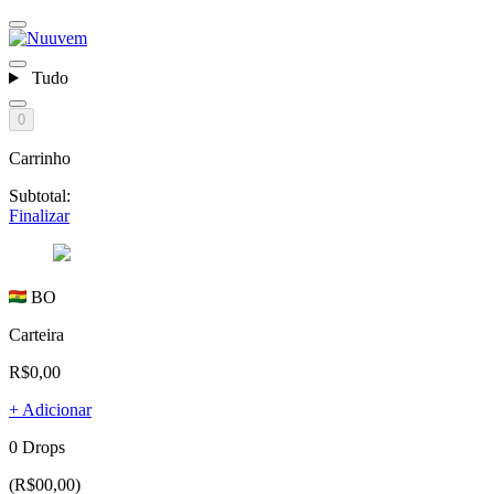
Tudo
0
Carrinho
Subtotal:
Finalizar
BO
Carteira
R$0,00
+ Adicionar
0 Drops
(R$00,00)