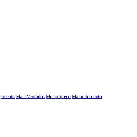
çamento
Mais Vendidos
Menor preço
Maior desconto