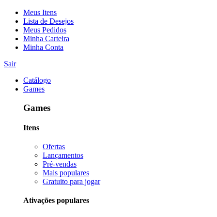
Meus Itens
Lista de Desejos
Meus Pedidos
Minha Carteira
Minha Conta
Sair
Catálogo
Games
Games
Itens
Ofertas
Lançamentos
Pré-vendas
Mais populares
Gratuito para jogar
Ativações populares