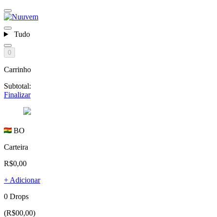
Tudo
0
Carrinho
Subtotal:
Finalizar
BO
Carteira
R$0,00
+ Adicionar
0 Drops
(R$00,00)