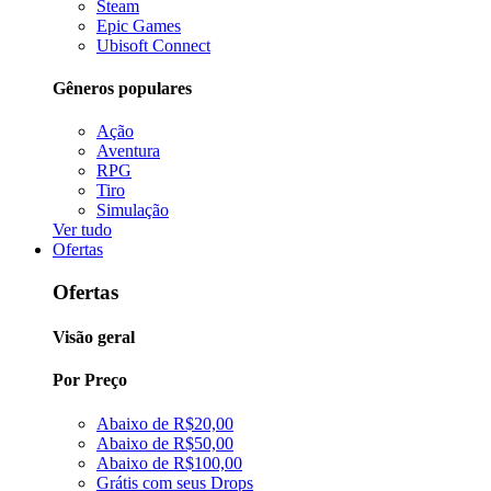
Steam
Epic Games
Ubisoft Connect
Gêneros populares
Ação
Aventura
RPG
Tiro
Simulação
Ver tudo
Ofertas
Ofertas
Visão geral
Por Preço
Abaixo de R$20,00
Abaixo de R$50,00
Abaixo de R$100,00
Grátis com seus Drops