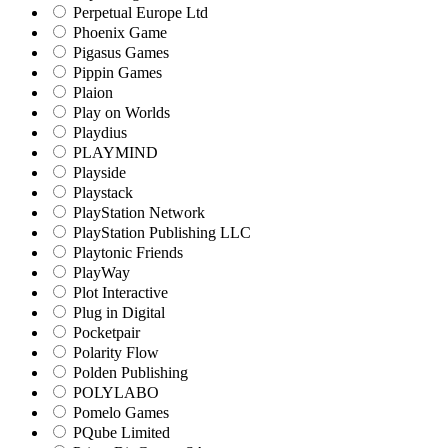
Perpetual Europe Ltd
Phoenix Game
Pigasus Games
Pippin Games
Plaion
Play on Worlds
Playdius
PLAYMIND
Playside
Playstack
PlayStation Network
PlayStation Publishing LLC
Playtonic Friends
PlayWay
Plot Interactive
Plug in Digital
Pocketpair
Polarity Flow
Polden Publishing
POLYLABO
Pomelo Games
PQube Limited