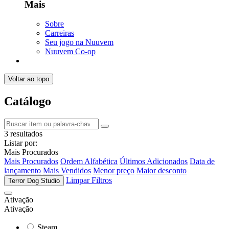
Mais
Sobre
Carreiras
Seu jogo na Nuuvem
Nuuvem Co-op
Voltar ao topo
Catálogo
3 resultados
Listar por:
Mais Procurados
Mais Procurados
Ordem Alfabética
Últimos Adicionados
Data de
lançamento
Mais Vendidos
Menor preço
Maior desconto
Limpar Filtros
Terror Dog Studio
Ativação
Ativação
Steam