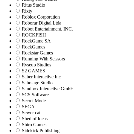
Ritus Studio
Rixty
Roblox Corporation
Roborar Digital Ltda
Robot Entertainment, INC.
ROCKFISH
RockGame SA
RockGames
Rockstar Games
Running With Scissors
Ryseup Studios
S2 GAMES
Saber Interactive Inc
Sabotage Studio
Sandbox Interactive GmbH
SCS Software
Secret Mode
SEGA
Sewer cat
Shed of Ideas
Shiro Games
Sidekick Publishing