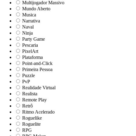
Multijogador Massivo
Mundo Aberto
Musica
Narrativa
Naval
Ninja
Party Game
Pescaria
PixelArt
Plataforma
Point-and-Click
Primeira Pessoa
Puzzle
PvP
Realidade Virtual
Realista
Remote Play
Retrô
Ritmo Acelerado
Roguelike
Roguelite
RPG