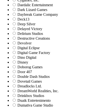
Cygames, Inc.
Daedalic Entertainment
Dark Lizard Games
Daybreak Game Company
Deck13
Deep Silver
Delayed Victory
Delirium Studios
Destructive Creations
Devolver
Digital Eclipse
Digital Game Factory
Dino Digital
Disney
Doborog Games
Door 407
Double Dash Studios
Dovetail Games
Dreadlocks Ltd.
DreamWorld Realities, Inc.
Drinkbox Studios
Duaik Entretenimento
Dumativa Game Studio