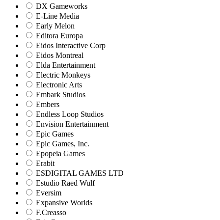
DX Gameworks
E-Line Media
Early Melon
Editora Europa
Eidos Interactive Corp
Eidos Montreal
Elda Entertainment
Electric Monkeys
Electronic Arts
Embark Studios
Embers
Endless Loop Studios
Envision Entertainment
Epic Games
Epic Games, Inc.
Epopeia Games
Erabit
ESDIGITAL GAMES LTD
Estudio Raed Wulf
Eversim
Expansive Worlds
F.Creasso