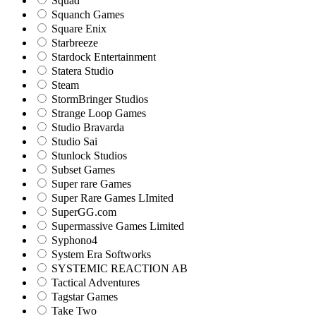
Squad
Squanch Games
Square Enix
Starbreeze
Stardock Entertainment
Statera Studio
Steam
StormBringer Studios
Strange Loop Games
Studio Bravarda
Studio Sai
Stunlock Studios
Subset Games
Super rare Games
Super Rare Games LImited
SuperGG.com
Supermassive Games Limited
Syphono4
System Era Softworks
SYSTEMIC REACTION AB
Tactical Adventures
Tagstar Games
Take Two