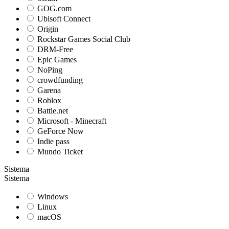
GOG.com
Ubisoft Connect
Origin
Rockstar Games Social Club
DRM-Free
Epic Games
NoPing
crowdfunding
Garena
Roblox
Battle.net
Microsoft - Minecraft
GeForce Now
Indie pass
Mundo Ticket
Sistema
Sistema
Windows
Linux
macOS