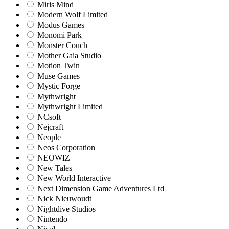
Miris Mind
Modern Wolf Limited
Modus Games
Monomi Park
Monster Couch
Mother Gaia Studio
Motion Twin
Muse Games
Mystic Forge
Mythwright
Mythwright Limited
NCsoft
Nejcraft
Neople
Neos Corporation
NEOWIZ
New Tales
New World Interactive
Next Dimension Game Adventures Ltd
Nick Nieuwoudt
Nightdive Studios
Nintendo