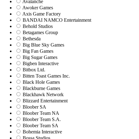
Avalanche
Awoker Games
Axis Game Factory
BANDAI NAMCO Entertainment
Behold Studios
Betagames Group
Bethesda
Big Blue Sky Games
Big Fan Games
Big Sugar Games
Bigben Interactive
Bitbox Ltd.
Bitten Toast Games Inc.
Black Hole Games
Blackburne Games
Blackhawk Network
Blizzard Entertainment
Bloober SA
Bloober Team NA
Bloober Team S.A.
Bloober Team SA
Bohemia Interactive
Bossa Studios