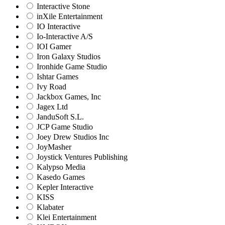
Interactive Stone
inXile Entertainment
IO Interactive
Io-Interactive A/S
IOI Gamer
Iron Galaxy Studios
Ironhide Game Studio
Ishtar Games
Ivy Road
Jackbox Games, Inc
Jagex Ltd
JanduSoft S.L.
JCP Game Studio
Joey Drew Studios Inc
JoyMasher
Joystick Ventures Publishing
Kalypso Media
Kasedo Games
Kepler Interactive
KISS
Klabater
Klei Entertainment