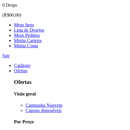
0 Drops
(R$00,00)
Meus Itens
Lista de Desejos
Meus Pedidos
Minha Carteira
Minha Conta
Sair
Catálogo
Ofertas
Ofertas
Visão geral
Campanha Nuuvem
Cupons disponíveis
Por Preço