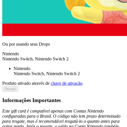
Ou por
usando seus Drops
Nintendo
Nintendo Switch, Nintendo Switch 2
Nintendo
Nintendo Switch, Nintendo Switch 2
Produto ativado através de
chave de ativação
Desejo
Informações Importantes
Este gift card é compatível apenas com Contas Nintendo
configuradas para o Brasil. O código não tem prazo determinado
para resgate, mas é recomendável resgatá-lo o quanto antes para
evitar perda. Após o resgate, o saldo na Conta Nintendo também