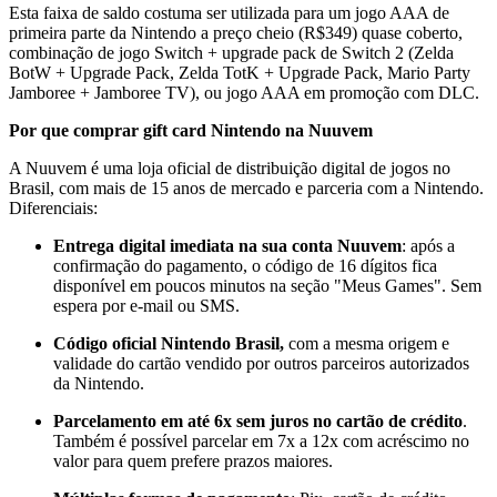
Esta faixa de saldo costuma ser utilizada para um jogo AAA de
primeira parte da Nintendo a preço cheio (R$349) quase coberto,
combinação de jogo Switch + upgrade pack de Switch 2 (Zelda
BotW + Upgrade Pack, Zelda TotK + Upgrade Pack, Mario Party
Jamboree + Jamboree TV), ou jogo AAA em promoção com DLC.
Por que comprar gift card Nintendo na Nuuvem
A Nuuvem é uma loja oficial de distribuição digital de jogos no
Brasil, com mais de 15 anos de mercado e parceria com a Nintendo.
Diferenciais:
Entrega digital imediata na sua conta Nuuvem
: após a
confirmação do pagamento, o código de 16 dígitos fica
disponível em poucos minutos na seção "Meus Games". Sem
espera por e-mail ou SMS.
Código oficial Nintendo Brasil,
com a mesma origem e
validade do cartão vendido por outros parceiros autorizados
da Nintendo.
Parcelamento em até 6x sem juros no cartão de crédito
.
Também é possível parcelar em 7x a 12x com acréscimo no
valor para quem prefere prazos maiores.