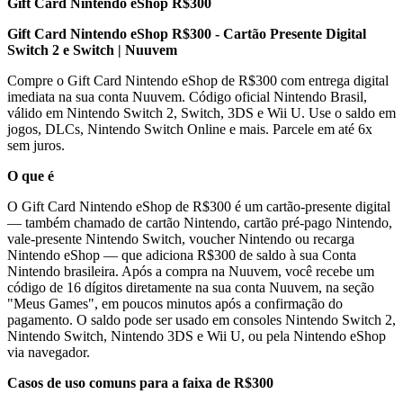
Gift Card Nintendo eShop R$300
Gift Card Nintendo eShop R$300 - Cartão Presente Digital
Switch 2 e Switch | Nuuvem
Compre o Gift Card Nintendo eShop de R$300 com entrega digital
imediata na sua conta Nuuvem. Código oficial Nintendo Brasil,
válido em Nintendo Switch 2, Switch, 3DS e Wii U. Use o saldo em
jogos, DLCs, Nintendo Switch Online e mais. Parcele em até 6x
sem juros.
O que é
O Gift Card Nintendo eShop de R$300 é um cartão-presente digital
— também chamado de cartão Nintendo, cartão pré-pago Nintendo,
vale-presente Nintendo Switch, voucher Nintendo ou recarga
Nintendo eShop — que adiciona R$300 de saldo à sua Conta
Nintendo brasileira. Após a compra na Nuuvem, você recebe um
código de 16 dígitos diretamente na sua conta Nuuvem, na seção
"Meus Games", em poucos minutos após a confirmação do
pagamento. O saldo pode ser usado em consoles Nintendo Switch 2,
Nintendo Switch, Nintendo 3DS e Wii U, ou pela Nintendo eShop
via navegador.
Casos de uso comuns para a faixa de R$300