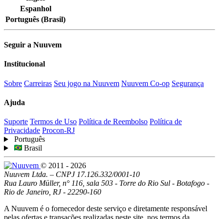
Espanhol
Português (Brasil)
Seguir a Nuuvem
Institucional
Sobre
Carreiras
Seu jogo na Nuuvem
Nuuvem Co-op
Segurança
Ajuda
Suporte
Termos de Uso
Política de Reembolso
Política de
Privacidade
Procon-RJ
Português
Brasil
© 2011 - 2026
Nuuvem Ltda. – CNPJ 17.126.332/0001-10
Rua Lauro Müller, n° 116, sala 503 - Torre do Rio Sul - Botafogo -
Rio de Janeiro, RJ - 22290-160
A Nuuvem é o fornecedor deste serviço e diretamente responsável
pelas ofertas e transações realizadas neste site, nos termos da