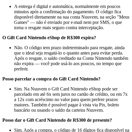
A entrega é digital e automática, normalmente em poucos
minutos após a confirmação do pagamento. O código fica
disponível diretamente na sua conta Nuuvem, na seção "Meus
Games" — não é enviado por e-mail nem por SMS, o que
torna o resgate mais seguro contra interceptação.
O Gift Card Nintendo eShop de R$300 expira?
Não. O código tem prazo indeterminado para resgate, ainda
que o ideal seja resgatá-lo o quanto antes para evitar perda.
Após o resgate, o saldo creditado na Conta Nintendo também
não expira — você pode usá-lo aos poucos, no tempo que
preferir.
Posso parcelar a compra do Gift Card Nintendo?
Sim. Na Nuuvem o Gift Card Nintendo eShop pode ser
parcelado em até 6x sem juros no cartão de crédito, ou em 7x
a 12x com acréscimo no valor para quem prefere prazos
maiores. Também é possível pagar à vista via Pix, boleto
bancário ou usando o saldo da carteira Nuuvem.
Posso dar o Gift Card Nintendo de R$300 de presente?
Sim. Após a compra, o código de 16 dígitos fica disponível na