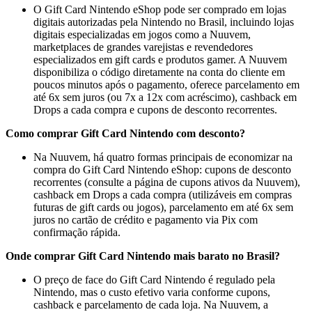
O Gift Card Nintendo eShop pode ser comprado em lojas
digitais autorizadas pela Nintendo no Brasil, incluindo lojas
digitais especializadas em jogos como a Nuuvem,
marketplaces de grandes varejistas e revendedores
especializados em gift cards e produtos gamer. A Nuuvem
disponibiliza o código diretamente na conta do cliente em
poucos minutos após o pagamento, oferece parcelamento em
até 6x sem juros (ou 7x a 12x com acréscimo), cashback em
Drops a cada compra e cupons de desconto recorrentes.
Como comprar Gift Card Nintendo com desconto?
Na Nuuvem, há quatro formas principais de economizar na
compra do Gift Card Nintendo eShop: cupons de desconto
recorrentes (consulte a página de cupons ativos da Nuuvem),
cashback em Drops a cada compra (utilizáveis em compras
futuras de gift cards ou jogos), parcelamento em até 6x sem
juros no cartão de crédito e pagamento via Pix com
confirmação rápida.
Onde comprar Gift Card Nintendo mais barato no Brasil?
O preço de face do Gift Card Nintendo é regulado pela
Nintendo, mas o custo efetivo varia conforme cupons,
cashback e parcelamento de cada loja. Na Nuuvem, a