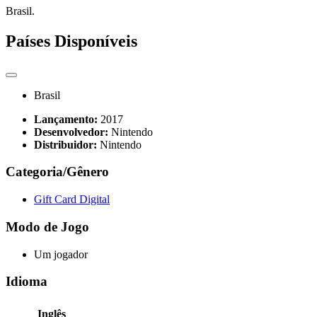
Brasil.
Países Disponíveis
Brasil
Lançamento:
2017
Desenvolvedor:
Nintendo
Distribuidor:
Nintendo
Categoria/Gênero
Gift Card Digital
Modo de Jogo
Um jogador
Idioma
Inglês