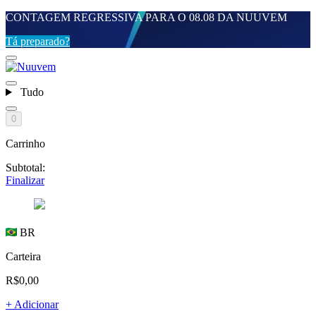
CONTAGEM REGRESSIVA PARA O 08.08 DA NUUVEM
Tá preparado?
Tudo
0
Carrinho
Subtotal:
Finalizar
BR
Carteira
R$0,00
+ Adicionar