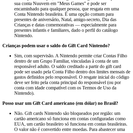
sua conta Nuuvem em "Meus Games" e pode ser
encaminhado para qualquer pessoa, que resgata em uma
Conta Nintendo brasileira. É uma opção comum para
presentes de aniversário, Natal, amigo-secreto, Dia das
Crianças e datas comemorativas — especialmente para
presentes infantis e familiares, dado o perfil do catálogo
Nintendo.
Crianças podem usar o saldo do Gift Card Nintendo?
Sim, com supervisão. A Nintendo permite criar Contas Filho
dentro de um Grupo Familiar, vinculadas à conta de um
responsável adulto. O saldo creditado a partir do gift card
pode ser usado pela Conta Filho dentro dos limites mensais de
gastos definidos pelo responsável. O resgate inicial do código
deve ser feito pela conta principal do responsável (ou por
conta com idade compatível com os Termos de Uso da
Nintendo).
Posso usar um Gift Card americano (em dólar) no Brasil?
Não. Gift cards Nintendo são bloqueados por região: um
cartão americano só funciona em contas configuradas como
EUA, um cartão brasileiro só funciona em contas brasileiras.
O valor não é convertido entre moedas. Para abastecer uma