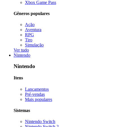
Xbox Game Pass
Gêneros populares
Ação
Aventura
RPG
Tiro
Simulação
Ver tudo
Nintendo
Nintendo
Itens
Lançamentos
Pré-vendas
Mais populares
Sistemas
Nintendo Switch
Nintendo Switch 2