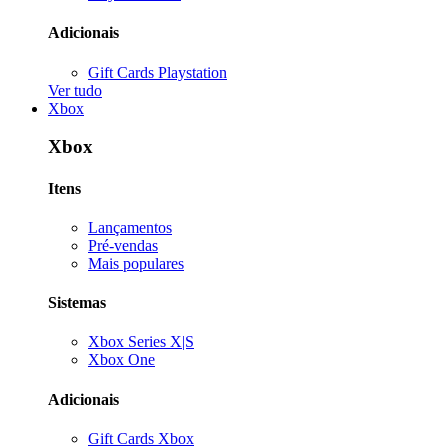
Adicionais
Gift Cards Playstation
Ver tudo
Xbox
Xbox
Itens
Lançamentos
Pré-vendas
Mais populares
Sistemas
Xbox Series X|S
Xbox One
Adicionais
Gift Cards Xbox