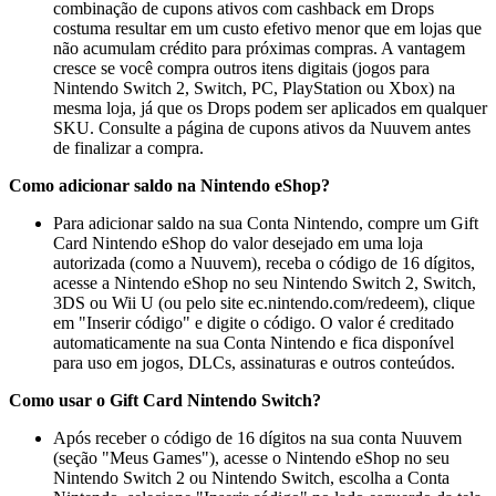
combinação de cupons ativos com cashback em Drops
costuma resultar em um custo efetivo menor que em lojas que
não acumulam crédito para próximas compras. A vantagem
cresce se você compra outros itens digitais (jogos para
Nintendo Switch 2, Switch, PC, PlayStation ou Xbox) na
mesma loja, já que os Drops podem ser aplicados em qualquer
SKU. Consulte a página de cupons ativos da Nuuvem antes
de finalizar a compra.
Como adicionar saldo na Nintendo eShop?
Para adicionar saldo na sua Conta Nintendo, compre um Gift
Card Nintendo eShop do valor desejado em uma loja
autorizada (como a Nuuvem), receba o código de 16 dígitos,
acesse a Nintendo eShop no seu Nintendo Switch 2, Switch,
3DS ou Wii U (ou pelo site ec.nintendo.com/redeem), clique
em "Inserir código" e digite o código. O valor é creditado
automaticamente na sua Conta Nintendo e fica disponível
para uso em jogos, DLCs, assinaturas e outros conteúdos.
Como usar o Gift Card Nintendo Switch?
Após receber o código de 16 dígitos na sua conta Nuuvem
(seção "Meus Games"), acesse o Nintendo eShop no seu
Nintendo Switch 2 ou Nintendo Switch, escolha a Conta