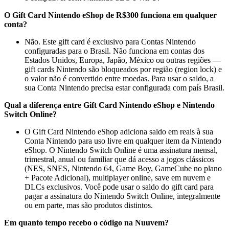
O Gift Card Nintendo eShop de R$300 funciona em qualquer
conta?
Não. Este gift card é exclusivo para Contas Nintendo
configuradas para o Brasil. Não funciona em contas dos
Estados Unidos, Europa, Japão, México ou outras regiões —
gift cards Nintendo são bloqueados por região (region lock) e
o valor não é convertido entre moedas. Para usar o saldo, a
sua Conta Nintendo precisa estar configurada com país Brasil.
Qual a diferença entre Gift Card Nintendo eShop e Nintendo
Switch Online?
O Gift Card Nintendo eShop adiciona saldo em reais à sua
Conta Nintendo para uso livre em qualquer item da Nintendo
eShop. O Nintendo Switch Online é uma assinatura mensal,
trimestral, anual ou familiar que dá acesso a jogos clássicos
(NES, SNES, Nintendo 64, Game Boy, GameCube no plano
+ Pacote Adicional), multiplayer online, save em nuvem e
DLCs exclusivos. Você pode usar o saldo do gift card para
pagar a assinatura do Nintendo Switch Online, integralmente
ou em parte, mas são produtos distintos.
Em quanto tempo recebo o código na Nuuvem?