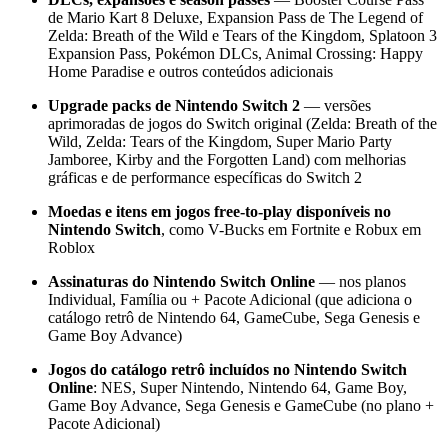
de Mario Kart 8 Deluxe, Expansion Pass de The Legend of
Zelda: Breath of the Wild e Tears of the Kingdom, Splatoon 3
Expansion Pass, Pokémon DLCs, Animal Crossing: Happy
Home Paradise e outros conteúdos adicionais
Upgrade packs de Nintendo Switch 2
— versões
aprimoradas de jogos do Switch original (Zelda: Breath of the
Wild, Zelda: Tears of the Kingdom, Super Mario Party
Jamboree, Kirby and the Forgotten Land) com melhorias
gráficas e de performance específicas do Switch 2
Moedas e itens em jogos free-to-play disponíveis no
Nintendo Switch
, como V-Bucks em Fortnite e Robux em
Roblox
Assinaturas do Nintendo Switch Online
— nos planos
Individual, Família ou + Pacote Adicional (que adiciona o
catálogo retrô de Nintendo 64, GameCube, Sega Genesis e
Game Boy Advance)
Jogos do catálogo retrô incluídos no Nintendo Switch
Online
: NES, Super Nintendo, Nintendo 64, Game Boy,
Game Boy Advance, Sega Genesis e GameCube (no plano +
Pacote Adicional)