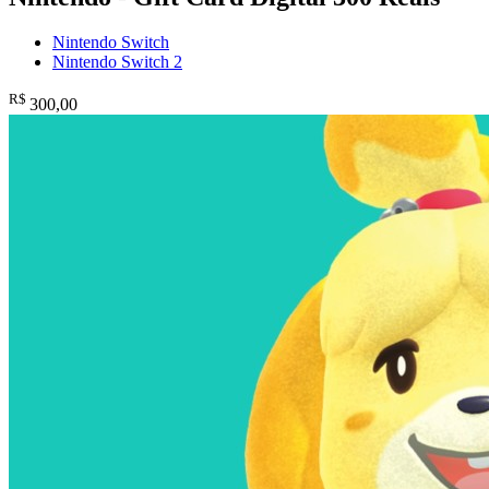
Nintendo Switch
Nintendo Switch 2
R$
300
,00