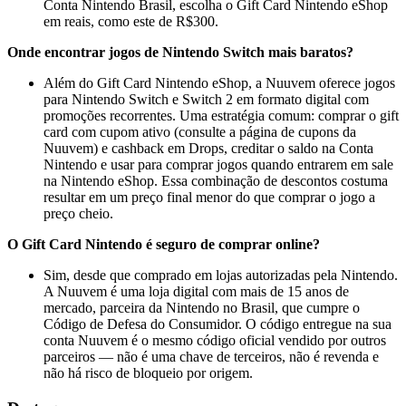
Conta Nintendo Brasil, escolha o Gift Card Nintendo eShop
em reais, como este de R$300.
Onde encontrar jogos de Nintendo Switch mais baratos?
Além do Gift Card Nintendo eShop, a Nuuvem oferece jogos
para Nintendo Switch e Switch 2 em formato digital com
promoções recorrentes. Uma estratégia comum: comprar o gift
card com cupom ativo (consulte a página de cupons da
Nuuvem) e cashback em Drops, creditar o saldo na Conta
Nintendo e usar para comprar jogos quando entrarem em sale
na Nintendo eShop. Essa combinação de descontos costuma
resultar em um preço final menor do que comprar o jogo a
preço cheio.
O Gift Card Nintendo é seguro de comprar online?
Sim, desde que comprado em lojas autorizadas pela Nintendo.
A Nuuvem é uma loja digital com mais de 15 anos de
mercado, parceira da Nintendo no Brasil, que cumpre o
Código de Defesa do Consumidor. O código entregue na sua
conta Nuuvem é o mesmo código oficial vendido por outros
parceiros — não é uma chave de terceiros, não é revenda e
não há risco de bloqueio por origem.