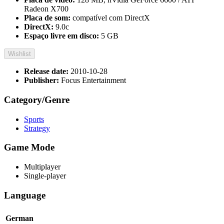
Radeon X700
Placa de som:
compatível com DirectX
DirectX:
9.0c
Espaço livre em disco:
5 GB
Wishlist
Release date:
2010-10-28
Publisher:
Focus Entertainment
Category/Genre
Sports
Strategy
Game Mode
Multiplayer
Single-player
Language
German