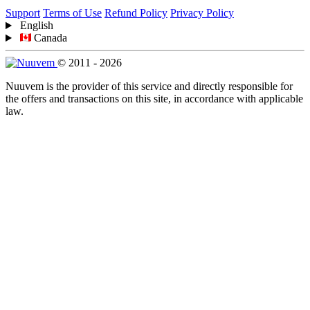
Support
Terms of Use
Refund Policy
Privacy Policy
English
Canada
© 2011 - 2026
Nuuvem is the provider of this service and directly responsible for
the offers and transactions on this site, in accordance with applicable
law.