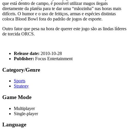
que está dentro de campo, é possível utilizar magos ilegais
diretamente da platéia para te dar uma “mãozinha” nas horas mais
difíceis. O humor e o uso de feitiços, armas e espécies distintas
coloca Blood Bowl fora do padrão de jogos de esporte.
Outro fator que pesa na hora de querer este jogo são as lindas líderes
de torcida ORCS.
Release date:
2010-10-28
Publisher:
Focus Entertainment
Category/Genre
Sports
Strategy
Game Mode
Multiplayer
Single-player
Language