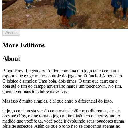
Wishlist
More Editions
About
Blood Bowl Legendary Edition combina um jogo tático com um
esporte que exige muito controle do jogador: O futebol Americano.
O básico é simples: Uma bola, dois times. O time que carregar a
bola até o fim do campo adversário marca um touchdown. No fim,
quem tiver mais touchdowns vence.
Mas isso é muito simples, é aí que entra o diferencial do jogo.
O jogo conta nesta versão com mais de 20 raças diferentes, desde
orcs até elfos, o que torna o jogo muito dinâmico e interessante. À
medida que você joga, você pode ir evoluindo seus jogadores numa
série de aspectos. Além de que o jogo não se concentra apenas no