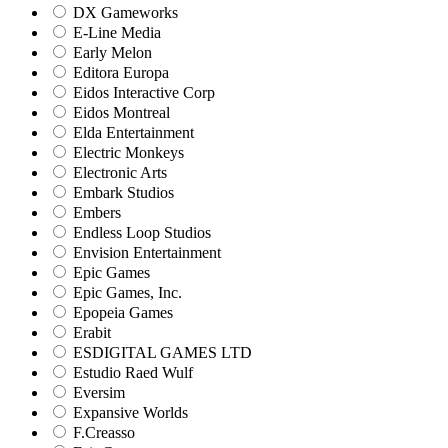
DX Gameworks
E-Line Media
Early Melon
Editora Europa
Eidos Interactive Corp
Eidos Montreal
Elda Entertainment
Electric Monkeys
Electronic Arts
Embark Studios
Embers
Endless Loop Studios
Envision Entertainment
Epic Games
Epic Games, Inc.
Epopeia Games
Erabit
ESDIGITAL GAMES LTD
Estudio Raed Wulf
Eversim
Expansive Worlds
F.Creasso