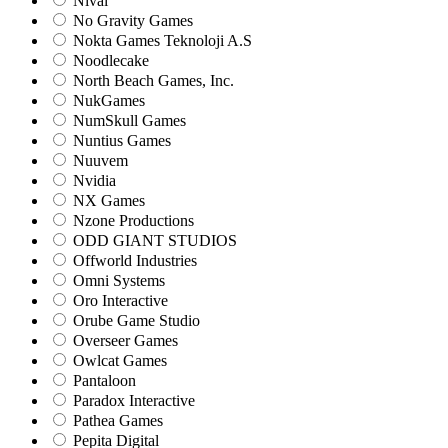
Nival
No Gravity Games
Nokta Games Teknoloji A.S
Noodlecake
North Beach Games, Inc.
NukGames
NumSkull Games
Nuntius Games
Nuuvem
Nvidia
NX Games
Nzone Productions
ODD GIANT STUDIOS
Offworld Industries
Omni Systems
Oro Interactive
Orube Game Studio
Overseer Games
Owlcat Games
Pantaloon
Paradox Interactive
Pathea Games
Pepita Digital