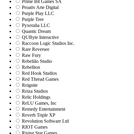
Prime Bit Games SA
Proativ Arte Digital
Purple Play LLC
Purple Tree
Pyxeralia LLC
Quantic Dream
QUByte Interactive
Raccoon Logic Studios Inc.
Rare Reversee
Raw Fury
Rebelião Studio
Rebellion
Red Hook Studios
Red Thread Games
Reignite
Reiza Studios
Relic Holdings
ReLU Games, Inc
Remedy Entertainment
Reverb Triple XP
Revolution Software Ltd
RIOT Games
Rising Star Games