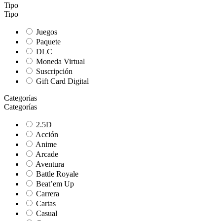
Tipo
Tipo
Juegos
Paquete
DLC
Moneda Virtual
Suscripción
Gift Card Digital
Categorías
Categorías
2.5D
Acción
Anime
Arcade
Aventura
Battle Royale
Beat’em Up
Carrera
Cartas
Casual