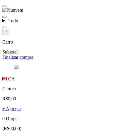
Todo
0
Carro
Subtotal:
Finalizar compra
CA
Cartera
R$0,00
+ Agregar
0 Drops
(R$00,00)