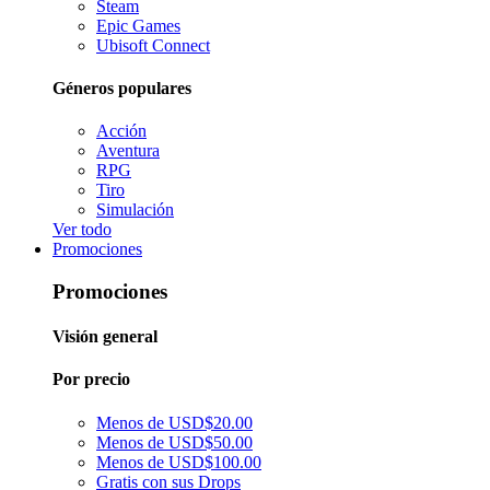
Steam
Epic Games
Ubisoft Connect
Géneros populares
Acción
Aventura
RPG
Tiro
Simulación
Ver todo
Promociones
Promociones
Visión general
Por precio
Menos de USD$20.00
Menos de USD$50.00
Menos de USD$100.00
Gratis con sus Drops