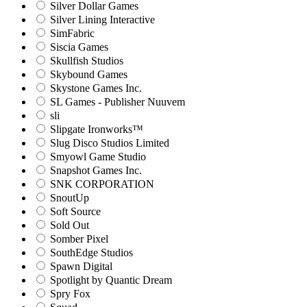
Silver Dollar Games
Silver Lining Interactive
SimFabric
Siscia Games
Skullfish Studios
Skybound Games
Skystone Games Inc.
SL Games - Publisher Nuuvem
sli
Slipgate Ironworks™
Slug Disco Studios Limited
Smyowl Game Studio
Snapshot Games Inc.
SNK CORPORATION
SnoutUp
Soft Source
Sold Out
Somber Pixel
SouthEdge Studios
Spawn Digital
Spotlight by Quantic Dream
Spry Fox