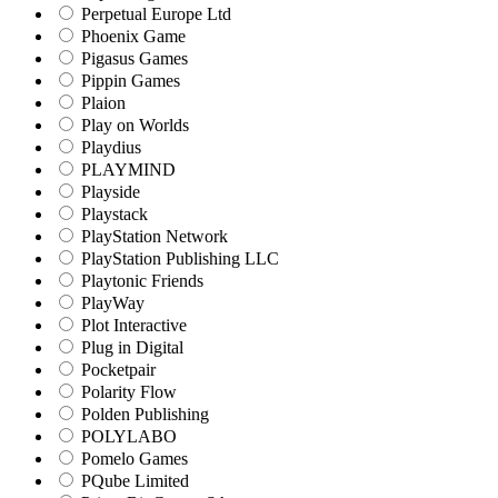
Perpetual Europe Ltd
Phoenix Game
Pigasus Games
Pippin Games
Plaion
Play on Worlds
Playdius
PLAYMIND
Playside
Playstack
PlayStation Network
PlayStation Publishing LLC
Playtonic Friends
PlayWay
Plot Interactive
Plug in Digital
Pocketpair
Polarity Flow
Polden Publishing
POLYLABO
Pomelo Games
PQube Limited