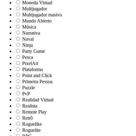
Moneda Virtual
Multijugador
Multijugador masivo
Mundo Abierto
Música
Narrativa
Naval
Ninja
Party Game
Pesca
PixelArt
Plataforma
Point and Click
Primeira Pessoa
Puzzle
PvP
Realidad Virtual
Realista
Remote Play
Retrô
Roguelike
Roguelite