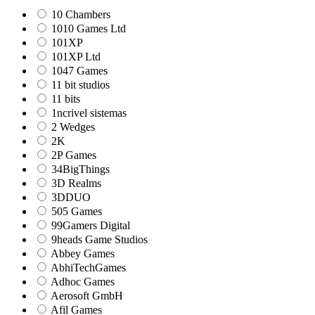
10 Chambers
1010 Games Ltd
101XP
101XP Ltd
1047 Games
11 bit studios
11 bits
1ncrivel sistemas
2 Wedges
2K
2P Games
34BigThings
3D Realms
3DDUO
505 Games
99Gamers Digital
9heads Game Studios
Abbey Games
AbhiTechGames
Adhoc Games
Aerosoft GmbH
Afil Games