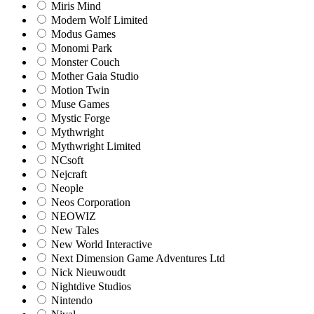
Miris Mind
Modern Wolf Limited
Modus Games
Monomi Park
Monster Couch
Mother Gaia Studio
Motion Twin
Muse Games
Mystic Forge
Mythwright
Mythwright Limited
NCsoft
Nejcraft
Neople
Neos Corporation
NEOWIZ
New Tales
New World Interactive
Next Dimension Game Adventures Ltd
Nick Nieuwoudt
Nightdive Studios
Nintendo