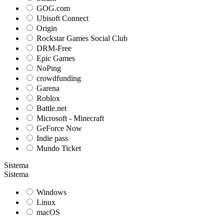
GOG.com
Ubisoft Connect
Origin
Rockstar Games Social Club
DRM-Free
Epic Games
NoPing
crowdfunding
Garena
Roblox
Battle.net
Microsoft - Minecraft
GeForce Now
Indie pass
Mundo Ticket
Sistema
Sistema
Windows
Linux
macOS