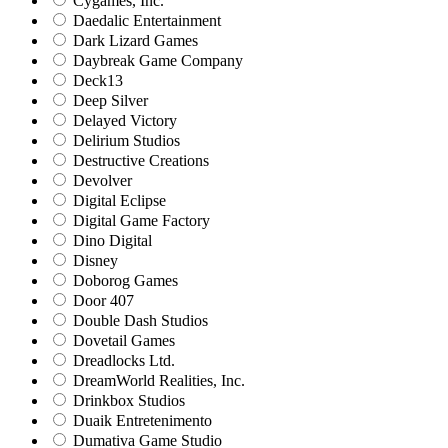
Cygames, Inc.
Daedalic Entertainment
Dark Lizard Games
Daybreak Game Company
Deck13
Deep Silver
Delayed Victory
Delirium Studios
Destructive Creations
Devolver
Digital Eclipse
Digital Game Factory
Dino Digital
Disney
Doborog Games
Door 407
Double Dash Studios
Dovetail Games
Dreadlocks Ltd.
DreamWorld Realities, Inc.
Drinkbox Studios
Duaik Entretenimento
Dumativa Game Studio