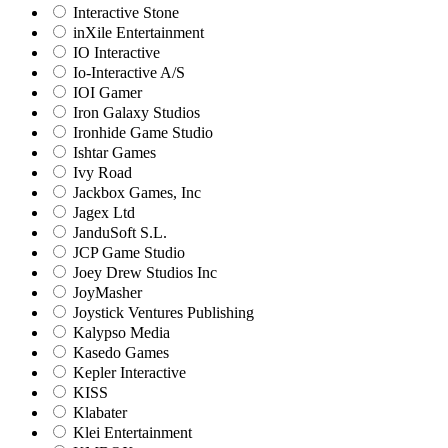
Interactive Stone
inXile Entertainment
IO Interactive
Io-Interactive A/S
IOI Gamer
Iron Galaxy Studios
Ironhide Game Studio
Ishtar Games
Ivy Road
Jackbox Games, Inc
Jagex Ltd
JanduSoft S.L.
JCP Game Studio
Joey Drew Studios Inc
JoyMasher
Joystick Ventures Publishing
Kalypso Media
Kasedo Games
Kepler Interactive
KISS
Klabater
Klei Entertainment