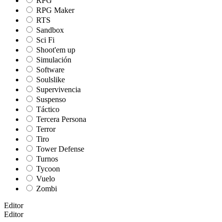
RPG
RPG Maker
RTS
Sandbox
Sci Fi
Shoot'em up
Simulación
Software
Soulslike
Supervivencia
Suspenso
Táctico
Tercera Persona
Terror
Tiro
Tower Defense
Turnos
Tycoon
Vuelo
Zombi
Editor
Editor