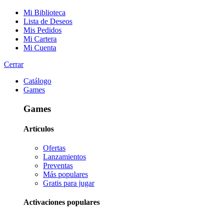
Mi Biblioteca
Lista de Deseos
Mis Pedidos
Mi Cartera
Mi Cuenta
Cerrar
Catálogo
Games
Games
Artículos
Ofertas
Lanzamientos
Preventas
Más populares
Gratis para jugar
Activaciones populares