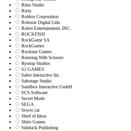
Ritus Studio
Rixty
Roblox Corporation
Roborar Digital Ltda
Robot Entertainment, INC.
ROCKFISH
RockGame SA
RockGames
Rockstar Games
Running With Scissors
Ryseup Studios
S2 GAMES
Saber Interactive Inc
Sabotage Studio
Sandbox Interactive GmbH
SCS Software
Secret Mode
SEGA
Sewer cat
Shed of Ideas
Shiro Games
Sidekick Publishing