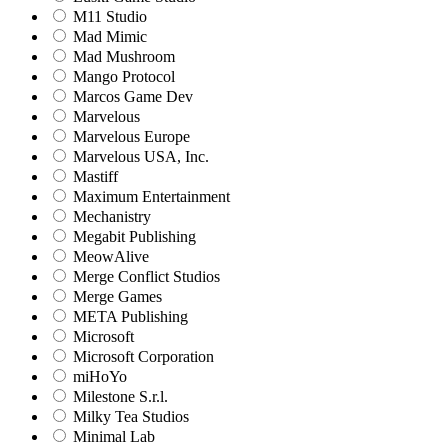
M11 Studio
Mad Mimic
Mad Mushroom
Mango Protocol
Marcos Game Dev
Marvelous
Marvelous Europe
Marvelous USA, Inc.
Mastiff
Maximum Entertainment
Mechanistry
Megabit Publishing
MeowAlive
Merge Conflict Studios
Merge Games
META Publishing
Microsoft
Microsoft Corporation‬
miHoYo
Milestone S.r.l.
Milky Tea Studios
Minimal Lab