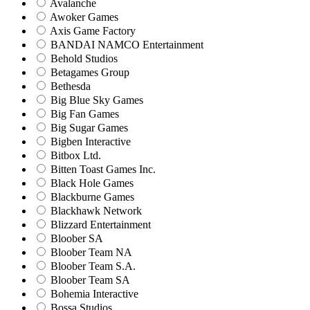
Avalanche
Awoker Games
Axis Game Factory
BANDAI NAMCO Entertainment
Behold Studios
Betagames Group
Bethesda
Big Blue Sky Games
Big Fan Games
Big Sugar Games
Bigben Interactive
Bitbox Ltd.
Bitten Toast Games Inc.
Black Hole Games
Blackburne Games
Blackhawk Network
Blizzard Entertainment
Bloober SA
Bloober Team NA
Bloober Team S.A.
Bloober Team SA
Bohemia Interactive
Bossa Studios