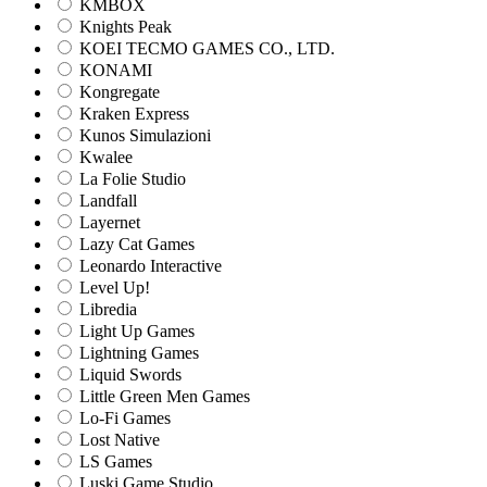
KMBOX
Knights Peak
KOEI TECMO GAMES CO., LTD.
KONAMI
Kongregate
Kraken Express
Kunos Simulazioni
Kwalee
La Folie Studio
Landfall
Layernet
Lazy Cat Games
Leonardo Interactive
Level Up!
Libredia
Light Up Games
Lightning Games
Liquid Swords
Little Green Men Games
Lo-Fi Games
Lost Native
LS Games
Luski Game Studio