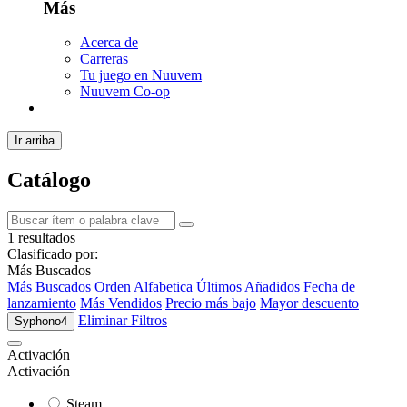
Más
Acerca de
Carreras
Tu juego en Nuuvem
Nuuvem Co-op
Ir arriba
Catálogo
1 resultados
Clasificado por:
Más Buscados
Más Buscados
Orden Alfabetica
Últimos Añadidos
Fecha de
lanzamiento
Más Vendidos
Precio más bajo
Mayor descuento
Eliminar Filtros
Syphono4
Activación
Activación
Steam