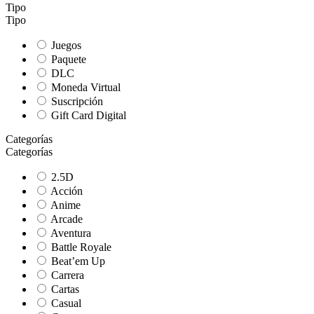
Tipo
Tipo
Juegos
Paquete
DLC
Moneda Virtual
Suscripción
Gift Card Digital
Categorías
Categorías
2.5D
Acción
Anime
Arcade
Aventura
Battle Royale
Beat’em Up
Carrera
Cartas
Casual