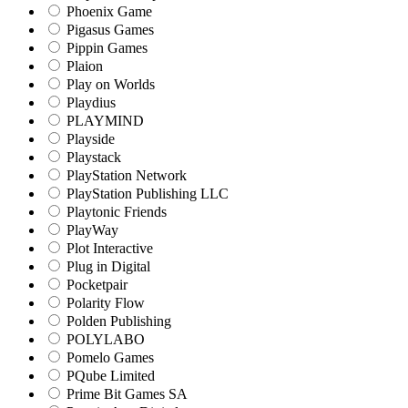
Phoenix Game
Pigasus Games
Pippin Games
Plaion
Play on Worlds
Playdius
PLAYMIND
Playside
Playstack
PlayStation Network
PlayStation Publishing LLC
Playtonic Friends
PlayWay
Plot Interactive
Plug in Digital
Pocketpair
Polarity Flow
Polden Publishing
POLYLABO
Pomelo Games
PQube Limited
Prime Bit Games SA