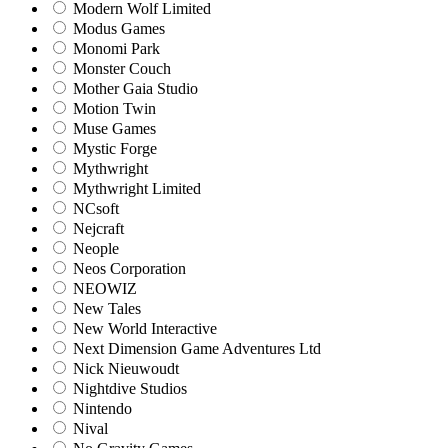
Modern Wolf Limited
Modus Games
Monomi Park
Monster Couch
Mother Gaia Studio
Motion Twin
Muse Games
Mystic Forge
Mythwright
Mythwright Limited
NCsoft
Nejcraft
Neople
Neos Corporation
NEOWIZ
New Tales
New World Interactive
Next Dimension Game Adventures Ltd
Nick Nieuwoudt
Nightdive Studios
Nintendo
Nival