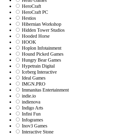
Hello Games
HeroCraft
HeroCraft PC
Hestios
Hibernian Workshop
Hidden Tower Studios
Hooded Horse
HOOK
Hoplon Infotainment
Hound Picked Games
Hungry Bear Games
Hypetrain Digital
Iceberg Interactive
Ideal Games
IMGN.PRO
Immanitas Entertainment
indie.io
indienova
Indigo Arts
Infini Fun
Infogrames
Inov3 Games
Interactive Stone