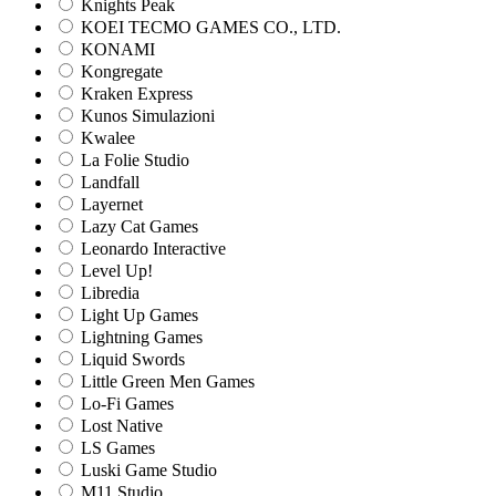
Knights Peak
KOEI TECMO GAMES CO., LTD.
KONAMI
Kongregate
Kraken Express
Kunos Simulazioni
Kwalee
La Folie Studio
Landfall
Layernet
Lazy Cat Games
Leonardo Interactive
Level Up!
Libredia
Light Up Games
Lightning Games
Liquid Swords
Little Green Men Games
Lo-Fi Games
Lost Native
LS Games
Luski Game Studio
M11 Studio