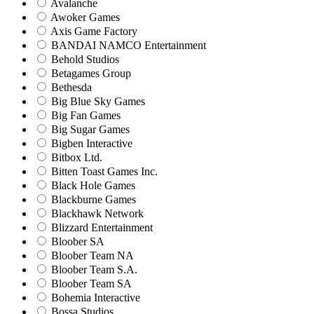
Avalanche
Awoker Games
Axis Game Factory
BANDAI NAMCO Entertainment
Behold Studios
Betagames Group
Bethesda
Big Blue Sky Games
Big Fan Games
Big Sugar Games
Bigben Interactive
Bitbox Ltd.
Bitten Toast Games Inc.
Black Hole Games
Blackburne Games
Blackhawk Network
Blizzard Entertainment
Bloober SA
Bloober Team NA
Bloober Team S.A.
Bloober Team SA
Bohemia Interactive
Bossa Studios