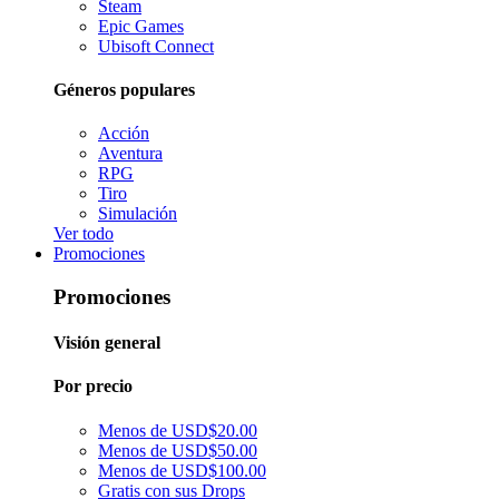
Steam
Epic Games
Ubisoft Connect
Géneros populares
Acción
Aventura
RPG
Tiro
Simulación
Ver todo
Promociones
Promociones
Visión general
Por precio
Menos de USD$20.00
Menos de USD$50.00
Menos de USD$100.00
Gratis con sus Drops