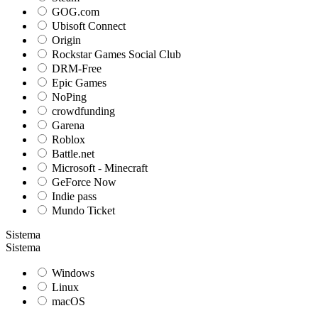
GOG.com
Ubisoft Connect
Origin
Rockstar Games Social Club
DRM-Free
Epic Games
NoPing
crowdfunding
Garena
Roblox
Battle.net
Microsoft - Minecraft
GeForce Now
Indie pass
Mundo Ticket
Sistema
Sistema
Windows
Linux
macOS