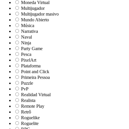
Moneda Virtual
Multijugador
Multijugador masivo
Mundo Abierto
Música
Narrativa
Naval
Ninja
Party Game
Pesca
PixelArt
Plataforma
Point and Click
Primeira Pessoa
Puzzle
PvP
Realidad Virtual
Realista
Remote Play
Retrô
Roguelike
Roguelite