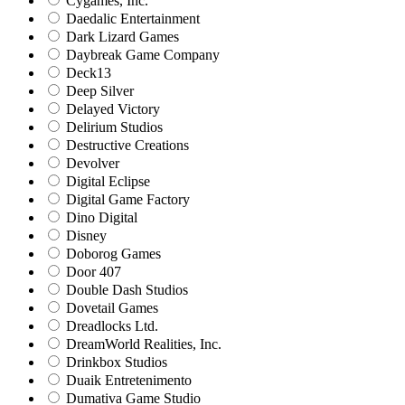
Cygames, Inc.
Daedalic Entertainment
Dark Lizard Games
Daybreak Game Company
Deck13
Deep Silver
Delayed Victory
Delirium Studios
Destructive Creations
Devolver
Digital Eclipse
Digital Game Factory
Dino Digital
Disney
Doborog Games
Door 407
Double Dash Studios
Dovetail Games
Dreadlocks Ltd.
DreamWorld Realities, Inc.
Drinkbox Studios
Duaik Entretenimento
Dumativa Game Studio