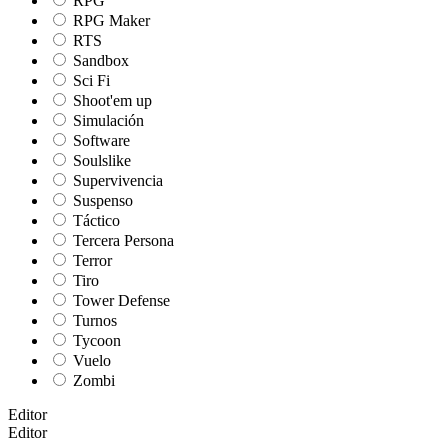
RPG
RPG Maker
RTS
Sandbox
Sci Fi
Shoot'em up
Simulación
Software
Soulslike
Supervivencia
Suspenso
Táctico
Tercera Persona
Terror
Tiro
Tower Defense
Turnos
Tycoon
Vuelo
Zombi
Editor
Editor