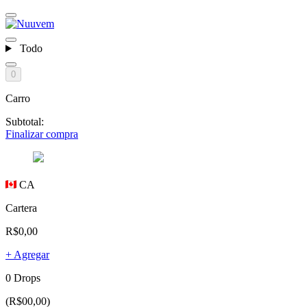
Todo
0
Carro
Subtotal:
Finalizar compra
CA
Cartera
R$0,00
+ Agregar
0 Drops
(R$00,00)