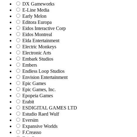
DX Gameworks
E-Line Media
Early Melon
Editora Europa
Eidos Interactive Corp
Eidos Montreal
Elda Entertainment
Electric Monkeys
Electronic Arts
Embark Studios
Embers
Endless Loop Studios
Envision Entertainment
Epic Games
Epic Games, Inc.
Epopeia Games
Erabit
ESDIGITAL GAMES LTD
Estudio Raed Wulf
Eversim
Expansive Worlds
F.Creasso