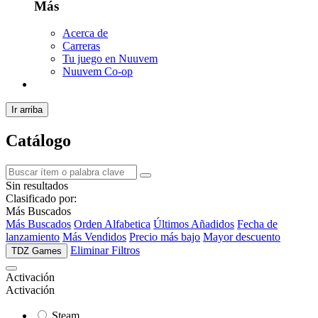
Más
Acerca de
Carreras
Tu juego en Nuuvem
Nuuvem Co-op
Ir arriba
Catálogo
Sin resultados
Clasificado por:
Más Buscados
Más Buscados
Orden Alfabetica
Últimos Añadidos
Fecha de
lanzamiento
Más Vendidos
Precio más bajo
Mayor descuento
Eliminar Filtros
TDZ Games
Activación
Activación
Steam