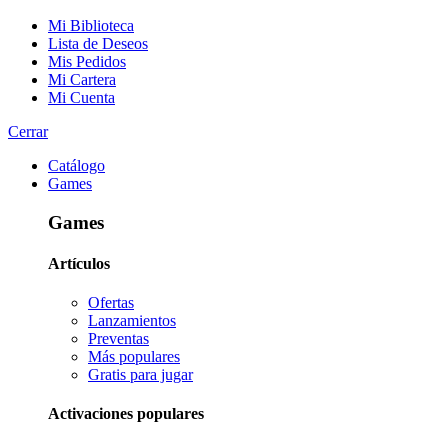
Mi Biblioteca
Lista de Deseos
Mis Pedidos
Mi Cartera
Mi Cuenta
Cerrar
Catálogo
Games
Games
Artículos
Ofertas
Lanzamientos
Preventas
Más populares
Gratis para jugar
Activaciones populares