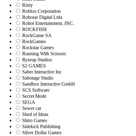
Rixty
Roblox Corporation
Roborar Digital Ltda
Robot Entertainment, INC.
ROCKFISH
RockGame SA
RockGames
Rockstar Games
Running With Scissors
Ryseup Studios
S2 GAMES
Saber Interactive Inc
Sabotage Studio
Sandbox Interactive GmbH
SCS Software
Secret Mode
SEGA
Sewer cat
Shed of Ideas
Shiro Games
Sidekick Publishing
Silver Dollar Games