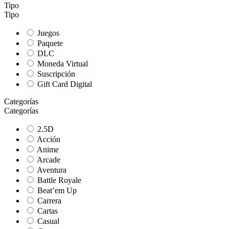
Tipo
Tipo
Juegos
Paquete
DLC
Moneda Virtual
Suscripción
Gift Card Digital
Categorías
Categorías
2.5D
Acción
Anime
Arcade
Aventura
Battle Royale
Beat’em Up
Carrera
Cartas
Casual