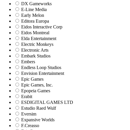
DX Gameworks
E-Line Media
Early Melon
Editora Europa
Eidos Interactive Corp
Eidos Montreal
Elda Entertainment
Electric Monkeys
Electronic Arts
Embark Studios
Embers
Endless Loop Studios
Envision Entertainment
Epic Games
Epic Games, Inc.
Epopeia Games
Erabit
ESDIGITAL GAMES LTD
Estudio Raed Wulf
Eversim
Expansive Worlds
F.Creasso