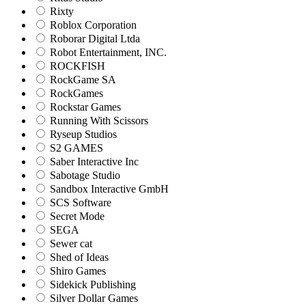
Rixty
Roblox Corporation
Roborar Digital Ltda
Robot Entertainment, INC.
ROCKFISH
RockGame SA
RockGames
Rockstar Games
Running With Scissors
Ryseup Studios
S2 GAMES
Saber Interactive Inc
Sabotage Studio
Sandbox Interactive GmbH
SCS Software
Secret Mode
SEGA
Sewer cat
Shed of Ideas
Shiro Games
Sidekick Publishing
Silver Dollar Games