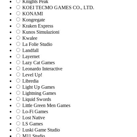
Knights Peak
KOEI TECMO GAMES CO., LTD.
KONAMI
Kongregate
Kraken Express
Kunos Simulazioni
Kwalee
La Folie Studio
Landfall
Layernet
Lazy Cat Games
Leonardo Interactive
Level Up!
Libredia
Light Up Games
Lightning Games
Liquid Swords
Little Green Men Games
Lo-Fi Games
Lost Native
LS Games
Luski Game Studio
M11 Studio