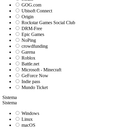
GOG.com
Ubisoft Connect
Origin
Rockstar Games Social Club
DRM-Free
Epic Games
NoPing
crowdfunding
Garena
Roblox
Battle.net
Microsoft - Minecraft
GeForce Now
Indie pass
Mundo Ticket
Sistema
Sistema
Windows
Linux
macOS