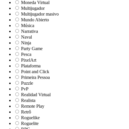
Moneda Virtual
Multijugador
Multijugador masivo
Mundo Abierto
Música
Narrativa
Naval
Ninja
Party Game
Pesca
PixelArt
Plataforma
Point and Click
Primeira Pessoa
Puzzle
PvP
Realidad Virtual
Realista
Remote Play
Retrô
Roguelike
Roguelite