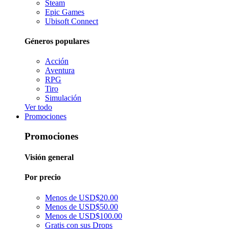
Steam
Epic Games
Ubisoft Connect
Géneros populares
Acción
Aventura
RPG
Tiro
Simulación
Ver todo
Promociones
Promociones
Visión general
Por precio
Menos de USD$20.00
Menos de USD$50.00
Menos de USD$100.00
Gratis con sus Drops