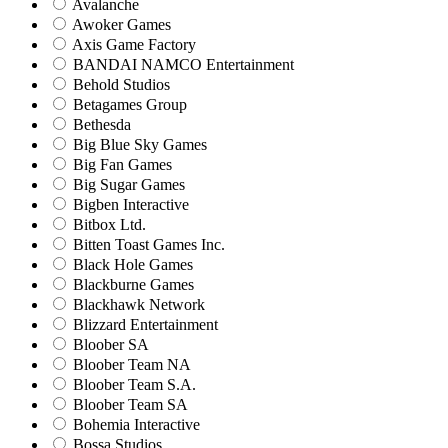
Avalanche
Awoker Games
Axis Game Factory
BANDAI NAMCO Entertainment
Behold Studios
Betagames Group
Bethesda
Big Blue Sky Games
Big Fan Games
Big Sugar Games
Bigben Interactive
Bitbox Ltd.
Bitten Toast Games Inc.
Black Hole Games
Blackburne Games
Blackhawk Network
Blizzard Entertainment
Bloober SA
Bloober Team NA
Bloober Team S.A.
Bloober Team SA
Bohemia Interactive
Bossa Studios