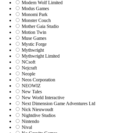
Modern Wolf Limited
Modus Games
Monomi Park
Monster Couch
Mother Gaia Studio
Motion Twin
Muse Games
Mystic Forge
Mythwright
Mythwright Limited
NCsoft
Nejcraft
Neople
Neos Corporation
NEOWIZ
New Tales
New World Interactive
Next Dimension Game Adventures Ltd
Nick Nieuwoudt
Nightdive Studios
Nintendo
Nival