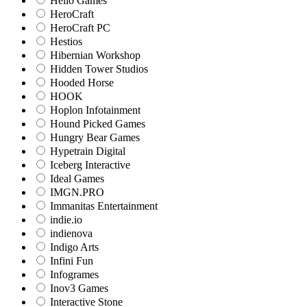
Hello Games
HeroCraft
HeroCraft PC
Hestios
Hibernian Workshop
Hidden Tower Studios
Hooded Horse
HOOK
Hoplon Infotainment
Hound Picked Games
Hungry Bear Games
Hypetrain Digital
Iceberg Interactive
Ideal Games
IMGN.PRO
Immanitas Entertainment
indie.io
indienova
Indigo Arts
Infini Fun
Infogrames
Inov3 Games
Interactive Stone