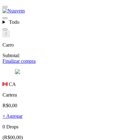
Todo
0
Carro
Subtotal:
Finalizar compra
CA
Cartera
R$0,00
+ Agregar
0 Drops
(R$00,00)