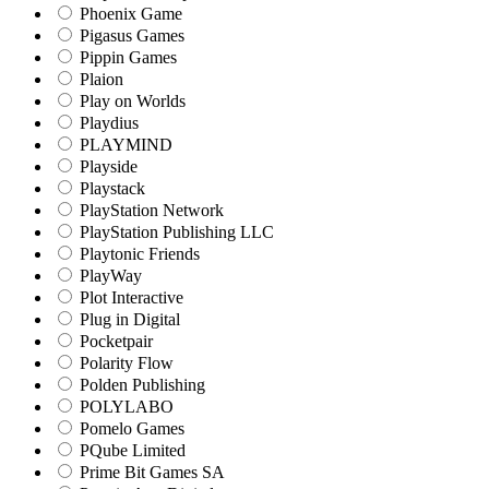
Phoenix Game
Pigasus Games
Pippin Games
Plaion
Play on Worlds
Playdius
PLAYMIND
Playside
Playstack
PlayStation Network
PlayStation Publishing LLC
Playtonic Friends
PlayWay
Plot Interactive
Plug in Digital
Pocketpair
Polarity Flow
Polden Publishing
POLYLABO
Pomelo Games
PQube Limited
Prime Bit Games SA