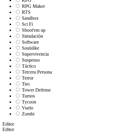
RPG
RPG Maker
RTS
Sandbox
Sci Fi
Shoot'em up
Simulación
Software
Soulslike
Supervivencia
Suspenso
Táctico
Tercera Persona
Terror
Tiro
Tower Defense
Turnos
Tycoon
Vuelo
Zombi
Editor
Editor