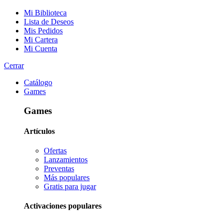
Mi Biblioteca
Lista de Deseos
Mis Pedidos
Mi Cartera
Mi Cuenta
Cerrar
Catálogo
Games
Games
Artículos
Ofertas
Lanzamientos
Preventas
Más populares
Gratis para jugar
Activaciones populares