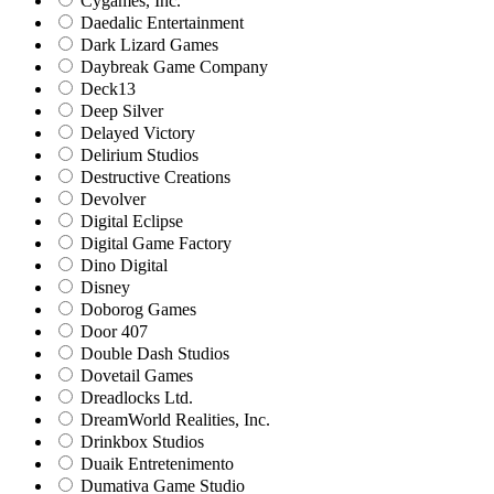
Cygames, Inc.
Daedalic Entertainment
Dark Lizard Games
Daybreak Game Company
Deck13
Deep Silver
Delayed Victory
Delirium Studios
Destructive Creations
Devolver
Digital Eclipse
Digital Game Factory
Dino Digital
Disney
Doborog Games
Door 407
Double Dash Studios
Dovetail Games
Dreadlocks Ltd.
DreamWorld Realities, Inc.
Drinkbox Studios
Duaik Entretenimento
Dumativa Game Studio