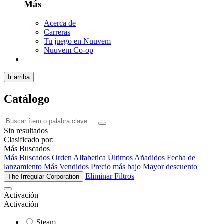
Más
Acerca de
Carreras
Tu juego en Nuuvem
Nuuvem Co-op
Ir arriba
Catálogo
Sin resultados
Clasificado por:
Más Buscados
Más Buscados
Orden Alfabetica
Últimos Añadidos
Fecha de
lanzamiento
Más Vendidos
Precio más bajo
Mayor descuento
Eliminar Filtros
The Irregular Corporation
Activación
Activación
Steam