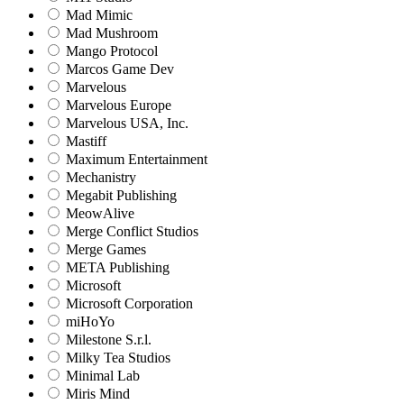
Mad Mimic
Mad Mushroom
Mango Protocol
Marcos Game Dev
Marvelous
Marvelous Europe
Marvelous USA, Inc.
Mastiff
Maximum Entertainment
Mechanistry
Megabit Publishing
MeowAlive
Merge Conflict Studios
Merge Games
META Publishing
Microsoft
Microsoft Corporation‬
miHoYo
Milestone S.r.l.
Milky Tea Studios
Minimal Lab
Miris Mind