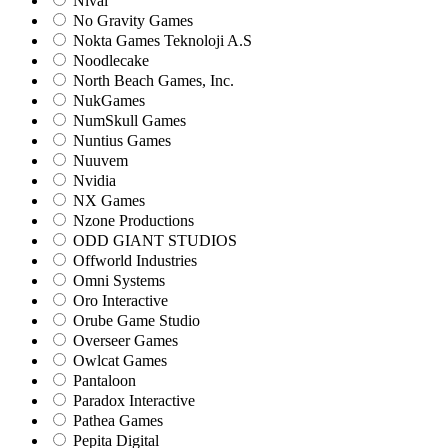
Nival
No Gravity Games
Nokta Games Teknoloji A.S
Noodlecake
North Beach Games, Inc.
NukGames
NumSkull Games
Nuntius Games
Nuuvem
Nvidia
NX Games
Nzone Productions
ODD GIANT STUDIOS
Offworld Industries
Omni Systems
Oro Interactive
Orube Game Studio
Overseer Games
Owlcat Games
Pantaloon
Paradox Interactive
Pathea Games
Pepita Digital