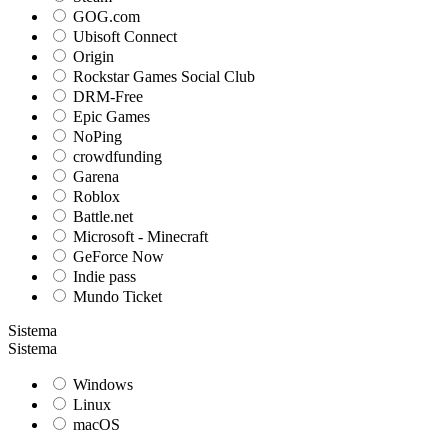
GOG.com
Ubisoft Connect
Origin
Rockstar Games Social Club
DRM-Free
Epic Games
NoPing
crowdfunding
Garena
Roblox
Battle.net
Microsoft - Minecraft
GeForce Now
Indie pass
Mundo Ticket
Sistema
Sistema
Windows
Linux
macOS