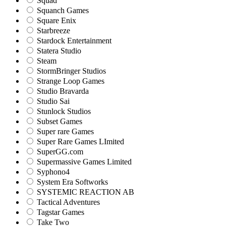
Squad
Squanch Games
Square Enix
Starbreeze
Stardock Entertainment
Statera Studio
Steam
StormBringer Studios
Strange Loop Games
Studio Bravarda
Studio Sai
Stunlock Studios
Subset Games
Super rare Games
Super Rare Games LImited
SuperGG.com
Supermassive Games Limited
Syphono4
System Era Softworks
SYSTEMIC REACTION AB
Tactical Adventures
Tagstar Games
Take Two