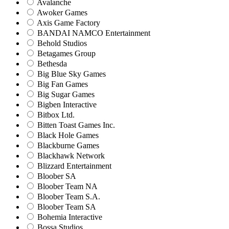
Avalanche
Awoker Games
Axis Game Factory
BANDAI NAMCO Entertainment
Behold Studios
Betagames Group
Bethesda
Big Blue Sky Games
Big Fan Games
Big Sugar Games
Bigben Interactive
Bitbox Ltd.
Bitten Toast Games Inc.
Black Hole Games
Blackburne Games
Blackhawk Network
Blizzard Entertainment
Bloober SA
Bloober Team NA
Bloober Team S.A.
Bloober Team SA
Bohemia Interactive
Bossa Studios