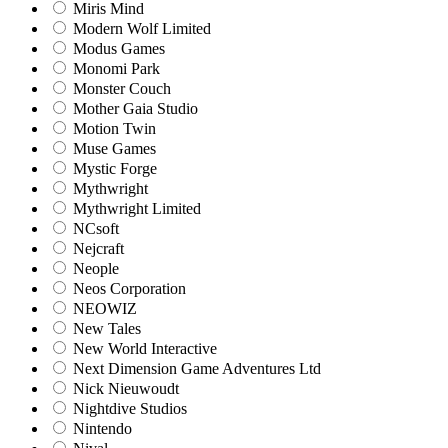
Miris Mind
Modern Wolf Limited
Modus Games
Monomi Park
Monster Couch
Mother Gaia Studio
Motion Twin
Muse Games
Mystic Forge
Mythwright
Mythwright Limited
NCsoft
Nejcraft
Neople
Neos Corporation
NEOWIZ
New Tales
New World Interactive
Next Dimension Game Adventures Ltd
Nick Nieuwoudt
Nightdive Studios
Nintendo