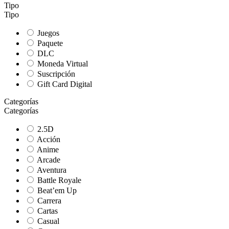
Tipo
Tipo
Juegos
Paquete
DLC
Moneda Virtual
Suscripción
Gift Card Digital
Categorías
Categorías
2.5D
Acción
Anime
Arcade
Aventura
Battle Royale
Beat’em Up
Carrera
Cartas
Casual