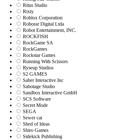
Ritus Studio
Rixty
Roblox Corporation
Roborar Digital Ltda
Robot Entertainment, INC.
ROCKFISH
RockGame SA
RockGames
Rockstar Games
Running With Scissors
Ryseup Studios
S2 GAMES
Saber Interactive Inc
Sabotage Studio
Sandbox Interactive GmbH
SCS Software
Secret Mode
SEGA
Sewer cat
Shed of Ideas
Shiro Games
Sidekick Publishing