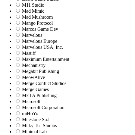
M11 Studio
Mad Mimic
Mad Mushroom
Mango Protocol
Marcos Game Dev
Marvelous
Marvelous Europe
Marvelous USA, Inc.
Mastiff
Maximum Entertainment
Mechanistry
Megabit Publishing
MeowAlive
Merge Conflict Studios
Merge Games
META Publishing
Microsoft
Microsoft Corporation‬
miHoYo
Milestone S.r.l.
Milky Tea Studios
Minimal Lab