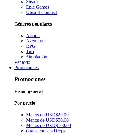
Steam
Epic Games
Ubisoft Connect
Géneros populares
Acción
Aventura
RPG
Tiro
Simulación
Ver todo
Promociones
Promociones
Visión general
Por precio
Menos de USD$20.00
Menos de USD$50.00
Menos de USD$100.00
Gratis con sus Drops