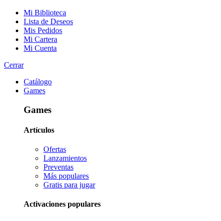
Mi Biblioteca
Lista de Deseos
Mis Pedidos
Mi Cartera
Mi Cuenta
Cerrar
Catálogo
Games
Games
Artículos
Ofertas
Lanzamientos
Preventas
Más populares
Gratis para jugar
Activaciones populares