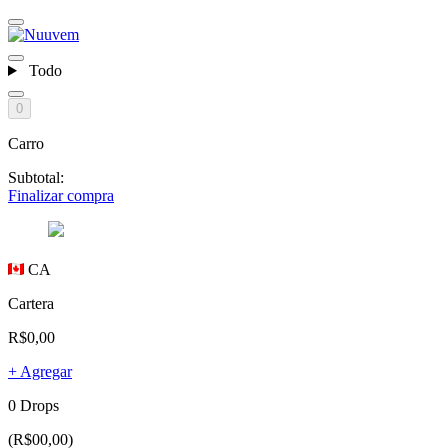
Todo
0
Carro
Subtotal:
Finalizar compra
CA
Cartera
R$0,00
+ Agregar
0 Drops
(R$00,00)