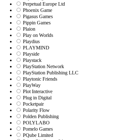
Perpetual Europe Ltd
Phoenix Game
Pigasus Games
Pippin Games
Plaion
Play on Worlds
Playdius
PLAYMIND
Playside
Playstack
PlayStation Network
PlayStation Publishing LLC
Playtonic Friends
PlayWay
Plot Interactive
Plug in Digital
Pocketpair
Polarity Flow
Polden Publishing
POLYLABO
Pomelo Games
PQube Limited