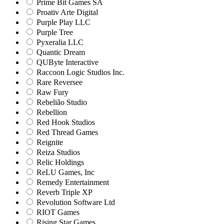
Prime Bit Games SA
Proativ Arte Digital
Purple Play LLC
Purple Tree
Pyxeralia LLC
Quantic Dream
QUByte Interactive
Raccoon Logic Studios Inc.
Rare Reversee
Raw Fury
Rebelião Studio
Rebellion
Red Hook Studios
Red Thread Games
Reignite
Reiza Studios
Relic Holdings
ReLU Games, Inc
Remedy Entertainment
Reverb Triple XP
Revolution Software Ltd
RIOT Games
Rising Star Games