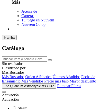
Más
Acerca de
Carreras
Tu juego en Nuuvem
Nuuvem Co-op
Ir arriba
Catálogo
Sin resultados
Clasificado por:
Más Buscados
Más Buscados
Orden Alfabetica
Últimos Añadidos
Fecha de
lanzamiento
Más Vendidos
Precio más bajo
Mayor descuento
Eliminar Filtros
The Quantum Astrophysicists Guild
Activación
Activación
Steam