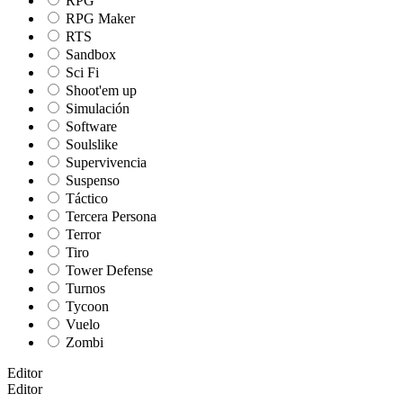
RPG
RPG Maker
RTS
Sandbox
Sci Fi
Shoot'em up
Simulación
Software
Soulslike
Supervivencia
Suspenso
Táctico
Tercera Persona
Terror
Tiro
Tower Defense
Turnos
Tycoon
Vuelo
Zombi
Editor
Editor