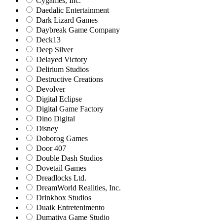
Cygames, Inc.
Daedalic Entertainment
Dark Lizard Games
Daybreak Game Company
Deck13
Deep Silver
Delayed Victory
Delirium Studios
Destructive Creations
Devolver
Digital Eclipse
Digital Game Factory
Dino Digital
Disney
Doborog Games
Door 407
Double Dash Studios
Dovetail Games
Dreadlocks Ltd.
DreamWorld Realities, Inc.
Drinkbox Studios
Duaik Entretenimento
Dumativa Game Studio