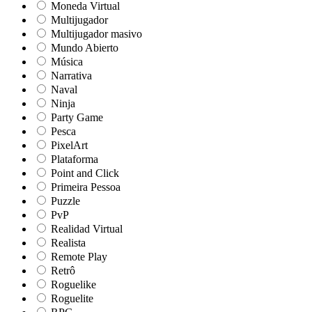
Moneda Virtual
Multijugador
Multijugador masivo
Mundo Abierto
Música
Narrativa
Naval
Ninja
Party Game
Pesca
PixelArt
Plataforma
Point and Click
Primeira Pessoa
Puzzle
PvP
Realidad Virtual
Realista
Remote Play
Retrô
Roguelike
Roguelite