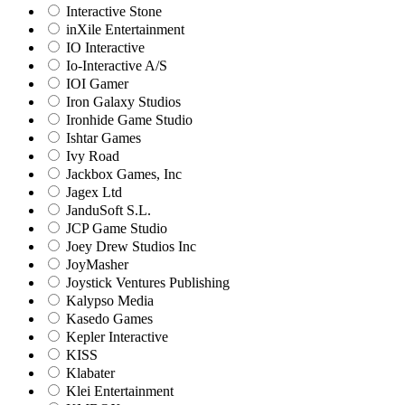
Interactive Stone
inXile Entertainment
IO Interactive
Io-Interactive A/S
IOI Gamer
Iron Galaxy Studios
Ironhide Game Studio
Ishtar Games
Ivy Road
Jackbox Games, Inc
Jagex Ltd
JanduSoft S.L.
JCP Game Studio
Joey Drew Studios Inc
JoyMasher
Joystick Ventures Publishing
Kalypso Media
Kasedo Games
Kepler Interactive
KISS
Klabater
Klei Entertainment