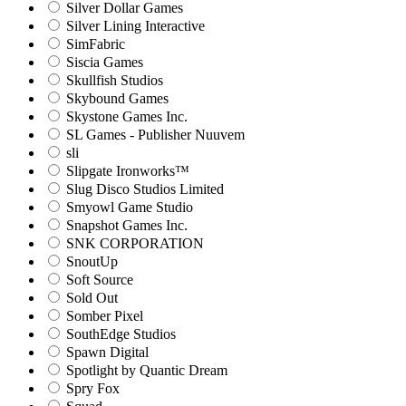
Silver Dollar Games
Silver Lining Interactive
SimFabric
Siscia Games
Skullfish Studios
Skybound Games
Skystone Games Inc.
SL Games - Publisher Nuuvem
sli
Slipgate Ironworks™
Slug Disco Studios Limited
Smyowl Game Studio
Snapshot Games Inc.
SNK CORPORATION
SnoutUp
Soft Source
Sold Out
Somber Pixel
SouthEdge Studios
Spawn Digital
Spotlight by Quantic Dream
Spry Fox