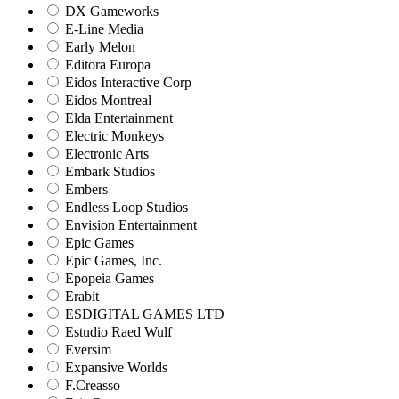
DX Gameworks
E-Line Media
Early Melon
Editora Europa
Eidos Interactive Corp
Eidos Montreal
Elda Entertainment
Electric Monkeys
Electronic Arts
Embark Studios
Embers
Endless Loop Studios
Envision Entertainment
Epic Games
Epic Games, Inc.
Epopeia Games
Erabit
ESDIGITAL GAMES LTD
Estudio Raed Wulf
Eversim
Expansive Worlds
F.Creasso