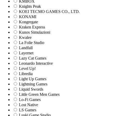
KMBOX
Knights Peak
KOEI TECMO GAMES CO., LTD.
KONAMI
Kongregate
Kraken Express
Kunos Simulazioni
Kwalee
La Folie Studio
Landfall
Layernet
Lazy Cat Games
Leonardo Interactive
Level Up!
Libredia
Light Up Games
Lightning Games
Liquid Swords
Little Green Men Games
Lo-Fi Games
Lost Native
LS Games
Luski Game Studio