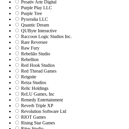
Proativ Arte Digital
Purple Play LLC
Purple Tree
Pyxeralia LLC
Quantic Dream
QUByte Interactive
Raccoon Logic Studios Inc.
Rare Reversee
Raw Fury
Rebelião Studio
Rebellion
Red Hook Studios
Red Thread Games
Reignite
Reiza Studios
Relic Holdings
ReLU Games, Inc
Remedy Entertainment
Reverb Triple XP
Revolution Software Ltd
RIOT Games
Rising Star Games
Ritus Studio