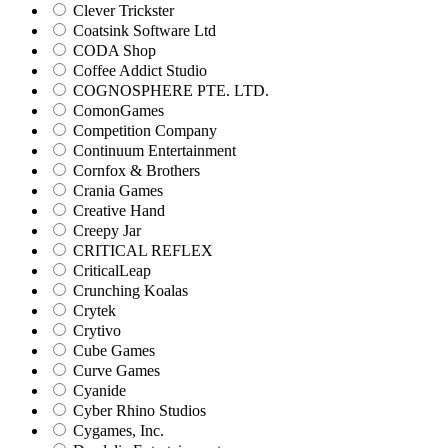
Clever Trickster
Coatsink Software Ltd
CODA Shop
Coffee Addict Studio
COGNOSPHERE PTE. LTD.
ComonGames
Competition Company
Continuum Entertainment
Cornfox & Brothers
Crania Games
Creative Hand
Creepy Jar
CRITICAL REFLEX
CriticalLeap
Crunching Koalas
Crytek
Crytivo
Cube Games
Curve Games
Cyanide
Cyber Rhino Studios
Cygames, Inc.