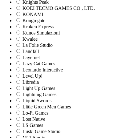
Knights Peak
KOEI TECMO GAMES CO., LTD.
KONAMI
Kongregate
Kraken Express
Kunos Simulazioni
Kwalee
La Folie Studio
Landfall
Layernet
Lazy Cat Games
Leonardo Interactive
Level Up!
Libredia
Light Up Games
Lightning Games
Liquid Swords
Little Green Men Games
Lo-Fi Games
Lost Native
LS Games
Luski Game Studio
M11 Studio