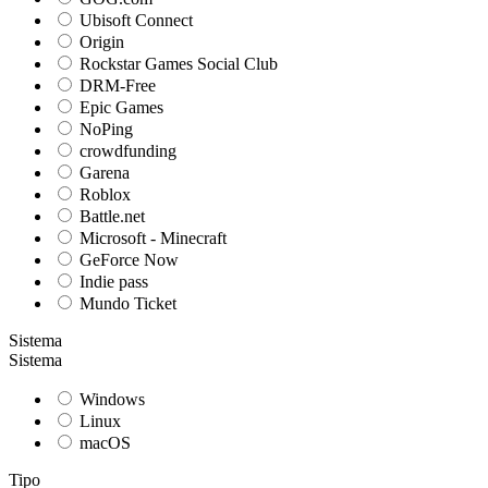
Ubisoft Connect
Origin
Rockstar Games Social Club
DRM-Free
Epic Games
NoPing
crowdfunding
Garena
Roblox
Battle.net
Microsoft - Minecraft
GeForce Now
Indie pass
Mundo Ticket
Sistema
Sistema
Windows
Linux
macOS
Tipo