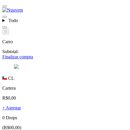
Todo
0
Carro
Subtotal:
Finalizar compra
CL
Cartera
R$0,00
+ Agregar
0 Drops
(R$00,00)