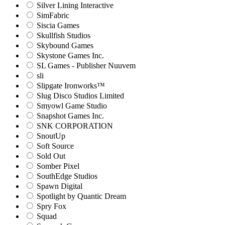
Silver Lining Interactive
SimFabric
Siscia Games
Skullfish Studios
Skybound Games
Skystone Games Inc.
SL Games - Publisher Nuuvem
sli
Slipgate Ironworks™
Slug Disco Studios Limited
Smyowl Game Studio
Snapshot Games Inc.
SNK CORPORATION
SnoutUp
Soft Source
Sold Out
Somber Pixel
SouthEdge Studios
Spawn Digital
Spotlight by Quantic Dream
Spry Fox
Squad