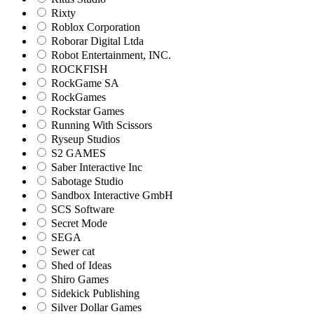
Rixty
Roblox Corporation
Roborar Digital Ltda
Robot Entertainment, INC.
ROCKFISH
RockGame SA
RockGames
Rockstar Games
Running With Scissors
Ryseup Studios
S2 GAMES
Saber Interactive Inc
Sabotage Studio
Sandbox Interactive GmbH
SCS Software
Secret Mode
SEGA
Sewer cat
Shed of Ideas
Shiro Games
Sidekick Publishing
Silver Dollar Games