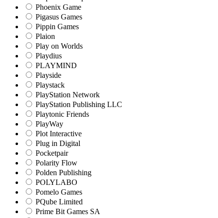
Phoenix Game
Pigasus Games
Pippin Games
Plaion
Play on Worlds
Playdius
PLAYMIND
Playside
Playstack
PlayStation Network
PlayStation Publishing LLC
Playtonic Friends
PlayWay
Plot Interactive
Plug in Digital
Pocketpair
Polarity Flow
Polden Publishing
POLYLABO
Pomelo Games
PQube Limited
Prime Bit Games SA