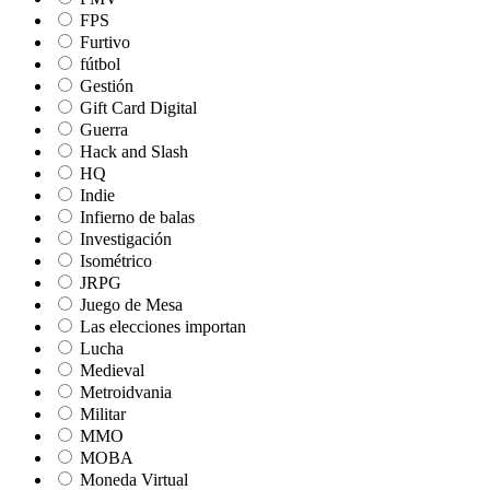
FPS
Furtivo
fútbol
Gestión
Gift Card Digital
Guerra
Hack and Slash
HQ
Indie
Infierno de balas
Investigación
Isométrico
JRPG
Juego de Mesa
Las elecciones importan
Lucha
Medieval
Metroidvania
Militar
MMO
MOBA
Moneda Virtual