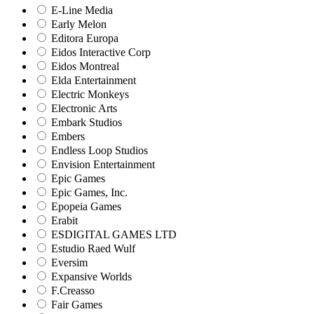
E-Line Media
Early Melon
Editora Europa
Eidos Interactive Corp
Eidos Montreal
Elda Entertainment
Electric Monkeys
Electronic Arts
Embark Studios
Embers
Endless Loop Studios
Envision Entertainment
Epic Games
Epic Games, Inc.
Epopeia Games
Erabit
ESDIGITAL GAMES LTD
Estudio Raed Wulf
Eversim
Expansive Worlds
F.Creasso
Fair Games