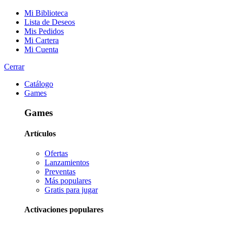
Mi Biblioteca
Lista de Deseos
Mis Pedidos
Mi Cartera
Mi Cuenta
Cerrar
Catálogo
Games
Games
Artículos
Ofertas
Lanzamientos
Preventas
Más populares
Gratis para jugar
Activaciones populares