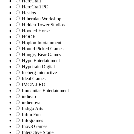
HeroCraft
HeroCraft PC
Hestios
Hibernian Workshop
Hidden Tower Studios
Hooded Horse
HOOK
Hoplon Infotainment
Hound Picked Games
Hungry Bear Games
Hype Entertainment
Hypetrain Digital
Iceberg Interactive
Ideal Games
IMGN.PRO
Immanitas Entertainment
indie.io
indienova
Indigo Arts
Infini Fun
Infogrames
Inov3 Games
Interactive Stone