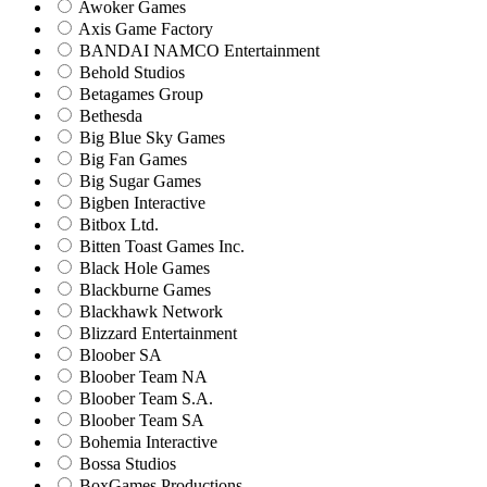
Awoker Games
Axis Game Factory
BANDAI NAMCO Entertainment
Behold Studios
Betagames Group
Bethesda
Big Blue Sky Games
Big Fan Games
Big Sugar Games
Bigben Interactive
Bitbox Ltd.
Bitten Toast Games Inc.
Black Hole Games
Blackburne Games
Blackhawk Network
Blizzard Entertainment
Bloober SA
Bloober Team NA
Bloober Team S.A.
Bloober Team SA
Bohemia Interactive
Bossa Studios
BoxGames Productions