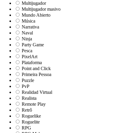
Multijugador
Multijugador masivo
Mundo Abierto
Música
Narrativa
Naval
Ninja
Party Game
Pesca
PixelArt
Plataforma
Point and Click
Primeira Pessoa
Puzzle
PvP
Realidad Virtual
Realista
Remote Play
Retrô
Roguelike
Roguelite
RPG