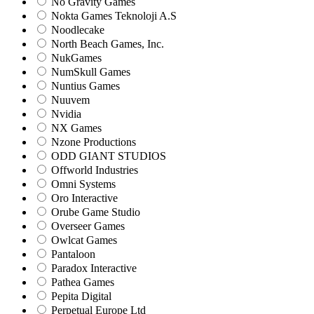
No Gravity Games
Nokta Games Teknoloji A.S
Noodlecake
North Beach Games, Inc.
NukGames
NumSkull Games
Nuntius Games
Nuuvem
Nvidia
NX Games
Nzone Productions
ODD GIANT STUDIOS
Offworld Industries
Omni Systems
Oro Interactive
Orube Game Studio
Overseer Games
Owlcat Games
Pantaloon
Paradox Interactive
Pathea Games
Pepita Digital
Perpetual Europe Ltd