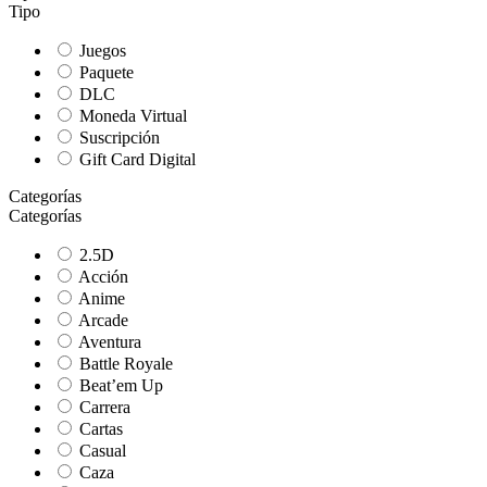
Tipo
Juegos
Paquete
DLC
Moneda Virtual
Suscripción
Gift Card Digital
Categorías
Categorías
2.5D
Acción
Anime
Arcade
Aventura
Battle Royale
Beat’em Up
Carrera
Cartas
Casual
Caza