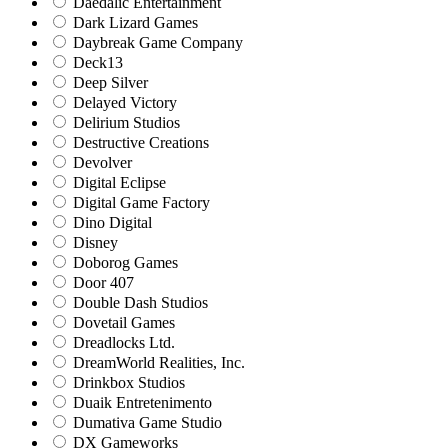
Daedalic Entertainment
Dark Lizard Games
Daybreak Game Company
Deck13
Deep Silver
Delayed Victory
Delirium Studios
Destructive Creations
Devolver
Digital Eclipse
Digital Game Factory
Dino Digital
Disney
Doborog Games
Door 407
Double Dash Studios
Dovetail Games
Dreadlocks Ltd.
DreamWorld Realities, Inc.
Drinkbox Studios
Duaik Entretenimento
Dumativa Game Studio
DX Gameworks