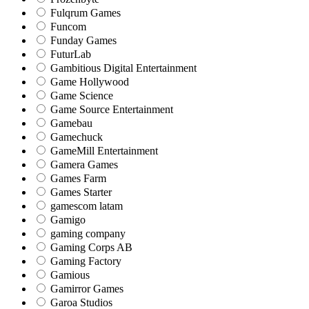
Fulqrum Games
Funcom
Funday Games
FuturLab
Gambitious Digital Entertainment
Game Hollywood
Game Science
Game Source Entertainment
Gamebau
Gamechuck
GameMill Entertainment
Gamera Games
Games Farm
Games Starter
gamescom latam
Gamigo
gaming company
Gaming Corps AB
Gaming Factory
Gamious
Gamirror Games
Garoa Studios