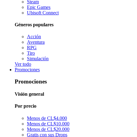
Steam
Epic Games
Ubisoft Connect
Géneros populares
Acción
Aventura
RPG
Tiro
Simulación
Ver todo
Promociones
Promociones
Visión general
Por precio
Menos de CL$4.000
Menos de CL$10.000
Menos de CL$20.000
Gratis con sus Drops