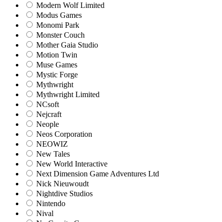
Modern Wolf Limited
Modus Games
Monomi Park
Monster Couch
Mother Gaia Studio
Motion Twin
Muse Games
Mystic Forge
Mythwright
Mythwright Limited
NCsoft
Nejcraft
Neople
Neos Corporation
NEOWIZ
New Tales
New World Interactive
Next Dimension Game Adventures Ltd
Nick Nieuwoudt
Nightdive Studios
Nintendo
Nival