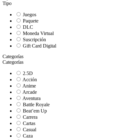
Tipo
Juegos
Paquete
DLC
Moneda Virtual
Suscripción
Gift Card Digital
Categorías
Categorías
2.5D
Acción
Anime
Arcade
Aventura
Battle Royale
Beat’em Up
Carrera
Cartas
Casual
Caza