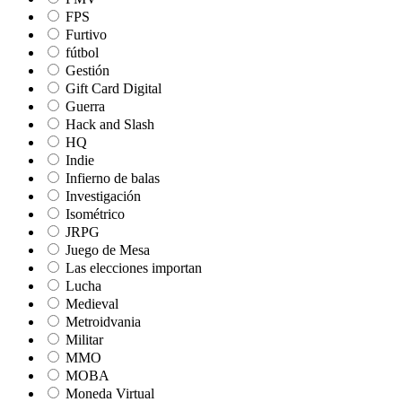
FPS
Furtivo
fútbol
Gestión
Gift Card Digital
Guerra
Hack and Slash
HQ
Indie
Infierno de balas
Investigación
Isométrico
JRPG
Juego de Mesa
Las elecciones importan
Lucha
Medieval
Metroidvania
Militar
MMO
MOBA
Moneda Virtual