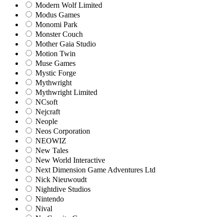
Modern Wolf Limited
Modus Games
Monomi Park
Monster Couch
Mother Gaia Studio
Motion Twin
Muse Games
Mystic Forge
Mythwright
Mythwright Limited
NCsoft
Nejcraft
Neople
Neos Corporation
NEOWIZ
New Tales
New World Interactive
Next Dimension Game Adventures Ltd
Nick Nieuwoudt
Nightdive Studios
Nintendo
Nival