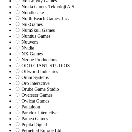
No Gravity Games
Nokta Games Teknoloji A.S
Noodlecake
North Beach Games, Inc.
NukGames
NumSkull Games
Nuntius Games
Nuuvem
Nvidia
NX Games
Nzone Productions
ODD GIANT STUDIOS
Offworld Industries
Omni Systems
Oro Interactive
Orube Game Studio
Overseer Games
Owlcat Games
Pantaloon
Paradox Interactive
Pathea Games
Pepita Digital
Perpetual Europe Ltd