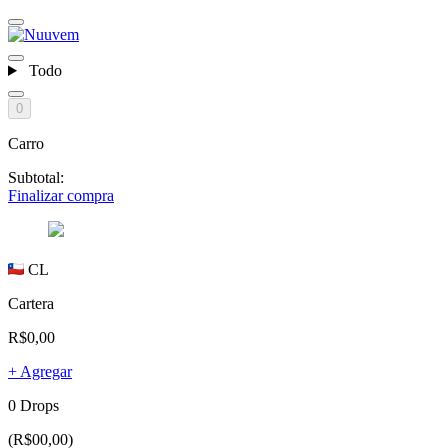
Todo
0
Carro
Subtotal:
Finalizar compra
CL
Cartera
R$0,00
+ Agregar
0 Drops
(R$00,00)