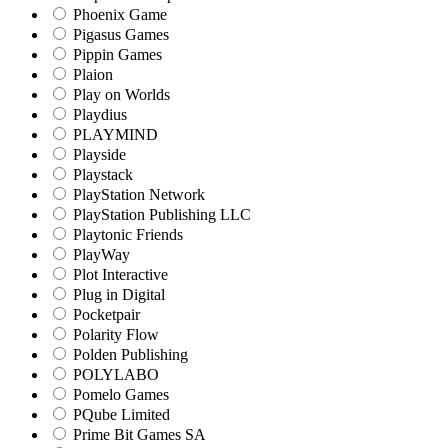
Phoenix Game
Pigasus Games
Pippin Games
Plaion
Play on Worlds
Playdius
PLAYMIND
Playside
Playstack
PlayStation Network
PlayStation Publishing LLC
Playtonic Friends
PlayWay
Plot Interactive
Plug in Digital
Pocketpair
Polarity Flow
Polden Publishing
POLYLABO
Pomelo Games
PQube Limited
Prime Bit Games SA