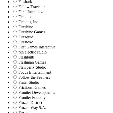
Fatshark
Fellow Traveller
Feral Interactive
Fictions
Fictions, Inc.
Fireshine
Fireshine Games
Firesquid
Firestoke
First Games Interactive
fkn electric studio
Flashbulb
Flashman Games
Flawberry Studio
Focus Entertainment
Follow the Feathers
Frater Studio
Frictional Games
Frontier Developments
Frontier Foundry
Frozen District
Frozen Way S.A.
Frozenbyte