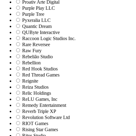
Proativ Arte Digital
Purple Play LLC
Purple Tree
Pyxeralia LLC
Quantic Dream
QUByte Interactive
Raccoon Logic Studios Inc.
Rare Reversee
Raw Fury
Rebelião Studio
Rebellion
Red Hook Studios
Red Thread Games
Reignite
Reiza Studios
Relic Holdings
ReLU Games, Inc
Remedy Entertainment
Reverb Triple XP
Revolution Software Ltd
RIOT Games
Rising Star Games
Ritus Studio