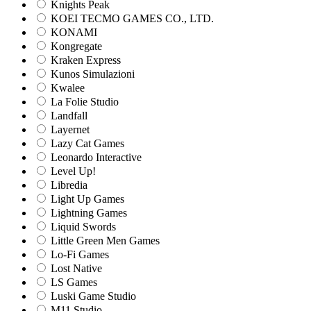
Knights Peak
KOEI TECMO GAMES CO., LTD.
KONAMI
Kongregate
Kraken Express
Kunos Simulazioni
Kwalee
La Folie Studio
Landfall
Layernet
Lazy Cat Games
Leonardo Interactive
Level Up!
Libredia
Light Up Games
Lightning Games
Liquid Swords
Little Green Men Games
Lo-Fi Games
Lost Native
LS Games
Luski Game Studio
M11 Studio