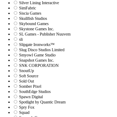
Silver Lining Interactive
SimFabric
Siscia Games
Skullfish Studios
Skybound Games
Skystone Games Inc.
SL Games - Publisher Nuuvem
sli
Slipgate Ironworks™
Slug Disco Studios Limited
Smyowl Game Studio
Snapshot Games Inc.
SNK CORPORATION
SnoutUp
Soft Source
Sold Out
Somber Pixel
SouthEdge Studios
Spawn Digital
Spotlight by Quantic Dream
Spry Fox
Squad