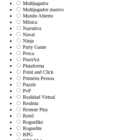
Multijugador
Multijugador masivo
Mundo Abierto
Música
Narrativa
Naval
Ninja
Party Game
Pesca
PixelArt
Plataforma
Point and Click
Primeira Pessoa
Puzzle
PvP
Realidad Virtual
Realista
Remote Play
Retrô
Roguelike
Roguelite
RPG