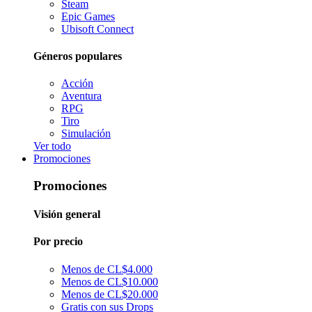
Steam
Epic Games
Ubisoft Connect
Géneros populares
Acción
Aventura
RPG
Tiro
Simulación
Ver todo
Promociones
Promociones
Visión general
Por precio
Menos de CL$4.000
Menos de CL$10.000
Menos de CL$20.000
Gratis con sus Drops