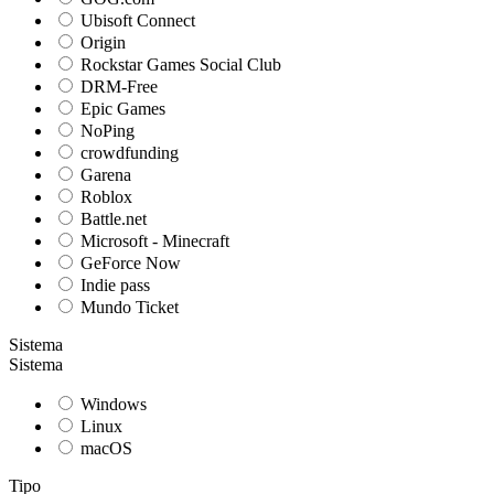
Ubisoft Connect
Origin
Rockstar Games Social Club
DRM-Free
Epic Games
NoPing
crowdfunding
Garena
Roblox
Battle.net
Microsoft - Minecraft
GeForce Now
Indie pass
Mundo Ticket
Sistema
Sistema
Windows
Linux
macOS
Tipo