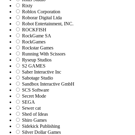
Rixty
Roblox Corporation
Roborar Digital Ltda
Robot Entertainment, INC.
ROCKFISH
RockGame SA
RockGames
Rockstar Games
Running With Scissors
Ryseup Studios
S2 GAMES
Saber Interactive Inc
Sabotage Studio
Sandbox Interactive GmbH
SCS Software
Secret Mode
SEGA
Sewer cat
Shed of Ideas
Shiro Games
Sidekick Publishing
Silver Dollar Games