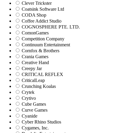
Clever Trickster
Coatsink Software Ltd
CODA Shop
Coffee Addict Studio
COGNOSPHERE PTE. LTD.
ComonGames
Competition Company
Continuum Entertainment
Cornfox & Brothers
Crania Games
Creative Hand
Creepy Jar
CRITICAL REFLEX
CriticalLeap
Crunching Koalas
Crytek
Crytivo
Cube Games
Curve Games
Cyanide
Cyber Rhino Studios
Cygames, Inc.