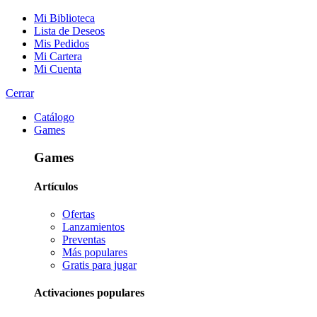
Mi Biblioteca
Lista de Deseos
Mis Pedidos
Mi Cartera
Mi Cuenta
Cerrar
Catálogo
Games
Games
Artículos
Ofertas
Lanzamientos
Preventas
Más populares
Gratis para jugar
Activaciones populares