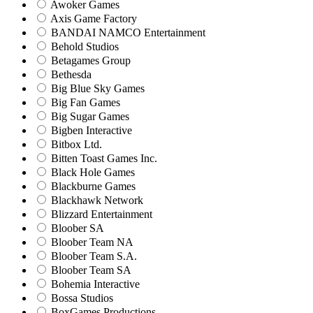
Awoker Games
Axis Game Factory
BANDAI NAMCO Entertainment
Behold Studios
Betagames Group
Bethesda
Big Blue Sky Games
Big Fan Games
Big Sugar Games
Bigben Interactive
Bitbox Ltd.
Bitten Toast Games Inc.
Black Hole Games
Blackburne Games
Blackhawk Network
Blizzard Entertainment
Bloober SA
Bloober Team NA
Bloober Team S.A.
Bloober Team SA
Bohemia Interactive
Bossa Studios
BoxGames Productions