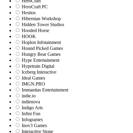
HeroCraft
HeroCraft PC
Hestios
Hibernian Workshop
Hidden Tower Studios
Hooded Horse
HOOK
Hoplon Infotainment
Hound Picked Games
Hungry Bear Games
Hype Entertainment
Hypetrain Digital
Iceberg Interactive
Ideal Games
IMGN.PRO
Immanitas Entertainment
indie.io
indienova
Indigo Arts
Infini Fun
Infogrames
Inov3 Games
Interactive Stone