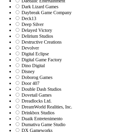
Daedalic Entertainment
Dark Lizard Games
Daybreak Game Company
Deck13
Deep Silver
Delayed Victory
Delirium Studios
Destructive Creations
Devolver
Digital Eclipse
Digital Game Factory
Dino Digital
Disney
Doborog Games
Door 407
Double Dash Studios
Dovetail Games
Dreadlocks Ltd.
DreamWorld Realities, Inc.
Drinkbox Studios
Duaik Entretenimento
Dumativa Game Studio
DX Gameworks