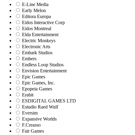
E-Line Media
Early Melon
Editora Europa
Eidos Interactive Corp
Eidos Montreal
Elda Entertainment
Electric Monkeys
Electronic Arts
Embark Studios
Embers
Endless Loop Studios
Envision Entertainment
Epic Games
Epic Games, Inc.
Epopeia Games
Erabit
ESDIGITAL GAMES LTD
Estudio Raed Wulf
Eversim
Expansive Worlds
F.Creasso
Fair Games