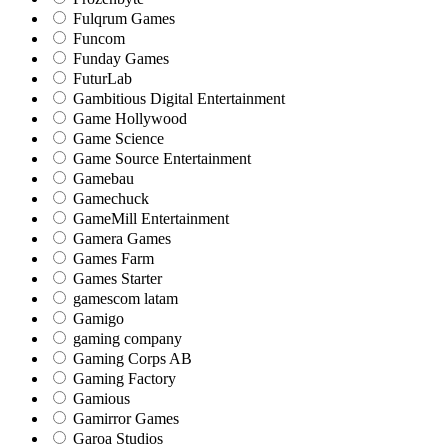
Fulqrum Games
Funcom
Funday Games
FuturLab
Gambitious Digital Entertainment
Game Hollywood
Game Science
Game Source Entertainment
Gamebau
Gamechuck
GameMill Entertainment
Gamera Games
Games Farm
Games Starter
gamescom latam
Gamigo
gaming company
Gaming Corps AB
Gaming Factory
Gamious
Gamirror Games
Garoa Studios