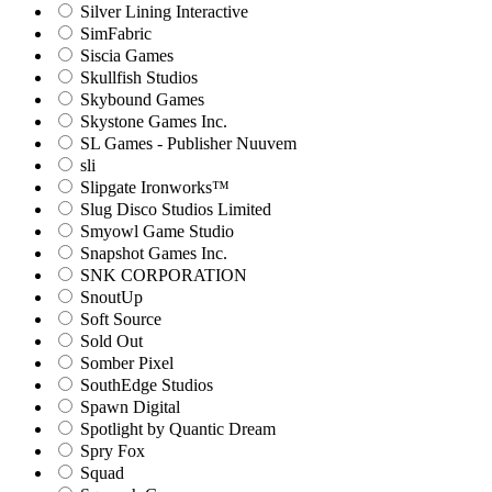
Silver Lining Interactive
SimFabric
Siscia Games
Skullfish Studios
Skybound Games
Skystone Games Inc.
SL Games - Publisher Nuuvem
sli
Slipgate Ironworks™
Slug Disco Studios Limited
Smyowl Game Studio
Snapshot Games Inc.
SNK CORPORATION
SnoutUp
Soft Source
Sold Out
Somber Pixel
SouthEdge Studios
Spawn Digital
Spotlight by Quantic Dream
Spry Fox
Squad