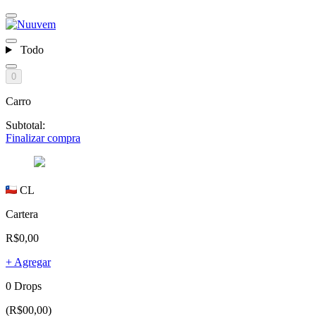
Todo
0
Carro
Subtotal:
Finalizar compra
CL
Cartera
R$0,00
+ Agregar
0 Drops
(R$00,00)