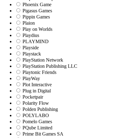
Phoenix Game
Pigasus Games
Pippin Games
Plaion
Play on Worlds
Playdius
PLAYMIND
Playside
Playstack
PlayStation Network
PlayStation Publishing LLC
Playtonic Friends
PlayWay
Plot Interactive
Plug in Digital
Pocketpair
Polarity Flow
Polden Publishing
POLYLABO
Pomelo Games
PQube Limited
Prime Bit Games SA