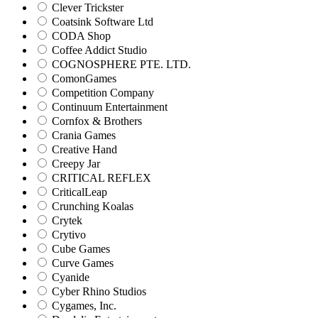
Clever Trickster
Coatsink Software Ltd
CODA Shop
Coffee Addict Studio
COGNOSPHERE PTE. LTD.
ComonGames
Competition Company
Continuum Entertainment
Cornfox & Brothers
Crania Games
Creative Hand
Creepy Jar
CRITICAL REFLEX
CriticalLeap
Crunching Koalas
Crytek
Crytivo
Cube Games
Curve Games
Cyanide
Cyber Rhino Studios
Cygames, Inc.