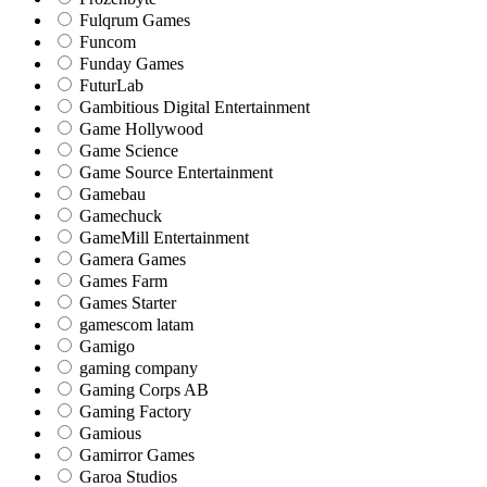
Fulqrum Games
Funcom
Funday Games
FuturLab
Gambitious Digital Entertainment
Game Hollywood
Game Science
Game Source Entertainment
Gamebau
Gamechuck
GameMill Entertainment
Gamera Games
Games Farm
Games Starter
gamescom latam
Gamigo
gaming company
Gaming Corps AB
Gaming Factory
Gamious
Gamirror Games
Garoa Studios