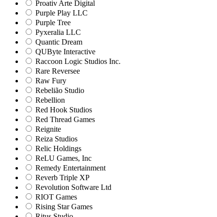
Proativ Arte Digital
Purple Play LLC
Purple Tree
Pyxeralia LLC
Quantic Dream
QUByte Interactive
Raccoon Logic Studios Inc.
Rare Reversee
Raw Fury
Rebelião Studio
Rebellion
Red Hook Studios
Red Thread Games
Reignite
Reiza Studios
Relic Holdings
ReLU Games, Inc
Remedy Entertainment
Reverb Triple XP
Revolution Software Ltd
RIOT Games
Rising Star Games
Ritus Studio