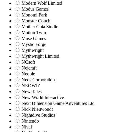
Modern Wolf Limited
Modus Games
Monomi Park
Monster Couch
Mother Gaia Studio
Motion Twin
Muse Games
Mystic Forge
Mythwright
Mythwright Limited
NCsoft
Nejcraft
Neople
Neos Corporation
NEOWIZ
New Tales
New World Interactive
Next Dimension Game Adventures Ltd
Nick Nieuwoudt
Nightdive Studios
Nintendo
Nival