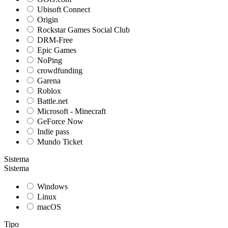
Ubisoft Connect
Origin
Rockstar Games Social Club
DRM-Free
Epic Games
NoPing
crowdfunding
Garena
Roblox
Battle.net
Microsoft - Minecraft
GeForce Now
Indie pass
Mundo Ticket
Sistema
Sistema
Windows
Linux
macOS
Tipo