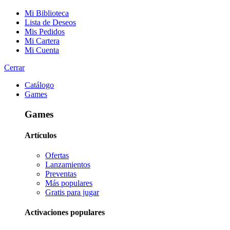
Mi Biblioteca
Lista de Deseos
Mis Pedidos
Mi Cartera
Mi Cuenta
Cerrar
Catálogo
Games
Games
Artículos
Ofertas
Lanzamientos
Preventas
Más populares
Gratis para jugar
Activaciones populares