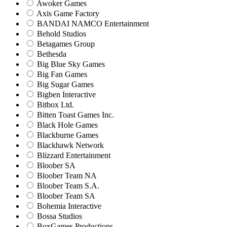
Awoker Games
Axis Game Factory
BANDAI NAMCO Entertainment
Behold Studios
Betagames Group
Bethesda
Big Blue Sky Games
Big Fan Games
Big Sugar Games
Bigben Interactive
Bitbox Ltd.
Bitten Toast Games Inc.
Black Hole Games
Blackburne Games
Blackhawk Network
Blizzard Entertainment
Bloober SA
Bloober Team NA
Bloober Team S.A.
Bloober Team SA
Bohemia Interactive
Bossa Studios
BoxGames Productions