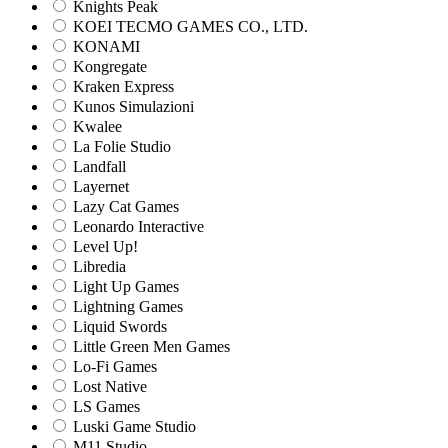
Knights Peak
KOEI TECMO GAMES CO., LTD.
KONAMI
Kongregate
Kraken Express
Kunos Simulazioni
Kwalee
La Folie Studio
Landfall
Layernet
Lazy Cat Games
Leonardo Interactive
Level Up!
Libredia
Light Up Games
Lightning Games
Liquid Swords
Little Green Men Games
Lo-Fi Games
Lost Native
LS Games
Luski Game Studio
M11 Studio