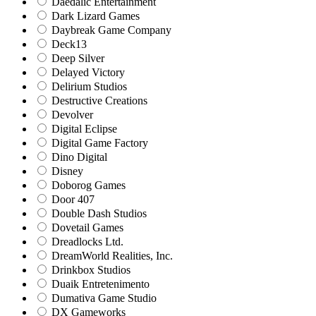
Daedalic Entertainment
Dark Lizard Games
Daybreak Game Company
Deck13
Deep Silver
Delayed Victory
Delirium Studios
Destructive Creations
Devolver
Digital Eclipse
Digital Game Factory
Dino Digital
Disney
Doborog Games
Door 407
Double Dash Studios
Dovetail Games
Dreadlocks Ltd.
DreamWorld Realities, Inc.
Drinkbox Studios
Duaik Entretenimento
Dumativa Game Studio
DX Gameworks