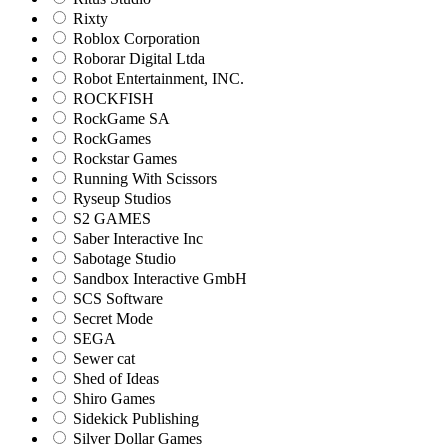
Rixty
Roblox Corporation
Roborar Digital Ltda
Robot Entertainment, INC.
ROCKFISH
RockGame SA
RockGames
Rockstar Games
Running With Scissors
Ryseup Studios
S2 GAMES
Saber Interactive Inc
Sabotage Studio
Sandbox Interactive GmbH
SCS Software
Secret Mode
SEGA
Sewer cat
Shed of Ideas
Shiro Games
Sidekick Publishing
Silver Dollar Games