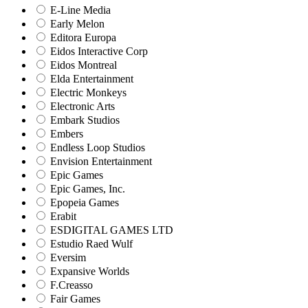
E-Line Media
Early Melon
Editora Europa
Eidos Interactive Corp
Eidos Montreal
Elda Entertainment
Electric Monkeys
Electronic Arts
Embark Studios
Embers
Endless Loop Studios
Envision Entertainment
Epic Games
Epic Games, Inc.
Epopeia Games
Erabit
ESDIGITAL GAMES LTD
Estudio Raed Wulf
Eversim
Expansive Worlds
F.Creasso
Fair Games