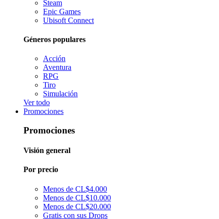
Steam
Epic Games
Ubisoft Connect
Géneros populares
Acción
Aventura
RPG
Tiro
Simulación
Ver todo
Promociones
Promociones
Visión general
Por precio
Menos de CL$4.000
Menos de CL$10.000
Menos de CL$20.000
Gratis con sus Drops