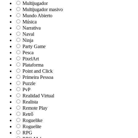
Multijugador
Multijugador masivo
Mundo Abierto
Música
Narrativa
Naval
Ninja
Party Game
Pesca
PixelArt
Plataforma
Point and Click
Primeira Pessoa
Puzzle
PvP
Realidad Virtual
Realista
Remote Play
Retrô
Roguelike
Roguelite
RPG