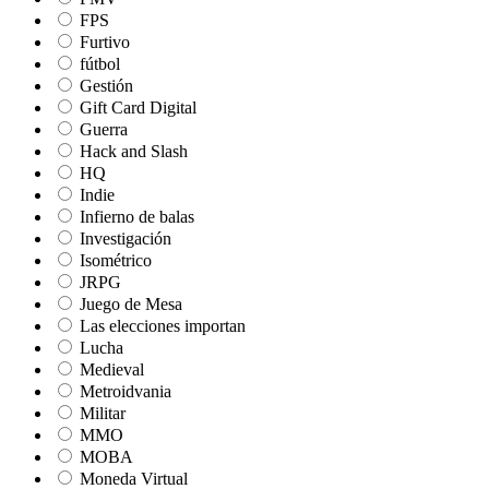
FPS
Furtivo
fútbol
Gestión
Gift Card Digital
Guerra
Hack and Slash
HQ
Indie
Infierno de balas
Investigación
Isométrico
JRPG
Juego de Mesa
Las elecciones importan
Lucha
Medieval
Metroidvania
Militar
MMO
MOBA
Moneda Virtual