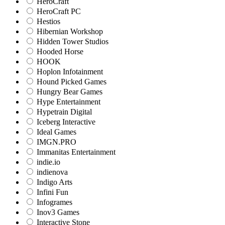
HeroCraft
HeroCraft PC
Hestios
Hibernian Workshop
Hidden Tower Studios
Hooded Horse
HOOK
Hoplon Infotainment
Hound Picked Games
Hungry Bear Games
Hype Entertainment
Hypetrain Digital
Iceberg Interactive
Ideal Games
IMGN.PRO
Immanitas Entertainment
indie.io
indienova
Indigo Arts
Infini Fun
Infogrames
Inov3 Games
Interactive Stone