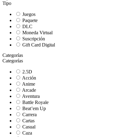
Tipo
Juegos
Paquete
DLC
Moneda Virtual
Suscripción
Gift Card Digital
Categorías
Categorías
2.5D
Acción
Anime
Arcade
Aventura
Battle Royale
Beat’em Up
Carrera
Cartas
Casual
Caza