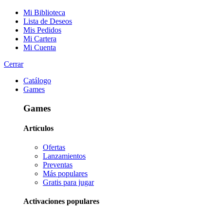
Mi Biblioteca
Lista de Deseos
Mis Pedidos
Mi Cartera
Mi Cuenta
Cerrar
Catálogo
Games
Games
Artículos
Ofertas
Lanzamientos
Preventas
Más populares
Gratis para jugar
Activaciones populares