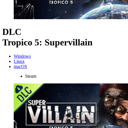
DLC
Tropico 5: Supervillain
Windows
Linux
macOS
Steam