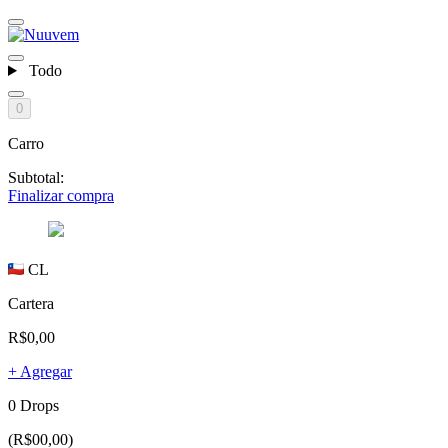
Todo
0
Carro
Subtotal:
Finalizar compra
CL
Cartera
R$0,00
+ Agregar
0 Drops
(R$00,00)