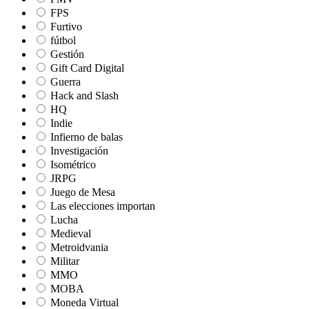
FPS
Furtivo
fútbol
Gestión
Gift Card Digital
Guerra
Hack and Slash
HQ
Indie
Infierno de balas
Investigación
Isométrico
JRPG
Juego de Mesa
Las elecciones importan
Lucha
Medieval
Metroidvania
Militar
MMO
MOBA
Moneda Virtual