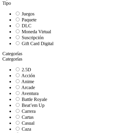
Tipo
Juegos
Paquete
DLC
Moneda Virtual
Suscripción
Gift Card Digital
Categorías
Categorías
2.5D
Acción
Anime
Arcade
Aventura
Battle Royale
Beat’em Up
Carrera
Cartas
Casual
Caza