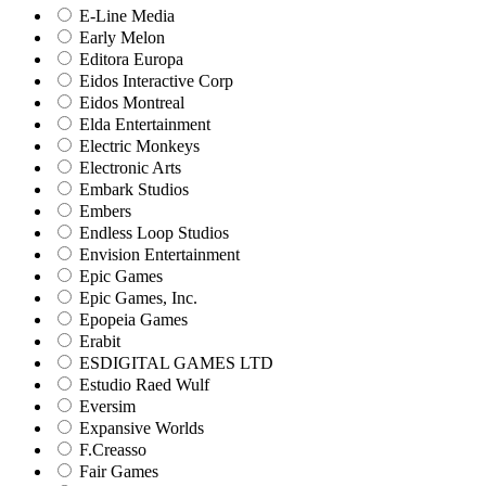
E-Line Media
Early Melon
Editora Europa
Eidos Interactive Corp
Eidos Montreal
Elda Entertainment
Electric Monkeys
Electronic Arts
Embark Studios
Embers
Endless Loop Studios
Envision Entertainment
Epic Games
Epic Games, Inc.
Epopeia Games
Erabit
ESDIGITAL GAMES LTD
Estudio Raed Wulf
Eversim
Expansive Worlds
F.Creasso
Fair Games