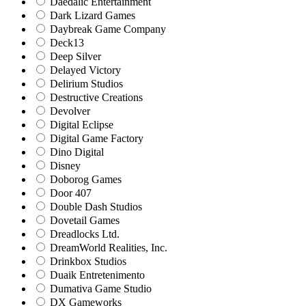
Daedalic Entertainment
Dark Lizard Games
Daybreak Game Company
Deck13
Deep Silver
Delayed Victory
Delirium Studios
Destructive Creations
Devolver
Digital Eclipse
Digital Game Factory
Dino Digital
Disney
Doborog Games
Door 407
Double Dash Studios
Dovetail Games
Dreadlocks Ltd.
DreamWorld Realities, Inc.
Drinkbox Studios
Duaik Entretenimento
Dumativa Game Studio
DX Gameworks