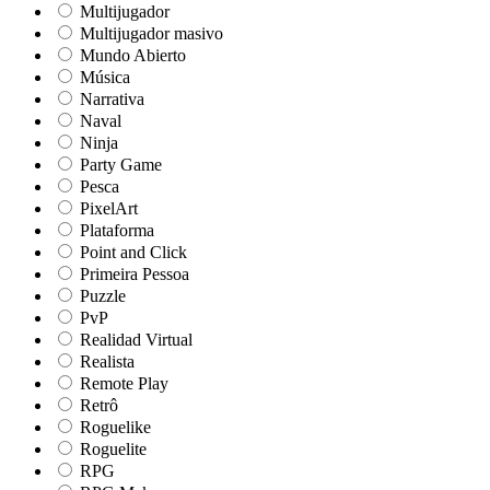
Multijugador
Multijugador masivo
Mundo Abierto
Música
Narrativa
Naval
Ninja
Party Game
Pesca
PixelArt
Plataforma
Point and Click
Primeira Pessoa
Puzzle
PvP
Realidad Virtual
Realista
Remote Play
Retrô
Roguelike
Roguelite
RPG