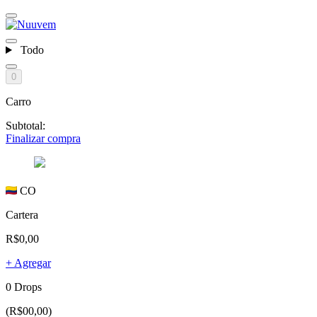
Todo
0
Carro
Subtotal:
Finalizar compra
CO
Cartera
R$0,00
+ Agregar
0 Drops
(R$00,00)