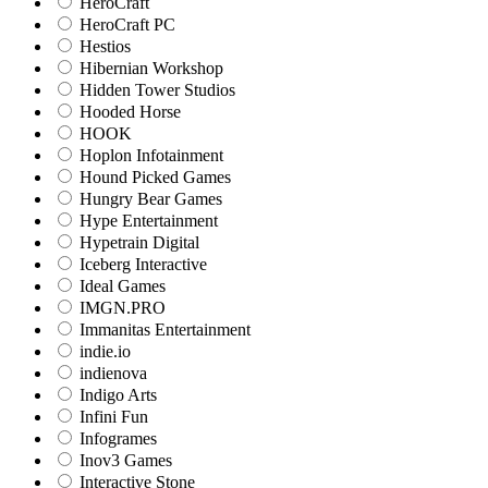
HeroCraft
HeroCraft PC
Hestios
Hibernian Workshop
Hidden Tower Studios
Hooded Horse
HOOK
Hoplon Infotainment
Hound Picked Games
Hungry Bear Games
Hype Entertainment
Hypetrain Digital
Iceberg Interactive
Ideal Games
IMGN.PRO
Immanitas Entertainment
indie.io
indienova
Indigo Arts
Infini Fun
Infogrames
Inov3 Games
Interactive Stone