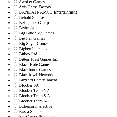
Awoker Games
Axis Game Factory
BANDAI NAMCO Entertainment
Behold Studios
Betagames Group
Bethesda
Big Blue Sky Games
Big Fan Games
Big Sugar Games
Bigben Interactive
Bitbox Ltd.
Bitten Toast Games Inc.
Black Hole Games
Blackburne Games
Blackhawk Network
Blizzard Entertainment
Bloober SA
Bloober Team NA
Bloober Team S.A.
Bloober Team SA
Bohemia Interactive
Bossa Studios
BoxGames Productions