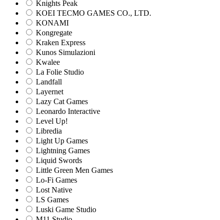
Knights Peak
KOEI TECMO GAMES CO., LTD.
KONAMI
Kongregate
Kraken Express
Kunos Simulazioni
Kwalee
La Folie Studio
Landfall
Layernet
Lazy Cat Games
Leonardo Interactive
Level Up!
Libredia
Light Up Games
Lightning Games
Liquid Swords
Little Green Men Games
Lo-Fi Games
Lost Native
LS Games
Luski Game Studio
M11 Studio