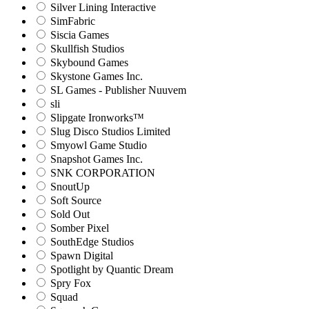
Silver Lining Interactive
SimFabric
Siscia Games
Skullfish Studios
Skybound Games
Skystone Games Inc.
SL Games - Publisher Nuuvem
sli
Slipgate Ironworks™
Slug Disco Studios Limited
Smyowl Game Studio
Snapshot Games Inc.
SNK CORPORATION
SnoutUp
Soft Source
Sold Out
Somber Pixel
SouthEdge Studios
Spawn Digital
Spotlight by Quantic Dream
Spry Fox
Squad