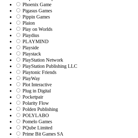
Phoenix Game
Pigasus Games
Pippin Games
Plaion
Play on Worlds
Playdius
PLAYMIND
Playside
Playstack
PlayStation Network
PlayStation Publishing LLC
Playtonic Friends
PlayWay
Plot Interactive
Plug in Digital
Pocketpair
Polarity Flow
Polden Publishing
POLYLABO
Pomelo Games
PQube Limited
Prime Bit Games SA