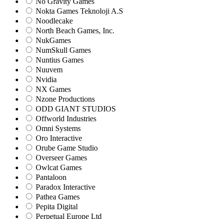
No Gravity Games
Nokta Games Teknoloji A.S
Noodlecake
North Beach Games, Inc.
NukGames
NumSkull Games
Nuntius Games
Nuuvem
Nvidia
NX Games
Nzone Productions
ODD GIANT STUDIOS
Offworld Industries
Omni Systems
Oro Interactive
Orube Game Studio
Overseer Games
Owlcat Games
Pantaloon
Paradox Interactive
Pathea Games
Pepita Digital
Perpetual Europe Ltd