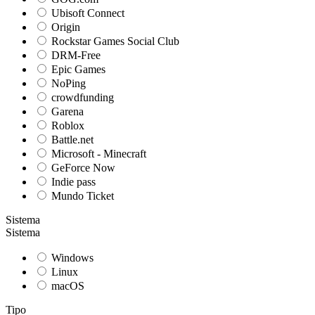
Ubisoft Connect
Origin
Rockstar Games Social Club
DRM-Free
Epic Games
NoPing
crowdfunding
Garena
Roblox
Battle.net
Microsoft - Minecraft
GeForce Now
Indie pass
Mundo Ticket
Sistema
Sistema
Windows
Linux
macOS
Tipo