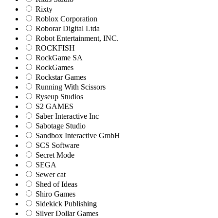
Rixty
Roblox Corporation
Roborar Digital Ltda
Robot Entertainment, INC.
ROCKFISH
RockGame SA
RockGames
Rockstar Games
Running With Scissors
Ryseup Studios
S2 GAMES
Saber Interactive Inc
Sabotage Studio
Sandbox Interactive GmbH
SCS Software
Secret Mode
SEGA
Sewer cat
Shed of Ideas
Shiro Games
Sidekick Publishing
Silver Dollar Games