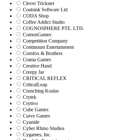
Clever Trickster
Coatsink Software Ltd
CODA Shop
Coffee Addict Studio
COGNOSPHERE PTE. LTD.
ComonGames
Competition Company
Continuum Entertainment
Cornfox & Brothers
Crania Games
Creative Hand
Creepy Jar
CRITICAL REFLEX
CriticalLeap
Crunching Koalas
Crytek
Crytivo
Cube Games
Curve Games
Cyanide
Cyber Rhino Studios
Cygames, Inc.