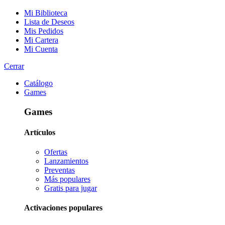
Mi Biblioteca
Lista de Deseos
Mis Pedidos
Mi Cartera
Mi Cuenta
Cerrar
Catálogo
Games
Games
Artículos
Ofertas
Lanzamientos
Preventas
Más populares
Gratis para jugar
Activaciones populares