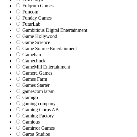
Fulqrum Games
Funcom
Funday Games
FuturLab
Gambitious Digital Entertainment
Game Hollywood
Game Science
Game Source Entertainment
Gamebau
Gamechuck
GameMill Entertainment
Gamera Games
Games Farm
Games Starter
gamescom latam
Gamigo
gaming company
Gaming Corps AB
Gaming Factory
Gamious
Gamirror Games
Garoa Studios