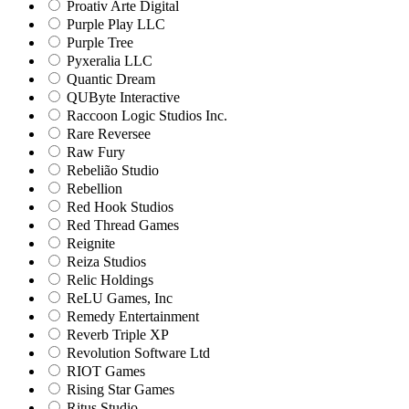
Proativ Arte Digital
Purple Play LLC
Purple Tree
Pyxeralia LLC
Quantic Dream
QUByte Interactive
Raccoon Logic Studios Inc.
Rare Reversee
Raw Fury
Rebelião Studio
Rebellion
Red Hook Studios
Red Thread Games
Reignite
Reiza Studios
Relic Holdings
ReLU Games, Inc
Remedy Entertainment
Reverb Triple XP
Revolution Software Ltd
RIOT Games
Rising Star Games
Ritus Studio