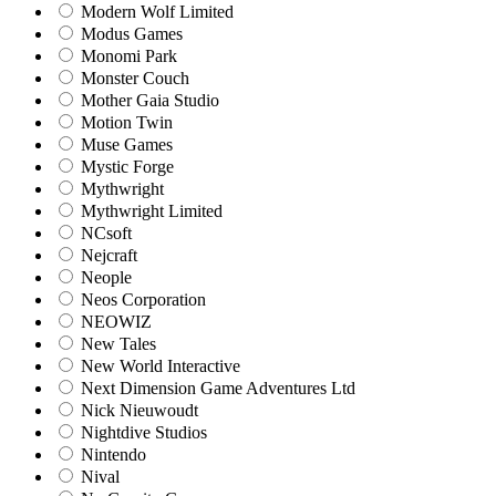
Modern Wolf Limited
Modus Games
Monomi Park
Monster Couch
Mother Gaia Studio
Motion Twin
Muse Games
Mystic Forge
Mythwright
Mythwright Limited
NCsoft
Nejcraft
Neople
Neos Corporation
NEOWIZ
New Tales
New World Interactive
Next Dimension Game Adventures Ltd
Nick Nieuwoudt
Nightdive Studios
Nintendo
Nival