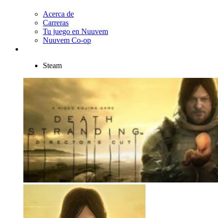
Acerca de
Carreras
Tu juego en Nuuvem
Nuuvem Co-op
Steam