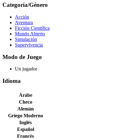
Categoría/Género
Acción
Aventura
Ficción Científica
Mundo Abierto
Simulación
Supervivencia
Modo de Juego
Un jugador
Idioma
Árábe
Checo
Alemán
Griego Moderno
Inglés
Español
Francés