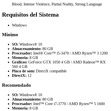
Blood, Intense Violence, Partial Nudity, Strong Language
Requisitos del Sistema
Windows
Mínimo
SO:
Windows® 10
Almacenamiento:
80 GB
Procesador:
Intel® Core™ i5-3470 / AMD Ryzen™ 3 1200
Memoria:
8 GB
Gráficos:
GeForce GTX 1050 4 GB / AMD Radeon™ RX
560 4 GB
Placa de som:
DirectX compatible
DirectX:
12
Recomendado
SO:
Windows® 10
Almacenamiento:
80 GB
Procesador:
Intel™ Core i7-3770 / AMD Ryzen™ 5 1600
Memoria:
8 GB