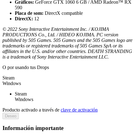
Gráficos:
GeForce GTX 1060 6 GB / AMD Radeon™ RX
590
Placa de som:
DirectX compatible
DirectX:
12
© 2022 Sony Interactive Entertainment Inc. / KOJIMA
PRODUCTIONS Co., Ltd. / HIDEO KOJIMA. PC version
published by 505 Games. 505 Games and the 505 Games logo are
trademarks or registered trademarks of 505 Games SpA or its
affiliates in the U.S. and/or other countries. DEATH STRANDING
is a trademark of Sony Interactive Entertainment LLC.
O por
usando tus Drops
Steam
Windows
Steam
Windows
Producto activado a través de
clave de activación
Deseo
Información importante