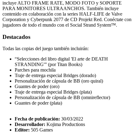
incluye ALTO FRAME RATE, MODO FOTO y SOPORTE
PARA MONITORES ULTRAANCHOS. También incluye
contenido en colaboración con la series HALF-LIFE de Valve
Corporation y Cyberpunk 2077 de CD Projekt Red. Conéctate con
jugadores de todo el mundo con el Social Strand System™.
Destacados
Todas las copias del juego también incluirán:
“Selecciones del libro digital 'El arte de DEATH
STRANDING'” (por Titan Books)
Parches para mochila
Traje de entrega especial Bridges (dorado)
Personalización de cápsula de BB (oro quiral)
Guantes de poder (oro)
Traje de entrega especial Bridges (plata)
Personalización de cápsula de BB (omnireflector)
Guantes de poder (plata)
Fecha de publicación:
30/03/2022
Desarrollador:
Kojima Productions
Editor:
505 Games