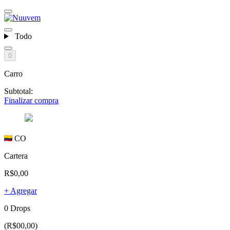
Todo
0
Carro
Subtotal:
Finalizar compra
CO
Cartera
R$0,00
+ Agregar
0 Drops
(R$00,00)