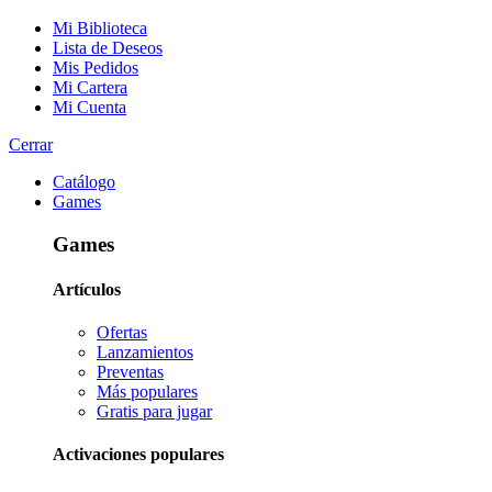
Mi Biblioteca
Lista de Deseos
Mis Pedidos
Mi Cartera
Mi Cuenta
Cerrar
Catálogo
Games
Games
Artículos
Ofertas
Lanzamientos
Preventas
Más populares
Gratis para jugar
Activaciones populares