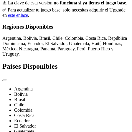
⚠️ La clave de esta versión
no funciona si ya tienes el juego base
.
✅ Para actualizar tu juego base, solo necesitas adquirir el Upgrade
en
este enlace
.
Regiones Disponibles
Argentina, Bolivia, Brasil, Chile, Colombia, Costa Rica, República
Dominicana, Ecuador, El Salvador, Guatemala, Haití, Honduras,
México, Nicaragua, Panamá, Paraguay, Perú, Puerto Rico y
Uruguay.
Países Disponibles
Argentina
Bolivia
Brasil
Chile
Colombia
Costa Rica
Ecuador
El Salvador
Guatemala