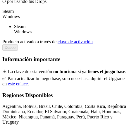
O por
usando tus Drops
Steam
Windows
Steam
Windows
Producto activado a través de
clave de activación
Deseo
Información importante
⚠️ La clave de esta versión
no funciona si ya tienes el juego base
.
✅ Para actualizar tu juego base, solo necesitas adquirir el Upgrade
en
este enlace
.
Regiones Disponibles
Argentina, Bolivia, Brasil, Chile, Colombia, Costa Rica, República
Dominicana, Ecuador, El Salvador, Guatemala, Haití, Honduras,
México, Nicaragua, Panamá, Paraguay, Perú, Puerto Rico y
Uruguay.