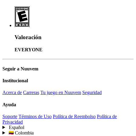
Valoración
EVERYONE
Seguir a Nuuvem
Institucional
Acerca de
Carreras
Tu juego en Nuuvem
Seguridad
Ayuda
Soporte
Términos de Uso
Política de Reembolso
Política de
Privacidad
Español
Colombia