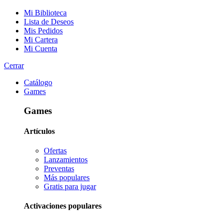
Mi Biblioteca
Lista de Deseos
Mis Pedidos
Mi Cartera
Mi Cuenta
Cerrar
Catálogo
Games
Games
Artículos
Ofertas
Lanzamientos
Preventas
Más populares
Gratis para jugar
Activaciones populares