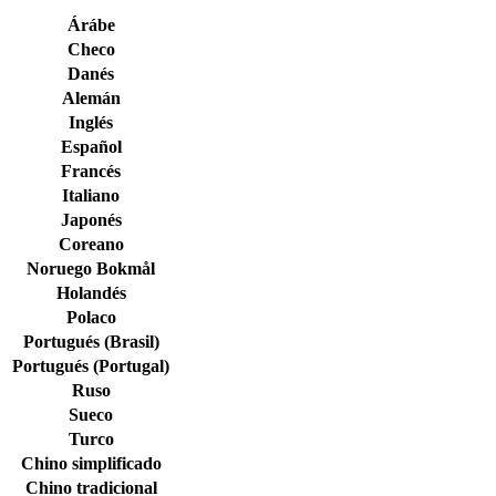
Árábe
Checo
Danés
Alemán
Inglés
Español
Francés
Italiano
Japonés
Coreano
Noruego Bokmål
Holandés
Polaco
Portugués (Brasil)
Portugués (Portugal)
Ruso
Sueco
Turco
Chino simplificado
Chino tradicional