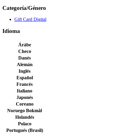
Categoría/Género
Gift Card Digital
Idioma
Árábe
Checo
Danés
Alemán
Inglés
Español
Francés
Italiano
Japonés
Coreano
Noruego Bokmål
Holandés
Polaco
Portugués (Brasil)