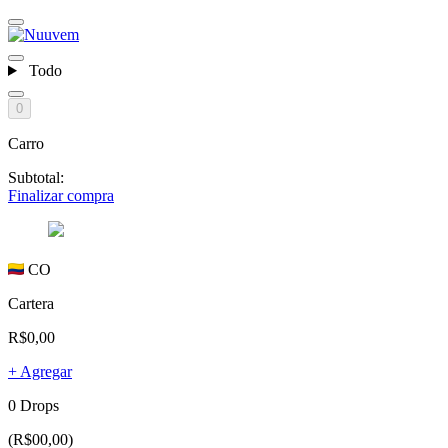
Todo
0
Carro
Subtotal:
Finalizar compra
CO
Cartera
R$0,00
+ Agregar
0 Drops
(R$00,00)