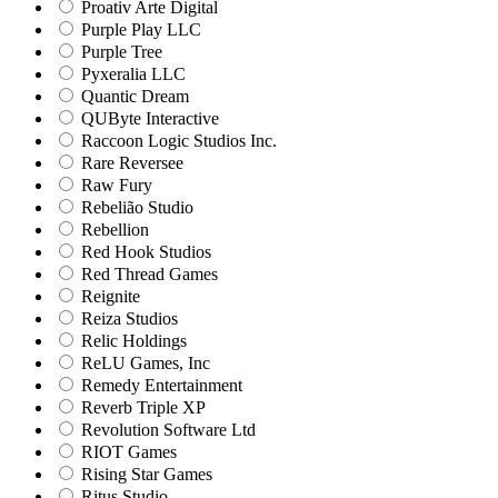
Proativ Arte Digital
Purple Play LLC
Purple Tree
Pyxeralia LLC
Quantic Dream
QUByte Interactive
Raccoon Logic Studios Inc.
Rare Reversee
Raw Fury
Rebelião Studio
Rebellion
Red Hook Studios
Red Thread Games
Reignite
Reiza Studios
Relic Holdings
ReLU Games, Inc
Remedy Entertainment
Reverb Triple XP
Revolution Software Ltd
RIOT Games
Rising Star Games
Ritus Studio