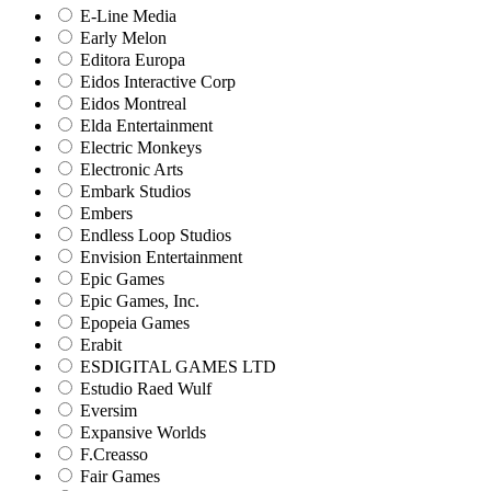
E-Line Media
Early Melon
Editora Europa
Eidos Interactive Corp
Eidos Montreal
Elda Entertainment
Electric Monkeys
Electronic Arts
Embark Studios
Embers
Endless Loop Studios
Envision Entertainment
Epic Games
Epic Games, Inc.
Epopeia Games
Erabit
ESDIGITAL GAMES LTD
Estudio Raed Wulf
Eversim
Expansive Worlds
F.Creasso
Fair Games