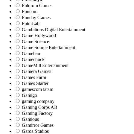
Fulqrum Games
Funcom
Funday Games
FuturLab
Gambitious Digital Entertainment
Game Hollywood
Game Science
Game Source Entertainment
Gamebau
Gamechuck
GameMill Entertainment
Gamera Games
Games Farm
Games Starter
gamescom latam
Gamigo
gaming company
Gaming Corps AB
Gaming Factory
Gamious
Gamirror Games
Garoa Studios