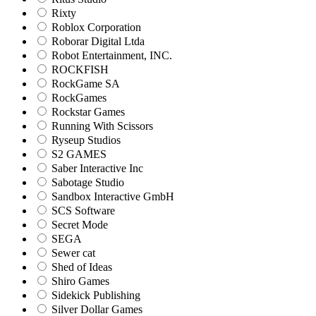
Rixty
Roblox Corporation
Roborar Digital Ltda
Robot Entertainment, INC.
ROCKFISH
RockGame SA
RockGames
Rockstar Games
Running With Scissors
Ryseup Studios
S2 GAMES
Saber Interactive Inc
Sabotage Studio
Sandbox Interactive GmbH
SCS Software
Secret Mode
SEGA
Sewer cat
Shed of Ideas
Shiro Games
Sidekick Publishing
Silver Dollar Games