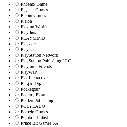
Phoenix Game
Pigasus Games
Pippin Games
Plaion
Play on Worlds
Playdius
PLAYMIND
Playside
Playstack
PlayStation Network
PlayStation Publishing LLC
Playtonic Friends
PlayWay
Plot Interactive
Plug in Digital
Pocketpair
Polarity Flow
Polden Publishing
POLYLABO
Pomelo Games
PQube Limited
Prime Bit Games SA