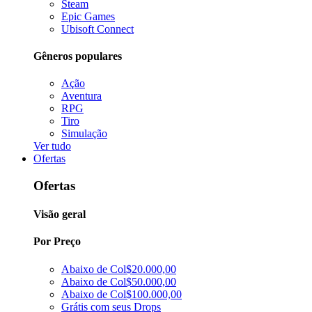
Steam
Epic Games
Ubisoft Connect
Gêneros populares
Ação
Aventura
RPG
Tiro
Simulação
Ver tudo
Ofertas
Ofertas
Visão geral
Por Preço
Abaixo de Col$20.000,00
Abaixo de Col$50.000,00
Abaixo de Col$100.000,00
Grátis com seus Drops