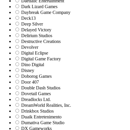
Daedalic Entertainment
Dark Lizard Games
Daybreak Game Company
Deck13
Deep Silver
Delayed Victory
Delirium Studios
Destructive Creations
Devolver
Digital Eclipse
Digital Game Factory
Dino Digital
Disney
Doborog Games
Door 407
Double Dash Studios
Dovetail Games
Dreadlocks Ltd.
DreamWorld Realities, Inc.
Drinkbox Studios
Duaik Entretenimento
Dumativa Game Studio
DX Gameworks