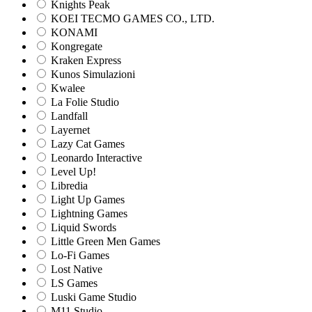
Knights Peak
KOEI TECMO GAMES CO., LTD.
KONAMI
Kongregate
Kraken Express
Kunos Simulazioni
Kwalee
La Folie Studio
Landfall
Layernet
Lazy Cat Games
Leonardo Interactive
Level Up!
Libredia
Light Up Games
Lightning Games
Liquid Swords
Little Green Men Games
Lo-Fi Games
Lost Native
LS Games
Luski Game Studio
M11 Studio