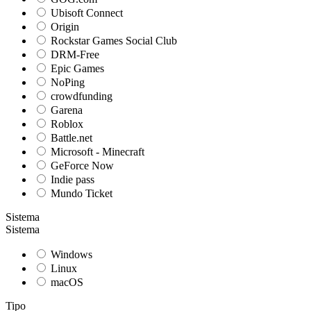
Ubisoft Connect
Origin
Rockstar Games Social Club
DRM-Free
Epic Games
NoPing
crowdfunding
Garena
Roblox
Battle.net
Microsoft - Minecraft
GeForce Now
Indie pass
Mundo Ticket
Sistema
Sistema
Windows
Linux
macOS
Tipo