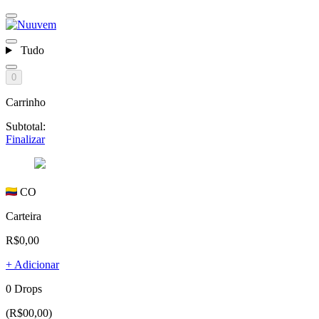
Tudo
0
Carrinho
Subtotal:
Finalizar
CO
Carteira
R$0,00
+ Adicionar
0 Drops
(R$00,00)