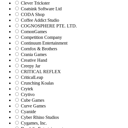
Clever Trickster
Coatsink Software Ltd
CODA Shop
Coffee Addict Studio
COGNOSPHERE PTE. LTD.
ComonGames
Competition Company
Continuum Entertainment
Cornfox & Brothers
Crania Games
Creative Hand
Creepy Jar
CRITICAL REFLEX
CriticalLeap
Crunching Koalas
Crytek
Crytivo
Cube Games
Curve Games
Cyanide
Cyber Rhino Studios
Cygames, Inc.