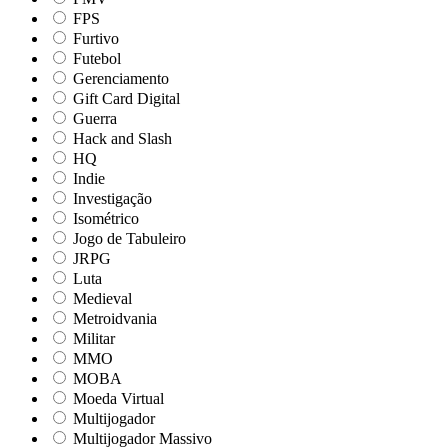
FPS
Furtivo
Futebol
Gerenciamento
Gift Card Digital
Guerra
Hack and Slash
HQ
Indie
Investigação
Isométrico
Jogo de Tabuleiro
JRPG
Luta
Medieval
Metroidvania
Militar
MMO
MOBA
Moeda Virtual
Multijogador
Multijogador Massivo