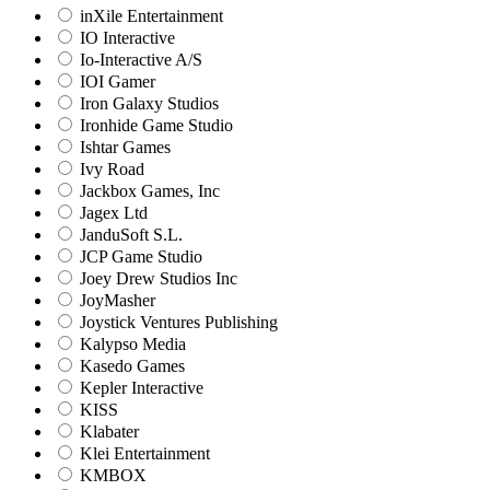
inXile Entertainment
IO Interactive
Io-Interactive A/S
IOI Gamer
Iron Galaxy Studios
Ironhide Game Studio
Ishtar Games
Ivy Road
Jackbox Games, Inc
Jagex Ltd
JanduSoft S.L.
JCP Game Studio
Joey Drew Studios Inc
JoyMasher
Joystick Ventures Publishing
Kalypso Media
Kasedo Games
Kepler Interactive
KISS
Klabater
Klei Entertainment
KMBOX