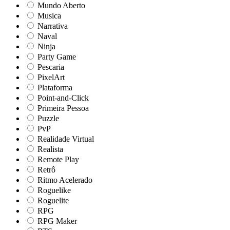
Mundo Aberto
Musica
Narrativa
Naval
Ninja
Party Game
Pescaria
PixelArt
Plataforma
Point-and-Click
Primeira Pessoa
Puzzle
PvP
Realidade Virtual
Realista
Remote Play
Retrô
Ritmo Acelerado
Roguelike
Roguelite
RPG
RPG Maker