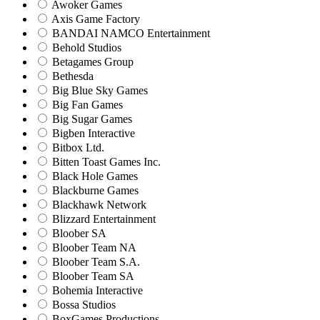
Awoker Games
Axis Game Factory
BANDAI NAMCO Entertainment
Behold Studios
Betagames Group
Bethesda
Big Blue Sky Games
Big Fan Games
Big Sugar Games
Bigben Interactive
Bitbox Ltd.
Bitten Toast Games Inc.
Black Hole Games
Blackburne Games
Blackhawk Network
Blizzard Entertainment
Bloober SA
Bloober Team NA
Bloober Team S.A.
Bloober Team SA
Bohemia Interactive
Bossa Studios
BoxGames Productions