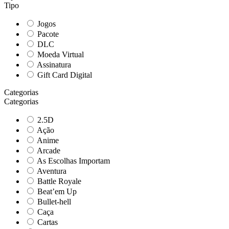
Tipo
Jogos
Pacote
DLC
Moeda Virtual
Assinatura
Gift Card Digital
Categorias
Categorias
2.5D
Ação
Anime
Arcade
As Escolhas Importam
Aventura
Battle Royale
Beat’em Up
Bullet-hell
Caça
Cartas