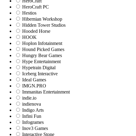
HeroCraft
HeroCraft PC
Hestios
Hibernian Workshop
Hidden Tower Studios
Hooded Horse
HOOK
Hoplon Infotainment
Hound Picked Games
Hungry Bear Games
Hype Entertainment
Hypetrain Digital
Iceberg Interactive
Ideal Games
IMGN.PRO
Immanitas Entertainment
indie.io
indienova
Indigo Arts
Infini Fun
Infogrames
Inov3 Games
Interactive Stone