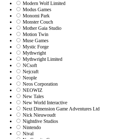
Modern Wolf Limited
Modus Games
Monomi Park
Monster Couch
Mother Gaia Studio
Motion Twin
Muse Games
Mystic Forge
Mythwright
Mythwright Limited
NCsoft
Nejcraft
Neople
Neos Corporation
NEOWIZ
New Tales
New World Interactive
Next Dimension Game Adventures Ltd
Nick Nieuwoudt
Nightdive Studios
Nintendo
Nival