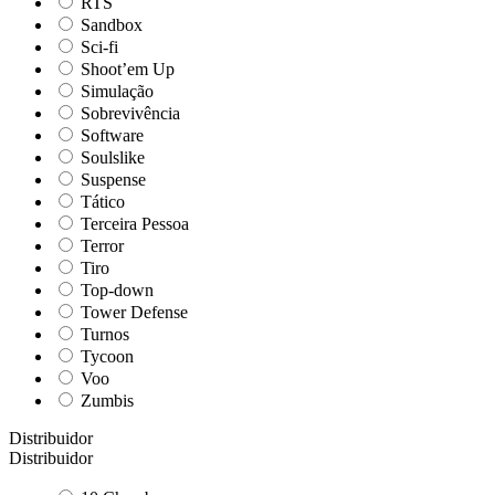
RTS
Sandbox
Sci-fi
Shoot’em Up
Simulação
Sobrevivência
Software
Soulslike
Suspense
Tático
Terceira Pessoa
Terror
Tiro
Top-down
Tower Defense
Turnos
Tycoon
Voo
Zumbis
Distribuidor
Distribuidor