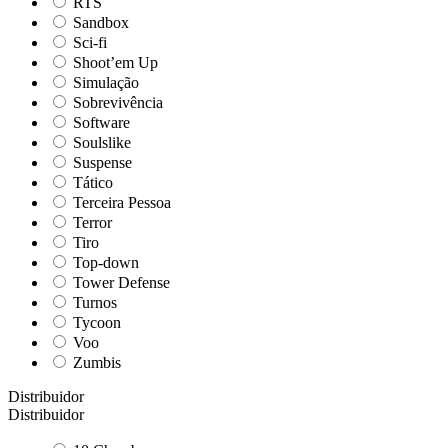
RTS
Sandbox
Sci-fi
Shoot’em Up
Simulação
Sobrevivência
Software
Soulslike
Suspense
Tático
Terceira Pessoa
Terror
Tiro
Top-down
Tower Defense
Turnos
Tycoon
Voo
Zumbis
Distribuidor
Distribuidor