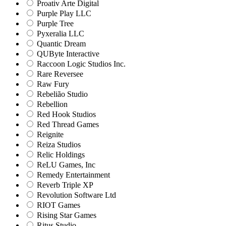
Proativ Arte Digital
Purple Play LLC
Purple Tree
Pyxeralia LLC
Quantic Dream
QUByte Interactive
Raccoon Logic Studios Inc.
Rare Reversee
Raw Fury
Rebelião Studio
Rebellion
Red Hook Studios
Red Thread Games
Reignite
Reiza Studios
Relic Holdings
ReLU Games, Inc
Remedy Entertainment
Reverb Triple XP
Revolution Software Ltd
RIOT Games
Rising Star Games
Ritus Studio