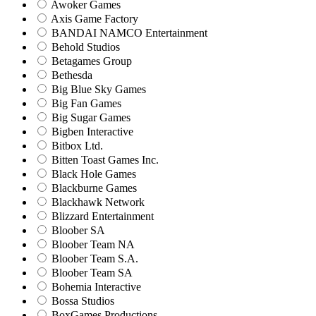
Awoker Games
Axis Game Factory
BANDAI NAMCO Entertainment
Behold Studios
Betagames Group
Bethesda
Big Blue Sky Games
Big Fan Games
Big Sugar Games
Bigben Interactive
Bitbox Ltd.
Bitten Toast Games Inc.
Black Hole Games
Blackburne Games
Blackhawk Network
Blizzard Entertainment
Bloober SA
Bloober Team NA
Bloober Team S.A.
Bloober Team SA
Bohemia Interactive
Bossa Studios
BoxGames Productions