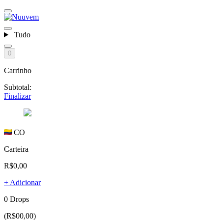
Tudo
0
Carrinho
Subtotal:
Finalizar
CO
Carteira
R$0,00
+ Adicionar
0 Drops
(R$00,00)