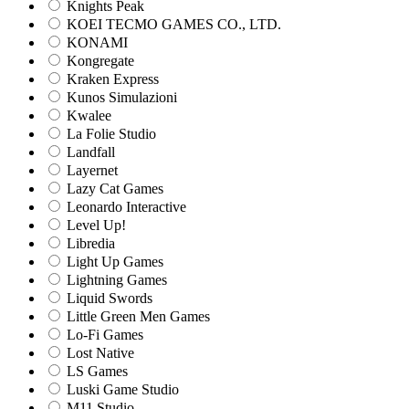
Knights Peak
KOEI TECMO GAMES CO., LTD.
KONAMI
Kongregate
Kraken Express
Kunos Simulazioni
Kwalee
La Folie Studio
Landfall
Layernet
Lazy Cat Games
Leonardo Interactive
Level Up!
Libredia
Light Up Games
Lightning Games
Liquid Swords
Little Green Men Games
Lo-Fi Games
Lost Native
LS Games
Luski Game Studio
M11 Studio