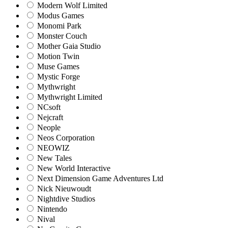
Modern Wolf Limited
Modus Games
Monomi Park
Monster Couch
Mother Gaia Studio
Motion Twin
Muse Games
Mystic Forge
Mythwright
Mythwright Limited
NCsoft
Nejcraft
Neople
Neos Corporation
NEOWIZ
New Tales
New World Interactive
Next Dimension Game Adventures Ltd
Nick Nieuwoudt
Nightdive Studios
Nintendo
Nival