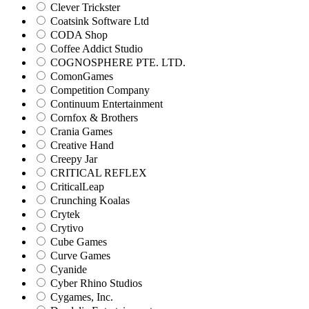
Clever Trickster
Coatsink Software Ltd
CODA Shop
Coffee Addict Studio
COGNOSPHERE PTE. LTD.
ComonGames
Competition Company
Continuum Entertainment
Cornfox & Brothers
Crania Games
Creative Hand
Creepy Jar
CRITICAL REFLEX
CriticalLeap
Crunching Koalas
Crytek
Crytivo
Cube Games
Curve Games
Cyanide
Cyber Rhino Studios
Cygames, Inc.