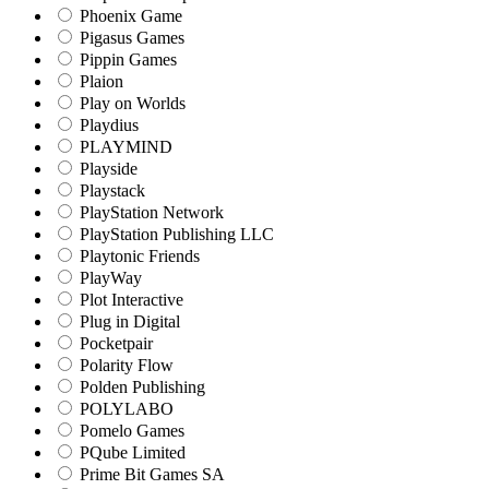
Phoenix Game
Pigasus Games
Pippin Games
Plaion
Play on Worlds
Playdius
PLAYMIND
Playside
Playstack
PlayStation Network
PlayStation Publishing LLC
Playtonic Friends
PlayWay
Plot Interactive
Plug in Digital
Pocketpair
Polarity Flow
Polden Publishing
POLYLABO
Pomelo Games
PQube Limited
Prime Bit Games SA