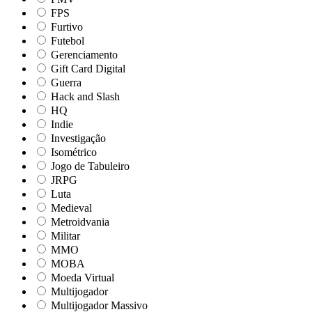
FPS
Furtivo
Futebol
Gerenciamento
Gift Card Digital
Guerra
Hack and Slash
HQ
Indie
Investigação
Isométrico
Jogo de Tabuleiro
JRPG
Luta
Medieval
Metroidvania
Militar
MMO
MOBA
Moeda Virtual
Multijogador
Multijogador Massivo