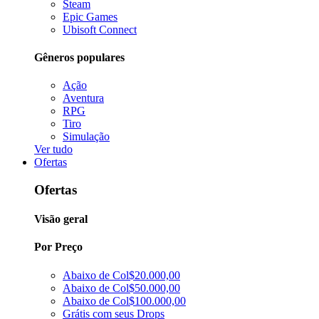
Steam
Epic Games
Ubisoft Connect
Gêneros populares
Ação
Aventura
RPG
Tiro
Simulação
Ver tudo
Ofertas
Ofertas
Visão geral
Por Preço
Abaixo de Col$20.000,00
Abaixo de Col$50.000,00
Abaixo de Col$100.000,00
Grátis com seus Drops