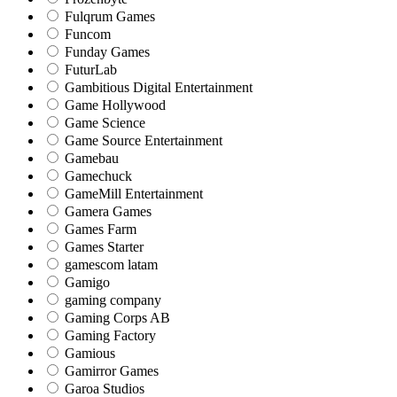
Fulqrum Games
Funcom
Funday Games
FuturLab
Gambitious Digital Entertainment
Game Hollywood
Game Science
Game Source Entertainment
Gamebau
Gamechuck
GameMill Entertainment
Gamera Games
Games Farm
Games Starter
gamescom latam
Gamigo
gaming company
Gaming Corps AB
Gaming Factory
Gamious
Gamirror Games
Garoa Studios