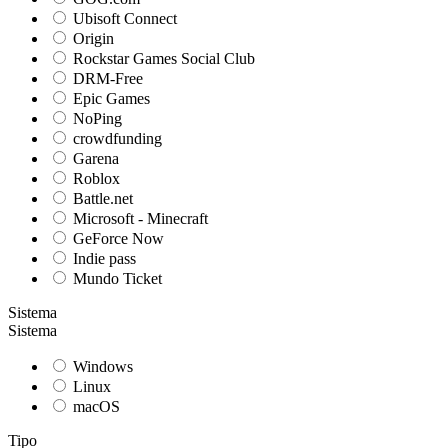
Ubisoft Connect
Origin
Rockstar Games Social Club
DRM-Free
Epic Games
NoPing
crowdfunding
Garena
Roblox
Battle.net
Microsoft - Minecraft
GeForce Now
Indie pass
Mundo Ticket
Sistema
Sistema
Windows
Linux
macOS
Tipo