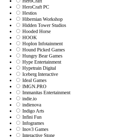
HeroCraft
HeroCraft PC
Hestios
Hibernian Workshop
Hidden Tower Studios
Hooded Horse
HOOK
Hoplon Infotainment
Hound Picked Games
Hungry Bear Games
Hype Entertainment
Hypetrain Digital
Iceberg Interactive
Ideal Games
IMGN.PRO
Immanitas Entertainment
indie.io
indienova
Indigo Arts
Infini Fun
Infogrames
Inov3 Games
Interactive Stone