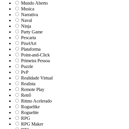
Mundo Aberto
Musica
Narrativa
Naval
Ninja
Party Game
Pescaria
PixelArt
Plataforma
Point-and-Click
Primeira Pessoa
Puzzle
PvP
Realidade Virtual
Realista
Remote Play
Retrô
Ritmo Acelerado
Roguelike
Roguelite
RPG
RPG Maker