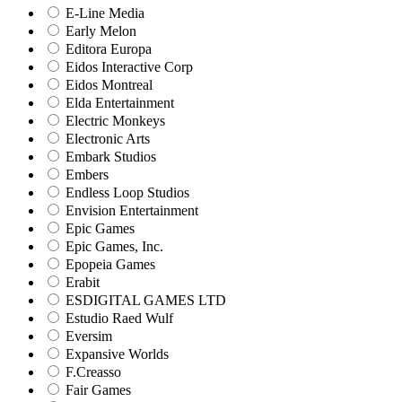
E-Line Media
Early Melon
Editora Europa
Eidos Interactive Corp
Eidos Montreal
Elda Entertainment
Electric Monkeys
Electronic Arts
Embark Studios
Embers
Endless Loop Studios
Envision Entertainment
Epic Games
Epic Games, Inc.
Epopeia Games
Erabit
ESDIGITAL GAMES LTD
Estudio Raed Wulf
Eversim
Expansive Worlds
F.Creasso
Fair Games