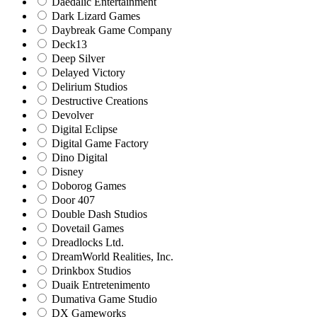
Daedalic Entertainment
Dark Lizard Games
Daybreak Game Company
Deck13
Deep Silver
Delayed Victory
Delirium Studios
Destructive Creations
Devolver
Digital Eclipse
Digital Game Factory
Dino Digital
Disney
Doborog Games
Door 407
Double Dash Studios
Dovetail Games
Dreadlocks Ltd.
DreamWorld Realities, Inc.
Drinkbox Studios
Duaik Entretenimento
Dumativa Game Studio
DX Gameworks