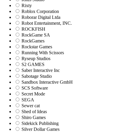
Rixty
Roblox Corporation
Roborar Digital Ltda
Robot Entertainment, INC.
ROCKFISH
RockGame SA
RockGames
Rockstar Games
Running With Scissors
Ryseup Studios
S2 GAMES
Saber Interactive Inc
Sabotage Studio
Sandbox Interactive GmbH
SCS Software
Secret Mode
SEGA
Sewer cat
Shed of Ideas
Shiro Games
Sidekick Publishing
Silver Dollar Games