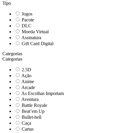
Tipo
Jogos
Pacote
DLC
Moeda Virtual
Assinatura
Gift Card Digital
Categorias
Categorias
2.5D
Ação
Anime
Arcade
As Escolhas Importam
Aventura
Battle Royale
Beat’em Up
Bullet-hell
Caça
Cartas