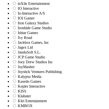
inXile Entertainment
IO Interactive
Io-Interactive A/S
IOI Gamer
Iron Galaxy Studios
Ironhide Game Studio
Ishtar Games
Ivy Road
Jackbox Games, Inc
Jagex Ltd
JanduSoft S.L.
JCP Game Studio
Joey Drew Studios Inc
JoyMasher
Joystick Ventures Publishing
Kalypso Media
Kasedo Games
Kepler Interactive
KISS
Klabater
Klei Entertainment
KMBOX