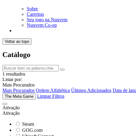
Sobre
Carreiras
Seu jogo na Nuuvem
Nuuvem Co-op
Voltar ao topo
Catálogo
1 resultados
Listar por:
Mais Procurados
Mais Procurados
Ordem Alfabética
Últimos Adicionados
Data de lan
Limpar Filtros
The Meta Game
Ativação
Ativação
Steam
GOG.com