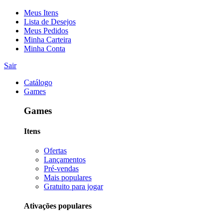
Meus Itens
Lista de Desejos
Meus Pedidos
Minha Carteira
Minha Conta
Sair
Catálogo
Games
Games
Itens
Ofertas
Lançamentos
Pré-vendas
Mais populares
Gratuito para jogar
Ativações populares