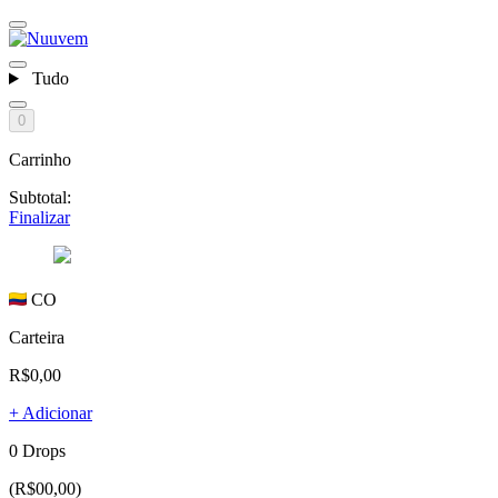
Tudo
0
Carrinho
Subtotal:
Finalizar
CO
Carteira
R$0,00
+ Adicionar
0 Drops
(R$00,00)