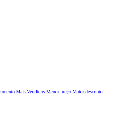
çamento
Mais Vendidos
Menor preço
Maior desconto