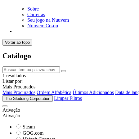
Sobre
Carreiras
Seu jogo na Nuuvem
Nuuvem Co-op
Voltar ao topo
Catálogo
1 resultados
Listar por:
Mais Procurados
Mais Procurados
Ordem Alfabética
Últimos Adicionados
Data de lan
Limpar Filtros
The Sledding Corporation
Ativação
Ativação
Steam
GOG.com