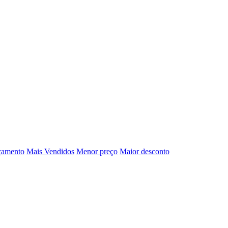
çamento
Mais Vendidos
Menor preço
Maior desconto