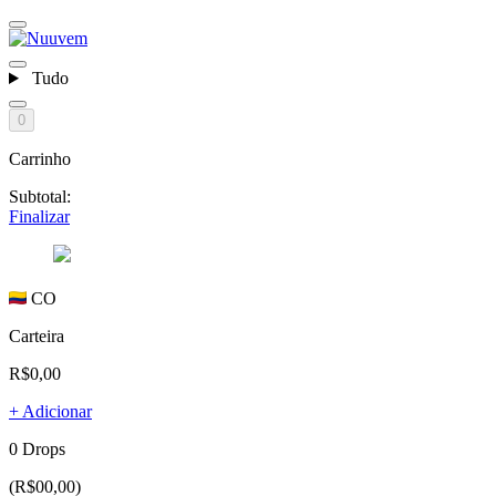
Tudo
0
Carrinho
Subtotal:
Finalizar
CO
Carteira
R$0,00
+ Adicionar
0 Drops
(R$00,00)