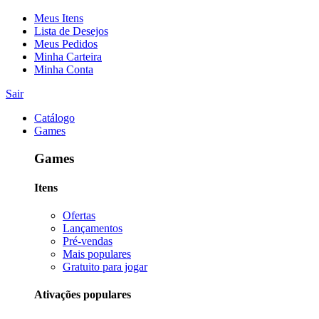
Meus Itens
Lista de Desejos
Meus Pedidos
Minha Carteira
Minha Conta
Sair
Catálogo
Games
Games
Itens
Ofertas
Lançamentos
Pré-vendas
Mais populares
Gratuito para jogar
Ativações populares