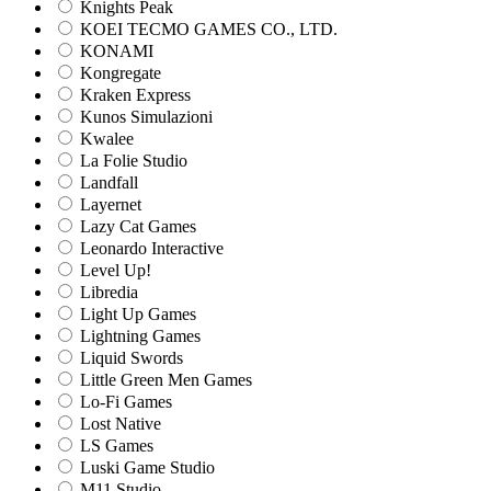
Knights Peak
KOEI TECMO GAMES CO., LTD.
KONAMI
Kongregate
Kraken Express
Kunos Simulazioni
Kwalee
La Folie Studio
Landfall
Layernet
Lazy Cat Games
Leonardo Interactive
Level Up!
Libredia
Light Up Games
Lightning Games
Liquid Swords
Little Green Men Games
Lo-Fi Games
Lost Native
LS Games
Luski Game Studio
M11 Studio