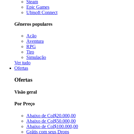
Steam
Epic Games
Ubisoft Connect
Gêneros populares
Ação
Aventura
RPG
Tiro
Simulação
Ver tudo
Ofertas
Ofertas
Visão geral
Por Preço
Abaixo de Col$20.000,00
Abaixo de Col$50.000,00
Abaixo de Col$100.000,00
Grátis com seus Drops