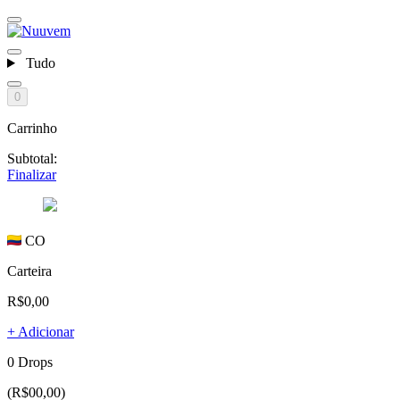
Tudo
0
Carrinho
Subtotal:
Finalizar
CO
Carteira
R$0,00
+ Adicionar
0 Drops
(R$00,00)