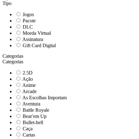
Tipo
Jogos
Pacote
DLC
Moeda Virtual
Assinatura
Gift Card Digital
Categorias
Categorias
2.5D
Ação
Anime
Arcade
As Escolhas Importam
Aventura
Battle Royale
Beat’em Up
Bullet-hell
Caça
Cartas