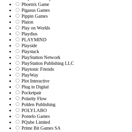
Phoenix Game
Pigasus Games
Pippin Games
Plaion
Play on Worlds
Playdius
PLAYMIND
Playside
Playstack
PlayStation Network
PlayStation Publishing LLC
Playtonic Friends
PlayWay
Plot Interactive
Plug in Digital
Pocketpair
Polarity Flow
Polden Publishing
POLYLABO
Pomelo Games
PQube Limited
Prime Bit Games SA