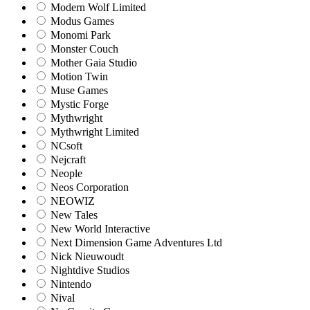
Modern Wolf Limited
Modus Games
Monomi Park
Monster Couch
Mother Gaia Studio
Motion Twin
Muse Games
Mystic Forge
Mythwright
Mythwright Limited
NCsoft
Nejcraft
Neople
Neos Corporation
NEOWIZ
New Tales
New World Interactive
Next Dimension Game Adventures Ltd
Nick Nieuwoudt
Nightdive Studios
Nintendo
Nival