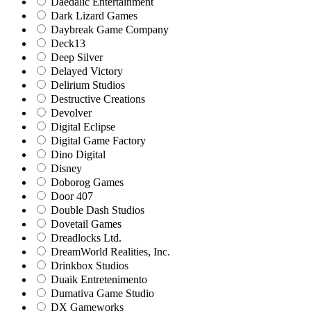
Daedalic Entertainment
Dark Lizard Games
Daybreak Game Company
Deck13
Deep Silver
Delayed Victory
Delirium Studios
Destructive Creations
Devolver
Digital Eclipse
Digital Game Factory
Dino Digital
Disney
Doborog Games
Door 407
Double Dash Studios
Dovetail Games
Dreadlocks Ltd.
DreamWorld Realities, Inc.
Drinkbox Studios
Duaik Entretenimento
Dumativa Game Studio
DX Gameworks