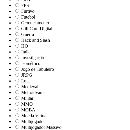
FPS
Furtivo
Futebol
Gerenciamento
Gift Card Digital
Guerra
Hack and Slash
HQ
Indie
Investigação
Isométrico
Jogo de Tabuleiro
JRPG
Luta
Medieval
Metroidvania
Militar
MMO
MOBA
Moeda Virtual
Multijogador
Multijogador Massivo