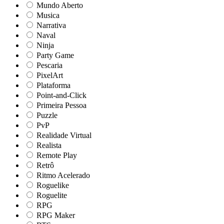
Mundo Aberto
Musica
Narrativa
Naval
Ninja
Party Game
Pescaria
PixelArt
Plataforma
Point-and-Click
Primeira Pessoa
Puzzle
PvP
Realidade Virtual
Realista
Remote Play
Retrô
Ritmo Acelerado
Roguelike
Roguelite
RPG
RPG Maker