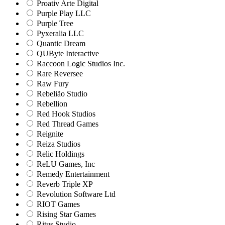
Proativ Arte Digital
Purple Play LLC
Purple Tree
Pyxeralia LLC
Quantic Dream
QUByte Interactive
Raccoon Logic Studios Inc.
Rare Reversee
Raw Fury
Rebelião Studio
Rebellion
Red Hook Studios
Red Thread Games
Reignite
Reiza Studios
Relic Holdings
ReLU Games, Inc
Remedy Entertainment
Reverb Triple XP
Revolution Software Ltd
RIOT Games
Rising Star Games
Ritus Studio