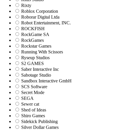
Rixty
Roblox Corporation
Roborar Digital Ltda
Robot Entertainment, INC.
ROCKFISH
RockGame SA
RockGames
Rockstar Games
Running With Scissors
Ryseup Studios
S2 GAMES
Saber Interactive Inc
Sabotage Studio
Sandbox Interactive GmbH
SCS Software
Secret Mode
SEGA
Sewer cat
Shed of Ideas
Shiro Games
Sidekick Publishing
Silver Dollar Games