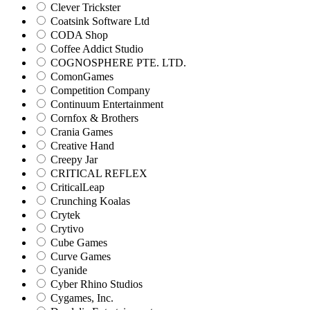
Clever Trickster
Coatsink Software Ltd
CODA Shop
Coffee Addict Studio
COGNOSPHERE PTE. LTD.
ComonGames
Competition Company
Continuum Entertainment
Cornfox & Brothers
Crania Games
Creative Hand
Creepy Jar
CRITICAL REFLEX
CriticalLeap
Crunching Koalas
Crytek
Crytivo
Cube Games
Curve Games
Cyanide
Cyber Rhino Studios
Cygames, Inc.