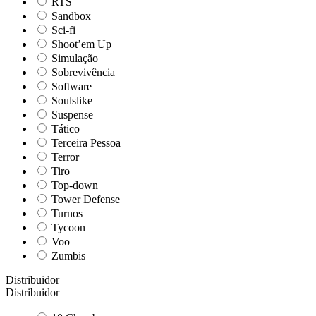
RTS
Sandbox
Sci-fi
Shoot’em Up
Simulação
Sobrevivência
Software
Soulslike
Suspense
Tático
Terceira Pessoa
Terror
Tiro
Top-down
Tower Defense
Turnos
Tycoon
Voo
Zumbis
Distribuidor
Distribuidor