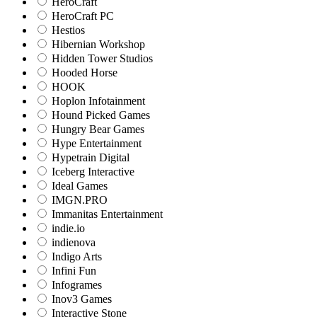
HeroCraft
HeroCraft PC
Hestios
Hibernian Workshop
Hidden Tower Studios
Hooded Horse
HOOK
Hoplon Infotainment
Hound Picked Games
Hungry Bear Games
Hype Entertainment
Hypetrain Digital
Iceberg Interactive
Ideal Games
IMGN.PRO
Immanitas Entertainment
indie.io
indienova
Indigo Arts
Infini Fun
Infogrames
Inov3 Games
Interactive Stone