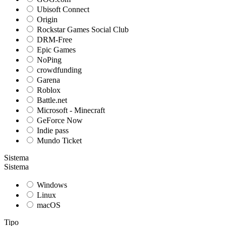
Ubisoft Connect
Origin
Rockstar Games Social Club
DRM-Free
Epic Games
NoPing
crowdfunding
Garena
Roblox
Battle.net
Microsoft - Minecraft
GeForce Now
Indie pass
Mundo Ticket
Sistema
Sistema
Windows
Linux
macOS
Tipo