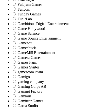
Fulqrum Games
Funcom
Funday Games
FuturLab
Gambitious Digital Entertainment
Game Hollywood
Game Science
Game Source Entertainment
Gamebau
Gamechuck
GameMill Entertainment
Gamera Games
Games Farm
Games Starter
gamescom latam
Gamigo
gaming company
Gaming Corps AB
Gaming Factory
Gamious
Gamirror Games
Garoa Studios