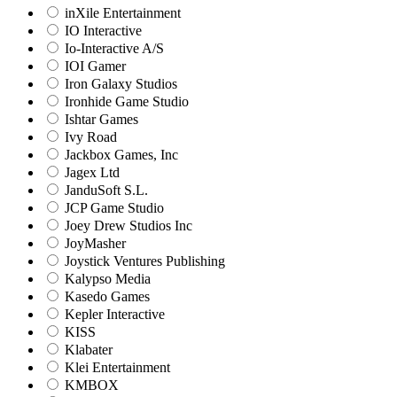
inXile Entertainment
IO Interactive
Io-Interactive A/S
IOI Gamer
Iron Galaxy Studios
Ironhide Game Studio
Ishtar Games
Ivy Road
Jackbox Games, Inc
Jagex Ltd
JanduSoft S.L.
JCP Game Studio
Joey Drew Studios Inc
JoyMasher
Joystick Ventures Publishing
Kalypso Media
Kasedo Games
Kepler Interactive
KISS
Klabater
Klei Entertainment
KMBOX