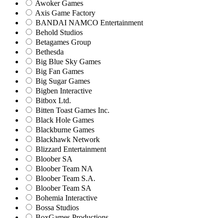
Awoker Games
Axis Game Factory
BANDAI NAMCO Entertainment
Behold Studios
Betagames Group
Bethesda
Big Blue Sky Games
Big Fan Games
Big Sugar Games
Bigben Interactive
Bitbox Ltd.
Bitten Toast Games Inc.
Black Hole Games
Blackburne Games
Blackhawk Network
Blizzard Entertainment
Bloober SA
Bloober Team NA
Bloober Team S.A.
Bloober Team SA
Bohemia Interactive
Bossa Studios
BoxGames Productions