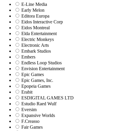
E-Line Media
Early Melon
Editora Europa
Eidos Interactive Corp
Eidos Montreal
Elda Entertainment
Electric Monkeys
Electronic Arts
Embark Studios
Embers
Endless Loop Studios
Envision Entertainment
Epic Games
Epic Games, Inc.
Epopeia Games
Erabit
ESDIGITAL GAMES LTD
Estudio Raed Wulf
Eversim
Expansive Worlds
F.Creasso
Fair Games