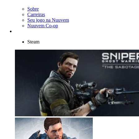
Sobre
Carreiras
Seu jogo na Nuuvem
Nuuvem Co-op
Steam