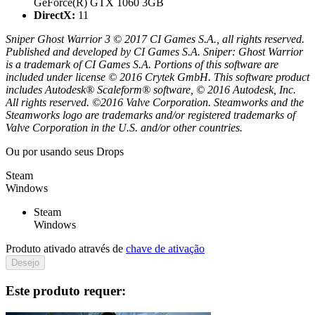
GeForce(R) GTX 1060 3GB
DirectX:
11
Sniper Ghost Warrior 3 © 2017 CI Games S.A., all rights reserved.
Published and developed by CI Games S.A. Sniper: Ghost Warrior
is a trademark of CI Games S.A. Portions of this software are
included under license © 2016 Crytek GmbH. This software product
includes Autodesk® Scaleform® software, © 2016 Autodesk, Inc.
All rights reserved. ©2016 Valve Corporation. Steamworks and the
Steamworks logo are trademarks and/or registered trademarks of
Valve Corporation in the U.S. and/or other countries.
Ou por
usando seus Drops
Steam
Windows
Steam
Windows
Produto ativado através de
chave de ativação
Desejo
Este produto requer: