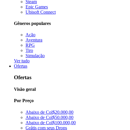
Steam
Epic Games
Ubisoft Connect
Gêneros populares
Ação
Aventura
RPG
Tiro
Simulação
Ver tudo
Ofertas
Ofertas
Visão geral
Por Preço
Abaixo de Col$20.000,00
Abaixo de Col$50.000,00
Abaixo de Col$100.000,00
Grátis com seus Drops