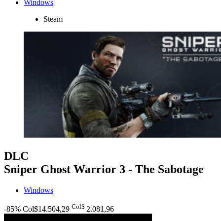
Windows
Steam
DLC
Sniper Ghost Warrior 3 - The Sabotage
Windows
Col$
-85%
Col$14.504,29
2.081
,96