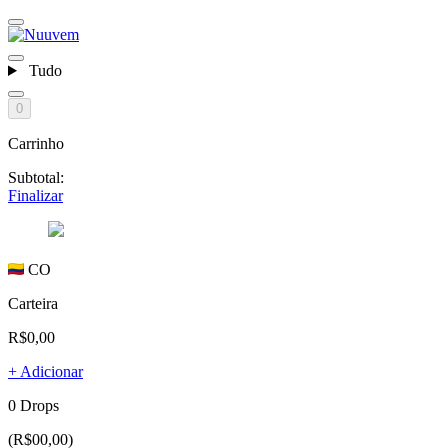
Tudo
0
Carrinho
Subtotal:
Finalizar
CO
Carteira
R$0,00
+ Adicionar
0 Drops
(R$00,00)