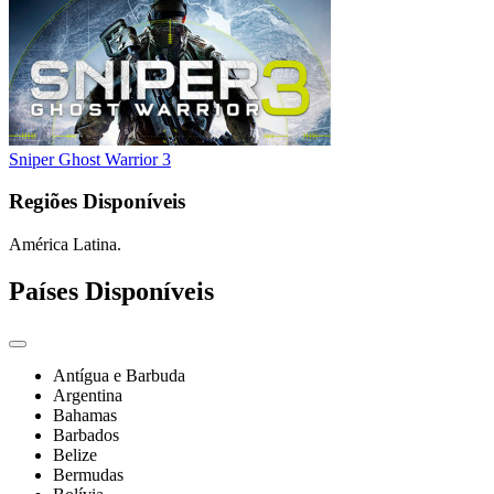
Sniper Ghost Warrior 3
Regiões Disponíveis
América Latina.
Países Disponíveis
Antígua e Barbuda
Argentina
Bahamas
Barbados
Belize
Bermudas