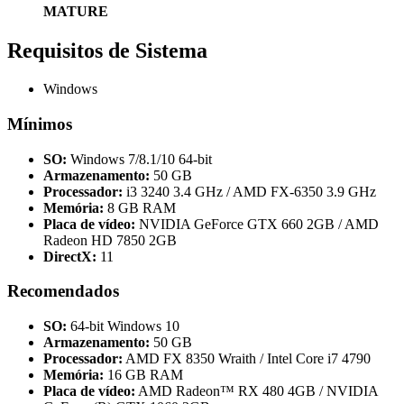
MATURE
Requisitos de Sistema
Windows
Mínimos
SO:
Windows 7/8.1/10 64-bit
Armazenamento:
50 GB
Processador:
i3 3240 3.4 GHz / AMD FX-6350 3.9 GHz
Memória:
8 GB RAM
Placa de vídeo:
NVIDIA GeForce GTX 660 2GB / AMD
Radeon HD 7850 2GB
DirectX:
11
Recomendados
SO:
64-bit Windows 10
Armazenamento:
50 GB
Processador:
AMD FX 8350 Wraith / Intel Core i7 4790
Memória:
16 GB RAM
Placa de vídeo:
AMD Radeon™ RX 480 4GB / NVIDIA