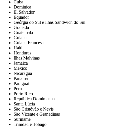
Cuba
Dominica
El Salvador
Equador
Geórgia do Sul e Ilhas Sandwich do Sul
Granada
Guatemala
Guiana
Guiana Francesa
Haiti
Honduras
Ilhas Malvinas
Jamaica
México
Nicarágua
Panamá
Paraguai
Peru
Porto Rico
República Dominicana
Santa Lúcia
São Cristóvão e Nevis
São Vicente e Granadinas
Suriname
Trinidad e Tobago