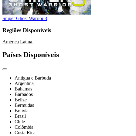
Sniper Ghost Warrior 3
Regiões Disponíveis
América Latina.
Países Disponíveis
Antígua e Barbuda
Argentina
Bahamas
Barbados
Belize
Bermudas
Bolívia
Brasil
Chile
Colômbia
Costa Rica