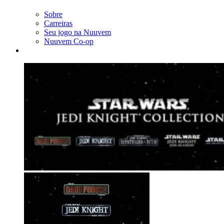
Sobre
Carreiras
Seu jogo na Nuuvem
Nuuvem Co-op