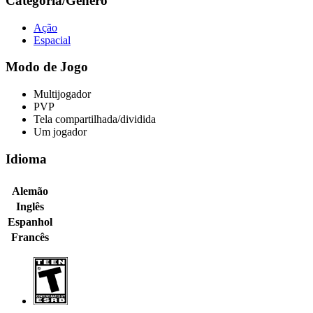
Categoria/Gênero
Ação
Espacial
Modo de Jogo
Multijogador
PVP
Tela compartilhada/dividida
Um jogador
Idioma
Alemão
Inglês
Espanhol
Francês