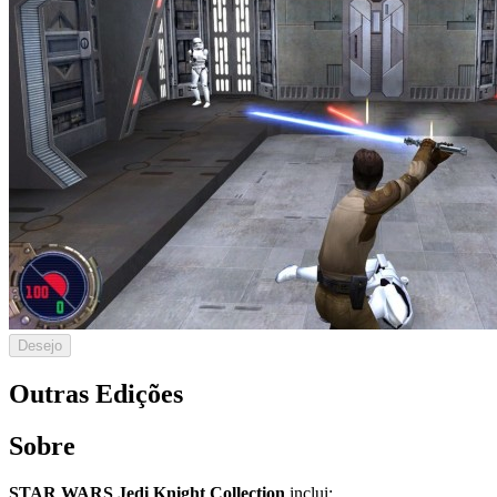
Desejo
Outras Edições
Sobre
STAR WARS Jedi Knight Collection
inclui: