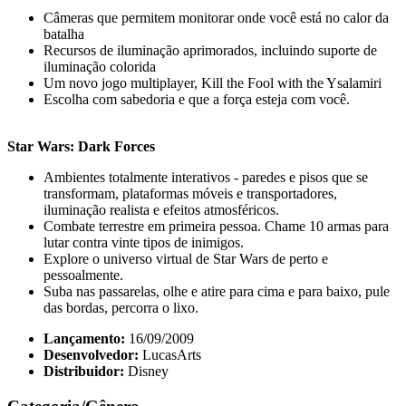
Câmeras que permitem monitorar onde você está no calor da
batalha
Recursos de iluminação aprimorados, incluindo suporte de
iluminação colorida
Um novo jogo multiplayer, Kill the Fool with the Ysalamiri
Escolha com sabedoria e que a força esteja com você.
Star Wars: Dark Forces
Ambientes totalmente interativos - paredes e pisos que se
transformam, plataformas móveis e transportadores,
iluminação realista e efeitos atmosféricos.
Combate terrestre em primeira pessoa. Chame 10 armas para
lutar contra vinte tipos de inimigos.
Explore o universo virtual de Star Wars de perto e
pessoalmente.
Suba nas passarelas, olhe e atire para cima e para baixo, pule
das bordas, percorra o lixo.
Lançamento:
16/09/2009
Desenvolvedor:
LucasArts
Distribuidor:
Disney