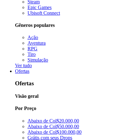
Steam
Epic Games
Ubisoft Connect
Gêneros populares
Ação
Aventura
RPG
Tiro
Simulação
Ver tudo
Ofertas
Ofertas
Visão geral
Por Preço
Abaixo de Col$20.000,00
Abaixo de Col$50.000,00
Abaixo de Col$100.000,00
Grátis com seus Drops