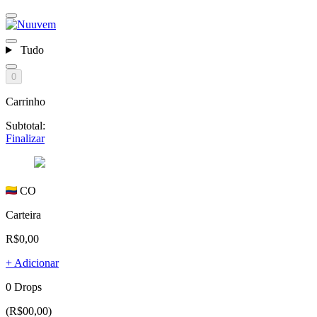
Tudo
0
Carrinho
Subtotal:
Finalizar
CO
Carteira
R$0,00
+ Adicionar
0 Drops
(R$00,00)