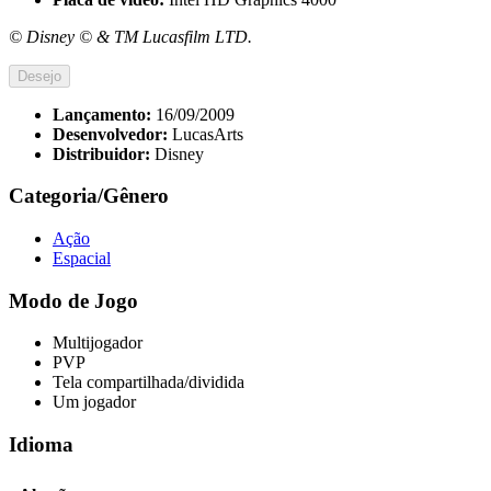
© Disney © & TM Lucasfilm LTD.
Desejo
Lançamento:
16/09/2009
Desenvolvedor:
LucasArts
Distribuidor:
Disney
Categoria/Gênero
Ação
Espacial
Modo de Jogo
Multijogador
PVP
Tela compartilhada/dividida
Um jogador
Idioma