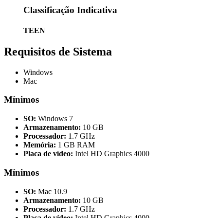
Classificação Indicativa
TEEN
Requisitos de Sistema
Windows
Mac
Mínimos
SO:
Windows 7
Armazenamento:
10 GB
Processador:
1.7 GHz
Memória:
1 GB RAM
Placa de vídeo:
Intel HD Graphics 4000
Mínimos
SO:
Mac 10.9
Armazenamento:
10 GB
Processador:
1.7 GHz
Placa de vídeo:
Intel HD Graphics 4000