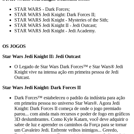
STAR WARS - Dark Forces;
STAR WARS Jedi Knight: Dark Forces II;
STAR WARS Jedi Knight - Mysteries of the Sith;
STAR WARS Jedi Knight II - Jedi Outcast;
STAR WARS Jedi Knight - Jedi Academy.
OS JOGOS
Star Wars Jedi Knight II: Jedi Outcast
O Legado de Star Wars Dark Forces™ e Star Wars® Jedi
Knight vive na intensa ação em primeira pessoa de Jedi
Outcast.
Star Wars Jedi Knight: Dark Forces II
Dark Forces™ estabeleceu o padrão da indústria para ação
em primeira pessoa no universo Star Wars®. Agora Jedi
Knight: Dark Forces II começa de onde o jogo premiado
parou... com ainda mais recursos e poder de fogo em gráficos
3D deslumbrantes. Como Kyle Katarn, você deve adquirir o
sabre de luz e aprender os caminhos da Força para se tornar
um Cavaleiro Jedi. Enfrente velhos inimigos... Greedo,