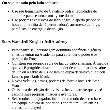
Ou seja tentado pelo lado sombrio:
Use seu treinamento de Cavaleiro Jedi e habilidades de
aprendiz para se tornar um agente do mal
Use poderes exclusivos do lado negro: o aperto (usado se
houver uma falta de fé perturbadora), arremesso de força,
parafusos de energia e destruição
Stars Wars Jedi Knight : Jedi Academy
Personalize seu personagem definindo aparência e gênero
antes de entrar na Academia para aprender o poder e os
perigos da Força.
Construa seu próprio sabre de luz do cabo à lâmina. À medida
que você progride, descubra o poder de empunhar dois sabres
de luz ou o sabre de luz de lâmina dupla definitivo que ficou
famoso por Darth Maul.
Novos veículos, armas, poderes de força e locais de Star
Wars.
O sistema de seleção de níveis exclusivo permite que você
escolha suas próprias missões e aventuras.
Seis modos multijogador, incluindo o modo de cerco baseado
em equipe e duelo de poder dois contra um. Lute em 23
arenas multiplayer!