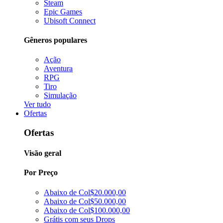
Steam
Epic Games
Ubisoft Connect
Gêneros populares
Ação
Aventura
RPG
Tiro
Simulação
Ver tudo
Ofertas
Ofertas
Visão geral
Por Preço
Abaixo de Col$20.000,00
Abaixo de Col$50.000,00
Abaixo de Col$100.000,00
Grátis com seus Drops