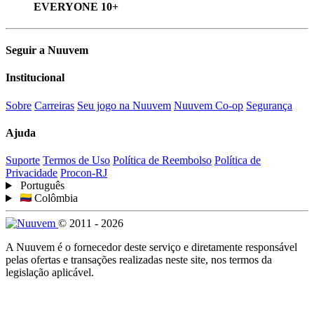
EVERYONE 10+
Seguir a Nuuvem
Institucional
Sobre
Carreiras
Seu jogo na Nuuvem
Nuuvem Co-op
Segurança
Ajuda
Suporte
Termos de Uso
Política de Reembolso
Política de
Privacidade
Procon-RJ
Português
Colômbia
© 2011 - 2026
A Nuuvem é o fornecedor deste serviço e diretamente responsável
pelas ofertas e transações realizadas neste site, nos termos da
legislação aplicável.