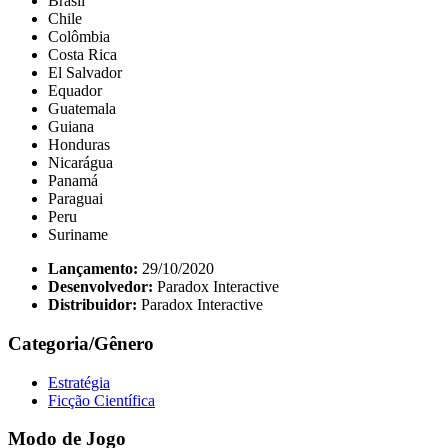
Brasil
Chile
Colômbia
Costa Rica
El Salvador
Equador
Guatemala
Guiana
Honduras
Nicarágua
Panamá
Paraguai
Peru
Suriname
Lançamento:
29/10/2020
Desenvolvedor:
Paradox Interactive
Distribuidor:
Paradox Interactive
Categoria/Gênero
Estratégia
Ficção Científica
Modo de Jogo