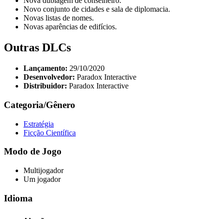
Nova dublagem de conselheiro.
Novo conjunto de cidades e sala de diplomacia.
Novas listas de nomes.
Novas aparências de edifícios.
Outras DLCs
Lançamento:
29/10/2020
Desenvolvedor:
Paradox Interactive
Distribuidor:
Paradox Interactive
Categoria/Gênero
Estratégia
Ficção Científica
Modo de Jogo
Multijogador
Um jogador
Idioma