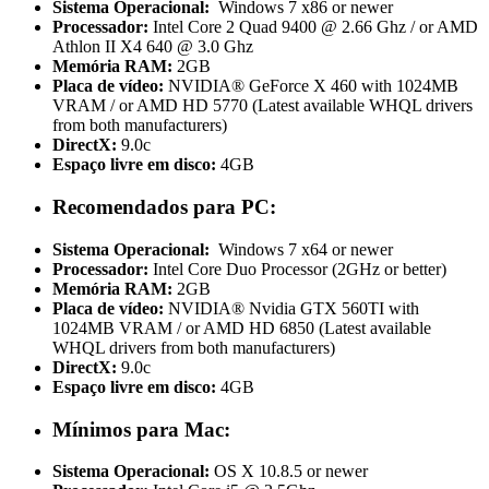
Sistema Operacional:
Windows 7 x86 or newer
Processador:
Intel Core 2 Quad 9400 @ 2.66 Ghz / or AMD
Athlon II X4 640 @ 3.0 Ghz
Memória RAM:
2GB
Placa de vídeo:
NVIDIA® GeForce X 460 with 1024MB
VRAM / or AMD HD 5770 (Latest available WHQL drivers
from both manufacturers)
DirectX:
9.0c
Espaço livre em disco:
4GB
Recomendados para PC:
Sistema Operacional:
Windows 7 x64 or newer
Processador:
Intel Core Duo Processor (2GHz or better)
Memória RAM:
2GB
Placa de vídeo:
NVIDIA® Nvidia GTX 560TI with
1024MB VRAM / or AMD HD 6850 (Latest available
WHQL drivers from both manufacturers)
DirectX:
9.0c
Espaço livre em disco:
4GB
Mínimos para Mac:
Sistema Operacional:
OS X 10.8.5 or newer