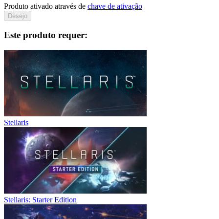
Produto ativado através de
chave de ativação
Desejo
Este produto requer:
Stellaris
Stellaris: Starter Edition