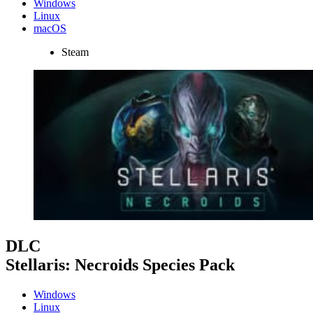
Windows
Linux
macOS
Steam
DLC
Stellaris: Necroids Species Pack
Windows
Linux