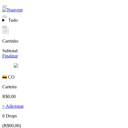
Tudo
0
Carrinho
Subtotal:
Finalizar
CO
Carteira
R$0,00
+ Adicionar
0 Drops
(R$00,00)