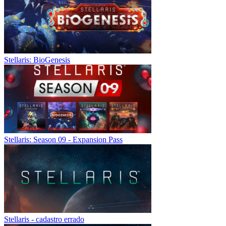
Stellaris: BioGenesis
Stellaris: Season 09 - Expansion Pass
Stellaris - cadastro errado