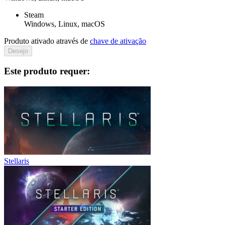
Steam
Windows, Linux, macOS
Produto ativado através de
chave de ativação
Desejo
Este produto requer:
Stellaris