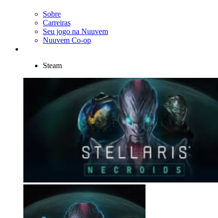
Sobre
Carreiras
Seu jogo na Nuuvem
Nuuvem Co-op
Steam