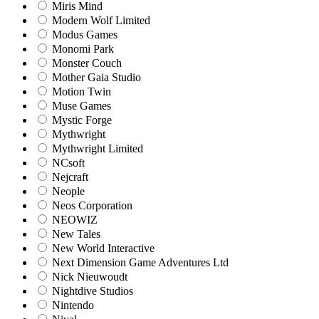
Miris Mind
Modern Wolf Limited
Modus Games
Monomi Park
Monster Couch
Mother Gaia Studio
Motion Twin
Muse Games
Mystic Forge
Mythwright
Mythwright Limited
NCsoft
Nejcraft
Neople
Neos Corporation
NEOWIZ
New Tales
New World Interactive
Next Dimension Game Adventures Ltd
Nick Nieuwoudt
Nightdive Studios
Nintendo