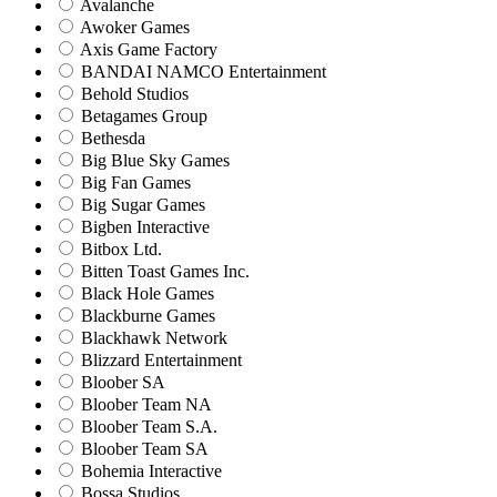
Avalanche
Awoker Games
Axis Game Factory
BANDAI NAMCO Entertainment
Behold Studios
Betagames Group
Bethesda
Big Blue Sky Games
Big Fan Games
Big Sugar Games
Bigben Interactive
Bitbox Ltd.
Bitten Toast Games Inc.
Black Hole Games
Blackburne Games
Blackhawk Network
Blizzard Entertainment
Bloober SA
Bloober Team NA
Bloober Team S.A.
Bloober Team SA
Bohemia Interactive
Bossa Studios