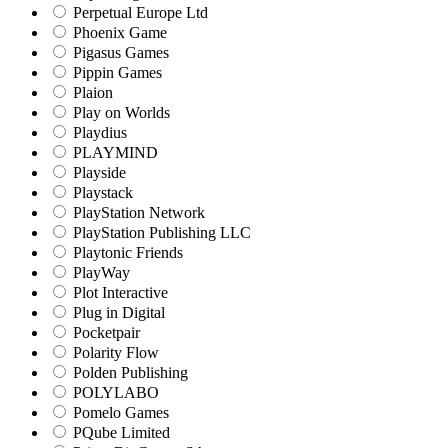
Perpetual Europe Ltd
Phoenix Game
Pigasus Games
Pippin Games
Plaion
Play on Worlds
Playdius
PLAYMIND
Playside
Playstack
PlayStation Network
PlayStation Publishing LLC
Playtonic Friends
PlayWay
Plot Interactive
Plug in Digital
Pocketpair
Polarity Flow
Polden Publishing
POLYLABO
Pomelo Games
PQube Limited