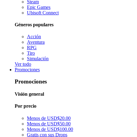
Steam
Epic Games
Ubisoft Connect
Géneros populares
Acción
Aventura
RPG
Tiro
Simulación
Ver todo
Promociones
Promociones
Visión general
Por precio
Menos de USD$20.00
Menos de USD$50.00
Menos de USD$100.00
Gratis con sus Drops