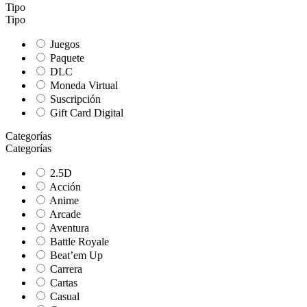
Tipo
Tipo
Juegos
Paquete
DLC
Moneda Virtual
Suscripción
Gift Card Digital
Categorías
Categorías
2.5D
Acción
Anime
Arcade
Aventura
Battle Royale
Beat’em Up
Carrera
Cartas
Casual