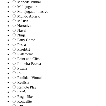
Moneda Virtual
Multijugador
Multijugador masivo
Mundo Abierto
Música
Narrativa
Naval
Ninja
Party Game
Pesca
PixelArt
Plataforma
Point and Click
Primeira Pessoa
Puzzle
PvP
Realidad Virtual
Realista
Remote Play
Retrô
Roguelike
Roguelite