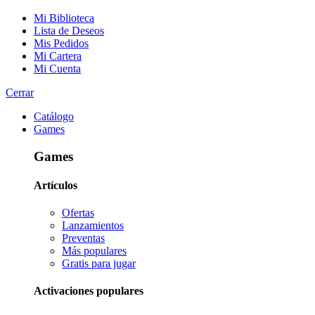
Mi Biblioteca
Lista de Deseos
Mis Pedidos
Mi Cartera
Mi Cuenta
Cerrar
Catálogo
Games
Games
Artículos
Ofertas
Lanzamientos
Preventas
Más populares
Gratis para jugar
Activaciones populares