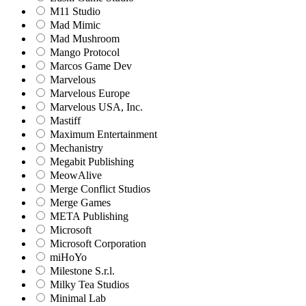
M11 Studio
Mad Mimic
Mad Mushroom
Mango Protocol
Marcos Game Dev
Marvelous
Marvelous Europe
Marvelous USA, Inc.
Mastiff
Maximum Entertainment
Mechanistry
Megabit Publishing
MeowAlive
Merge Conflict Studios
Merge Games
META Publishing
Microsoft
Microsoft Corporation‬
miHoYo
Milestone S.r.l.
Milky Tea Studios
Minimal Lab