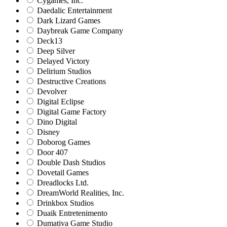
Cygames, Inc.
Daedalic Entertainment
Dark Lizard Games
Daybreak Game Company
Deck13
Deep Silver
Delayed Victory
Delirium Studios
Destructive Creations
Devolver
Digital Eclipse
Digital Game Factory
Dino Digital
Disney
Doborog Games
Door 407
Double Dash Studios
Dovetail Games
Dreadlocks Ltd.
DreamWorld Realities, Inc.
Drinkbox Studios
Duaik Entretenimento
Dumativa Game Studio