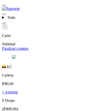
Todo
0
Carro
Subtotal:
Finalizar compra
EC
Cartera
R$0,00
+ Agregar
0 Drops
(R$00,00)