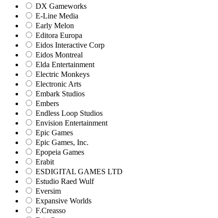
DX Gameworks
E-Line Media
Early Melon
Editora Europa
Eidos Interactive Corp
Eidos Montreal
Elda Entertainment
Electric Monkeys
Electronic Arts
Embark Studios
Embers
Endless Loop Studios
Envision Entertainment
Epic Games
Epic Games, Inc.
Epopeia Games
Erabit
ESDIGITAL GAMES LTD
Estudio Raed Wulf
Eversim
Expansive Worlds
F.Creasso