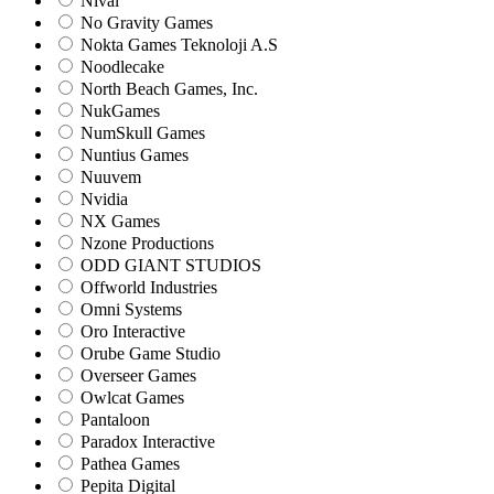
Nival
No Gravity Games
Nokta Games Teknoloji A.S
Noodlecake
North Beach Games, Inc.
NukGames
NumSkull Games
Nuntius Games
Nuuvem
Nvidia
NX Games
Nzone Productions
ODD GIANT STUDIOS
Offworld Industries
Omni Systems
Oro Interactive
Orube Game Studio
Overseer Games
Owlcat Games
Pantaloon
Paradox Interactive
Pathea Games
Pepita Digital