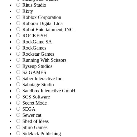
Ritus Studio
Rixty
Roblox Corporation
Roborar Digital Ltda
Robot Entertainment, INC.
ROCKFISH
RockGame SA
RockGames
Rockstar Games
Running With Scissors
Ryseup Studios
S2 GAMES
Saber Interactive Inc
Sabotage Studio
Sandbox Interactive GmbH
SCS Software
Secret Mode
SEGA
Sewer cat
Shed of Ideas
Shiro Games
Sidekick Publishing