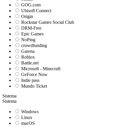
GOG.com
Ubisoft Connect
Origin
Rockstar Games Social Club
DRM-Free
Epic Games
NoPing
crowdfunding
Garena
Roblox
Battle.net
Microsoft - Minecraft
GeForce Now
Indie pass
Mundo Ticket
Sistema
Sistema
Windows
Linux
macOS