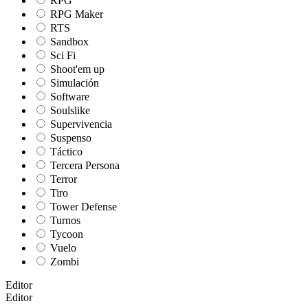
RPG
RPG Maker
RTS
Sandbox
Sci Fi
Shoot'em up
Simulación
Software
Soulslike
Supervivencia
Suspenso
Táctico
Tercera Persona
Terror
Tiro
Tower Defense
Turnos
Tycoon
Vuelo
Zombi
Editor
Editor