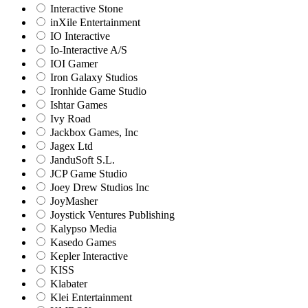
Interactive Stone
inXile Entertainment
IO Interactive
Io-Interactive A/S
IOI Gamer
Iron Galaxy Studios
Ironhide Game Studio
Ishtar Games
Ivy Road
Jackbox Games, Inc
Jagex Ltd
JanduSoft S.L.
JCP Game Studio
Joey Drew Studios Inc
JoyMasher
Joystick Ventures Publishing
Kalypso Media
Kasedo Games
Kepler Interactive
KISS
Klabater
Klei Entertainment