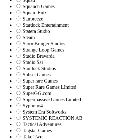
Squad
Squanch Games
Square Enix
Starbreeze
Stardock Entertainment
Statera Studio
Steam
StormBringer Studios
Strange Loop Games
Studio Bravarda
Studio Sai
Stunlock Studios
Subset Games
Super rare Games
Super Rare Games LImited
SuperGG.com
Supermassive Games Limited
Syphono4
System Era Softworks
SYSTEMIC REACTION AB
Tactical Adventures
Tagstar Games
Take Two