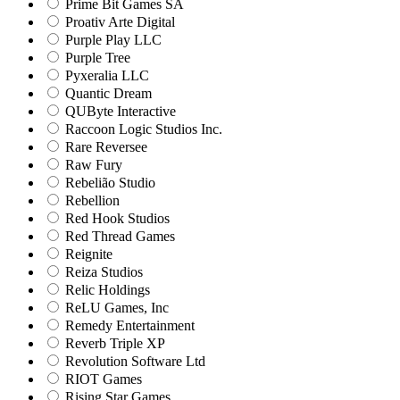
Prime Bit Games SA
Proativ Arte Digital
Purple Play LLC
Purple Tree
Pyxeralia LLC
Quantic Dream
QUByte Interactive
Raccoon Logic Studios Inc.
Rare Reversee
Raw Fury
Rebelião Studio
Rebellion
Red Hook Studios
Red Thread Games
Reignite
Reiza Studios
Relic Holdings
ReLU Games, Inc
Remedy Entertainment
Reverb Triple XP
Revolution Software Ltd
RIOT Games
Rising Star Games