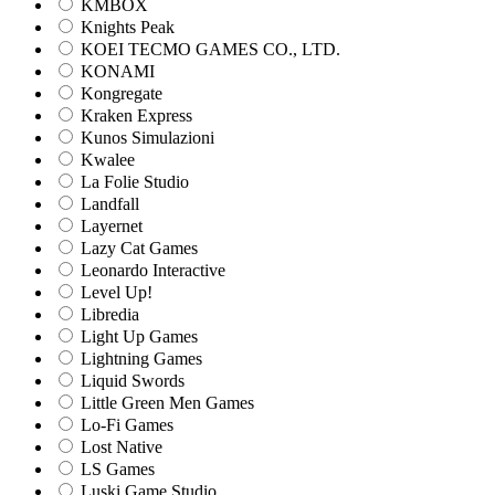
KMBOX
Knights Peak
KOEI TECMO GAMES CO., LTD.
KONAMI
Kongregate
Kraken Express
Kunos Simulazioni
Kwalee
La Folie Studio
Landfall
Layernet
Lazy Cat Games
Leonardo Interactive
Level Up!
Libredia
Light Up Games
Lightning Games
Liquid Swords
Little Green Men Games
Lo-Fi Games
Lost Native
LS Games
Luski Game Studio