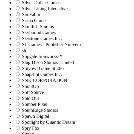
Silver Dollar Games
Silver Lining Interactive
SimFabric
Siscia Games
Skullfish Studios
Skybound Games
Skystone Games Inc.
SL Games - Publisher Nuuvem
sli
Slipgate Ironworks™
Slug Disco Studios Limited
Smyowl Game Studio
Snapshot Games Inc.
SNK CORPORATION
SnoutUp
Soft Source
Sold Out
Somber Pixel
SouthEdge Studios
Spawn Digital
Spotlight by Quantic Dream
Spry Fox