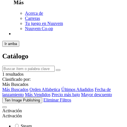
Más
Acerca de
Carreras
Tu juego en Nuuvem
Nuuvem Co-op
Ir arriba
Catálogo
1 resultados
Clasificado por:
Más Buscados
Más Buscados
Orden Alfabetica
Últimos Añadidos
Fecha de
lanzamiento
Más Vendidos
Precio más bajo
Mayor descuento
Eliminar Filtros
Ten Image Publishing
Activación
Activación
Steam