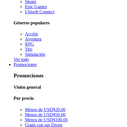
Steam
Epic Games
Ubisoft Connect
Géneros populares
Acción
Aventura
RPG
Tiro
Simulación
Ver todo
Promociones
Promociones
Visión general
Por precio
Menos de USD$20.00
Menos de USD$50.00
Menos de USD$100.00
Gratis con sus Drops