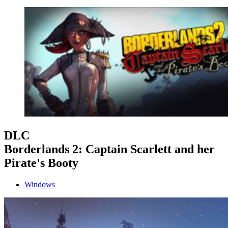
DLC
Borderlands 2: Captain Scarlett and her
Pirate's Booty
Windows