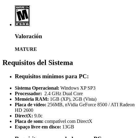
Valoración
MATURE
Requisitos del Sistema
Requisitos mínimos para PC:
Sistema Operacional:
Windows XP SP3
Processador:
2.4 GHz Dual Core
Memória RAM:
1GB (XP), 2GB (Vista)
Placa de vídeo:
256MB, nVidia GeForce 8500 / ATI Radeon
HD 2600
DirectX:
9.0c
Placa de som:
compatível com DirectX
Espaço livre em disco:
13GB