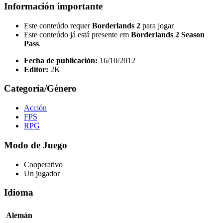
Información importante
Este conteúdo requer
Borderlands 2
para jogar
Este conteúdo já está presente em
Borderlands 2 Season
Pass
.
Fecha de publicación:
16/10/2012
Editor:
2K
Categoría/Género
Acción
FPS
RPG
Modo de Juego
Cooperativo
Un jugador
Idioma
Alemán