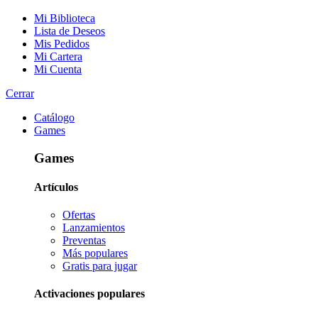
Mi Biblioteca
Lista de Deseos
Mis Pedidos
Mi Cartera
Mi Cuenta
Cerrar
Catálogo
Games
Games
Artículos
Ofertas
Lanzamientos
Preventas
Más populares
Gratis para jugar
Activaciones populares