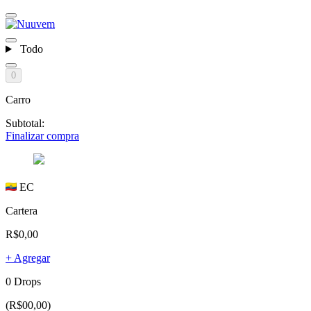
Todo
0
Carro
Subtotal:
Finalizar compra
EC
Cartera
R$0,00
+ Agregar
0 Drops
(R$00,00)