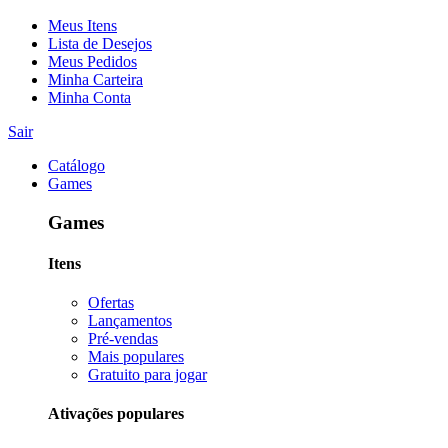
Meus Itens
Lista de Desejos
Meus Pedidos
Minha Carteira
Minha Conta
Sair
Catálogo
Games
Games
Itens
Ofertas
Lançamentos
Pré-vendas
Mais populares
Gratuito para jogar
Ativações populares