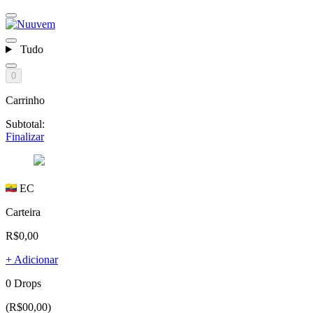
Tudo
0
Carrinho
Subtotal:
Finalizar
EC
Carteira
R$0,00
+ Adicionar
0 Drops
(R$00,00)