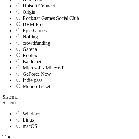
Ubisoft Connect
Origin
Rockstar Games Social Club
DRM-Free
Epic Games
NoPing
crowdfunding
Garena
Roblox
Battle.net
Microsoft - Minecraft
GeForce Now
Indie pass
Mundo Ticket
Sistema
Sistema
Windows
Linux
macOS
Tipo