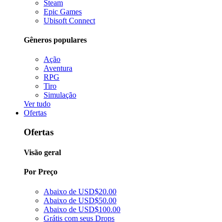
Steam
Epic Games
Ubisoft Connect
Gêneros populares
Ação
Aventura
RPG
Tiro
Simulação
Ver tudo
Ofertas
Ofertas
Visão geral
Por Preço
Abaixo de USD$20.00
Abaixo de USD$50.00
Abaixo de USD$100.00
Grátis com seus Drops