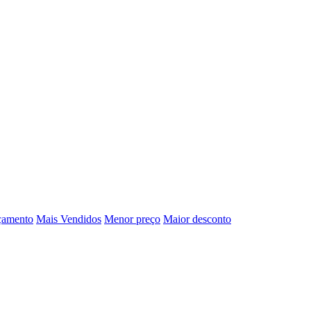
çamento
Mais Vendidos
Menor preço
Maior desconto