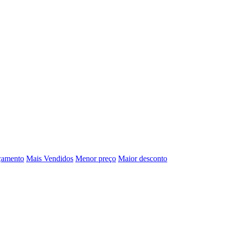
çamento
Mais Vendidos
Menor preço
Maior desconto