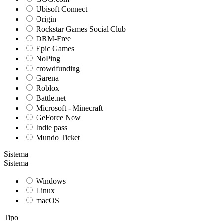
Ubisoft Connect
Origin
Rockstar Games Social Club
DRM-Free
Epic Games
NoPing
crowdfunding
Garena
Roblox
Battle.net
Microsoft - Minecraft
GeForce Now
Indie pass
Mundo Ticket
Sistema
Sistema
Windows
Linux
macOS
Tipo