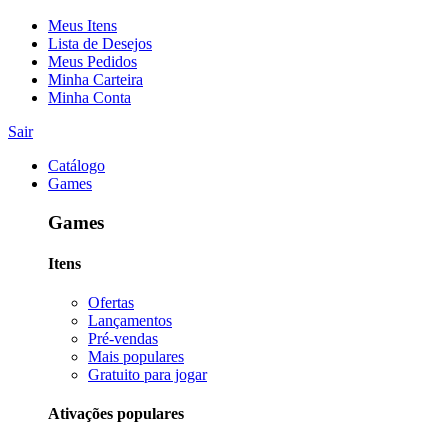
Meus Itens
Lista de Desejos
Meus Pedidos
Minha Carteira
Minha Conta
Sair
Catálogo
Games
Games
Itens
Ofertas
Lançamentos
Pré-vendas
Mais populares
Gratuito para jogar
Ativações populares