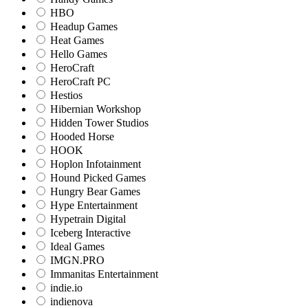
HBO
Headup Games
Heat Games
Hello Games
HeroCraft
HeroCraft PC
Hestios
Hibernian Workshop
Hidden Tower Studios
Hooded Horse
HOOK
Hoplon Infotainment
Hound Picked Games
Hungry Bear Games
Hype Entertainment
Hypetrain Digital
Iceberg Interactive
Ideal Games
IMGN.PRO
Immanitas Entertainment
indie.io
indienova