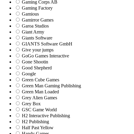
Gaming Corps AB
Gaming Factory
Gamious
Gamirror Games
Garoa Studios
Giant Army
Giants Software
GIANTS Software GmbH
Give your jumps
GoGo Games Interactive
Gone Shootin
Good Shepherd
Google
Green Cube Games
Green Man Gaming Publishing
Green Man Loaded
Grey Alien Games
Grey Box
GSC Game World
H2 Interactive Publishing
H2 Publishing
Half Past Yellow
Handy Games