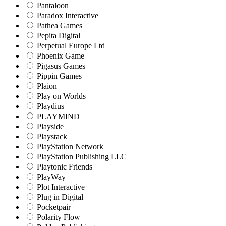
Pantaloon
Paradox Interactive
Pathea Games
Pepita Digital
Perpetual Europe Ltd
Phoenix Game
Pigasus Games
Pippin Games
Plaion
Play on Worlds
Playdius
PLAYMIND
Playside
Playstack
PlayStation Network
PlayStation Publishing LLC
Playtonic Friends
PlayWay
Plot Interactive
Plug in Digital
Pocketpair
Polarity Flow