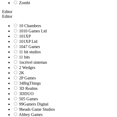
Zombi
Editor
Editor
10 Chambers
1010 Games Ltd
101XP
101XP Ltd
1047 Games
11 bit studios
11 bits
1ncrivel sistemas
2 Wedges
2K
2P Games
34BigThings
3D Realms
3DDUO
505 Games
99Gamers Digital
9heads Game Studios
Abbey Games