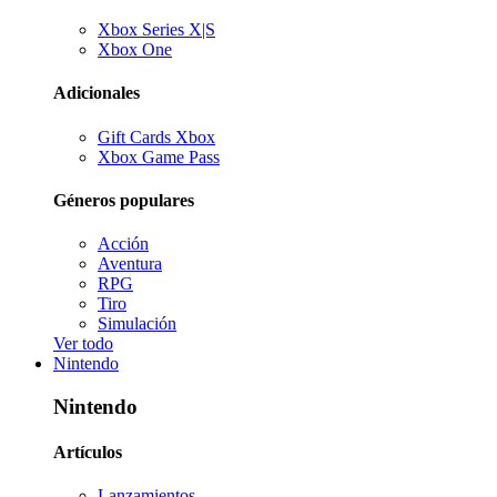
Xbox Series X|S
Xbox One
Adicionales
Gift Cards Xbox
Xbox Game Pass
Géneros populares
Acción
Aventura
RPG
Tiro
Simulación
Ver todo
Nintendo
Nintendo
Artículos
Lanzamientos