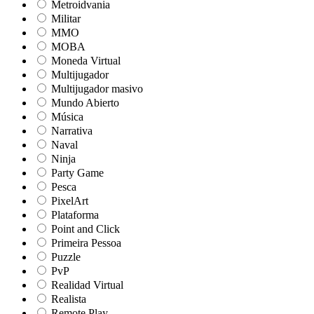
Metroidvania
Militar
MMO
MOBA
Moneda Virtual
Multijugador
Multijugador masivo
Mundo Abierto
Música
Narrativa
Naval
Ninja
Party Game
Pesca
PixelArt
Plataforma
Point and Click
Primeira Pessoa
Puzzle
PvP
Realidad Virtual
Realista
Remote Play