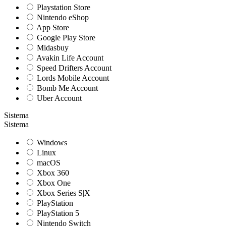
Playstation Store
Nintendo eShop
App Store
Google Play Store
Midasbuy
Avakin Life Account
Speed Drifters Account
Lords Mobile Account
Bomb Me Account
Uber Account
Sistema
Sistema
Windows
Linux
macOS
Xbox 360
Xbox One
Xbox Series S|X
PlayStation
PlayStation 5
Nintendo Switch