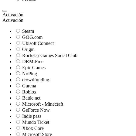
Activación
Activación
Steam
GOG.com
Ubisoft Connect
Origin
Rockstar Games Social Club
DRM-Free
Epic Games
NoPing
crowdfunding
Garena
Roblox
Battle.net
Microsoft - Minecraft
GeForce Now
Indie pass
Mundo Ticket
Xbox Core
Microsoft Store