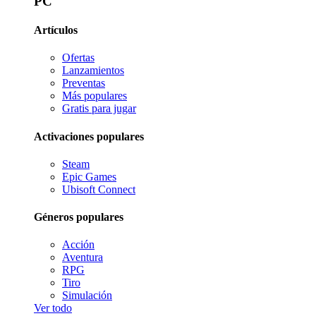
PC
Artículos
Ofertas
Lanzamientos
Preventas
Más populares
Gratis para jugar
Activaciones populares
Steam
Epic Games
Ubisoft Connect
Géneros populares
Acción
Aventura
RPG
Tiro
Simulación
Ver todo