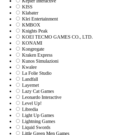
Kepler Interactive
KISS
Klabater
Klei Entertainment
KMBOX
Knights Peak
KOEI TECMO GAMES CO., LTD.
KONAMI
Kongregate
Kraken Express
Kunos Simulazioni
Kwalee
La Folie Studio
Landfall
Layernet
Lazy Cat Games
Leonardo Interactive
Level Up!
Libredia
Light Up Games
Lightning Games
Liquid Swords
Little Green Men Games