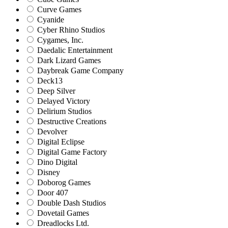
Curve Games
Cyanide
Cyber Rhino Studios
Cygames, Inc.
Daedalic Entertainment
Dark Lizard Games
Daybreak Game Company
Deck13
Deep Silver
Delayed Victory
Delirium Studios
Destructive Creations
Devolver
Digital Eclipse
Digital Game Factory
Dino Digital
Disney
Doborog Games
Door 407
Double Dash Studios
Dovetail Games
Dreadlocks Ltd.