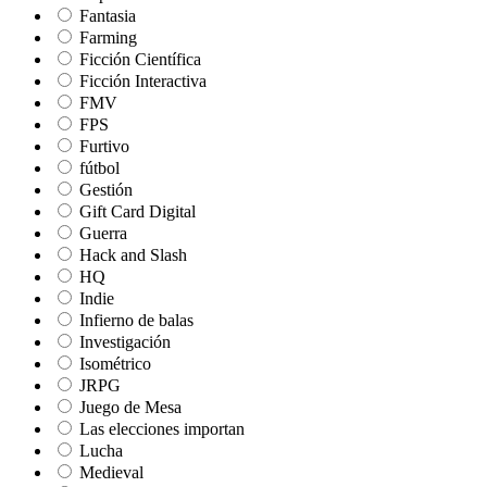
Fantasia
Farming
Ficción Científica
Ficción Interactiva
FMV
FPS
Furtivo
fútbol
Gestión
Gift Card Digital
Guerra
Hack and Slash
HQ
Indie
Infierno de balas
Investigación
Isométrico
JRPG
Juego de Mesa
Las elecciones importan
Lucha
Medieval