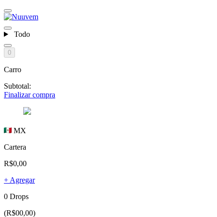
Todo
0
Carro
Subtotal:
Finalizar compra
MX
Cartera
R$0,00
+ Agregar
0 Drops
(R$00,00)