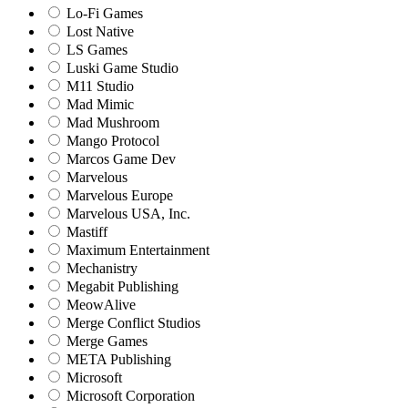
Lo-Fi Games
Lost Native
LS Games
Luski Game Studio
M11 Studio
Mad Mimic
Mad Mushroom
Mango Protocol
Marcos Game Dev
Marvelous
Marvelous Europe
Marvelous USA, Inc.
Mastiff
Maximum Entertainment
Mechanistry
Megabit Publishing
MeowAlive
Merge Conflict Studios
Merge Games
META Publishing
Microsoft
Microsoft Corporation‬