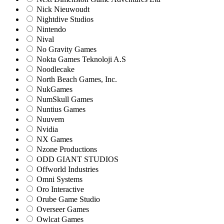
Nick Nieuwoudt
Nightdive Studios
Nintendo
Nival
No Gravity Games
Nokta Games Teknoloji A.S
Noodlecake
North Beach Games, Inc.
NukGames
NumSkull Games
Nuntius Games
Nuuvem
Nvidia
NX Games
Nzone Productions
ODD GIANT STUDIOS
Offworld Industries
Omni Systems
Oro Interactive
Orube Game Studio
Overseer Games
Owlcat Games