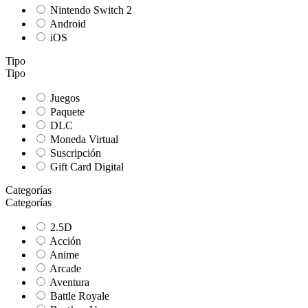
Nintendo Switch 2
Android
iOS
Tipo
Tipo
Juegos
Paquete
DLC
Moneda Virtual
Suscripción
Gift Card Digital
Categorías
Categorías
2.5D
Acción
Anime
Arcade
Aventura
Battle Royale