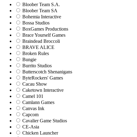
Bloober Team S.A.
Bloober Team SA
Bohemia Interactive
Bossa Studios
BoxGames Productions
Brace Yourself Games
Braindead Broccoli
BRAVE ALICE
Broken Rules
Bungie
Burrito Studios
Butterscotch Shenanigans
ByteRockers' Games
Cacau Show
Caketown Interactive
Camel 101
Camlann Games
Canvas Ink
Capcom
Cavalier Game Studios
CE-Asia
Chicken Launcher