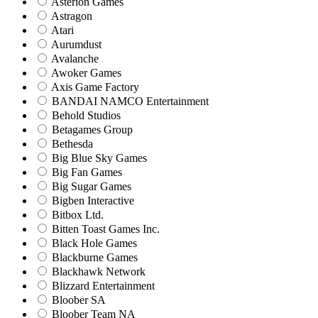
Asterion Games
Astragon
Atari
Aurumdust
Avalanche
Awoker Games
Axis Game Factory
BANDAI NAMCO Entertainment
Behold Studios
Betagames Group
Bethesda
Big Blue Sky Games
Big Fan Games
Big Sugar Games
Bigben Interactive
Bitbox Ltd.
Bitten Toast Games Inc.
Black Hole Games
Blackburne Games
Blackhawk Network
Blizzard Entertainment
Bloober SA
Bloober Team NA