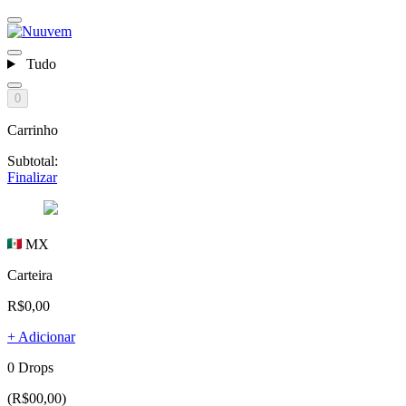
Tudo
0
Carrinho
Subtotal:
Finalizar
MX
Carteira
R$0,00
+ Adicionar
0 Drops
(R$00,00)