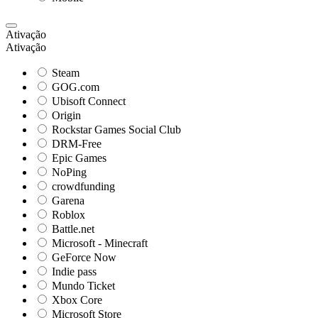
Ativação
Ativação
Steam
GOG.com
Ubisoft Connect
Origin
Rockstar Games Social Club
DRM-Free
Epic Games
NoPing
crowdfunding
Garena
Roblox
Battle.net
Microsoft - Minecraft
GeForce Now
Indie pass
Mundo Ticket
Xbox Core
Microsoft Store