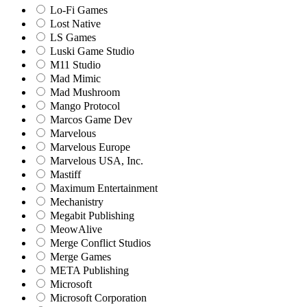
Lo-Fi Games
Lost Native
LS Games
Luski Game Studio
M11 Studio
Mad Mimic
Mad Mushroom
Mango Protocol
Marcos Game Dev
Marvelous
Marvelous Europe
Marvelous USA, Inc.
Mastiff
Maximum Entertainment
Mechanistry
Megabit Publishing
MeowAlive
Merge Conflict Studios
Merge Games
META Publishing
Microsoft
Microsoft Corporation‬