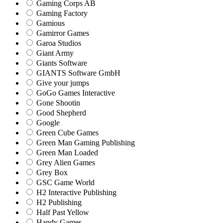
Gaming Corps AB
Gaming Factory
Gamious
Gamirror Games
Garoa Studios
Giant Army
Giants Software
GIANTS Software GmbH
Give your jumps
GoGo Games Interactive
Gone Shootin
Good Shepherd
Google
Green Cube Games
Green Man Gaming Publishing
Green Man Loaded
Grey Alien Games
Grey Box
GSC Game World
H2 Interactive Publishing
H2 Publishing
Half Past Yellow
Handy Games