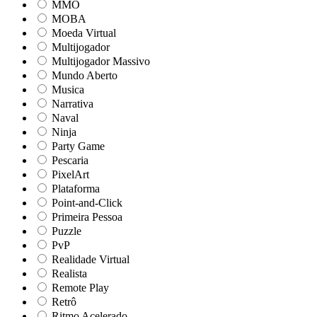
MMO
MOBA
Moeda Virtual
Multijogador
Multijogador Massivo
Mundo Aberto
Musica
Narrativa
Naval
Ninja
Party Game
Pescaria
PixelArt
Plataforma
Point-and-Click
Primeira Pessoa
Puzzle
PvP
Realidade Virtual
Realista
Remote Play
Retrô
Ritmo Acelerado