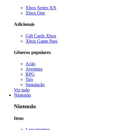
Xbox Series X|S
Xbox One
Adicionais
Gift Cards Xbox
Xbox Game Pass
Gêneros populares
Ação
Aventura
RPG
Tiro
Simulação
Ver tudo
Nintendo
Nintendo
Itens
Lançamentos