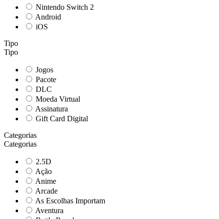
Nintendo Switch 2
Android
iOS
Tipo
Tipo
Jogos
Pacote
DLC
Moeda Virtual
Assinatura
Gift Card Digital
Categorias
Categorias
2.5D
Ação
Anime
Arcade
As Escolhas Importam
Aventura