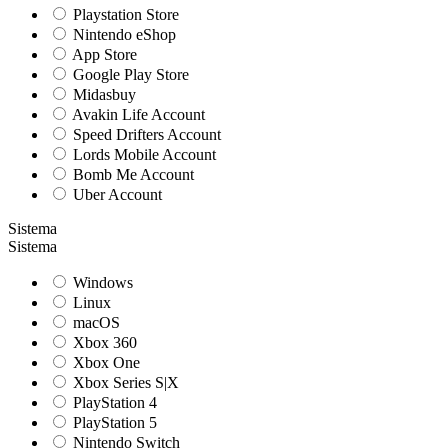
Playstation Store
Nintendo eShop
App Store
Google Play Store
Midasbuy
Avakin Life Account
Speed Drifters Account
Lords Mobile Account
Bomb Me Account
Uber Account
Sistema
Sistema
Windows
Linux
macOS
Xbox 360
Xbox One
Xbox Series S|X
PlayStation 4
PlayStation 5
Nintendo Switch