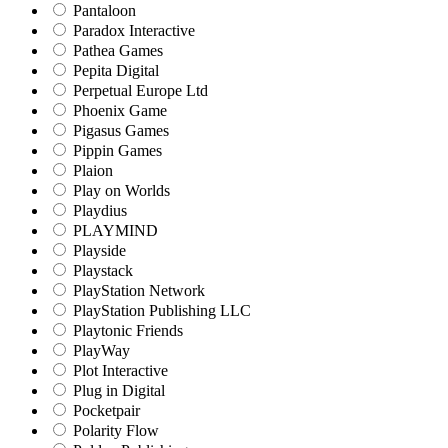
Pantaloon
Paradox Interactive
Pathea Games
Pepita Digital
Perpetual Europe Ltd
Phoenix Game
Pigasus Games
Pippin Games
Plaion
Play on Worlds
Playdius
PLAYMIND
Playside
Playstack
PlayStation Network
PlayStation Publishing LLC
Playtonic Friends
PlayWay
Plot Interactive
Plug in Digital
Pocketpair
Polarity Flow