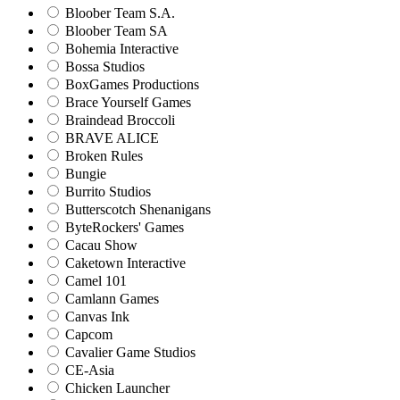
Bloober Team S.A.
Bloober Team SA
Bohemia Interactive
Bossa Studios
BoxGames Productions
Brace Yourself Games
Braindead Broccoli
BRAVE ALICE
Broken Rules
Bungie
Burrito Studios
Butterscotch Shenanigans
ByteRockers' Games
Cacau Show
Caketown Interactive
Camel 101
Camlann Games
Canvas Ink
Capcom
Cavalier Game Studios
CE-Asia
Chicken Launcher