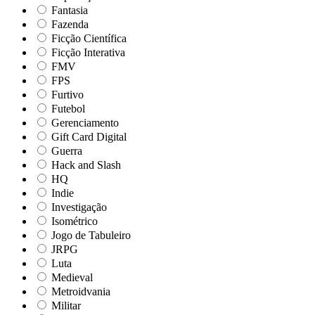
Fantasia
Fazenda
Ficção Científica
Ficção Interativa
FMV
FPS
Furtivo
Futebol
Gerenciamento
Gift Card Digital
Guerra
Hack and Slash
HQ
Indie
Investigação
Isométrico
Jogo de Tabuleiro
JRPG
Luta
Medieval
Metroidvania
Militar