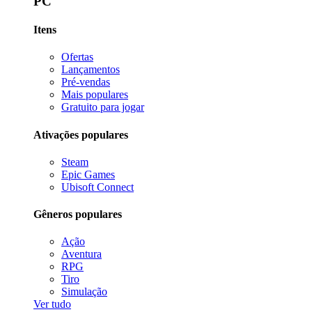
PC
Itens
Ofertas
Lançamentos
Pré-vendas
Mais populares
Gratuito para jogar
Ativações populares
Steam
Epic Games
Ubisoft Connect
Gêneros populares
Ação
Aventura
RPG
Tiro
Simulação
Ver tudo