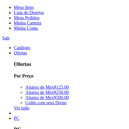
Meus Itens
Lista de Desejos
Meus Pedidos
Minha Carteira
Minha Conta
Sair
Catálogo
Ofertas
Ofertas
Por Preço
Abaixo de Mex$125.00
Abaixo de Mex$250.00
Abaixo de Mex$500.00
Grátis com seus Drops
Ver tudo
PC