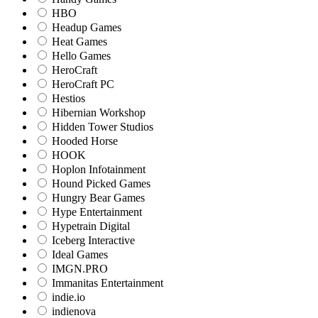
HBO
Headup Games
Heat Games
Hello Games
HeroCraft
HeroCraft PC
Hestios
Hibernian Workshop
Hidden Tower Studios
Hooded Horse
HOOK
Hoplon Infotainment
Hound Picked Games
Hungry Bear Games
Hype Entertainment
Hypetrain Digital
Iceberg Interactive
Ideal Games
IMGN.PRO
Immanitas Entertainment
indie.io
indienova