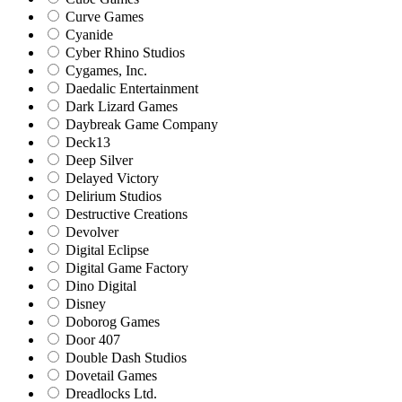
Curve Games
Cyanide
Cyber Rhino Studios
Cygames, Inc.
Daedalic Entertainment
Dark Lizard Games
Daybreak Game Company
Deck13
Deep Silver
Delayed Victory
Delirium Studios
Destructive Creations
Devolver
Digital Eclipse
Digital Game Factory
Dino Digital
Disney
Doborog Games
Door 407
Double Dash Studios
Dovetail Games
Dreadlocks Ltd.