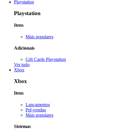
Playstation
Playstation
Itens
Mais populares
Adicionais
Gift Cards Playstation
Ver tudo
Xbox
Xbox
Itens
Lançamentos
Pré-vendas
Mais populares
Sistemas