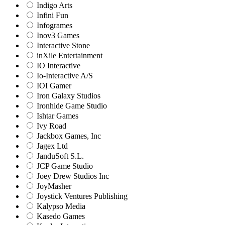
Indigo Arts
Infini Fun
Infogrames
Inov3 Games
Interactive Stone
inXile Entertainment
IO Interactive
Io-Interactive A/S
IOI Gamer
Iron Galaxy Studios
Ironhide Game Studio
Ishtar Games
Ivy Road
Jackbox Games, Inc
Jagex Ltd
JanduSoft S.L.
JCP Game Studio
Joey Drew Studios Inc
JoyMasher
Joystick Ventures Publishing
Kalypso Media
Kasedo Games