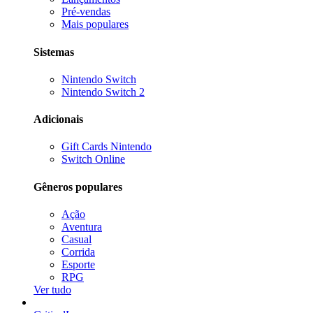
Pré-vendas
Mais populares
Sistemas
Nintendo Switch
Nintendo Switch 2
Adicionais
Gift Cards Nintendo
Switch Online
Gêneros populares
Ação
Aventura
Casual
Corrida
Esporte
RPG
Ver tudo