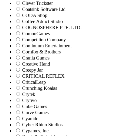
Clever Trickster
Coatsink Software Ltd
CODA Shop
Coffee Addict Studio
COGNOSPHERE PTE. LTD.
ComonGames
Competition Company
Continuum Entertainment
Cornfox & Brothers
Crania Games
Creative Hand
Creepy Jar
CRITICAL REFLEX
CriticalLeap
Crunching Koalas
Crytek
Crytivo
Cube Games
Curve Games
Cyanide
Cyber Rhino Studios
Cygames, Inc.