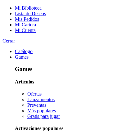
Mi Biblioteca
Lista de Deseos
Mis Pedidos
Mi Cartera
Mi Cuenta
Cerrar
Catálogo
Games
Games
Artículos
Ofertas
Lanzamientos
Preventas
Más populares
Gratis para jugar
Activaciones populares