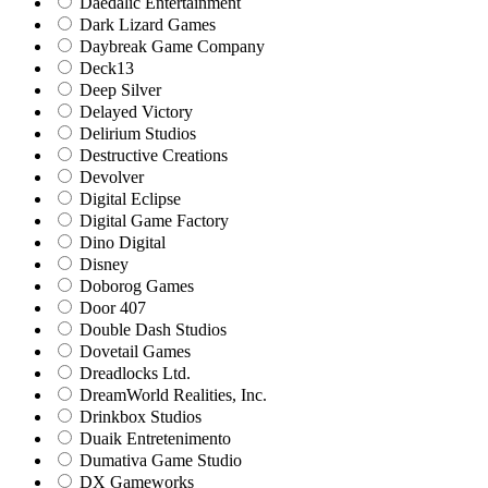
Daedalic Entertainment
Dark Lizard Games
Daybreak Game Company
Deck13
Deep Silver
Delayed Victory
Delirium Studios
Destructive Creations
Devolver
Digital Eclipse
Digital Game Factory
Dino Digital
Disney
Doborog Games
Door 407
Double Dash Studios
Dovetail Games
Dreadlocks Ltd.
DreamWorld Realities, Inc.
Drinkbox Studios
Duaik Entretenimento
Dumativa Game Studio
DX Gameworks