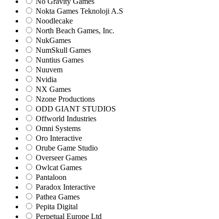
No Gravity Games
Nokta Games Teknoloji A.S
Noodlecake
North Beach Games, Inc.
NukGames
NumSkull Games
Nuntius Games
Nuuvem
Nvidia
NX Games
Nzone Productions
ODD GIANT STUDIOS
Offworld Industries
Omni Systems
Oro Interactive
Orube Game Studio
Overseer Games
Owlcat Games
Pantaloon
Paradox Interactive
Pathea Games
Pepita Digital
Perpetual Europe Ltd