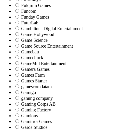
Fulqrum Games
Funcom
Funday Games
FuturLab
Gambitious Digital Entertainment
Game Hollywood
Game Science
Game Source Entertainment
Gamebau
Gamechuck
GameMill Entertainment
Gamera Games
Games Farm
Games Starter
gamescom latam
Gamigo
gaming company
Gaming Corps AB
Gaming Factory
Gamious
Gamirror Games
Garoa Studios