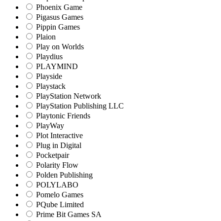
Phoenix Game
Pigasus Games
Pippin Games
Plaion
Play on Worlds
Playdius
PLAYMIND
Playside
Playstack
PlayStation Network
PlayStation Publishing LLC
Playtonic Friends
PlayWay
Plot Interactive
Plug in Digital
Pocketpair
Polarity Flow
Polden Publishing
POLYLABO
Pomelo Games
PQube Limited
Prime Bit Games SA