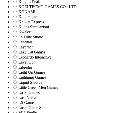
Knights Peak
KOEI TECMO GAMES CO., LTD.
KONAMI
Kongregate
Kraken Express
Kunos Simulazioni
Kwalee
La Folie Studio
Landfall
Layernet
Lazy Cat Games
Leonardo Interactive
Level Up!
Libredia
Light Up Games
Lightning Games
Liquid Swords
Little Green Men Games
Lo-Fi Games
Lost Native
LS Games
Luski Game Studio
M11 Studio