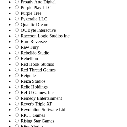
Proativ Arte Digital
Purple Play LLC
Purple Tree
Pyxeralia LLC
Quantic Dream
QUByte Interactive
Raccoon Logic Studios Inc.
Rare Reversee
Raw Fury
Rebelião Studio
Rebellion
Red Hook Studios
Red Thread Games
Reignite
Reiza Studios
Relic Holdings
ReLU Games, Inc
Remedy Entertainment
Reverb Triple XP
Revolution Software Ltd
RIOT Games
Rising Star Games
Ritus Studio