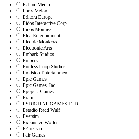
E-Line Media
Early Melon
Editora Europa
Eidos Interactive Corp
Eidos Montreal
Elda Entertainment
Electric Monkeys
Electronic Arts
Embark Studios
Embers
Endless Loop Studios
Envision Entertainment
Epic Games
Epic Games, Inc.
Epopeia Games
Erabit
ESDIGITAL GAMES LTD
Estudio Raed Wulf
Eversim
Expansive Worlds
F.Creasso
Fair Games