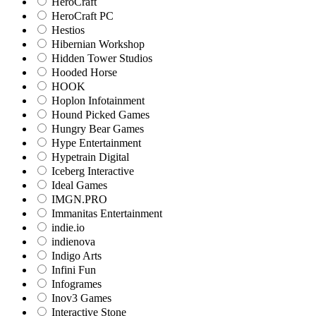
HeroCraft
HeroCraft PC
Hestios
Hibernian Workshop
Hidden Tower Studios
Hooded Horse
HOOK
Hoplon Infotainment
Hound Picked Games
Hungry Bear Games
Hype Entertainment
Hypetrain Digital
Iceberg Interactive
Ideal Games
IMGN.PRO
Immanitas Entertainment
indie.io
indienova
Indigo Arts
Infini Fun
Infogrames
Inov3 Games
Interactive Stone