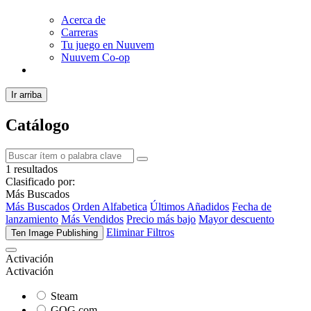
Acerca de
Carreras
Tu juego en Nuuvem
Nuuvem Co-op
Ir arriba
Catálogo
1 resultados
Clasificado por:
Más Buscados
Más Buscados
Orden Alfabetica
Últimos Añadidos
Fecha de
lanzamiento
Más Vendidos
Precio más bajo
Mayor descuento
Eliminar Filtros
Ten Image Publishing
Activación
Activación
Steam
GOG.com