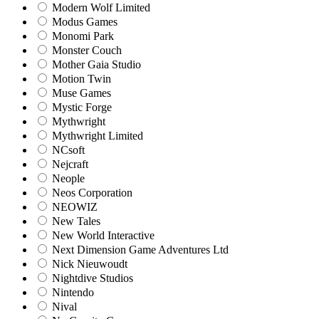
Modern Wolf Limited
Modus Games
Monomi Park
Monster Couch
Mother Gaia Studio
Motion Twin
Muse Games
Mystic Forge
Mythwright
Mythwright Limited
NCsoft
Nejcraft
Neople
Neos Corporation
NEOWIZ
New Tales
New World Interactive
Next Dimension Game Adventures Ltd
Nick Nieuwoudt
Nightdive Studios
Nintendo
Nival