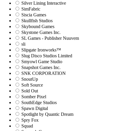
Silver Lining Interactive
SimFabric
Siscia Games
Skullfish Studios
Skybound Games
Skystone Games Inc.
SL Games - Publisher Nuuvem
sli
Slipgate Ironworks™
Slug Disco Studios Limited
Smyowl Game Studio
Snapshot Games Inc.
SNK CORPORATION
SnoutUp
Soft Source
Sold Out
Somber Pixel
SouthEdge Studios
Spawn Digital
Spotlight by Quantic Dream
Spry Fox
Squad