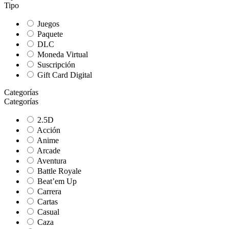
Tipo
Juegos
Paquete
DLC
Moneda Virtual
Suscripción
Gift Card Digital
Categorías
Categorías
2.5D
Acción
Anime
Arcade
Aventura
Battle Royale
Beat’em Up
Carrera
Cartas
Casual
Caza