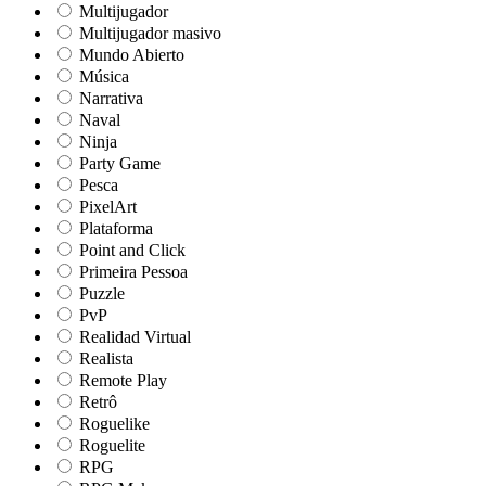
Multijugador
Multijugador masivo
Mundo Abierto
Música
Narrativa
Naval
Ninja
Party Game
Pesca
PixelArt
Plataforma
Point and Click
Primeira Pessoa
Puzzle
PvP
Realidad Virtual
Realista
Remote Play
Retrô
Roguelike
Roguelite
RPG