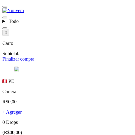
Todo
0
Carro
Subtotal:
Finalizar compra
PE
Cartera
R$0,00
+ Agregar
0 Drops
(R$00,00)