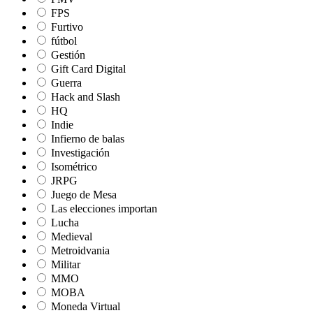
FPS
Furtivo
fútbol
Gestión
Gift Card Digital
Guerra
Hack and Slash
HQ
Indie
Infierno de balas
Investigación
Isométrico
JRPG
Juego de Mesa
Las elecciones importan
Lucha
Medieval
Metroidvania
Militar
MMO
MOBA
Moneda Virtual