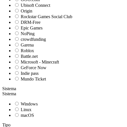
Ubisoft Connect
Origin
Rockstar Games Social Club
DRM-Free
Epic Games
NoPing
crowdfunding
Garena
Roblox
Battle.net
Microsoft - Minecraft
GeForce Now
Indie pass
Mundo Ticket
Sistema
Sistema
Windows
Linux
macOS
Tipo