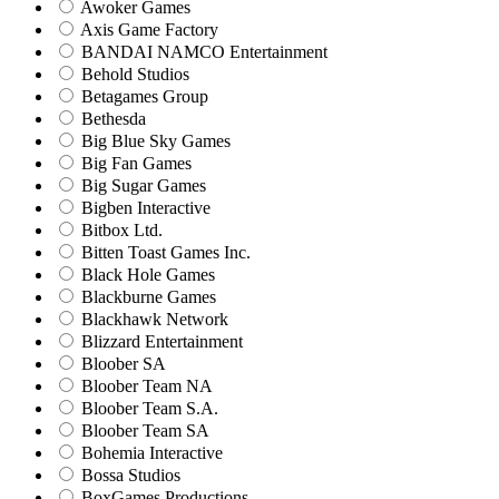
Awoker Games
Axis Game Factory
BANDAI NAMCO Entertainment
Behold Studios
Betagames Group
Bethesda
Big Blue Sky Games
Big Fan Games
Big Sugar Games
Bigben Interactive
Bitbox Ltd.
Bitten Toast Games Inc.
Black Hole Games
Blackburne Games
Blackhawk Network
Blizzard Entertainment
Bloober SA
Bloober Team NA
Bloober Team S.A.
Bloober Team SA
Bohemia Interactive
Bossa Studios
BoxGames Productions