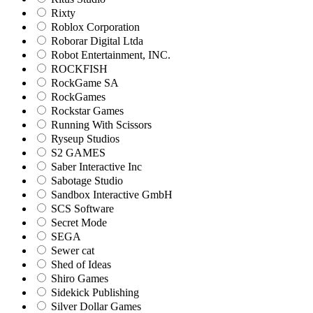
Rixty
Roblox Corporation
Roborar Digital Ltda
Robot Entertainment, INC.
ROCKFISH
RockGame SA
RockGames
Rockstar Games
Running With Scissors
Ryseup Studios
S2 GAMES
Saber Interactive Inc
Sabotage Studio
Sandbox Interactive GmbH
SCS Software
Secret Mode
SEGA
Sewer cat
Shed of Ideas
Shiro Games
Sidekick Publishing
Silver Dollar Games