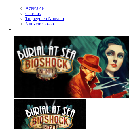
Acerca de
Carreras
Tu juego en Nuuvem
Nuuvem Co-op