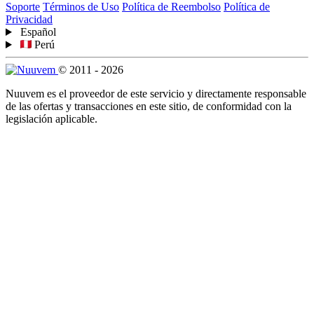
Soporte
Términos de Uso
Política de Reembolso
Política de
Privacidad
Español
Perú
© 2011 - 2026
Nuuvem es el proveedor de este servicio y directamente responsable
de las ofertas y transacciones en este sitio, de conformidad con la
legislación aplicable.