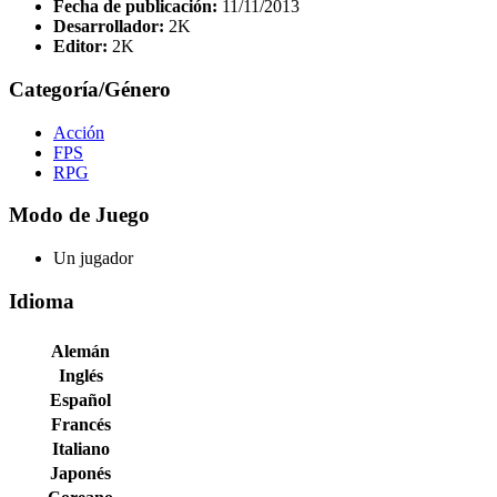
Fecha de publicación:
11/11/2013
Desarrollador:
2K
Editor:
2K
Categoría/Género
Acción
FPS
RPG
Modo de Juego
Un jugador
Idioma
Alemán
Inglés
Español
Francés
Italiano
Japonés