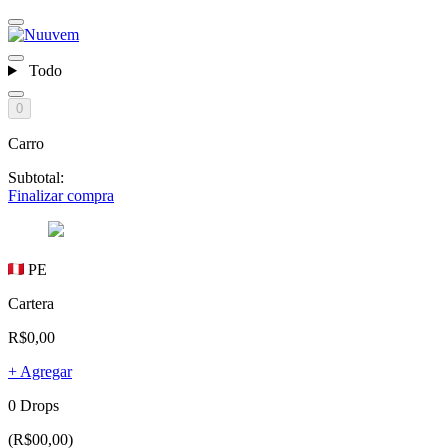
Todo
0
Carro
Subtotal:
Finalizar compra
PE
Cartera
R$0,00
+ Agregar
0 Drops
(R$00,00)