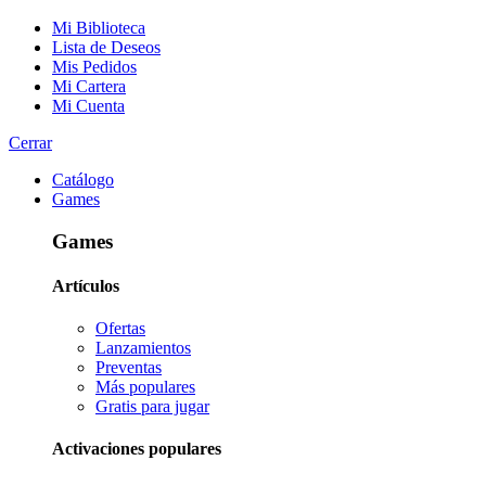
Mi Biblioteca
Lista de Deseos
Mis Pedidos
Mi Cartera
Mi Cuenta
Cerrar
Catálogo
Games
Games
Artículos
Ofertas
Lanzamientos
Preventas
Más populares
Gratis para jugar
Activaciones populares