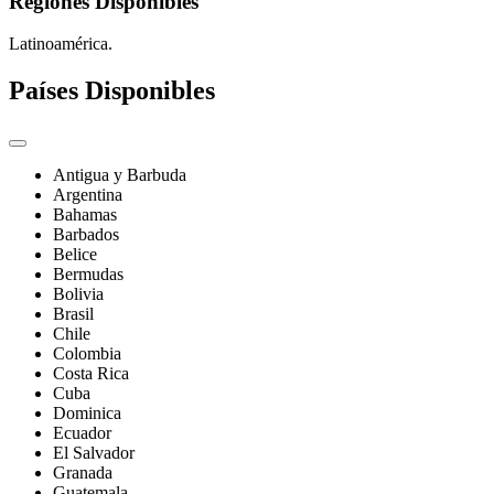
Regiones Disponibles
Latinoamérica.
Países Disponibles
Antigua y Barbuda
Argentina
Bahamas
Barbados
Belice
Bermudas
Bolivia
Brasil
Chile
Colombia
Costa Rica
Cuba
Dominica
Ecuador
El Salvador
Granada
Guatemala