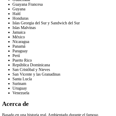
Guayana Francesa
Guyana
Haití
Honduras
Islas Georgia del Sur y Sandwich del Sur
Islas Malvinas
Jamaica
México
Nicaragua
Panamá
Paraguay
Perú
Puerto Rico
República Dominicana
San Cristóbal y Nieves
San Vicente y las Granadinas
Santa Lucía
Surinam
Uruguay
Venezuela
Acerca de
Basado en una historia real. Ambientado durante el famoso