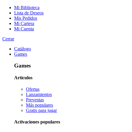
Mi Biblioteca
Lista de Deseos
Mis Pedidos
Mi Cartera
Mi Cuenta
Cerrar
Catálogo
Games
Games
Artículos
Ofertas
Lanzamientos
Preventas
Más populares
Gratis para jugar
Activaciones populares