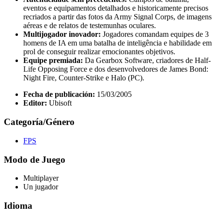
eventos e equipamentos detalhados e historicamente precisos
recriados a partir das fotos da Army Signal Corps, de imagens
aéreas e de relatos de testemunhas oculares.
Multijogador inovador:
Jogadores comandam equipes de 3
homens de IA em uma batalha de inteligência e habilidade em
prol de conseguir realizar emocionantes objetivos.
Equipe premiada:
Da Gearbox Software, criadores de Half-
Life Opposing Force e dos desenvolvedores de James Bond:
Night Fire, Counter-Strike e Halo (PC).
Fecha de publicación:
15/03/2005
Editor:
Ubisoft
Categoría/Género
FPS
Modo de Juego
Multiplayer
Un jugador
Idioma