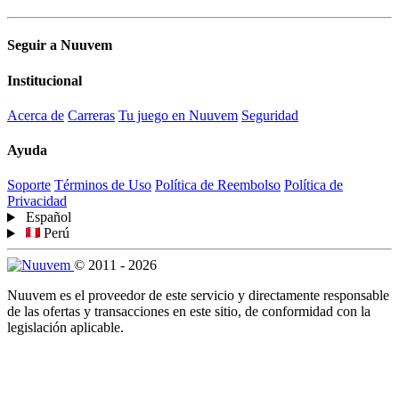
Seguir a Nuuvem
Institucional
Acerca de
Carreras
Tu juego en Nuuvem
Seguridad
Ayuda
Soporte
Términos de Uso
Política de Reembolso
Política de
Privacidad
Español
Perú
© 2011 - 2026
Nuuvem es el proveedor de este servicio y directamente responsable
de las ofertas y transacciones en este sitio, de conformidad con la
legislación aplicable.