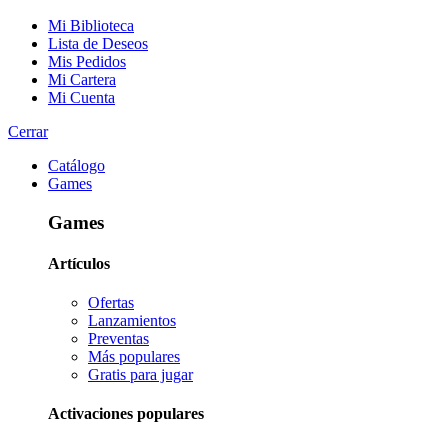
Mi Biblioteca
Lista de Deseos
Mis Pedidos
Mi Cartera
Mi Cuenta
Cerrar
Catálogo
Games
Games
Artículos
Ofertas
Lanzamientos
Preventas
Más populares
Gratis para jugar
Activaciones populares