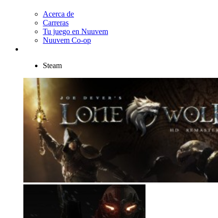
Acerca de
Carreras
Tu juego en Nuuvem
Nuuvem Co-op
Steam