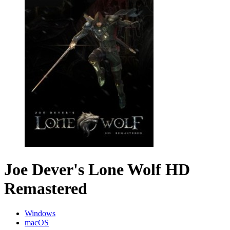
Joe Dever's Lone Wolf HD
Remastered
Windows
macOS