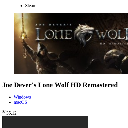
Steam
Joe Dever's Lone Wolf HD Remastered
Windows
macOS
S/
35
,12