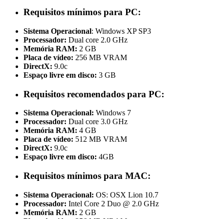
Requisitos mínimos para PC:
Sistema Operacional
: Windows XP SP3
Processador:
Dual core 2.0 GHz
Memória RAM:
2 GB
Placa de vídeo:
256 MB VRAM
DirectX:
9.0c
Espaço livre em disco:
3 GB
Requisitos recomendados para PC:
Sistema Operacional:
Windows 7
Processador:
Dual core 3.0 GHz
Memória RAM:
4 GB
Placa de vídeo:
512 MB VRAM
DirectX:
9.0c
Espaço livre em disco:
4GB
Requisitos mínimos para MAC:
Sistema Operacional:
OS: OSX Lion 10.7
Processador:
Intel Core 2 Duo @ 2.0 GHz
Memória RAM:
2 GB