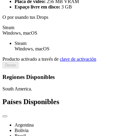
Placa de vídeo:
256 MB VRAM
Espaço livre em disco:
3 GB
O por
usando tus Drops
Steam
Windows, macOS
Steam
Windows, macOS
Producto activado a través de
clave de activación
Deseo
Regiones Disponibles
South America.
Países Disponibles
Argentina
Bolivia
Brasil