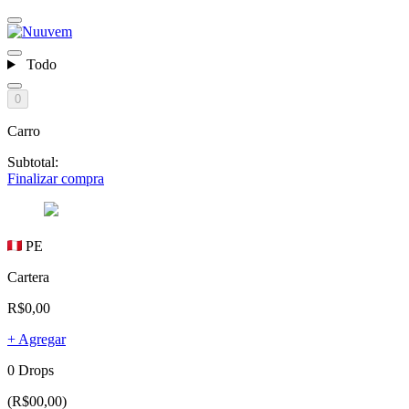
Todo
0
Carro
Subtotal:
Finalizar compra
PE
Cartera
R$0,00
+ Agregar
0 Drops
(R$00,00)