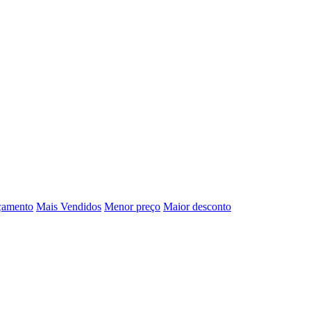
çamento
Mais Vendidos
Menor preço
Maior desconto