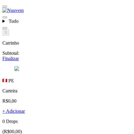
Tudo
0
Carrinho
Subtotal:
Finalizar
PE
Carteira
R$0,00
+ Adicionar
0 Drops
(R$00,00)