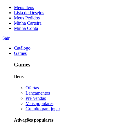
Meus Itens
Lista de Desejos
Meus Pedidos
Minha Carteira
Minha Conta
Sair
Catálogo
Games
Games
Itens
Ofertas
Lançamentos
Pré-vendas
Mais populares
Gratuito para jogar
Ativações populares