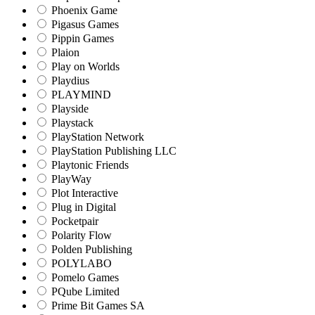
Phoenix Game
Pigasus Games
Pippin Games
Plaion
Play on Worlds
Playdius
PLAYMIND
Playside
Playstack
PlayStation Network
PlayStation Publishing LLC
Playtonic Friends
PlayWay
Plot Interactive
Plug in Digital
Pocketpair
Polarity Flow
Polden Publishing
POLYLABO
Pomelo Games
PQube Limited
Prime Bit Games SA