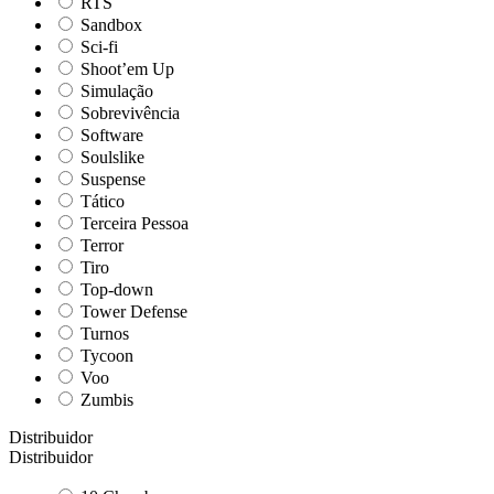
RTS
Sandbox
Sci-fi
Shoot’em Up
Simulação
Sobrevivência
Software
Soulslike
Suspense
Tático
Terceira Pessoa
Terror
Tiro
Top-down
Tower Defense
Turnos
Tycoon
Voo
Zumbis
Distribuidor
Distribuidor