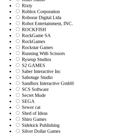
Rixty
Roblox Corporation
Roborar Digital Ltda
Robot Entertainment, INC.
ROCKFISH
RockGame SA
RockGames
Rockstar Games
Running With Scissors
Ryseup Studios
S2 GAMES
Saber Interactive Inc
Sabotage Studio
Sandbox Interactive GmbH
SCS Software
Secret Mode
SEGA
Sewer cat
Shed of Ideas
Shiro Games
Sidekick Publishing
Silver Dollar Games