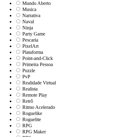
Mundo Aberto
Musica
Narrativa
Naval
Ninja
Party Game
Pescaria
PixelArt
Plataforma
Point-and-Click
Primeira Pessoa
Puzzle
PvP
Realidade Virtual
Realista
Remote Play
Retrô
Ritmo Acelerado
Roguelike
Roguelite
RPG
RPG Maker