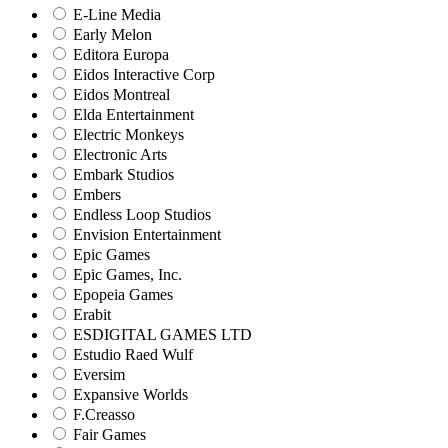
E-Line Media
Early Melon
Editora Europa
Eidos Interactive Corp
Eidos Montreal
Elda Entertainment
Electric Monkeys
Electronic Arts
Embark Studios
Embers
Endless Loop Studios
Envision Entertainment
Epic Games
Epic Games, Inc.
Epopeia Games
Erabit
ESDIGITAL GAMES LTD
Estudio Raed Wulf
Eversim
Expansive Worlds
F.Creasso
Fair Games