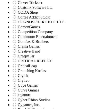
Clever Trickster
Coatsink Software Ltd
CODA Shop
Coffee Addict Studio
COGNOSPHERE PTE. LTD.
ComonGames
Competition Company
Continuum Entertainment
Cornfox & Brothers
Crania Games
Creative Hand
Creepy Jar
CRITICAL REFLEX
CriticalLeap
Crunching Koalas
Crytek
Crytivo
Cube Games
Curve Games
Cyanide
Cyber Rhino Studios
Cygames, Inc.