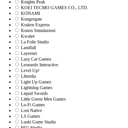
Knights Peak
KOEI TECMO GAMES CO., LTD.
KONAMI
Kongregate
Kraken Express
Kunos Simulazioni
Kwalee
La Folie Studio
Landfall
Layernet
Lazy Cat Games
Leonardo Interactive
Level Up!
Libredia
Light Up Games
Lightning Games
Liquid Swords
Little Green Men Games
Lo-Fi Games
Lost Native
LS Games
Luski Game Studio
M11 Studio