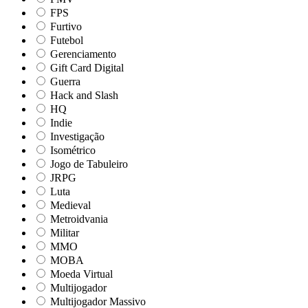
FPS
Furtivo
Futebol
Gerenciamento
Gift Card Digital
Guerra
Hack and Slash
HQ
Indie
Investigação
Isométrico
Jogo de Tabuleiro
JRPG
Luta
Medieval
Metroidvania
Militar
MMO
MOBA
Moeda Virtual
Multijogador
Multijogador Massivo