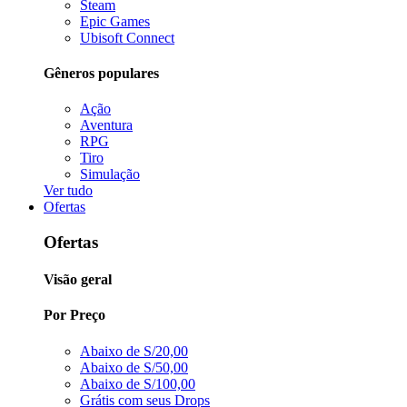
Steam
Epic Games
Ubisoft Connect
Gêneros populares
Ação
Aventura
RPG
Tiro
Simulação
Ver tudo
Ofertas
Ofertas
Visão geral
Por Preço
Abaixo de S/20,00
Abaixo de S/50,00
Abaixo de S/100,00
Grátis com seus Drops