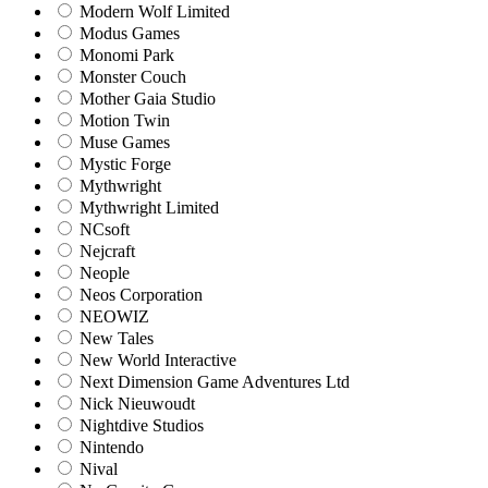
Modern Wolf Limited
Modus Games
Monomi Park
Monster Couch
Mother Gaia Studio
Motion Twin
Muse Games
Mystic Forge
Mythwright
Mythwright Limited
NCsoft
Nejcraft
Neople
Neos Corporation
NEOWIZ
New Tales
New World Interactive
Next Dimension Game Adventures Ltd
Nick Nieuwoudt
Nightdive Studios
Nintendo
Nival