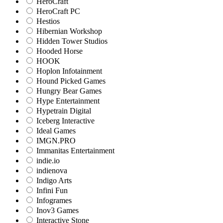
HeroCraft
HeroCraft PC
Hestios
Hibernian Workshop
Hidden Tower Studios
Hooded Horse
HOOK
Hoplon Infotainment
Hound Picked Games
Hungry Bear Games
Hype Entertainment
Hypetrain Digital
Iceberg Interactive
Ideal Games
IMGN.PRO
Immanitas Entertainment
indie.io
indienova
Indigo Arts
Infini Fun
Infogrames
Inov3 Games
Interactive Stone