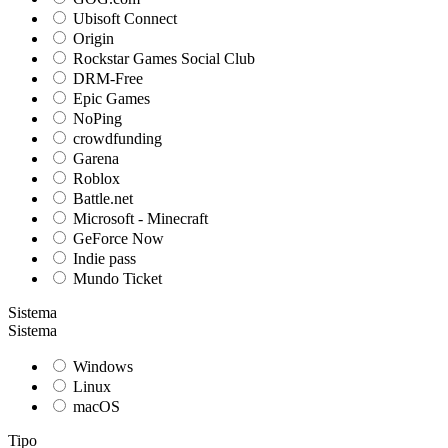
Ubisoft Connect
Origin
Rockstar Games Social Club
DRM-Free
Epic Games
NoPing
crowdfunding
Garena
Roblox
Battle.net
Microsoft - Minecraft
GeForce Now
Indie pass
Mundo Ticket
Sistema
Sistema
Windows
Linux
macOS
Tipo