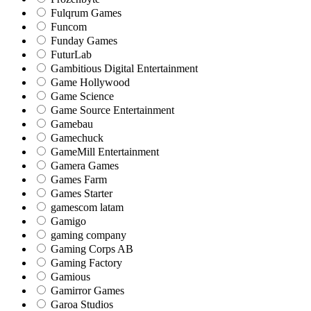
Fulqrum Games
Funcom
Funday Games
FuturLab
Gambitious Digital Entertainment
Game Hollywood
Game Science
Game Source Entertainment
Gamebau
Gamechuck
GameMill Entertainment
Gamera Games
Games Farm
Games Starter
gamescom latam
Gamigo
gaming company
Gaming Corps AB
Gaming Factory
Gamious
Gamirror Games
Garoa Studios