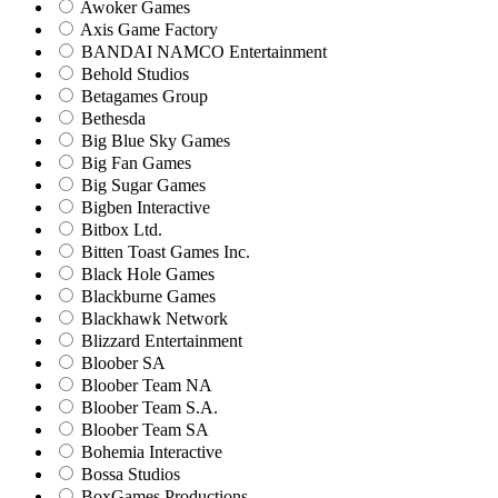
Awoker Games
Axis Game Factory
BANDAI NAMCO Entertainment
Behold Studios
Betagames Group
Bethesda
Big Blue Sky Games
Big Fan Games
Big Sugar Games
Bigben Interactive
Bitbox Ltd.
Bitten Toast Games Inc.
Black Hole Games
Blackburne Games
Blackhawk Network
Blizzard Entertainment
Bloober SA
Bloober Team NA
Bloober Team S.A.
Bloober Team SA
Bohemia Interactive
Bossa Studios
BoxGames Productions