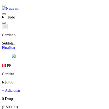
Tudo
0
Carrinho
Subtotal:
Finalizar
PE
Carteira
R$0,00
+ Adicionar
0 Drops
(R$00,00)