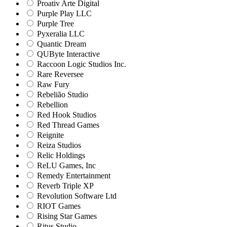
Proativ Arte Digital
Purple Play LLC
Purple Tree
Pyxeralia LLC
Quantic Dream
QUByte Interactive
Raccoon Logic Studios Inc.
Rare Reversee
Raw Fury
Rebelião Studio
Rebellion
Red Hook Studios
Red Thread Games
Reignite
Reiza Studios
Relic Holdings
ReLU Games, Inc
Remedy Entertainment
Reverb Triple XP
Revolution Software Ltd
RIOT Games
Rising Star Games
Ritus Studio