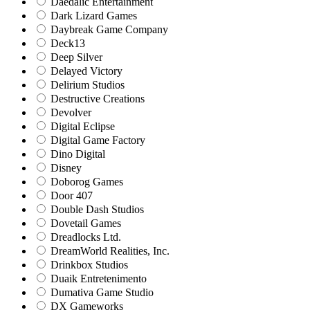
Daedalic Entertainment
Dark Lizard Games
Daybreak Game Company
Deck13
Deep Silver
Delayed Victory
Delirium Studios
Destructive Creations
Devolver
Digital Eclipse
Digital Game Factory
Dino Digital
Disney
Doborog Games
Door 407
Double Dash Studios
Dovetail Games
Dreadlocks Ltd.
DreamWorld Realities, Inc.
Drinkbox Studios
Duaik Entretenimento
Dumativa Game Studio
DX Gameworks