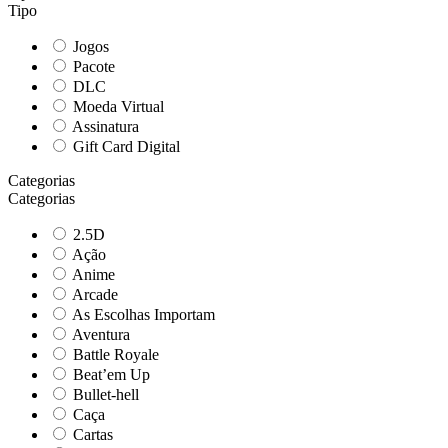
Tipo
Jogos
Pacote
DLC
Moeda Virtual
Assinatura
Gift Card Digital
Categorias
Categorias
2.5D
Ação
Anime
Arcade
As Escolhas Importam
Aventura
Battle Royale
Beat’em Up
Bullet-hell
Caça
Cartas