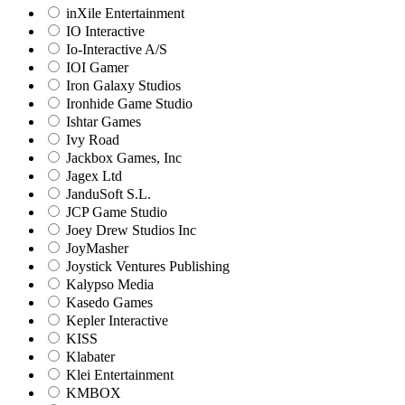
inXile Entertainment
IO Interactive
Io-Interactive A/S
IOI Gamer
Iron Galaxy Studios
Ironhide Game Studio
Ishtar Games
Ivy Road
Jackbox Games, Inc
Jagex Ltd
JanduSoft S.L.
JCP Game Studio
Joey Drew Studios Inc
JoyMasher
Joystick Ventures Publishing
Kalypso Media
Kasedo Games
Kepler Interactive
KISS
Klabater
Klei Entertainment
KMBOX