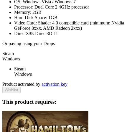
OS: Windows Vista / Windows 7
Processor: Dual Core 2.4GHz processor
Memory: 2GB
Hard Disk Space: 1GB
Video Card: Shader 4.0 compatible card (minimum: Nvidia
GeForce 8xxx, AMD Radeon 2xxx)
DirectX®: Direct3D 11
Or paying
using your Drops
Steam
Windows
Steam
Windows
Product activated by
activation key
Wishlist
This product requires: