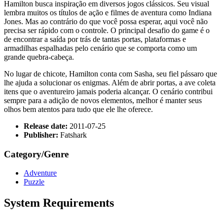
Hamilton busca inspiração em diversos jogos clássicos. Seu visual
lembra muitos os títulos de ação e filmes de aventura como Indiana
Jones. Mas ao contrário do que você possa esperar, aqui você não
precisa ser rápido com o controle. O principal desafio do game é o
de encontrar a saída por trás de tantas portas, plataformas e
armadilhas espalhadas pelo cenário que se comporta como um
grande quebra-cabeça.
No lugar de chicote, Hamilton conta com Sasha, seu fiel pássaro que
lhe ajuda a solucionar os enigmas. Além de abrir portas, a ave coleta
itens que o aventureiro jamais poderia alcançar. O cenário contribui
sempre para a adição de novos elementos, melhor é manter seus
olhos bem atentos para tudo que ele lhe oferece.
Release date:
2011-07-25
Publisher:
Fatshark
Category/Genre
Adventure
Puzzle
System Requirements