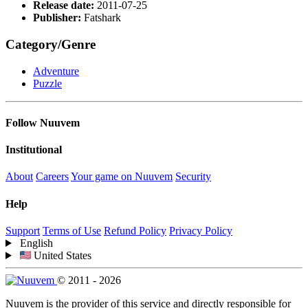
Release date:
2011-07-25
Publisher:
Fatshark
Category/Genre
Adventure
Puzzle
Follow Nuuvem
Institutional
About
Careers
Your game on Nuuvem
Security
Help
Support
Terms of Use
Refund Policy
Privacy Policy
English
United States
© 2011 - 2026
Nuuvem is the provider of this service and directly responsible for