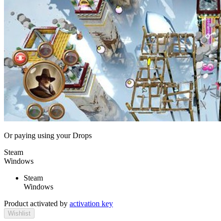
Or paying
using your Drops
Steam
Windows
Steam
Windows
Product activated by
activation key
Wishlist