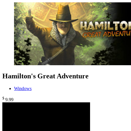
Hamilton's Great Adventure
Windows
$
9
.99