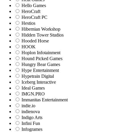
Hello Games
HeroCraft
HeroCraft PC
Hestios
Hibernian Workshop
Hidden Tower Studios
Hooded Horse
HOOK
Hoplon Infotainment
Hound Picked Games
Hungry Bear Games
Hype Entertainment
Hypetrain Digital
Iceberg Interactive
Ideal Games
IMGN.PRO
Immanitas Entertainment
indie.io
indienova
Indigo Arts
Infini Fun
Infogrames