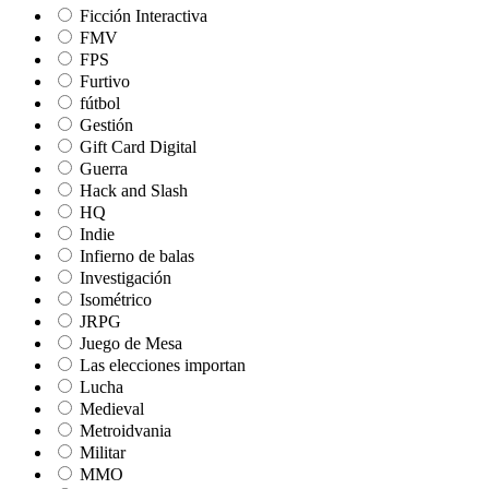
Ficción Interactiva
FMV
FPS
Furtivo
fútbol
Gestión
Gift Card Digital
Guerra
Hack and Slash
HQ
Indie
Infierno de balas
Investigación
Isométrico
JRPG
Juego de Mesa
Las elecciones importan
Lucha
Medieval
Metroidvania
Militar
MMO