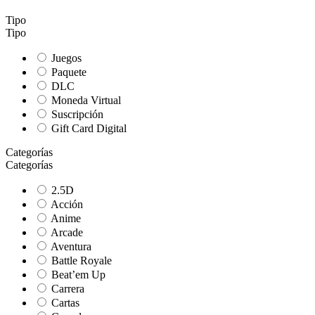
Tipo
Tipo
Juegos
Paquete
DLC
Moneda Virtual
Suscripción
Gift Card Digital
Categorías
Categorías
2.5D
Acción
Anime
Arcade
Aventura
Battle Royale
Beat’em Up
Carrera
Cartas