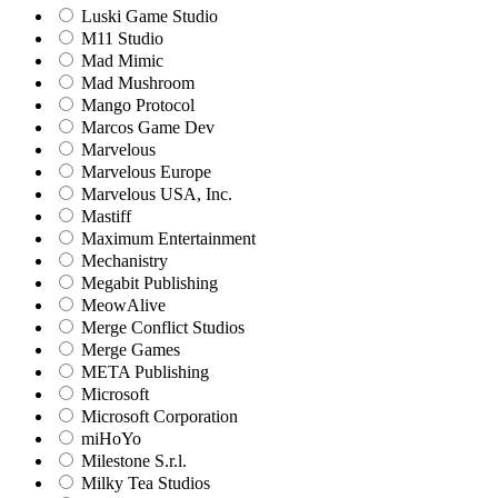
Luski Game Studio
M11 Studio
Mad Mimic
Mad Mushroom
Mango Protocol
Marcos Game Dev
Marvelous
Marvelous Europe
Marvelous USA, Inc.
Mastiff
Maximum Entertainment
Mechanistry
Megabit Publishing
MeowAlive
Merge Conflict Studios
Merge Games
META Publishing
Microsoft
Microsoft Corporation‬
miHoYo
Milestone S.r.l.
Milky Tea Studios