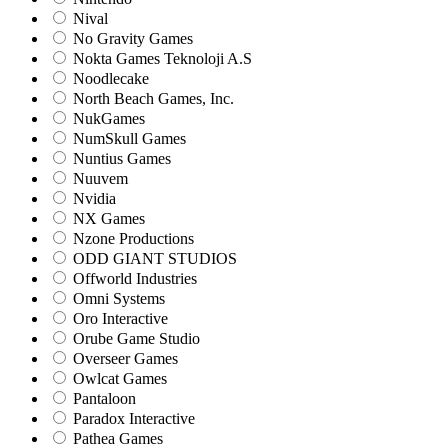
Nival
No Gravity Games
Nokta Games Teknoloji A.S
Noodlecake
North Beach Games, Inc.
NukGames
NumSkull Games
Nuntius Games
Nuuvem
Nvidia
NX Games
Nzone Productions
ODD GIANT STUDIOS
Offworld Industries
Omni Systems
Oro Interactive
Orube Game Studio
Overseer Games
Owlcat Games
Pantaloon
Paradox Interactive
Pathea Games