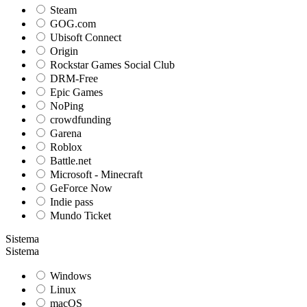
Steam
GOG.com
Ubisoft Connect
Origin
Rockstar Games Social Club
DRM-Free
Epic Games
NoPing
crowdfunding
Garena
Roblox
Battle.net
Microsoft - Minecraft
GeForce Now
Indie pass
Mundo Ticket
Sistema
Sistema
Windows
Linux
macOS