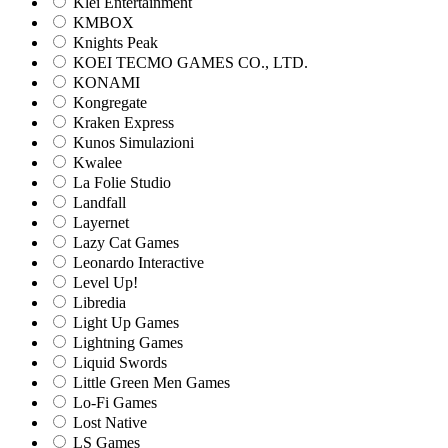
Klei Entertainment
KMBOX
Knights Peak
KOEI TECMO GAMES CO., LTD.
KONAMI
Kongregate
Kraken Express
Kunos Simulazioni
Kwalee
La Folie Studio
Landfall
Layernet
Lazy Cat Games
Leonardo Interactive
Level Up!
Libredia
Light Up Games
Lightning Games
Liquid Swords
Little Green Men Games
Lo-Fi Games
Lost Native
LS Games