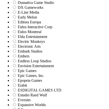
Dumativa Game Studio
DX Gameworks
E-Line Media
Early Melon
Editora Europa
Eidos Interactive Corp
Eidos Montreal
Elda Entertainment
Electric Monkeys
Electronic Arts
Embark Studios
Embers
Endless Loop Studios
Envision Entertainment
Epic Games
Epic Games, Inc.
Epopeia Games
Erabit
ESDIGITAL GAMES LTD
Estudio Raed Wulf
Eversim
Expansive Worlds