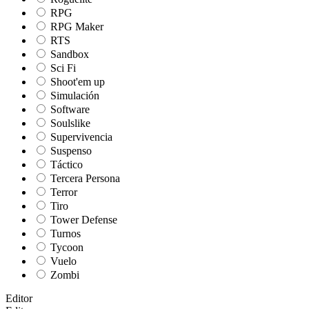
RPG
RPG Maker
RTS
Sandbox
Sci Fi
Shoot'em up
Simulación
Software
Soulslike
Supervivencia
Suspenso
Táctico
Tercera Persona
Terror
Tiro
Tower Defense
Turnos
Tycoon
Vuelo
Zombi
Editor