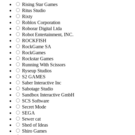
Rising Star Games
Ritus Studio
Rixty
Roblox Corporation
Roborar Digital Ltda
Robot Entertainment, INC.
ROCKFISH
RockGame SA
RockGames
Rockstar Games
Running With Scissors
Ryseup Studios
S2 GAMES
Saber Interactive Inc
Sabotage Studio
Sandbox Interactive GmbH
SCS Software
Secret Mode
SEGA
Sewer cat
Shed of Ideas
Shiro Games