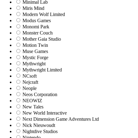
Minimal Lab
Miris Mind
Modern Wolf Limited
Modus Games
Monomi Park
Monster Couch
Mother Gaia Studio
Motion Twin
Muse Games
Mystic Forge
Mythwright
Mythwright Limited
NCsoft
Nejcraft
Neople
Neos Corporation
NEOWIZ
New Tales
New World Interactive
Next Dimension Game Adventures Ltd
Nick Nieuwoudt
Nightdive Studios
Nintendo