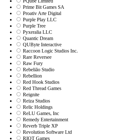
PQube Limited
Prime Bit Games SA
Proativ Arte Digital
Purple Play LLC
Purple Tree
Pyxeralia LLC
Quantic Dream
QUByte Interactive
Raccoon Logic Studios Inc.
Rare Reversee
Raw Fury
Rebelião Studio
Rebellion
Red Hook Studios
Red Thread Games
Reignite
Reiza Studios
Relic Holdings
ReLU Games, Inc
Remedy Entertainment
Reverb Triple XP
Revolution Software Ltd
RIOT Games