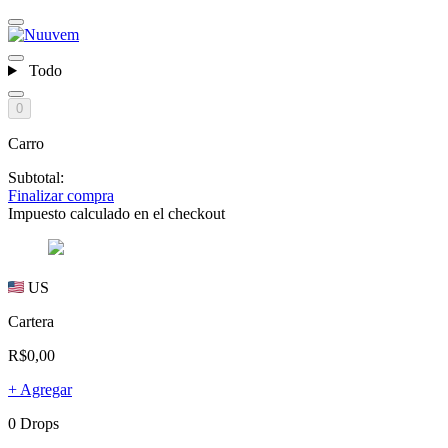
Todo
0
Carro
Subtotal:
Finalizar compra
Impuesto calculado en el checkout
US
Cartera
R$0,00
+ Agregar
0 Drops