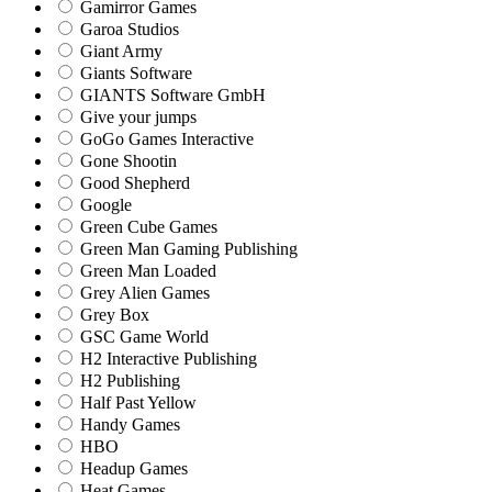
Gamirror Games
Garoa Studios
Giant Army
Giants Software
GIANTS Software GmbH
Give your jumps
GoGo Games Interactive
Gone Shootin
Good Shepherd
Google
Green Cube Games
Green Man Gaming Publishing
Green Man Loaded
Grey Alien Games
Grey Box
GSC Game World
H2 Interactive Publishing
H2 Publishing
Half Past Yellow
Handy Games
HBO
Headup Games
Heat Games