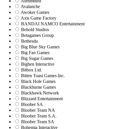
Aurumdust
Avalanche
Awoker Games
Axis Game Factory
BANDAI NAMCO Entertainment
Behold Studios
Betagames Group
Bethesda
Big Blue Sky Games
Big Fan Games
Big Sugar Games
Bigben Interactive
Bitbox Ltd.
Bitten Toast Games Inc.
Black Hole Games
Blackburne Games
Blackhawk Network
Blizzard Entertainment
Bloober SA
Bloober Team NA
Bloober Team S.A.
Bloober Team SA
Bohemia Interactive