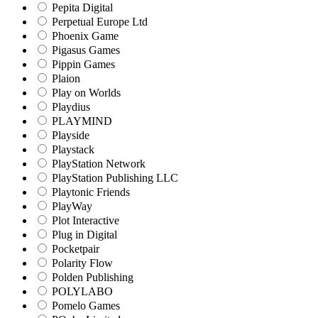
Pepita Digital
Perpetual Europe Ltd
Phoenix Game
Pigasus Games
Pippin Games
Plaion
Play on Worlds
Playdius
PLAYMIND
Playside
Playstack
PlayStation Network
PlayStation Publishing LLC
Playtonic Friends
PlayWay
Plot Interactive
Plug in Digital
Pocketpair
Polarity Flow
Polden Publishing
POLYLABO
Pomelo Games