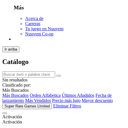
Más
Acerca de
Carreras
Tu juego en Nuuvem
Nuuvem Co-op
Ir arriba
Catálogo
Sin resultados
Clasificado por:
Más Buscados
Más Buscados
Orden Alfabetica
Últimos Añadidos
Fecha de
lanzamiento
Más Vendidos
Precio más bajo
Mayor descuento
Eliminar Filtros
Super Rare Games LImited
Activación
Activación