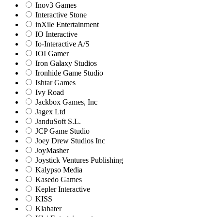
Inov3 Games
Interactive Stone
inXile Entertainment
IO Interactive
Io-Interactive A/S
IOI Gamer
Iron Galaxy Studios
Ironhide Game Studio
Ishtar Games
Ivy Road
Jackbox Games, Inc
Jagex Ltd
JanduSoft S.L.
JCP Game Studio
Joey Drew Studios Inc
JoyMasher
Joystick Ventures Publishing
Kalypso Media
Kasedo Games
Kepler Interactive
KISS
Klabater