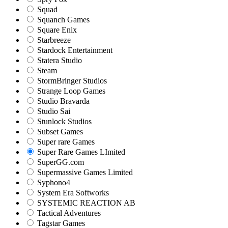
Squad
Squanch Games
Square Enix
Starbreeze
Stardock Entertainment
Statera Studio
Steam
StormBringer Studios
Strange Loop Games
Studio Bravarda
Studio Sai
Stunlock Studios
Subset Games
Super rare Games
Super Rare Games LImited
SuperGG.com
Supermassive Games Limited
Syphono4
System Era Softworks
SYSTEMIC REACTION AB
Tactical Adventures
Tagstar Games