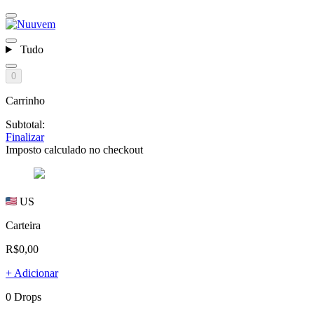
Tudo
0
Carrinho
Subtotal:
Finalizar
Imposto calculado no checkout
US
Carteira
R$0,00
+ Adicionar
0 Drops