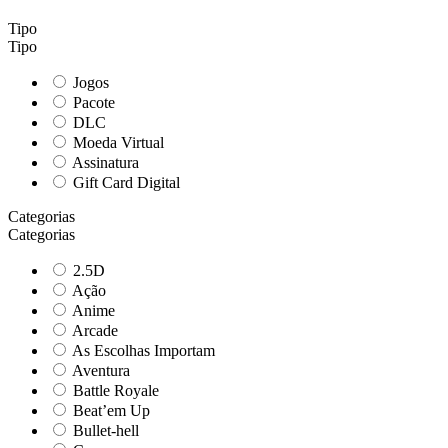
Tipo
Tipo
Jogos
Pacote
DLC
Moeda Virtual
Assinatura
Gift Card Digital
Categorias
Categorias
2.5D
Ação
Anime
Arcade
As Escolhas Importam
Aventura
Battle Royale
Beat’em Up
Bullet-hell