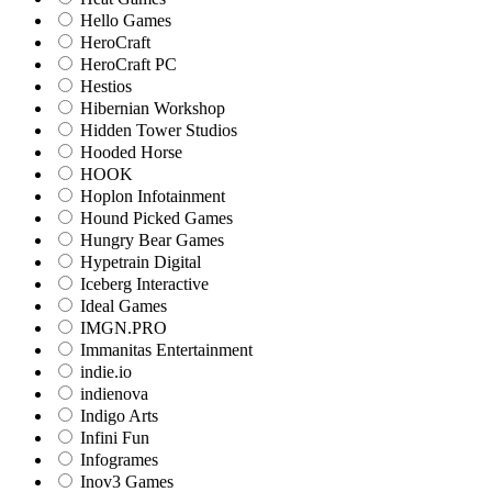
Hello Games
HeroCraft
HeroCraft PC
Hestios
Hibernian Workshop
Hidden Tower Studios
Hooded Horse
HOOK
Hoplon Infotainment
Hound Picked Games
Hungry Bear Games
Hypetrain Digital
Iceberg Interactive
Ideal Games
IMGN.PRO
Immanitas Entertainment
indie.io
indienova
Indigo Arts
Infini Fun
Infogrames
Inov3 Games