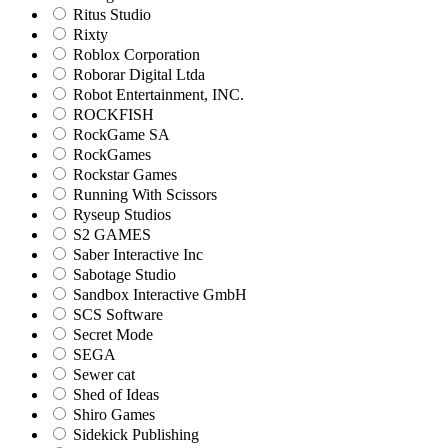
Ritus Studio
Rixty
Roblox Corporation
Roborar Digital Ltda
Robot Entertainment, INC.
ROCKFISH
RockGame SA
RockGames
Rockstar Games
Running With Scissors
Ryseup Studios
S2 GAMES
Saber Interactive Inc
Sabotage Studio
Sandbox Interactive GmbH
SCS Software
Secret Mode
SEGA
Sewer cat
Shed of Ideas
Shiro Games
Sidekick Publishing