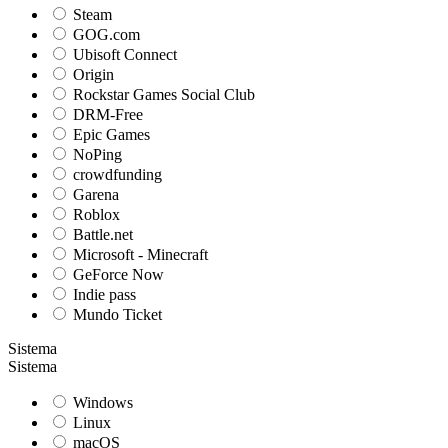
Steam
GOG.com
Ubisoft Connect
Origin
Rockstar Games Social Club
DRM-Free
Epic Games
NoPing
crowdfunding
Garena
Roblox
Battle.net
Microsoft - Minecraft
GeForce Now
Indie pass
Mundo Ticket
Sistema
Sistema
Windows
Linux
macOS