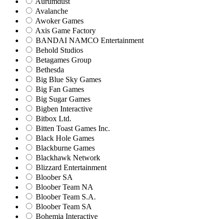
Aurumdust
Avalanche
Awoker Games
Axis Game Factory
BANDAI NAMCO Entertainment
Behold Studios
Betagames Group
Bethesda
Big Blue Sky Games
Big Fan Games
Big Sugar Games
Bigben Interactive
Bitbox Ltd.
Bitten Toast Games Inc.
Black Hole Games
Blackburne Games
Blackhawk Network
Blizzard Entertainment
Bloober SA
Bloober Team NA
Bloober Team S.A.
Bloober Team SA
Bohemia Interactive