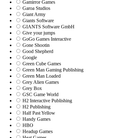
Gamirror Games
Garoa Studios
Giant Army
Giants Software
GIANTS Software GmbH
Give your jumps
GoGo Games Interactive
Gone Shootin
Good Shepherd
Google
Green Cube Games
Green Man Gaming Publishing
Green Man Loaded
Grey Alien Games
Grey Box
GSC Game World
H2 Interactive Publishing
H2 Publishing
Half Past Yellow
Handy Games
HBO
Headup Games
Heat Games