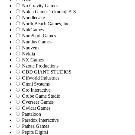
No Gravity Games
Nokta Games Teknoloji A.S
Noodlecake
North Beach Games, Inc.
NukGames
NumSkull Games
Nuntius Games
Nuuvem
Nvidia
NX Games
Nzone Productions
ODD GIANT STUDIOS
Offworld Industries
Omni Systems
Oro Interactive
Orube Game Studio
Overseer Games
Owlcat Games
Pantaloon
Paradox Interactive
Pathea Games
Pepita Digital