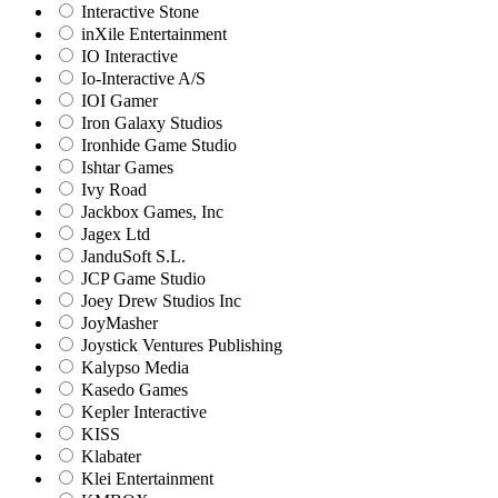
Interactive Stone
inXile Entertainment
IO Interactive
Io-Interactive A/S
IOI Gamer
Iron Galaxy Studios
Ironhide Game Studio
Ishtar Games
Ivy Road
Jackbox Games, Inc
Jagex Ltd
JanduSoft S.L.
JCP Game Studio
Joey Drew Studios Inc
JoyMasher
Joystick Ventures Publishing
Kalypso Media
Kasedo Games
Kepler Interactive
KISS
Klabater
Klei Entertainment