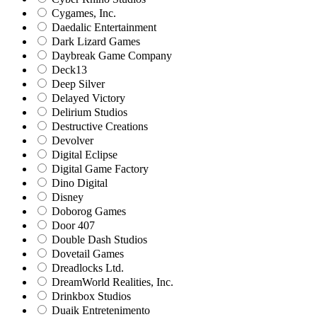
Cygames, Inc.
Daedalic Entertainment
Dark Lizard Games
Daybreak Game Company
Deck13
Deep Silver
Delayed Victory
Delirium Studios
Destructive Creations
Devolver
Digital Eclipse
Digital Game Factory
Dino Digital
Disney
Doborog Games
Door 407
Double Dash Studios
Dovetail Games
Dreadlocks Ltd.
DreamWorld Realities, Inc.
Drinkbox Studios
Duaik Entretenimento