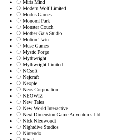
Miris Mind
Modern Wolf Limited
Modus Games
Monomi Park
Monster Couch
Mother Gaia Studio
Motion Twin
Muse Games
Mystic Forge
Mythwright
Mythwright Limited
NCsoft
Nejcraft
Neople
Neos Corporation
NEOWIZ
New Tales
New World Interactive
Next Dimension Game Adventures Ltd
Nick Nieuwoudt
Nightdive Studios
Nintendo
Nival