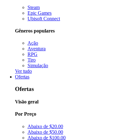
Steam
Epic Games
Ubisoft Connect
Gêneros populares
Ação
Aventura
RPG
Tiro
Simulação
Ver tudo
Ofertas
Ofertas
Visão geral
Por Preço
Abaixo de $20.00
Abaixo de $50.00
Abaixo de $100.00