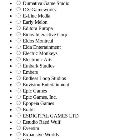
Dumativa Game Studio
DX Gameworks
E-Line Media
Early Melon
Editora Europa
Eidos Interactive Corp
Eidos Montreal
Elda Entertainment
Electric Monkeys
Electronic Arts
Embark Studios
Embers
Endless Loop Studios
Envision Entertainment
Epic Games
Epic Games, Inc.
Epopeia Games
Erabit
ESDIGITAL GAMES LTD
Estudio Raed Wulf
Eversim
Expansive Worlds