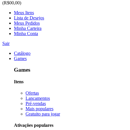
(R$00,00)
Meus Itens
Lista de Desejos
Meus Pedidos
Minha Carteira
Minha Conta
Sair
Catálogo
Games
Games
Itens
Ofertas
Lançamentos
Pré-vendas
Mais populares
Gratuito para jogar
Ativações populares