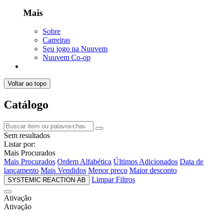
Mais
Sobre
Carreiras
Seu jogo na Nuuvem
Nuuvem Co-op
Voltar ao topo
Catálogo
Sem resultados
Listar por:
Mais Procurados
Mais Procurados
Ordem Alfabética
Últimos Adicionados
Data de
lançamento
Mais Vendidos
Menor preço
Maior desconto
Limpar Filtros
SYSTEMIC REACTION AB
Ativação
Ativação