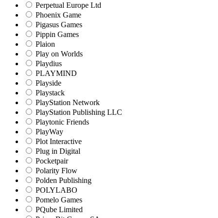
Perpetual Europe Ltd
Phoenix Game
Pigasus Games
Pippin Games
Plaion
Play on Worlds
Playdius
PLAYMIND
Playside
Playstack
PlayStation Network
PlayStation Publishing LLC
Playtonic Friends
PlayWay
Plot Interactive
Plug in Digital
Pocketpair
Polarity Flow
Polden Publishing
POLYLABO
Pomelo Games
PQube Limited