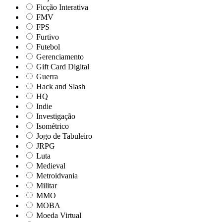
Ficção Interativa
FMV
FPS
Furtivo
Futebol
Gerenciamento
Gift Card Digital
Guerra
Hack and Slash
HQ
Indie
Investigação
Isométrico
Jogo de Tabuleiro
JRPG
Luta
Medieval
Metroidvania
Militar
MMO
MOBA
Moeda Virtual