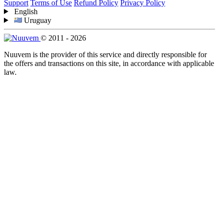
Support
Terms of Use
Refund Policy
Privacy Policy
English
Uruguay
© 2011 - 2026
Nuuvem is the provider of this service and directly responsible for
the offers and transactions on this site, in accordance with applicable
law.