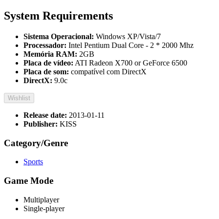
System Requirements
Sistema Operacional:
Windows XP/Vista/7
Processador:
Intel Pentium Dual Core - 2 * 2000 Mhz
Memória RAM:
2GB
Placa de vídeo:
ATI Radeon X700 or GeForce 6500
Placa de som:
compatível com DirectX
DirectX:
9.0c
Wishlist
Release date:
2013-01-11
Publisher:
KISS
Category/Genre
Sports
Game Mode
Multiplayer
Single-player