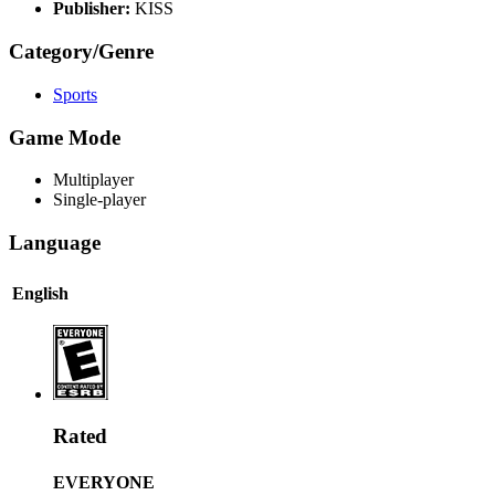
Publisher:
KISS
Category/Genre
Sports
Game Mode
Multiplayer
Single-player
Language
English
Rated
EVERYONE