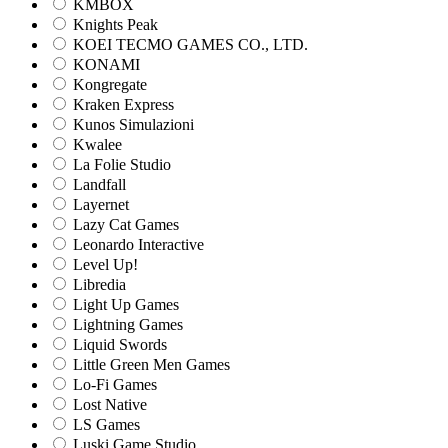
KMBOX
Knights Peak
KOEI TECMO GAMES CO., LTD.
KONAMI
Kongregate
Kraken Express
Kunos Simulazioni
Kwalee
La Folie Studio
Landfall
Layernet
Lazy Cat Games
Leonardo Interactive
Level Up!
Libredia
Light Up Games
Lightning Games
Liquid Swords
Little Green Men Games
Lo-Fi Games
Lost Native
LS Games
Luski Game Studio