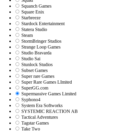
Squad
Squanch Games
Square Enix
Starbreeze
Stardock Entertainment
Statera Studio
Steam
StormBringer Studios
Strange Loop Games
Studio Bravarda
Studio Sai
Stunlock Studios
Subset Games
Super rare Games
Super Rare Games LImited
SuperGG.com
Supermassive Games Limited
Syphono4
System Era Softworks
SYSTEMIC REACTION AB
Tactical Adventures
Tagstar Games
Take Two