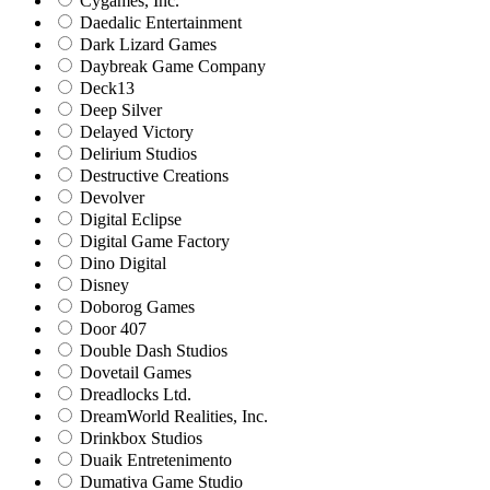
Cygames, Inc.
Daedalic Entertainment
Dark Lizard Games
Daybreak Game Company
Deck13
Deep Silver
Delayed Victory
Delirium Studios
Destructive Creations
Devolver
Digital Eclipse
Digital Game Factory
Dino Digital
Disney
Doborog Games
Door 407
Double Dash Studios
Dovetail Games
Dreadlocks Ltd.
DreamWorld Realities, Inc.
Drinkbox Studios
Duaik Entretenimento
Dumativa Game Studio