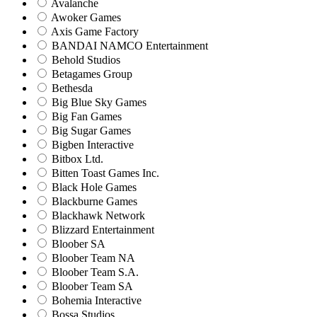
Avalanche
Awoker Games
Axis Game Factory
BANDAI NAMCO Entertainment
Behold Studios
Betagames Group
Bethesda
Big Blue Sky Games
Big Fan Games
Big Sugar Games
Bigben Interactive
Bitbox Ltd.
Bitten Toast Games Inc.
Black Hole Games
Blackburne Games
Blackhawk Network
Blizzard Entertainment
Bloober SA
Bloober Team NA
Bloober Team S.A.
Bloober Team SA
Bohemia Interactive
Bossa Studios