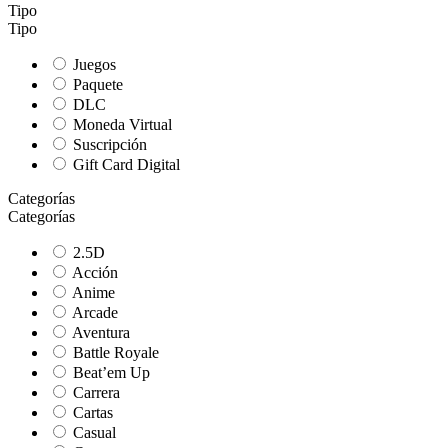
Tipo
Tipo
Juegos
Paquete
DLC
Moneda Virtual
Suscripción
Gift Card Digital
Categorías
Categorías
2.5D
Acción
Anime
Arcade
Aventura
Battle Royale
Beat’em Up
Carrera
Cartas
Casual