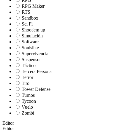
RPG
RPG Maker
RTS
Sandbox
Sci Fi
Shoot'em up
Simulación
Software
Soulslike
Supervivencia
Suspenso
Táctico
Tercera Persona
Terror
Tiro
Tower Defense
Turnos
Tycoon
Vuelo
Zombi
Editor
Editor