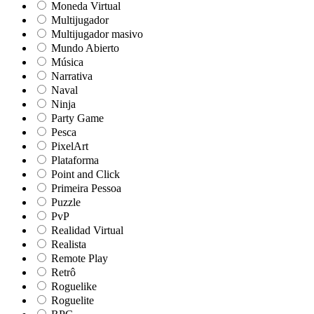
Moneda Virtual
Multijugador
Multijugador masivo
Mundo Abierto
Música
Narrativa
Naval
Ninja
Party Game
Pesca
PixelArt
Plataforma
Point and Click
Primeira Pessoa
Puzzle
PvP
Realidad Virtual
Realista
Remote Play
Retrô
Roguelike
Roguelite