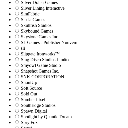
Silver Dollar Games
Silver Lining Interactive
SimFabric
Siscia Games
Skullfish Studios
Skybound Games
Skystone Games Inc.
SL Games - Publisher Nuuvem
sli
Slipgate Ironworks™
Slug Disco Studios Limited
Smyowl Game Studio
Snapshot Games Inc.
SNK CORPORATION
SnoutUp
Soft Source
Sold Out
Somber Pixel
SouthEdge Studios
Spawn Digital
Spotlight by Quantic Dream
Spry Fox