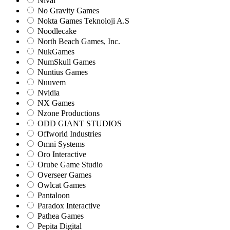
Nival
No Gravity Games
Nokta Games Teknoloji A.S
Noodlecake
North Beach Games, Inc.
NukGames
NumSkull Games
Nuntius Games
Nuuvem
Nvidia
NX Games
Nzone Productions
ODD GIANT STUDIOS
Offworld Industries
Omni Systems
Oro Interactive
Orube Game Studio
Overseer Games
Owlcat Games
Pantaloon
Paradox Interactive
Pathea Games
Pepita Digital