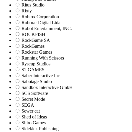
Ritus Studio
Rixty
Roblox Corporation
Roborar Digital Ltda
Robot Entertainment, INC.
ROCKFISH
RockGame SA
RockGames
Rockstar Games
Running With Scissors
Ryseup Studios
S2 GAMES
Saber Interactive Inc
Sabotage Studio
Sandbox Interactive GmbH
SCS Software
Secret Mode
SEGA
Sewer cat
Shed of Ideas
Shiro Games
Sidekick Publishing