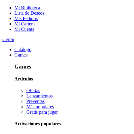
Mi Biblioteca
Lista de Deseos
Mis Pedidos
Mi Cartera
Mi Cuenta
Cerrar
Catálogo
Games
Games
Artículos
Ofertas
Lanzamientos
Preventas
Más populares
Gratis para jugar
Activaciones populares