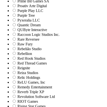
Prime Bit Games SA
Proativ Arte Digital
Purple Play LLC
Purple Tree
Pyxeralia LLC
Quantic Dream
QUByte Interactive
Raccoon Logic Studios Inc.
Rare Reversee
Raw Fury
Rebelião Studio
Rebellion
Red Hook Studios
Red Thread Games
Reignite
Reiza Studios
Relic Holdings
ReLU Games, Inc
Remedy Entertainment
Reverb Triple XP
Revolution Software Ltd
RIOT Games
Rising Star Games