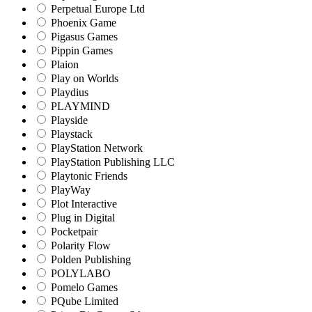
Perpetual Europe Ltd
Phoenix Game
Pigasus Games
Pippin Games
Plaion
Play on Worlds
Playdius
PLAYMIND
Playside
Playstack
PlayStation Network
PlayStation Publishing LLC
Playtonic Friends
PlayWay
Plot Interactive
Plug in Digital
Pocketpair
Polarity Flow
Polden Publishing
POLYLABO
Pomelo Games
PQube Limited