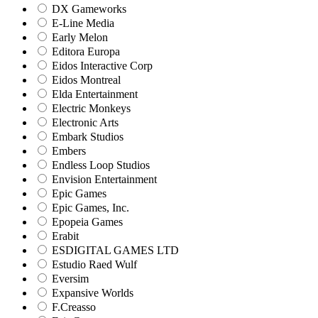
DX Gameworks
E-Line Media
Early Melon
Editora Europa
Eidos Interactive Corp
Eidos Montreal
Elda Entertainment
Electric Monkeys
Electronic Arts
Embark Studios
Embers
Endless Loop Studios
Envision Entertainment
Epic Games
Epic Games, Inc.
Epopeia Games
Erabit
ESDIGITAL GAMES LTD
Estudio Raed Wulf
Eversim
Expansive Worlds
F.Creasso