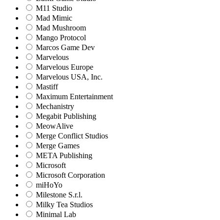
M11 Studio
Mad Mimic
Mad Mushroom
Mango Protocol
Marcos Game Dev
Marvelous
Marvelous Europe
Marvelous USA, Inc.
Mastiff
Maximum Entertainment
Mechanistry
Megabit Publishing
MeowAlive
Merge Conflict Studios
Merge Games
META Publishing
Microsoft
Microsoft Corporation‬
miHoYo
Milestone S.r.l.
Milky Tea Studios
Minimal Lab