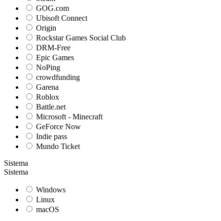
GOG.com
Ubisoft Connect
Origin
Rockstar Games Social Club
DRM-Free
Epic Games
NoPing
crowdfunding
Garena
Roblox
Battle.net
Microsoft - Minecraft
GeForce Now
Indie pass
Mundo Ticket
Sistema
Sistema
Windows
Linux
macOS