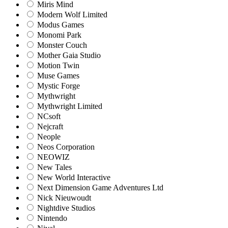
Miris Mind
Modern Wolf Limited
Modus Games
Monomi Park
Monster Couch
Mother Gaia Studio
Motion Twin
Muse Games
Mystic Forge
Mythwright
Mythwright Limited
NCsoft
Nejcraft
Neople
Neos Corporation
NEOWIZ
New Tales
New World Interactive
Next Dimension Game Adventures Ltd
Nick Nieuwoudt
Nightdive Studios
Nintendo