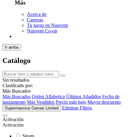
Más
Acerca de
Carreras
Tu juego en Nuuvem
Nuuvem Co-op
Ir arriba
Catálogo
Sin resultados
Clasificado por:
Más Buscados
Más Buscados
Orden Alfabetica
Últimos Añadidos
Fecha de
lanzamiento
Más Vendidos
Precio más bajo
Mayor descuento
Eliminar Filtros
Supermassive Games Limited
Activación
Activación
Steam