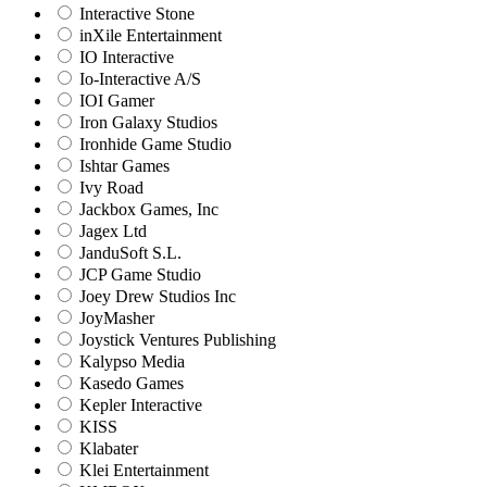
Interactive Stone
inXile Entertainment
IO Interactive
Io-Interactive A/S
IOI Gamer
Iron Galaxy Studios
Ironhide Game Studio
Ishtar Games
Ivy Road
Jackbox Games, Inc
Jagex Ltd
JanduSoft S.L.
JCP Game Studio
Joey Drew Studios Inc
JoyMasher
Joystick Ventures Publishing
Kalypso Media
Kasedo Games
Kepler Interactive
KISS
Klabater
Klei Entertainment