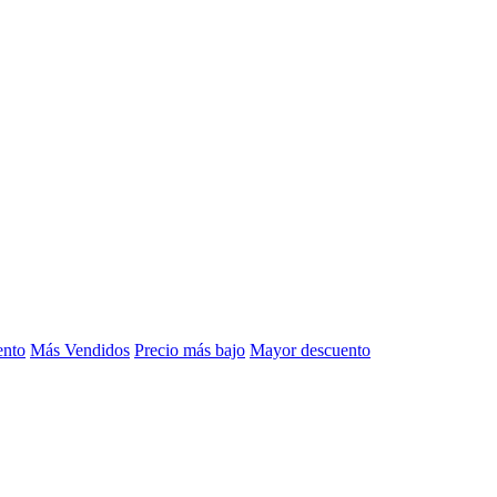
ento
Más Vendidos
Precio más bajo
Mayor descuento