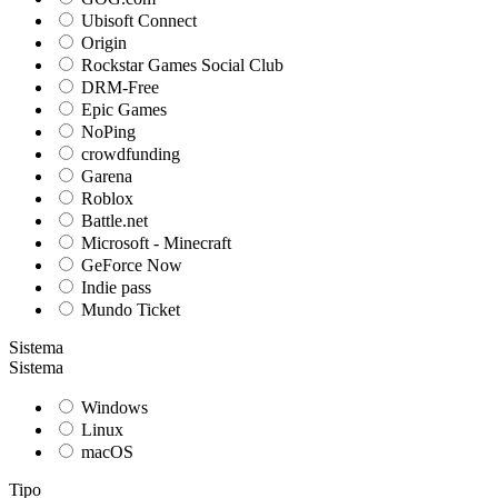
Ubisoft Connect
Origin
Rockstar Games Social Club
DRM-Free
Epic Games
NoPing
crowdfunding
Garena
Roblox
Battle.net
Microsoft - Minecraft
GeForce Now
Indie pass
Mundo Ticket
Sistema
Sistema
Windows
Linux
macOS
Tipo