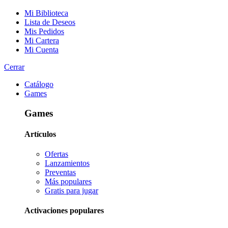
Mi Biblioteca
Lista de Deseos
Mis Pedidos
Mi Cartera
Mi Cuenta
Cerrar
Catálogo
Games
Games
Artículos
Ofertas
Lanzamientos
Preventas
Más populares
Gratis para jugar
Activaciones populares