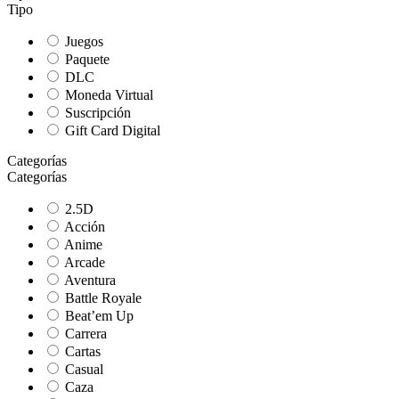
Tipo
Juegos
Paquete
DLC
Moneda Virtual
Suscripción
Gift Card Digital
Categorías
Categorías
2.5D
Acción
Anime
Arcade
Aventura
Battle Royale
Beat’em Up
Carrera
Cartas
Casual
Caza