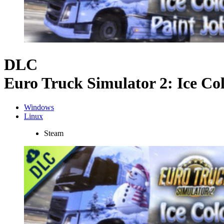
DLC
Euro Truck Simulator 2: Ice Co
Windows
Linux
Steam