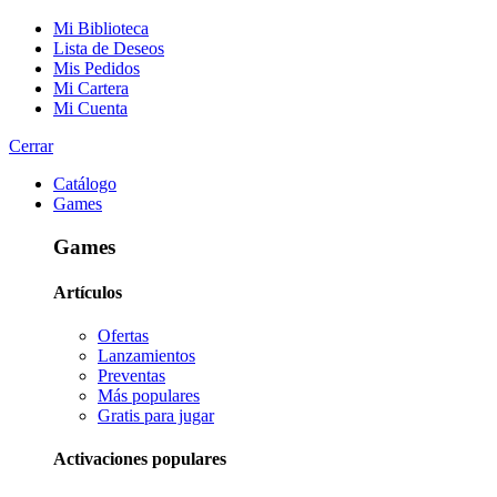
Mi Biblioteca
Lista de Deseos
Mis Pedidos
Mi Cartera
Mi Cuenta
Cerrar
Catálogo
Games
Games
Artículos
Ofertas
Lanzamientos
Preventas
Más populares
Gratis para jugar
Activaciones populares