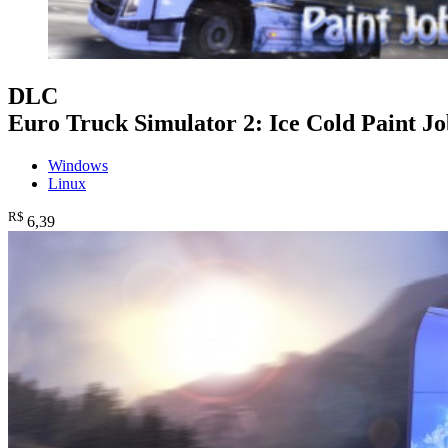
DLC
Euro Truck Simulator 2: Ice Cold Paint J
Windows
Linux
R$
6
,39